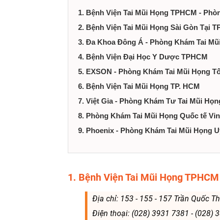
tại
1. Bệnh Viện Tai Mũi Họng TPHCM - Ph
Thành
2. Bệnh Viện Tai Mũi Họng Sài Gòn Tại 
3. Đa Khoa Đông Á - Phòng Khám Tai 
phố
4. Bệnh Viện Đại Học Y Dược TPHCM
5. EXSON - Phòng Khám Tai Mũi Họng 
Hồ
6. Bệnh Viện Tai Mũi Họng TP. HCM
Chí
7. Việt Gia - Phòng Khám Tư Tai Mũi H
8. Phòng Khám Tai Mũi Họng Quốc tế Vi
Minh
9. Phoenix - Phòng Khám Tai Mũi Họng
1. Bệnh Viện Tai Mũi Họng TPHC
Địa chỉ: 153 - 155 - 157 Trần Quốc 
Điện thoại: (028) 3931 7381 - (028)