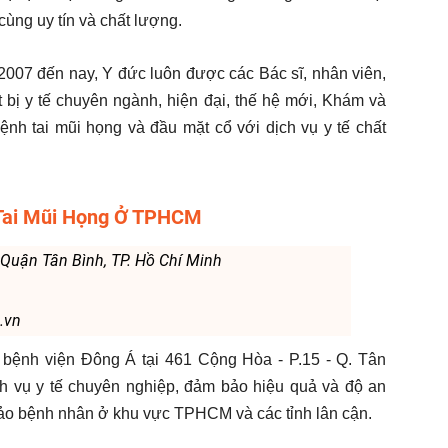
cùng uy tín và chất lượng.
2007 đến nay, Y đức luôn được các Bác sĩ, nhân viên,
t bị y tế chuyên ngành, hiện đại, thế hệ mới, Khám và
 bệnh tai mũi họng và đầu mặt cổ với dịch vụ y tế chất
 Tai Mũi Họng Ở TPHCM
Quận Tân Bình, TP. Hồ Chí Minh
.vn
 bệnh viện Đông Á tại 461 Cộng Hòa - P.15 - Q. Tân
ịch vụ y tế chuyên nghiệp, đảm bảo hiệu quả và độ an
 đảo bệnh nhân ở khu vực TPHCM và các tỉnh lân cận.