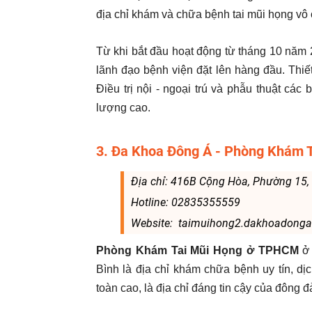
địa chỉ khám và chữa bệnh tai mũi họng vô 
Từ khi bắt đầu hoạt động từ tháng 10 năm 
lãnh đạo bệnh viện đặt lên hàng đầu. Thiế
Điều trị nội - ngoại trú và phẫu thuật các
lượng cao.
3. Đa Khoa Đông Á - Phòng Khám
Địa chỉ: 416B Cộng Hòa, Phường 15, 
Hotline: 02835355559
Website: taimuihong2.dakhoadonga
Phòng Khám Tai Mũi Họng ở TPHCM
ở
Bình là địa chỉ khám chữa bệnh uy tín, d
toàn cao, là địa chỉ đáng tin cậy của đông