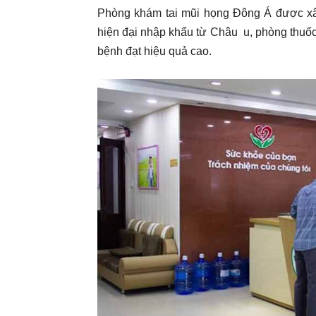
Phòng khám tai mũi họng Đông Á được xâ
hiện đại nhập khẩu từ Châu u, phòng thuốc
bệnh đạt hiệu quả cao.