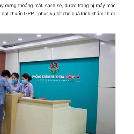
y dựng thoáng mát, sạch sẽ, được trang bị máy móc
 đạt chuẩn GPP... phục vụ tốt cho quá trình khám chữa