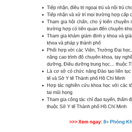
Tiếp nhận, điều trị ngoại trú và nội trú 
Tiếp nhận và xử trí mọi trường hợp cấp 
Tham gia hội chấn, cho ý kiến chuyên 
trường hợp có liên quan đến chuyên kh
Tham gia khám giám định y khoa và giá
khoa và pháp y thành phố
Phối hợp với các Viện, Trường Đại học,
nâng cao trình độ chuyên khoa, tay ngh
dưỡng, Điều dưỡng trung học… thuộc TP
Là cơ sở có chức năng Đào tạo liên tụ
tế và Sở Y tế Thành phố Hồ Chí Minh
Hợp tác nghiên cứu khoa học với các t
tai mũi họng
Tham gia công tác chỉ đạo tuyến, thẩm 
thuộc Sở Y tế Thành phố Hồ Chí Minh
>>> Xem ngay:
8+ Phòng Kh