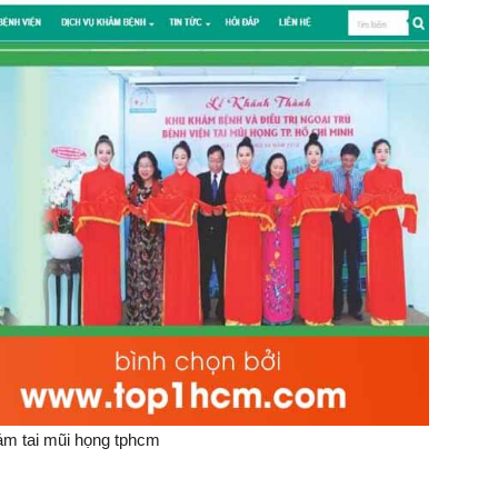
m tai mũi họng tphcm