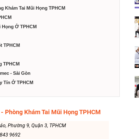
òng Khám Tai Mũi Họng TPHCM
TPHCM
Mũi Họng Ở TPHCM
Tốt TPHCM
ọng TPHCM
nmec - Sài Gòn
 Uy Tín Ở TPHCM
M - Phòng Khám Tai Mũi Họng TPHCM
Thảo, Phường 9, Quận 3, TPHCM
 3843 9692