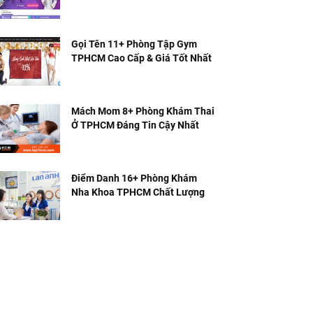
Gọi Tên 11+ Phòng Tập Gym
TPHCM Cao Cấp & Giá Tốt Nhất
Mách Mom 8+ Phòng Khám Thai
Ở TPHCM Đáng Tin Cậy Nhất
Điểm Danh 16+ Phòng Khám
Nha Khoa TPHCM Chất Lượng
Nhất