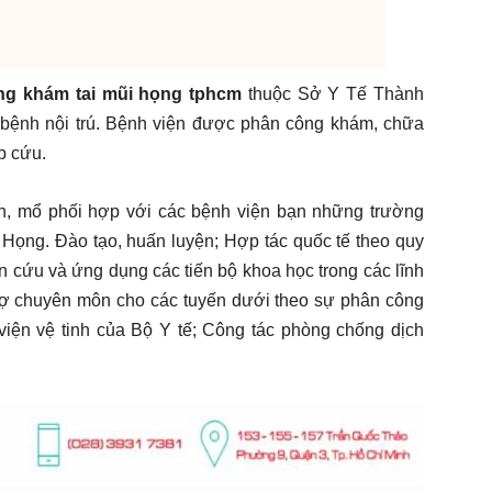
g khám tai mũi họng tphcm
thuộc Sở Y Tế Thành
 bệnh nội trú. Bệnh viện được phân công khám, chữa
p cứu.
n, mổ phối hợp với các bệnh viện bạn những trường
 Họng. Đào tạo, huấn luyện; Hợp tác quốc tế theo quy
n cứu và ứng dụng các tiến bộ khoa học trong các lĩnh
 trợ chuyên môn cho các tuyến dưới theo sự phân công
iện vệ tinh của Bộ Y tế; Công tác phòng chống dịch