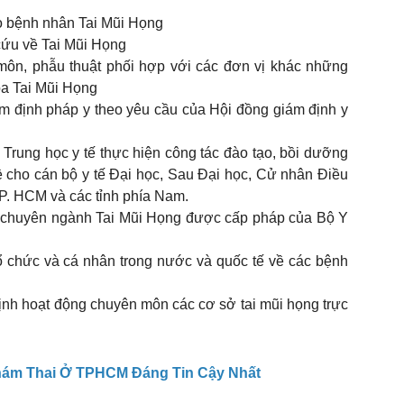
cho bệnh nhân Tai Mũi Họng
cứu về Tai Mũi Họng
môn, phẫu thuật phối hợp với các đơn vị khác những
oa Tai Mũi Họng
m định pháp y theo yêu cầu của Hội đồng giám định y
 Trung học y tế thực hiện công tác đào tạo, bồi dưỡng
ề cho cán bộ y tế Đại học, Sau Đại học, Cử nhân Điều
. HCM và các tỉnh phía Nam.
c chuyên ngành Tai Mũi Họng được cấp pháp của Bộ Y
ổ chức và cá nhân trong nước và quốc tế về các bệnh
định hoạt động chuyên môn các cơ sở tai mũi họng trực
ám Thai Ở TPHCM Đáng Tin Cậy Nhất