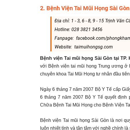
2. Bệnh Viện Tai Mũi Họng Sài Gò
Địa chỉ: 1 - 3, 6 - 8, 9 - 15 Trịnh Văn
Hotline: 028 3821 3456
Fanpage: facebook.com/phongkha
Website: taimuihongsg.com
Bệnh viện Tai mũi họng Sài Gòn
tại TP
với Bệnh viện tai mũi họng Trung ương ở 
chuyên khoa Tai Mũi Họng tư nhân đầu tiên 
Ngày 6 tháng 7 năm 2007 Bộ Y Tế cấp Giấy
6 tháng 7 năm 2007 Bộ Y Tế quyết định
Chữa Bệnh Tai Mũi Họng cho Bệnh Viện Ta
Bệnh viện Tai mũi họng Sài Gòn là nơi qu
luôn nhiệt tình và tận tâm với nghề chính 