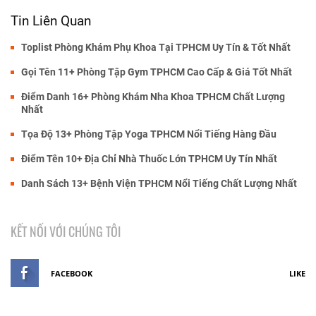
Tin Liên Quan
Toplist Phòng Khám Phụ Khoa Tại TPHCM Uy Tín & Tốt Nhất
Gọi Tên 11+ Phòng Tập Gym TPHCM Cao Cấp & Giá Tốt Nhất
Điểm Danh 16+ Phòng Khám Nha Khoa TPHCM Chất Lượng
Nhất
Tọa Độ 13+ Phòng Tập Yoga TPHCM Nổi Tiếng Hàng Đầu
Điểm Tên 10+ Địa Chỉ Nhà Thuốc Lớn TPHCM Uy Tín Nhất
Danh Sách 13+ Bệnh Viện TPHCM Nổi Tiếng Chất Lượng Nhất
KẾT NỐI VỚI CHÚNG TÔI
FACEBOOK
LIKE