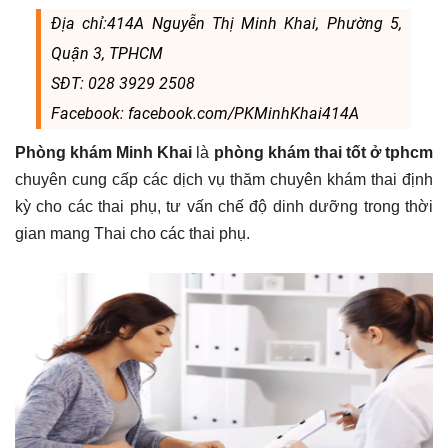
Địa chỉ:414A Nguyễn Thị Minh Khai, Phường 5,
Quận 3, TPHCM
SĐT: 028 3929 2508
Facebook: facebook.com/PKMinhKhai414A
Phòng khám Minh Khai
là
phòng khám thai tốt ở tphcm
chuyên cung cấp các dịch vụ thăm chuyên khám thai định
kỳ cho các thai phụ, tư vấn chế độ dinh dưỡng trong thời
gian mang Thai cho các thai phụ.