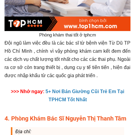
Phòng khám thai tốt ở tphcm
Đội ngũ làm việc đều là các bác sĩ từ bệnh viện Từ Dũ TP
Hồ Chí Minh , chính vì vậy phòng khám cam kết đem đến
các dịch vụ chất lượng tốt nhất cho các các thai phụ. Ngoài
ra cơ sở còn trang thiết bị , dụng cụ y tế tiên tiến , hiện đại
được nhập khẩu từ các quốc gia phát triển .
>>> Nhớ ngay:
5+ Nơi Bán Giường Cũi Trẻ Em Tại
TPHCM Tốt Nhất
4. Phòng Khám Bác Sĩ Nguyễn Thị Thanh Tâm
Địa chỉ: