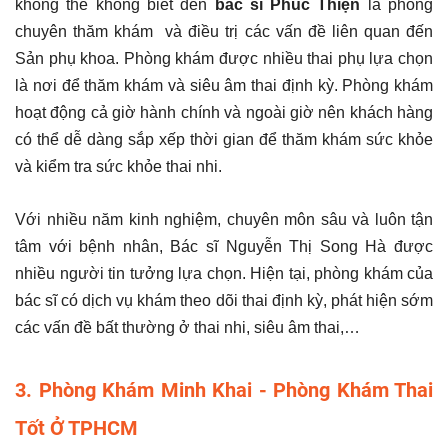
không thể không biết đến
bác sĩ Phúc Thiện
là phòng
chuyên thăm khám và điều trị các vấn đề liên quan đến
Sản phụ khoa. Phòng khám được nhiều thai phụ lựa chọn
là nơi để thăm khám và siêu âm thai định kỳ. Phòng khám
hoạt động cả giờ hành chính và ngoài giờ nên khách hàng
có thể dễ dàng sắp xếp thời gian để thăm khám sức khỏe
và kiểm tra sức khỏe thai nhi.
Với nhiều năm kinh nghiệm, chuyên môn sâu và luôn tận
tâm với bệnh nhân, Bác sĩ Nguyễn Thị Song Hà được
nhiều người tin tưởng lựa chọn. Hiện tại, phòng khám của
bác sĩ có dịch vụ khám theo dõi thai định kỳ, phát hiện sớm
các vấn đề bất thường ở thai nhi, siêu âm thai,…
3. Phòng Khám Minh Khai - Phòng Khám Thai
Tốt Ở TPHCM