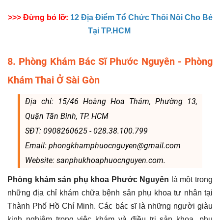
>>> Đừng bỏ lỡ:
12 Địa Điểm Tổ Chức Thôi Nôi Cho Bé
Tại TP.HCM
8. Phòng Khám Bác Sĩ Phước Nguyên - Phòng
Khám Thai Ở Sài Gòn
Địa chỉ: 15/46 Hoàng Hoa Thám, Phường 13,
Quận Tân Bình, TP. HCM
SĐT: 0908260625 - 028.38.100.799
Email: phongkhamphuocnguyen@gmail.com
Website: sanphukhoaphuocnguyen.com.
Phòng khám sản phụ khoa Phước Nguyên
là một trong
những địa chỉ khám chữa bệnh sản phụ khoa tư nhân tại
Thành Phố Hồ Chí Minh. Các bác sĩ là những người giàu
kinh nghiệm trong việc khám và điều trị sản khoa, phụ