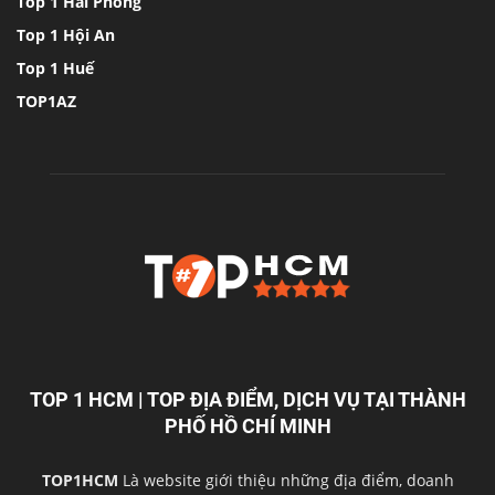
Top 1 Hải Phòng
Top 1 Hội An
Top 1 Huế
TOP1AZ
TOP 1 HCM | TOP ĐỊA ĐIỂM, DỊCH VỤ TẠI THÀNH
PHỐ HỒ CHÍ MINH
TOP1HCM
Là website giới thiệu những địa điểm, doanh