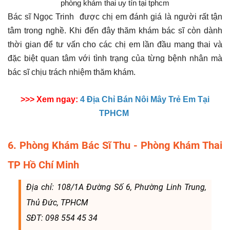
phòng khám thai uy tín tại tphcm
Bác sĩ Ngọc Trinh được chị em đánh giá là người rất tận
tâm trong nghề. Khi đến đây thăm khám bác sĩ còn dành
thời gian để tư vấn cho các chị em lần đầu mang thai và
đặc biệt quan tâm với tình trạng của từng bệnh nhân mà
bác sĩ chịu trách nhiệm thăm khám.
>>> Xem ngay:
4 Địa Chỉ Bán Nôi Mây Trẻ Em Tại
TPHCM
6. Phòng Khám Bác Sĩ Thu - Phòng Khám Thai
TP Hồ Chí Minh
Địa chỉ: 108/1A Đường Số 6, Phường Linh Trung,
Thủ Đức, TPHCM
SĐT: 098 554 45 34