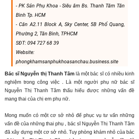
- PK Sản Phụ Khoa - Siêu âm Bs. Thanh Tâm Tân
Bình Tp. HCM
- Căn A2.11 Block A, Sky Center, 5B Phổ Quang,
Phường 2, Tân Bình, TPHCM
SĐT: 094 727 68 39
Website:
phongkhamsanphukhoasanchau.business.site
Bác sĩ Nguyễn thị Thanh Tâm
là một bác sĩ có nhiều kinh
nghiệm trong công việc . Là một người phụ nữ bác sĩ
Nguyễn Thị Thanh Tâm thấu hiểu được những vấn đề
mang thai của chị em phụ nữ.
Mong muốn có một cơ sở nhỏ để phục vụ tư vấn những
vấn đề của những thai phụ , bác sĩ Nguyễn Thị Thanh Tâm
đã xây dựng một cơ sở nhỏ. Tuy phòng khám nhỏ của bác