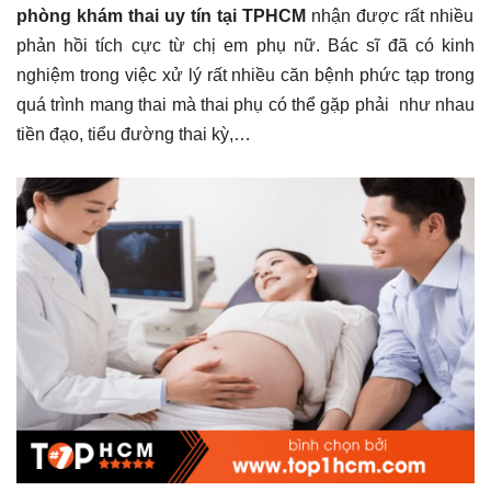
phòng khám thai uy tín tại TPHCM
nhận được rất nhiều
phản hồi tích cực từ chị em phụ nữ. Bác sĩ đã có kinh
nghiệm trong việc xử lý rất nhiều căn bệnh phức tạp trong
quá trình mang thai mà thai phụ có thể gặp phải như nhau
tiền đạo, tiểu đường thai kỳ,…