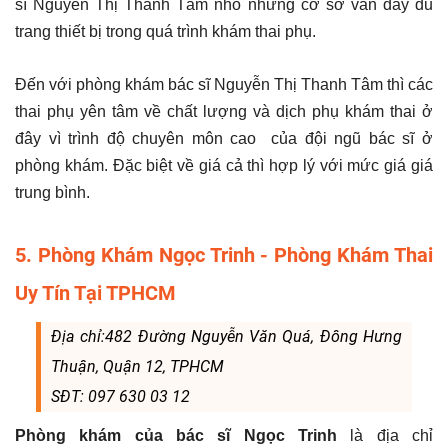
sĩ Nguyễn Thị Thanh Tâm nhỏ nhưng cơ sở vẫn đầy đủ
trang thiết bị trong quá trình khám thai phụ.
Đến với phòng khám bác sĩ Nguyễn Thị Thanh Tâm thì các
thai phụ yên tâm về chất lượng và dịch phụ khám thai ở
đây vì trình độ chuyên môn cao của đội ngũ bác sĩ ở
phòng khám. Đặc biệt về giá cả thì hợp lý với mức giá giá
trung bình.
5. Phòng Khám Ngọc Trinh - Phòng Khám Thai
Uy Tín Tại TPHCM
Địa chỉ:482 Đường Nguyễn Văn Quá, Đông Hưng
Thuận, Quận 12, TPHCM
SĐT: 097 630 03 12
Phòng khám của bác sĩ Ngọc Trinh
là địa chỉ