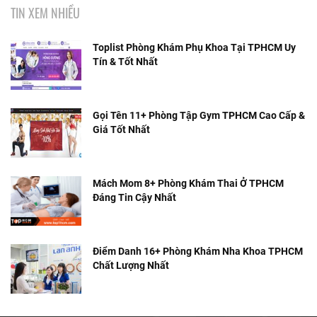
TIN XEM NHIỀU
Toplist Phòng Khám Phụ Khoa Tại TPHCM Uy
Tín & Tốt Nhất
Gọi Tên 11+ Phòng Tập Gym TPHCM Cao Cấp &
Giá Tốt Nhất
Mách Mom 8+ Phòng Khám Thai Ở TPHCM
Đáng Tin Cậy Nhất
Điểm Danh 16+ Phòng Khám Nha Khoa TPHCM
Chất Lượng Nhất