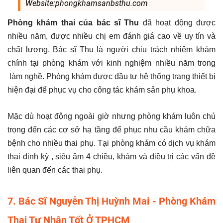
Website:phongkhamsanbsthu.com
Phòng khám thai của bác sĩ Thu
đã hoạt động được
nhiều năm, được nhiều chị em đánh giá cao về uy tín và
chất lượng. Bác sĩ Thu là người chịu trách nhiệm khám
chính tại phòng khám với kinh nghiệm nhiều năm trong
làm nghề. Phòng khám được đầu tư hệ thống trang thiết bị
hiện đại để phục vụ cho công tác khám sản phụ khoa.
Mặc dù hoạt động ngoài giờ nhưng phòng khám luôn chú
trọng đến các cơ sở hạ tầng để phục nhu cầu khám chữa
bệnh cho nhiều thai phụ. Tại phòng khám có dịch vụ khám
thai định kỳ , siêu âm 4 chiều, khám và điều trị các vấn đề
liên quan đến các thai phụ.
7. Bác Sĩ Nguyễn Thị Huỳnh Mai - Phòng Khám
Thai Tư Nhân Tốt Ở TPHCM