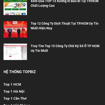
Xem Qua TOP 13 Xưởng In Bao Bì Tại TP.HCM
Chất Lượng Cao
Top 12 Công Ty Dịch Thuật Tại TP.HCM Uy Tín
Nhất Hiện Nay
Truy Tìm Top 15 Công Ty Chữ Ký Số Ở TP HCM
Uy Tín Nhất
HỆ THỐNG TOPBIZ
Top 1 HCM
Top 1 Hà Nội
Top 1 Cần Thơ