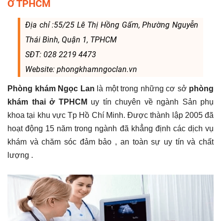
Ở TPHCM
Địa chỉ :55/25 Lê Thị Hồng Gấm, Phường Nguyễn
Thái Bình, Quận 1, TPHCM
SĐT: 028 2219 4473
Website: phongkhamngoclan.vn
Phòng khám Ngọc Lan
là một trong những cơ sở
phòng
khám thai ở TPHCM
uy tín chuyên về ngành Sản phụ
khoa tại khu vực Tp Hồ Chí Minh. Được thành lập 2005 đã
hoạt động 15 năm trong ngành đã khẳng định các dịch vụ
khám và chăm sóc đảm bảo , an toàn sự uy tín và chất
lượng .