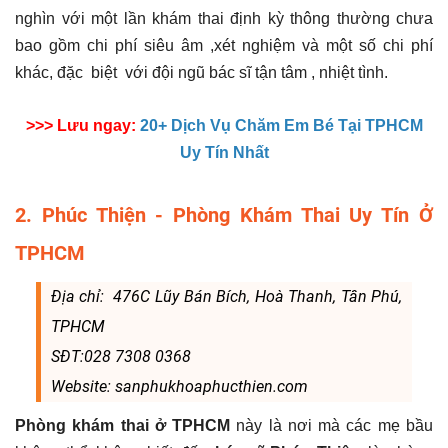
nghìn với một lần khám thai định kỳ thông thường chưa
bao gồm chi phí siêu âm ,xét nghiệm và một số chi phí
khác, đặc biệt với đội ngũ bác sĩ tận tâm , nhiệt tình.
>>> Lưu ngay:
20+ Dịch Vụ Chăm Em Bé Tại TPHCM
Uy Tín Nhất
2. Phúc Thiện - Phòng Khám Thai Uy Tín Ở
TPHCM
Địa chỉ: 476C Lũy Bán Bích, Hoà Thanh, Tân Phú,
TPHCM
SĐT:028 7308 0368
Website: sanphukhoaphucthien.com
Phòng khám thai ở TPHCM
này là nơi mà các mẹ bầu