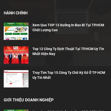
HÀNH CHÍNH
Xem Qua TOP 13 Xưởng In Bao Bì Tại TP.HCM
Chất Lượng Cao
Top 12 Công Ty Dịch Thuật Tại TP.HCM Uy Tín
Nhất Hiện Nay
Truy Tìm Top 15 Công Ty Chữ Ký Số Ở TP HCM
Uy Tín Nhất
GIỚI THIỆU DOANH NGHIỆP