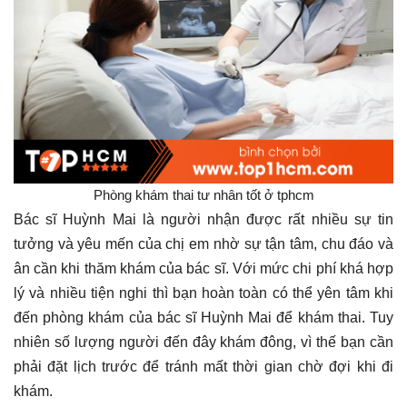
Phòng khám thai tư nhân tốt ở tphcm
Bác sĩ Huỳnh Mai là người nhận được rất nhiều sự tin
tưởng và yêu mến của chị em nhờ sự tận tâm, chu đáo và
ân cần khi thăm khám của bác sĩ. Với mức chi phí khá hợp
lý và nhiều tiện nghi thì bạn hoàn toàn có thể yên tâm khi
đến phòng khám của bác sĩ Huỳnh Mai để khám thai. Tuy
nhiên số lượng người đến đây khám đông, vì thế bạn cần
phải đặt lịch trước để tránh mất thời gian chờ đợi khi đi
khám.