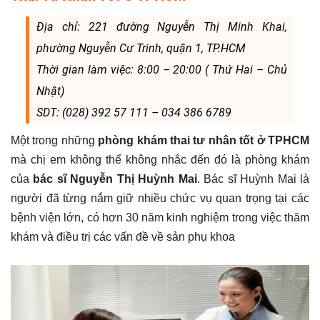
Địa chỉ: 221 đường Nguyễn Thị Minh Khai,
phường Nguyễn Cư Trinh, quận 1, TP.HCM
Thời gian làm việc: 8:00 – 20:00 ( Thứ Hai – Chủ
Nhật)
SDT: (028) 392 57 111 – 034 386 6789
Một trong những
phòng khám thai tư nhân tốt ở TPHCM
mà chị em không thể không nhắc đến đó là phòng khám
của
bác sĩ Nguyễn Thị Huỳnh Mai
. Bác sĩ Huỳnh Mai là
người đã từng nắm giữ nhiều chức vụ quan trọng tại các
bệnh viện lớn, có hơn 30 năm kinh nghiệm trong việc thăm
khám và điều trị các vấn đề về sản phụ khoa