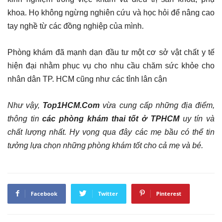
khoa. Họ không ngừng nghiên cứu và học hỏi để nâng cao
tay nghề từ các đồng nghiệp của mình.
Phòng khám đã mạnh dạn đầu tư một cơ sở vật chất y tế
hiện đại nhằm phục vụ cho nhu cầu chăm sức khỏe cho
nhân dân TP. HCM cũng như các tỉnh lân cận
Như vậy,
Top1HCM.Com
vừa cung cấp những địa điểm,
thông tin
các phòng khám thai tốt ở TPHCM
uy tín và
chất lượng nhất. Hy vọng qua đây các mẹ bầu có thể tin
tưởng lựa chọn những phòng khám tốt cho cả mẹ và bé.
Facebook
Twitter
Pinterest