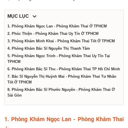
dịch
MỤC LỤC
vụ
1. Phòng Khám Ngọc Lan - Phòng Khám Thai Ở TPHCM
2. Phúc Thiện - Phòng Khám Thai Uy Tín Ở TPHCM
tại
3. Phòng Khám Minh Khai - Phòng Khám Thai Tốt Ở TPHCM
4. Phòng Khám Bác Sĩ Nguyễn Thị Thanh Tâm
Thành
5. Phòng Khám Ngọc Trinh - Phòng Khám Thai Uy Tín Tại
TPHCM
phố
6. Phòng Khám Bác Sĩ Thu - Phòng Khám Thai TP Hồ Chí Minh
7. Bác Sĩ Nguyễn Thị Huỳnh Mai - Phòng Khám Thai Tư Nhân
Tốt Ở TPHCM
Hồ
8. Phòng Khám Bác Sĩ Phước Nguyên - Phòng Khám Thai Ở
Sài Gòn
Chí
1. Phòng Khám Ngọc Lan - Phòng Khám Thai
Minh