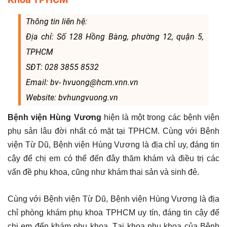
Thông tin liên hệ:
Địa chỉ: Số 128 Hồng Bàng, phường 12, quận 5,
TPHCM
SĐT: 028 3855 8532
Email: bv- hvuong@hcm.vnn.vn
Website: bvhungvuong.vn
Bệnh viện Hùng Vương
hiện là một trong các bệnh viện
phụ sản lâu đời nhất có mặt tại TPHCM. Cùng với Bệnh
viện Từ Dũ, Bệnh viện Hùng Vương là địa chỉ uy, đáng tin
cậy để chị em có thể đến đây thăm khám và điều trị các
vấn đề phụ khoa, cũng như khám thai sản và sinh đẻ.
Cùng với Bệnh viện Từ Dũ, Bệnh viện Hùng Vương là địa
chỉ phòng khám phụ khoa TPHCM uy tín, đáng tin cậy để
chị em đến khám phụ khoa. Tại khoa phụ khoa của Bệnh