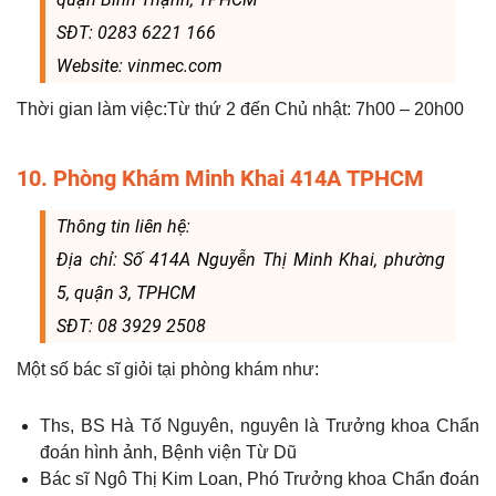
SĐT: 0283 6221 166
Website: vinmec.com
Thời gian làm việc:Từ thứ 2 đến Chủ nhật: 7h00 – 20h00
10. Phòng Khám Minh Khai 414A TPHCM
Thông tin liên hệ:
Địa chỉ: Số 414A Nguyễn Thị Minh Khai, phường
5, quận 3, TPHCM
SĐT: 08 3929 2508
Một số bác sĩ giỏi tại phòng khám như:
Ths, BS Hà Tố Nguyên, nguyên là Trưởng khoa Chẩn
đoán hình ảnh, Bệnh viện Từ Dũ
Bác sĩ Ngô Thị Kim Loan, Phó Trưởng khoa Chẩn đoán