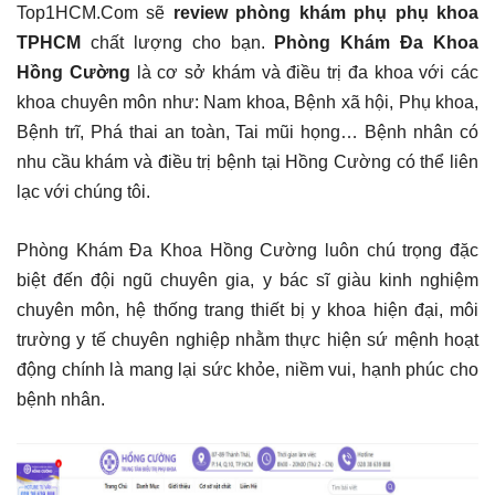
Top1HCM.Com sẽ
review phòng khám phụ phụ khoa
TPHCM
chất lượng cho bạn.
Phòng Khám Đa Khoa
Hồng Cường
là cơ sở khám và điều trị đa khoa với các
khoa chuyên môn như: Nam khoa, Bệnh xã hội, Phụ khoa,
Bệnh trĩ, Phá thai an toàn, Tai mũi họng… Bệnh nhân có
nhu cầu khám và điều trị bệnh tại Hồng Cường có thể liên
lạc với chúng tôi.
Phòng Khám Đa Khoa Hồng Cường​ luôn chú trọng đặc
biệt đến đội ngũ chuyên gia, y bác sĩ giàu kinh nghiệm
chuyên môn, hệ thống trang thiết bị y khoa hiện đại, môi
trường y tế chuyên nghiệp nhằm thực hiện sứ mệnh hoạt
động chính là mang lại sức khỏe, niềm vui, hạnh phúc cho
bệnh nhân.