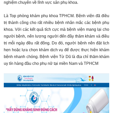
nghiệm chuyên về lĩnh vực sản phụ khoa.
Là Top phòng khám phụ khoa TPHCM. Bệnh viện đã điều
trị thành công cho rất nhiều bệnh nhân mắc các bệnh phụ
khoa. Với các kết quả tích cực mà bệnh viện mang lại cho
người bệnh, nên lượng người đến đây thăm khám và điều
trị mỗi ngày đều rất đông. Do đó, người bệnh nên đặt lịch
hẹn hoặc lựa chọn khám dịch vụ để được thực hiện khám
bệnh nhanh chóng. Bệnh viện Từ Dũ là địa chỉ thăm khám
uy tín hàng đầu cho phụ nữ tại miền Nam và TPHCM