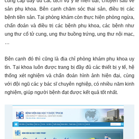
cung cấp đầy đủ các dịch vụ y tế hiện đại, chuyên sâu về
sản phụ khoa. Bên cạnh chăm sóc thai sản, điều trị các
bệnh tiền sản. Tại phòng khám còn thực hiện phòng ngừa,
chẩn đoán và điều trị các bệnh phụ khoa, các bệnh như
ung thư cổ tử cung, ung thư buồng trứng, ung thư nội mạc,
…
Bên cạnh đó thì cũng là địa chỉ phòng khám phụ khoa uy
tín. Tại khoa luôn được trang bị đầy đủ các thiết bị y tế, hệ
thống xét nghiệm và chẩn đoán hình ảnh hiện đại, cùng
với đội ngũ các y bác sĩ chuyên nghiệp, có nhiều năm kinh
nghiệm, giúp người bệnh đạt được kết quả tốt nhất.