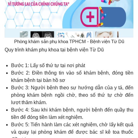
Phòng khám sản phụ khoa TPHCM - Bệnh viện Từ Dũ
Quy trình khám phụ khoa tại bệnh viện Từ Dũ
Bước 1: Lấy số thứ tự tại nơi phát
Bước 2: Điền thông tin vào sổ khám bệnh, đóng tiền
khám bệnh tại bàn hồ sơ
Bước 3: Người bệnh theo sự hướng dẫn của y tá, đến
phòng khám bệnh ngồi chờ, theo số thứ tự chờ đến
lượt thăm khám.
Bước 4: Sau khi khám bệnh, người bệnh đến quầy thu
tiền để đóng tiền làm xét nghiệm.
Bước 5: Tiến hành làm các xét nghiệm, chờ lấy kết quả
và quay lại phòng khám để được bác sĩ kê toa thuốc