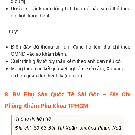
điều trị.
Bước 7: Tái khám đúng lịch hẹn để bác sĩ có thể theo
dõi tình trạng bệnh.
Lưu ý:
Điển đầy đủ thông tin, ghi đúng họ tên, địa chỉ theo
CMND vào sổ khám bệnh.
Xuất trình giấy tờ tùy thân kèm theo ảnh dán nếu có
Mang theo các kết quả xét nghiệm, siêu âm, X quang,…
có liên quan đến bệnh lý (nếu có).
8. BV Phụ Sản Quốc Tế Sài Gòn – Địa Chỉ
Phòng Khám Phụ Khoa TPHCM
Thông tin liên hệ:
Địa chỉ: Số 63 Bùi Thị Xuân, phường Phạm Ngũ