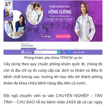
Phòng khám phụ khoa TPHCM uy tín
Xây dựng theo quy chuẩn phòng khám quốc tế, chúng tôi
còn là địa chỉ uy tín cung cấp các dịch vụ khám và điều trị
bệnh chất lượng cao, hướng tới mục tiêu trở thành phòng
khám đa khoa chữa bệnh hàng đầu trên cả nước.
Đội ngũ chuyên viên tư vấn CHUYÊN NGHIỆP – TẬN
TÌNH – CHU ĐÁO hỗ trợ bệnh nhân 24/24 tất cả các ngày