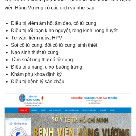
viện Hùng Vương có các dịch vụ như sau:
Điều trị viêm âm hộ, âm đạo, cổ tử cung
Điều trị rối loạn kinh nguyệt, rong kinh, rong huyết
Tư vấn, tiêm ngừa HPV
Soi cổ tử cung, đốt cổ tử cung, sinh thiết
Nạo sinh thiết tử cung
Tầm soát ung thư cổ tử cung
Điều trị u nang, u xơ buồng trứng
Khám phụ khoa định kỳ
Điều trị bệnh lý sàn chậu