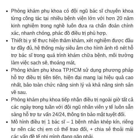
Phòng khám phụ khoa có đội ngũ bác sĩ chuyên khoa
từng công tác tại nhiều bệnh viện lớn với hơn 20 năm
kinh nghiệm trong nghề luôn đưa ra chẩn đoán chính
xác, nhanh chóng, phác đồ điều trị phù hợp.
Thiết bị y tế thực hiện thăm khám, xét nghiệm được đầu
tư đầy đủ, hệ thống máy siêu âm cho hình ảnh rõ nét hỗ
trợ bác sĩ trong quá trình khám chữa bệnh, môi trường
làm việc sạch sẽ, thoáng mát,
Phòng khám phụ khoa TP.HCM sử dụng phương pháp
hỗ trợ điều trị tiên tiến, hiện đại mang lại hiệu quả cao
nhất, bảo toàn chức năng sinh lý và khả năng sinh sản
về sau.
Phòng khám phụ khoa tiếp nhận điều trị ngoài giờ tất cả
các ngày trong tuần với đội ngũ nhân viên y tế luôn sẵn
sàng hỗ trợ tư vấn 24/24, thông tin bảo mật tuyệt đối.
Mô hình điều trị 1 bác sĩ – 1 bệnh nhân khép kín, riêng
tư nên các chị em có thể trao đổi, + chia sẻ thoải mái
các vấn đề tế nhị mình đang gặp phải.