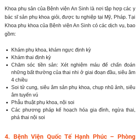
Khoa phụ sản của Bệnh viện An Sinh là nơi tập hợp các y
bác sĩ sản phụ khoa giỏi, được tu nghiệp tại Mỹ, Pháp. Tại
Khoa phụ khoa của Bệnh viện An Sinh có các dịch vụ, bao
gồm:
Khám phụ khoa, khám ngực định kỳ
Khám thai định kỳ
Chăm sóc tiền sản: Xét nghiệm máu để chẩn đoán
những bất thường của thai nhi ở giai đoạn đầu, siêu âm
4 chiều
Soi tử cung, siêu âm sản phụ khoa, chụp nhũ ảnh, siêu
âm tuyến vú
Phẫu thuật phụ khoa, nội soi
Các phương pháp kế hoạch hóa gia đình, ngừa thai,
phá thai nội soi
4. Bệnh Viện Quốc Tế Hạnh Phúc – Phòng