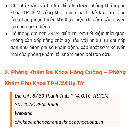
Chi phí khám và hỗ trợ điều trị được phòng khám phụ
khoa TP.HCM công khai minh bạch, kê khai rõ ràng
từng hạng mục trước khi thực hiện để đảm bảo quyền
lợi cho người bệnh.
Hệ thống đặt hẹn 24/24 giúp chị em tiết kiệm thời gian,
không cần xếp hàng chờ đợi lâu với nhiều ưu đãi hấp
dẫn như miễn phí sổ khám bệnh, cập nhật sớm khuyến
mãi của phòng khám, tái khám miễn phí trọn đời.
2. Phòng Khám Đa Khoa Hồng Cường – Phòng
Khám Phụ Khoa TPHCM Uy Tín
Địa chỉ : 87-89 Thành Thái, P.14, Q.10, TP.HCM
SĐT (028) 3863 9888
Website:
phukhoa.phongkhamdakhoahongcuong.vn