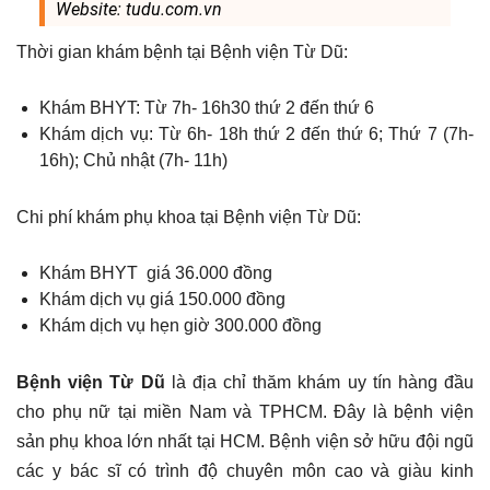
Website: tudu.com.vn
Thời gian khám bệnh tại Bệnh viện Từ Dũ:
Khám BHYT: Từ 7h- 16h30 thứ 2 đến thứ 6
Khám dịch vụ: Từ 6h- 18h thứ 2 đến thứ 6; Thứ 7 (7h-
16h); Chủ nhật (7h- 11h)
Chi phí khám phụ khoa tại Bệnh viện Từ Dũ:
Khám BHYT giá 36.000 đồng
Khám dịch vụ giá 150.000 đồng
Khám dịch vụ hẹn giờ 300.000 đồng
Bệnh viện Từ Dũ
là địa chỉ thăm khám uy tín hàng đầu
cho phụ nữ tại miền Nam và TPHCM. Đây là bệnh viện
sản phụ khoa lớn nhất tại HCM. Bệnh viện sở hữu đội ngũ
các y bác sĩ có trình độ chuyên môn cao và giàu kinh