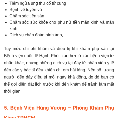
Tiêm ngừa ung thư cổ tử cung
Bệnh về tuyến vú
Chăm sóc tiền sản
Chăm sóc sức khỏe cho phụ nữ tiền mãn kinh và mãn
kinh
Dịch vụ chẩn đoán hình ảnh,…
Tuy mức chi phí khám và điều trị khi khám phụ sản tại
Bệnh viện quốc tế Hạnh Phúc cao hơn ở các bệnh viện tư
nhân khác, nhưng những dịch vụ tại đây từ nhân viên y tế
đến các y bác sĩ đều khiến chị em hài lòng. Nên số lượng
người đến đây điều trị mỗi ngày khá đông, do đó bạn có
thể gọi điện đặt lịch trước khi đến khám để tránh làm mất
thời gian.
5. Bệnh Viện Hùng Vương – Phòng Khám Phụ
Khoa TPHCM