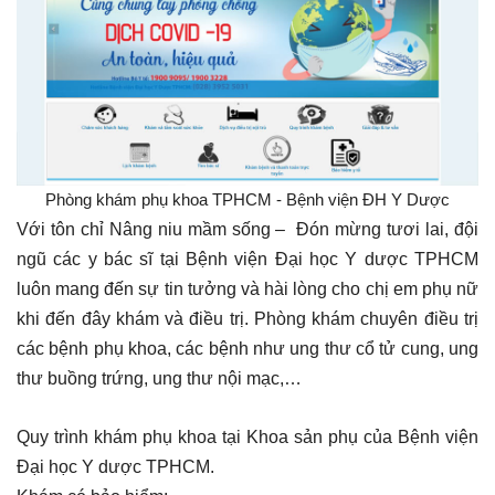
Phòng khám phụ khoa TPHCM - Bệnh viện ĐH Y Dược
Với tôn chỉ Nâng niu mầm sống – Đón mừng tươi lai, đội
ngũ các y bác sĩ tại Bệnh viện Đại học Y dược TPHCM
luôn mang đến sự tin tưởng và hài lòng cho chị em phụ nữ
khi đến đây khám và điều trị. Phòng khám chuyên điều trị
các bệnh phụ khoa, các bệnh như ung thư cổ tử cung, ung
thư buồng trứng, ung thư nội mạc,…
Quy trình khám phụ khoa tại Khoa sản phụ của Bệnh viện
Đại học Y dược TPHCM.