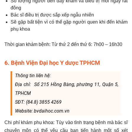
Số lượng người đến đây khám và điều trị mỗi ngày rất
đông
Bác sĩ điều trị được sắp xếp ngẫu nhiên
Sẽ gặp bất tiện vì có thể gặp người quen khi đến khám
phụ khoa
Thời gian khám bệnh: Từ thứ 2 đến thứ 6: 7h00 – 16h30
6. Bệnh Viện Đại học Y dược TPHCM
Thông tin liên hệ:
Địa chỉ: Số 215 Hồng Bàng, phường 11, Quận 5,
TPHCM
SĐT: (84.8) 3855 4269
Website: bvdaihoc.com.vn
Chi phí khám phụ khoa: Tùy vào tình trạng bệnh mà bác sĩ
chuyên môn có thể yêu cầu bạn tiến hành một số xét