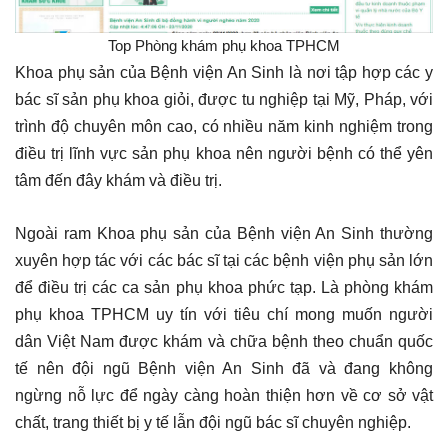
Top Phòng khám phụ khoa TPHCM
Khoa phụ sản của Bệnh viện An Sinh là nơi tập hợp các y
bác sĩ sản phụ khoa giỏi, được tu nghiệp tại Mỹ, Pháp, với
trình độ chuyên môn cao, có nhiều năm kinh nghiệm trong
điều trị lĩnh vực sản phụ khoa nên người bệnh có thể yên
tâm đến đây khám và điều trị.
Ngoài ram Khoa phụ sản của Bệnh viện An Sinh thường
xuyên hợp tác với các bác sĩ tại các bệnh viện phụ sản lớn
để điều trị các ca sản phụ khoa phức tạp. Là phòng khám
phụ khoa TPHCM uy tín với tiêu chí mong muốn người
dân Việt Nam được khám và chữa bệnh theo chuẩn quốc
tế nên đội ngũ Bệnh viện An Sinh đã và đang không
ngừng nỗ lực để ngày càng hoàn thiện hơn về cơ sở vật
chất, trang thiết bị y tế lẫn đội ngũ bác sĩ chuyên nghiệp.