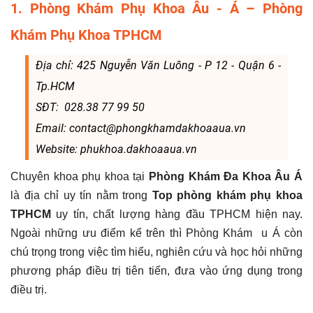
1. Phòng Khám Phụ Khoa Âu - Á – Phòng
Khám Phụ Khoa TPHCM
Địa chỉ: 425 Nguyễn Văn Luông - P 12 - Quận 6 -
Tp.HCM
SĐT: 028.38 77 99 50
Email: contact@phongkhamdakhoaaua.vn
Website: phukhoa.dakhoaaua.vn
Chuyên khoa phụ khoa tại
Phòng Khám Đa Khoa Âu Á
là địa chỉ uy tín nằm trong
Top phòng khám phụ khoa
TPHCM
uy tín, chất lượng hàng đầu TPHCM hiện nay.
Ngoài những ưu điểm kể trên thì Phòng Khám u Á còn
chú trọng trong việc tìm hiểu, nghiên cứu và học hỏi những
phương pháp điều trị tiên tiến, đưa vào ứng dụng trong
điều trị.