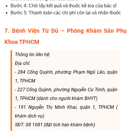
Bước 4: Chờ lấy kết quả và thuốc kê toa của bác sĩ
Bước 5: Thanh toán các chi phí còn lại và nhận thuốc
7. Bệnh Viện Từ Dũ – Phòng Khám Sản Phụ
Khoa TPHCM
Thông tin liên hệ:
Địa chỉ:
- 284 Cống Quỳnh, phường Phạm Ngũ Lão, quận
1, TPHCM
- 227 Cống Quỳnh, phường Nguyễn Cư Trinh, quận
1, TPHCM (dành cho người khám BHYT)
- 191 Nguyễn Thị Minh Khai, quận 1, TPHCM (
khám dịch vụ)
SĐT: 08 1081 (đặt lịch hẹn khám bệnh)