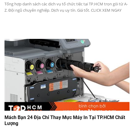
Tổng hợp danh sách các dịch vụ tổ chức tiệc tại TP.HCM trọn gói từ A-
Z. Đội ngũ chuyên nghiệp. Dịch vụ uy tín. Giá tốt. CLICK XEM NGAY
Mách Bạn 24 Địa Chỉ Thay Mực Máy In Tại TP.HCM Chất
Lượng