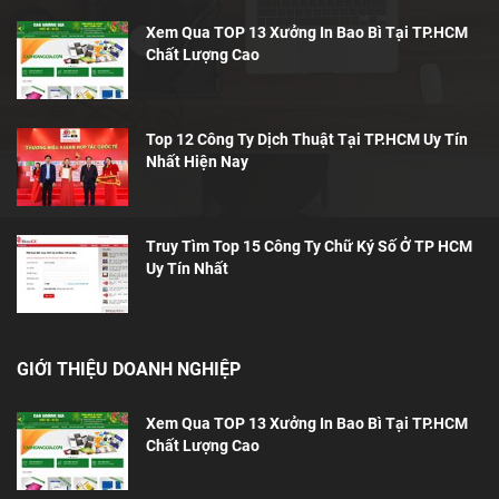
Xem Qua TOP 13 Xưởng In Bao Bì Tại TP.HCM
Chất Lượng Cao
Top 12 Công Ty Dịch Thuật Tại TP.HCM Uy Tín
Nhất Hiện Nay
Truy Tìm Top 15 Công Ty Chữ Ký Số Ở TP HCM
Uy Tín Nhất
GIỚI THIỆU DOANH NGHIỆP
Xem Qua TOP 13 Xưởng In Bao Bì Tại TP.HCM
Chất Lượng Cao