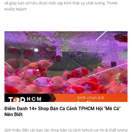
sẽ giúp bạn sở hữu được một cặp kính thật sự chất lượng. THAM
KHẢO NGAY!
Điểm Danh 14+ Shop Bán Cá Cảnh TPHCM Hội "Mê Cá"
Nên Biết
Giới thiệu đến các bạn các shop bán cá cảnh tphcm uy tín & chất lượng