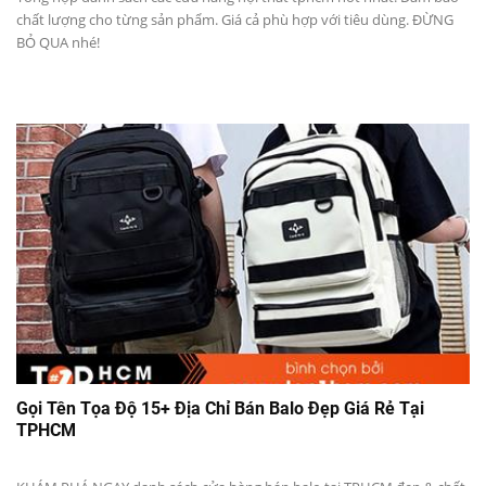
chất lượng cho từng sản phẩm. Giá cả phù hợp với tiêu dùng. ĐỪNG
BỎ QUA nhé!
Gọi Tên Tọa Độ 15+ Địa Chỉ Bán Balo Đẹp Giá Rẻ Tại
TPHCM