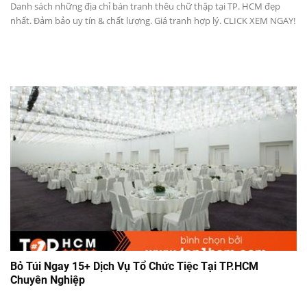
Danh sách những địa chỉ bán tranh thêu chữ thập tại TP. HCM đẹp
nhất. Đảm bảo uy tín & chất lượng. Giá tranh hợp lý. CLICK XEM NGAY!
Bỏ Túi Ngay 15+ Dịch Vụ Tổ Chức Tiệc Tại TP.HCM
Chuyên Nghiệp