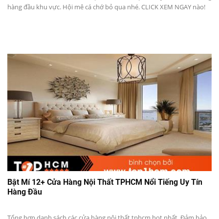
hàng đầu khu vực. Hội mê cá chớ bỏ qua nhé. CLICK XEM NGAY nào!
Bật Mí 12+ Cửa Hàng Nội Thất TPHCM Nổi Tiếng Uy Tín
Hàng Đầu
Tổng hợp danh sách các cửa hàng nội thất tphcm hot nhất. Đảm bảo