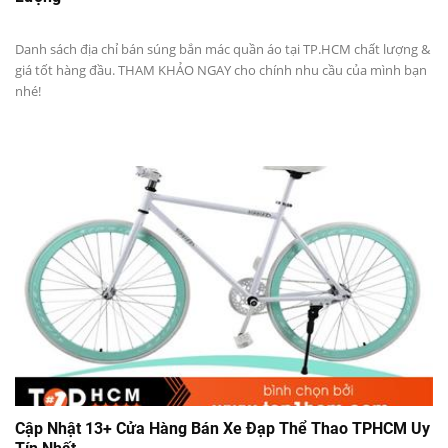
Danh sách địa chỉ bán súng bắn mác quần áo tại TP.HCM chất lượng &
giá tốt hàng đầu. THAM KHẢO NGAY cho chính nhu cầu của mình bạn
nhé!
Cập Nhật 13+ Cửa Hàng Bán Xe Đạp Thể Thao TPHCM Uy