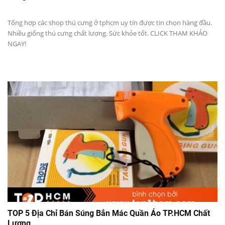
Tổng hợp các shop thú cưng ở tphcm uy tín được tin chọn hàng đầu.
Nhiều giống thú cưng chất lượng. Sức khỏe tốt. CLICK THAM KHẢO
NGAY!
TOP 5 Địa Chỉ Bán Súng Bắn Mác Quần Áo TP.HCM Chất
Lượng