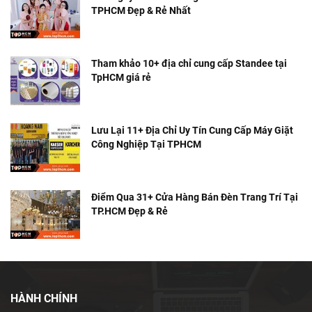
TPHCM Đẹp & Rẻ Nhất
Tham khảo 10+ địa chỉ cung cấp Standee tại
TpHCM giá rẻ
Lưu Lại 11+ Địa Chỉ Uy Tín Cung Cấp Máy Giặt
Công Nghiệp Tại TPHCM
Điểm Qua 31+ Cửa Hàng Bán Đèn Trang Trí Tại
TP.HCM Đẹp & Rẻ
HÀNH CHÍNH