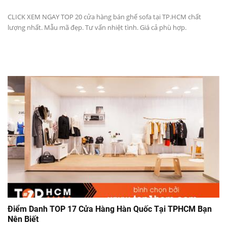
CLICK XEM NGAY TOP 20 cửa hàng bán ghế sofa tại TP.HCM chất
lượng nhất. Mẫu mã đẹp. Tư vấn nhiệt tình. Giá cả phù hợp.
Điểm Danh TOP 17 Cửa Hàng Hàn Quốc Tại TPHCM Bạn
Nên Biết