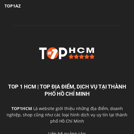
TOP1AZ
TOP 1 HCM | TOP ĐỊA ĐIỂM, DỊCH VỤ TẠI THÀNH
PHỐ HỒ CHÍ MINH
TOP1HCM
Là website giới thiệu những địa điểm, doanh
nghiệp, shop cũng như các loại hình dịch vụ uy tín tại thành
phố Hồ Chí Minh
Liên hệ quảng cáo: