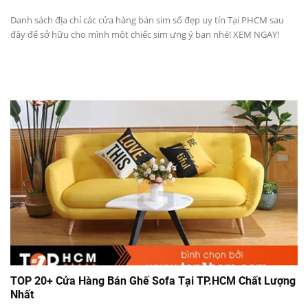
Danh sách địa chỉ các cửa hàng bán sim số đẹp uy tín Tại PHCM sau
đây để sở hữu cho mình một chiếc sim ưng ý bạn nhé! XEM NGAY!
TOP 20+ Cửa Hàng Bán Ghế Sofa Tại TP.HCM Chất Lượng
Nhất