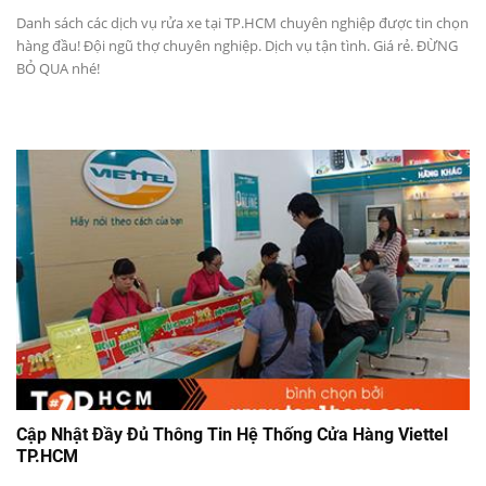
Danh sách các dịch vụ rửa xe tại TP.HCM chuyên nghiệp được tin chọn
hàng đầu! Đội ngũ thợ chuyên nghiệp. Dịch vụ tận tình. Giá rẻ. ĐỪNG
BỎ QUA nhé!
Cập Nhật Đầy Đủ Thông Tin Hệ Thống Cửa Hàng Viettel
TP.HCM