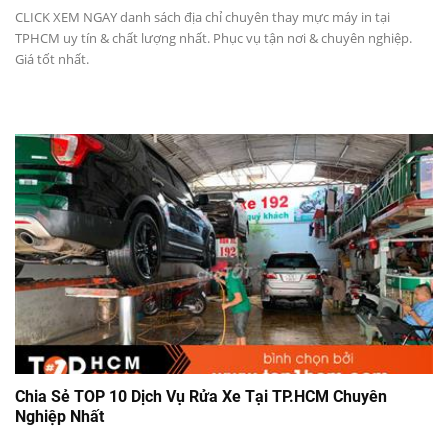
CLICK XEM NGAY danh sách địa chỉ chuyên thay mực máy in tại
TPHCM uy tín & chất lượng nhất. Phục vụ tận nơi & chuyên nghiệp.
Giá tốt nhất.
Chia Sẻ TOP 10 Dịch Vụ Rửa Xe Tại TP.HCM Chuyên
Nghiệp Nhất