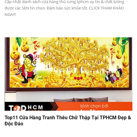
Cập nhật danh sách cửa hàng thú cưng tphcm uy tín & chất lượng
được các SEN tin chọn. Đảm bảo sức khỏe tốt. CLICK THAM KHẢO
NGAY!
Top11 Cửa Hàng Tranh Thêu Chữ Thập Tại TPHCM Đẹp &
Độc Đáo