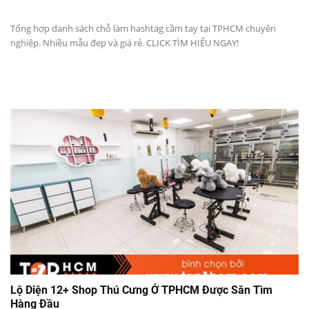
Tổng hợp danh sách chỗ làm hashtag cầm tay tại TPHCM chuyên
nghiệp. Nhiều mẫu đẹp và giá rẻ. CLICK TÌM HIỂU NGAY!
Lộ Diện 12+ Shop Thú Cưng Ở TPHCM Được Săn Tìm
Hàng Đầu