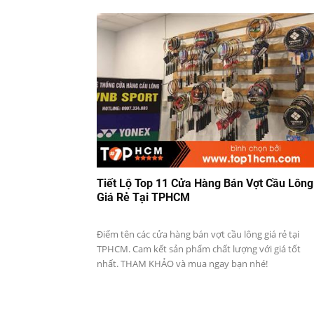
Tiết Lộ Top 11 Cửa Hàng Bán Vợt Cầu Lông
Giá Rẻ Tại TPHCM
Điểm tên các cửa hàng bán vợt cầu lông giá rẻ tại
TPHCM. Cam kết sản phẩm chất lượng với giá tốt
nhất. THAM KHẢO và mua ngay bạn nhé!