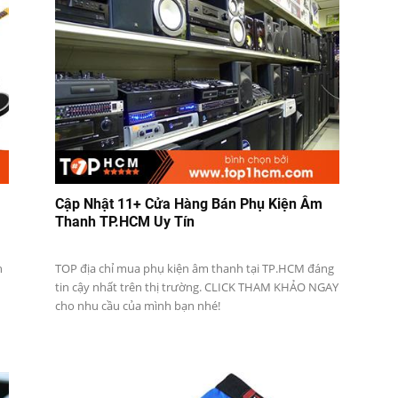
Cập Nhật 11+ Cửa Hàng Bán Phụ Kiện Âm
Thanh TP.HCM Uy Tín
n
TOP địa chỉ mua phụ kiện âm thanh tại TP.HCM đáng
tin cậy nhất trên thị trường. CLICK THAM KHẢO NGAY
cho nhu cầu của mình bạn nhé!