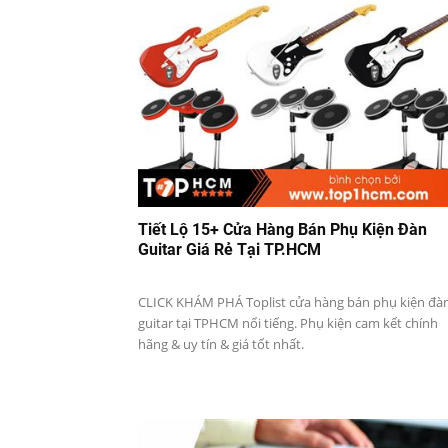
Tiết Lộ 15+ Cửa Hàng Bán Phụ Kiện Đàn
Guitar Giá Rẻ Tại TP.HCM
CLICK KHÁM PHÁ Toplist cửa hàng bán phụ kiện đà
guitar tại TPHCM nổi tiếng. Phụ kiện cam kết chính
hãng & uy tín & giá tốt nhất.