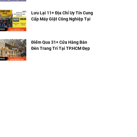
Lưu Lại 11+ Địa Chỉ Uy Tín Cung
Cấp Máy Giặt Công Nghiệp Tại
TPHCM
Điểm Qua 31+ Cửa Hàng Bán
Đèn Trang Trí Tại TP.HCM Đẹp &
Rẻ