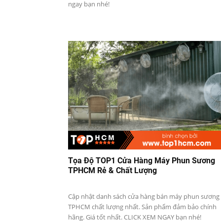
tại
ngay bạn nhé!
Thành
phố
Hồ
Chí
Minh
Tọa Độ TOP1 Cửa Hàng Máy Phun Sương
TPHCM Rẻ & Chất Lượng
Cập nhật danh sách cửa hàng bán máy phun sương
TPHCM chất lượng nhất. Sản phẩm đảm bảo chính
hãng. Giá tốt nhất. CLICK XEM NGAY bạn nhé!