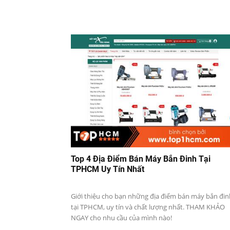
Top 4 Địa Điểm Bán Máy Bắn Đinh Tại
TPHCM Uy Tín Nhất
Giới thiệu cho bạn những địa điểm bán máy bắn đin
tại TPHCM, uy tín và chất lượng nhất. THAM KHẢO
NGAY cho nhu cầu của mình nào!