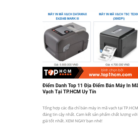
Điểm Danh Top 11 Địa Điểm Bán Máy In M
Vạch Tại TP.HCM Uy Tín
Tổng hợp các địa chỉ bán máy in mã vạch tại TP.HC
đáng tin cậy nhất. Cam kết sản phẩm chất lượng với
giá tốt nhất. XEM NGAY bạn nhé!