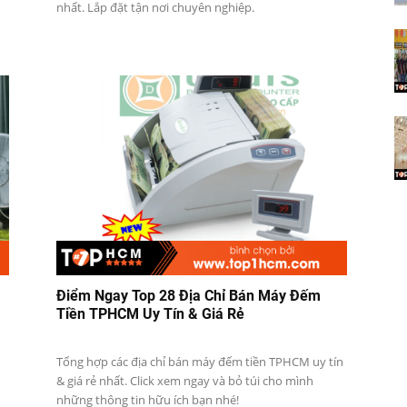
nhất. Lắp đặt tận nơi chuyên nghiệp.
Điểm Ngay Top 28 Địa Chỉ Bán Máy Đếm
Tiền TPHCM Uy Tín & Giá Rẻ
Tổng hợp các địa chỉ bán máy đếm tiền TPHCM uy tín
& giá rẻ nhất. Click xem ngay và bỏ túi cho mình
những thông tin hữu ích bạn nhé!