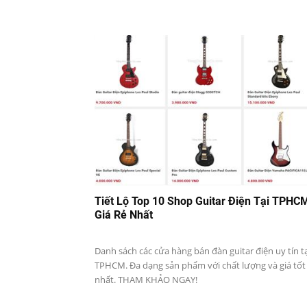
Tiết Lộ Top 10 Shop Guitar Điện Tại TPHC
Giá Rẻ Nhất
Danh sách các cửa hàng bán đàn guitar điện uy tín t
TPHCM. Đa dạng sản phẩm với chất lượng và giá tốt
nhất. THAM KHẢO NGAY!