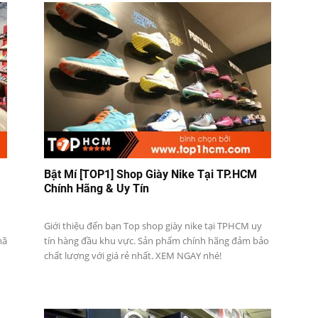
Bật Mí [TOP1] Shop Giày Nike Tại TP.HCM
Chính Hãng & Uy Tín
Giới thiệu đến bạn Top shop giày nike tại TPHCM uy
mã
tín hàng đầu khu vực. Sản phẩm chính hãng đảm bảo
chất lượng với giá rẻ nhất. XEM NGAY nhé!