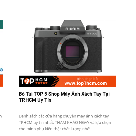
Bỏ Túi TOP 5 Shop Máy Ảnh Xách Tay Tại
TP.HCM Uy Tín
h
Danh sách các cửa hàng chuyên máy ảnh xách tay
TPHCM uy tín nhất. THAM KHẢO NGAY và lựa chọn
cho mình phụ kiện thật chất lượng nhé!