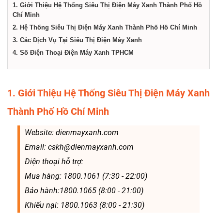
dịch
1. Giới Thiệu Hệ Thống Siêu Thị Điện Máy Xanh Thành Phố Hồ
Chí Minh
2. Hệ Thống Siêu Thị Điện Máy Xanh Thành Phố Hồ Chí Minh
vụ
3. Các Dịch Vụ Tại Siêu Thị Điện Máy Xanh
4. Số Điện Thoại Điện Máy Xanh TPHCM
tại
Thành
1. Giới Thiệu Hệ Thống Siêu Thị Điện Máy Xanh
Thành Phố Hồ Chí Minh
phố
Website: dienmayxanh.com
Hồ
Email: cskh@dienmayxanh.com
Điện thoại hỗ trợ:
Chí
Mua hàng: 1800.1061 (7:30 - 22:00)
Bảo hành:1800.1065 (8:00 - 21:00)
Minh
Khiếu nại: 1800.1063 (8:00 - 21:30)