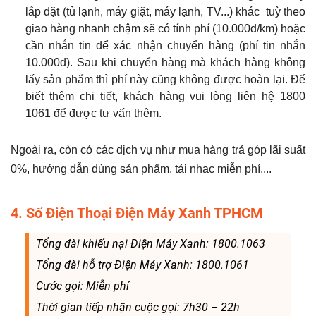
lắp đặt (tủ lạnh, máy giặt, máy lạnh, TV...) khác tuỳ theo
giao hàng nhanh chậm sẽ có tính phí (10.000đ/km) hoặc
cần nhắn tin để xác nhận chuyển hàng (phí tin nhắn
10.000đ). Sau khi chuyển hàng mà khách hàng không
lấy sản phẩm thì phí này cũng không được hoàn lại. Để
biết thêm chi tiết, khách hàng vui lòng liên hệ 1800
1061 để được tư vấn thêm.
Ngoài ra, còn có các dịch vụ như mua hàng trả góp lãi suất
0%, hướng dẫn dùng sản phẩm, tải nhạc miễn phí,...
4. Số Điện Thoại Điện Máy Xanh TPHCM
Tổng đài khiếu nại Điện Máy Xanh: 1800.1063
Tổng đài hỗ trợ Điện Máy Xanh: 1800.1061
Cước gọi: Miễn phí
Thời gian tiếp nhận cuộc gọi: 7h30 – 22h