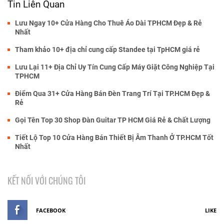
Tin Liên Quan
Lưu Ngay 10+ Cửa Hàng Cho Thuê Áo Dài TPHCM Đẹp & Rẻ
Nhất
Tham khảo 10+ địa chỉ cung cấp Standee tại TpHCM giá rẻ
Lưu Lại 11+ Địa Chỉ Uy Tín Cung Cấp Máy Giặt Công Nghiệp Tại
TPHCM
Điểm Qua 31+ Cửa Hàng Bán Đèn Trang Trí Tại TP.HCM Đẹp &
Rẻ
Gọi Tên Top 30 Shop Đàn Guitar TP HCM Giá Rẻ & Chất Lượng
Tiết Lộ Top 10 Cửa Hàng Bán Thiết Bị Âm Thanh Ở TP.HCM Tốt
Nhất
KẾT NỐI VỚI CHÚNG TÔI
FACEBOOK
LIKE