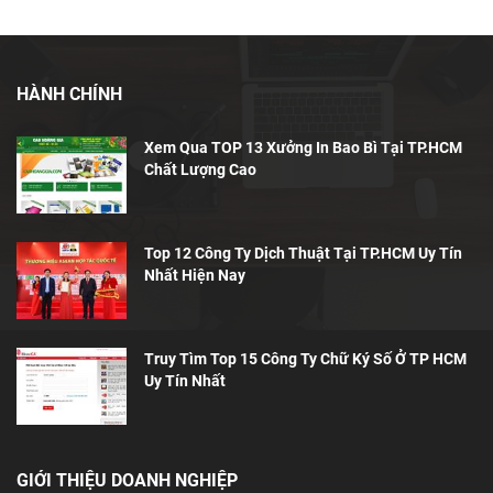
HÀNH CHÍNH
Xem Qua TOP 13 Xưởng In Bao Bì Tại TP.HCM
Chất Lượng Cao
Top 12 Công Ty Dịch Thuật Tại TP.HCM Uy Tín
Nhất Hiện Nay
Truy Tìm Top 15 Công Ty Chữ Ký Số Ở TP HCM
Uy Tín Nhất
GIỚI THIỆU DOANH NGHIỆP