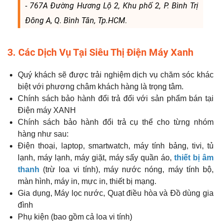
- 767A Đường Hương Lộ 2, Khu phố 2, P. Bình Trị
Đông A, Q. Bình Tân, Tp.HCM.
3. Các Dịch Vụ Tại Siêu Thị Điện Máy Xanh
Quý khách sẽ được trải nghiệm dịch vụ chăm sóc khác
biệt với phương châm khách hàng là trọng tâm.
Chính sách bảo hành đổi trả đối với sản phẩm bán tại
Điện máy XANH
Chính sách bảo hành đổi trả cụ thể cho từng nhóm
hàng như sau:
Điện thoại, laptop, smartwatch, máy tính bảng, tivi, tủ
lạnh, máy lạnh, máy giặt, máy sấy quần áo,
thiết bị âm
thanh
(trừ loa vi tính), máy nước nóng, máy tính bộ,
màn hình, máy in, mực in, thiết bị mạng.
Gia dụng, Máy lọc nước, Quạt điều hòa và Đồ dùng gia
đình
Phụ kiện (bao gồm cả loa vi tính)