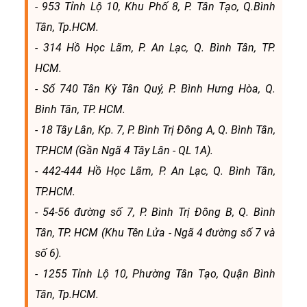
- 953 Tỉnh Lộ 10, Khu Phố 8, P. Tân Tạo, Q.Bình
Tân, Tp.HCM.
- 314 Hồ Học Lãm, P. An Lạc, Q. Bình Tân, TP.
HCM.
- Số 740 Tân Kỳ Tân Quý, P. Bình Hưng Hòa, Q.
Bình Tân, TP. HCM.
- 18 Tây Lân, Kp. 7, P. Bình Trị Đông A, Q. Bình Tân,
TP.HCM (Gần Ngã 4 Tây Lân - QL 1A).
- 442-444 Hồ Học Lãm, P. An Lạc, Q. Bình Tân,
TP.HCM.
- 54-56 đường số 7, P. Bình Trị Đông B, Q. Bình
Tân, TP. HCM (Khu Tên Lửa - Ngã 4 đường số 7 và
số 6).
- 1255 Tỉnh Lộ 10, Phường Tân Tạo, Quận Bình
Tân, Tp.HCM.