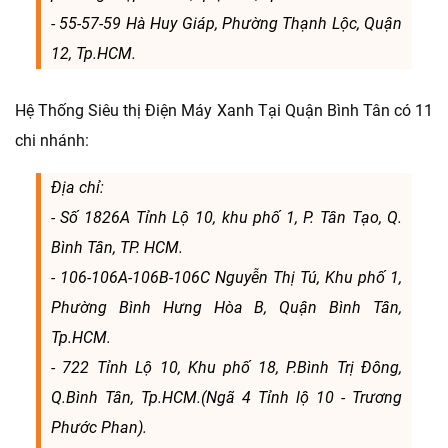
- 55-57-59 Hà Huy Giáp, Phường Thạnh Lộc, Quận
12, Tp.HCM.
Hệ Thống Siêu thị Điện Máy Xanh Tại Quận Bình Tân có 11
chi nhánh:
Địa chỉ:
- Số 1826A Tỉnh Lộ 10, khu phố 1, P. Tân Tạo, Q.
Bình Tân, TP. HCM.
- 106-106A-106B-106C Nguyễn Thị Tú, Khu phố 1,
Phường Bình Hưng Hòa B, Quận Bình Tân,
Tp.HCM.
- 722 Tỉnh Lộ 10, Khu phố 18, P.Bình Trị Đông,
Q.Bình Tân, Tp.HCM.(Ngã 4 Tỉnh lộ 10 - Trương
Phước Phan).