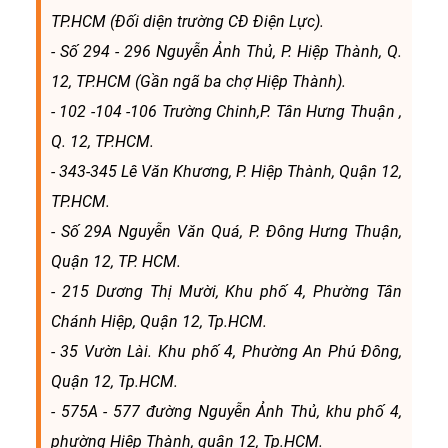
TP.HCM (Đối diện trường CĐ Điện Lực).
- Số 294 - 296 Nguyễn Ảnh Thủ, P. Hiệp Thành, Q.
12, TP.HCM (Gần ngã ba chợ Hiệp Thành).
- 102 -104 -106 Trường Chinh,P. Tân Hưng Thuận ,
Q. 12, TP.HCM.
- 343-345 Lê Văn Khương, P. Hiệp Thành, Quận 12,
TP.HCM.
- Số 29A Nguyễn Văn Quá, P. Đông Hưng Thuận,
Quận 12, TP. HCM.
- 215 Dương Thị Mười, Khu phố 4, Phường Tân
Chánh Hiệp, Quận 12, Tp.HCM.
- 35 Vườn Lài. Khu phố 4, Phường An Phú Đông,
Quận 12, Tp.HCM.
- 575A - 577 đường Nguyễn Ảnh Thủ, khu phố 4,
phường Hiệp Thành, quận 12, Tp.HCM.