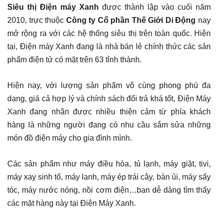
Siêu thị Điện máy Xanh
được thành lập vào cuối năm
2010, trực thuộc
Công ty Cổ phần Thế Giới Di Động
nay
mở rộng ra với các hệ thống siêu thị trên toàn quốc. Hiện
tại, Điện máy Xanh đang là nhà bán lẻ chính thức các sản
phẩm điện tử có mặt trên 63 tỉnh thành.
Hiện nay, với lượng sản phẩm vô cùng phong phú đa
dạng, giá cả hợp lý và chính sách đổi trả khá tốt, Điện Máy
Xanh đang nhận được nhiều thiện cảm từ phía khách
hàng là những người đang có nhu cầu sắm sửa những
món đồ điện máy cho gia đình mình.
Các sản phẩm như máy điều hòa, tủ lạnh, máy giặt, tivi,
máy xay sinh tố, máy lạnh, máy ép trái cây, bàn ủi, máy sấy
tóc, máy nước nóng, nồi cơm điện…bạn dễ dàng tìm thấy
các mặt hàng này tại Điện Máy Xanh.