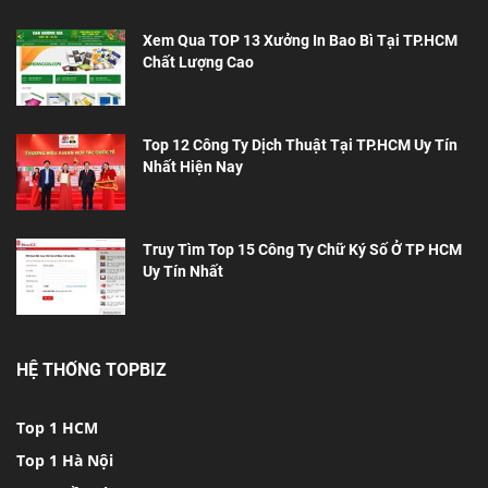
Xem Qua TOP 13 Xưởng In Bao Bì Tại TP.HCM
Chất Lượng Cao
Top 12 Công Ty Dịch Thuật Tại TP.HCM Uy Tín
Nhất Hiện Nay
Truy Tìm Top 15 Công Ty Chữ Ký Số Ở TP HCM
Uy Tín Nhất
HỆ THỐNG TOPBIZ
Top 1 HCM
Top 1 Hà Nội