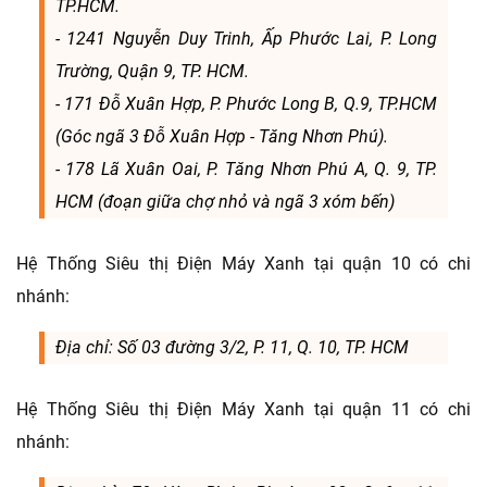
TP.HCM.
- 1241 Nguyễn Duy Trinh, Ấp Phước Lai, P. Long
Trường, Quận 9, TP. HCM.
- 171 Đỗ Xuân Hợp, P. Phước Long B, Q.9, TP.HCM
(Góc ngã 3 Đỗ Xuân Hợp - Tăng Nhơn Phú).
- 178 Lã Xuân Oai, P. Tăng Nhơn Phú A, Q. 9, TP.
HCM (đoạn giữa chợ nhỏ và ngã 3 xóm bến)
Hệ Thống Siêu thị Điện Máy Xanh tại quận 10 có chi
nhánh:
Địa chỉ: Số 03 đường 3/2, P. 11, Q. 10, TP. HCM
Hệ Thống Siêu thị Điện Máy Xanh tại quận 11 có chi
nhánh: