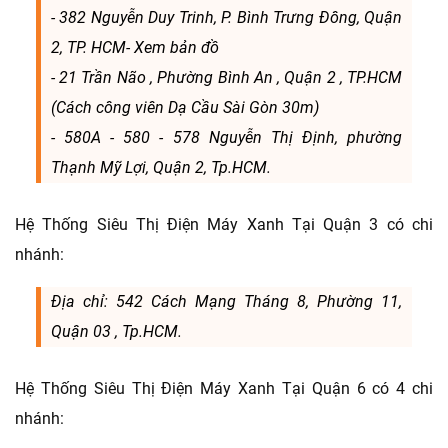
- 382 Nguyễn Duy Trinh, P. Bình Trưng Đông, Quận
2, TP. HCM- Xem bản đồ
- 21 Trần Não , Phường Bình An , Quận 2 , TP.HCM
(Cách công viên Dạ Cầu Sài Gòn 30m)
- 580A - 580 - 578 Nguyễn Thị Định, phường
Thạnh Mỹ Lợi, Quận 2, Tp.HCM.
Hệ Thống Siêu Thị Điện Máy Xanh Tại Quận 3 có chi
nhánh:
Địa chỉ: 542 Cách Mạng Tháng 8, Phường 11,
Quận 03 , Tp.HCM.
Hệ Thống Siêu Thị Điện Máy Xanh Tại Quận 6 có 4 chi
nhánh: