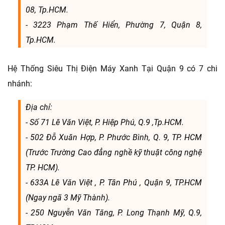
08, Tp.HCM.
- 3223 Phạm Thế Hiển, Phường 7, Quận 8,
Tp.HCM.
Hệ Thống Siêu Thị Điện Máy Xanh Tại Quận 9 có 7 chi
nhánh:
Địa chỉ:
- Số 71 Lê Văn Việt, P. Hiệp Phú, Q.9 ,Tp.HCM.
- 502 Đỗ Xuân Hợp, P. Phước Bình, Q. 9, TP. HCM
(Trước Trường Cao đẳng nghề kỹ thuật công nghệ
TP. HCM).
- 633A Lê Văn Việt , P. Tân Phú , Quận 9, TP.HCM
(Ngay ngã 3 Mỹ Thành).
- 250 Nguyễn Văn Tăng, P. Long Thạnh Mỹ, Q.9,