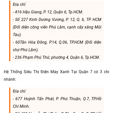
Địa chỉ:
- 416 Hậu Giang, P. 12, Quận 6, Tp.HCM.
- Số 227 Kinh Dương Vương, P. 12, Q. 6, TP. HCM
(Đối diện công viên Phú Lâm, cạnh cây xăng Mũi
Tàu).
- 60Tân Hòa Đông, P.14, Q.06, TP.HCM (Đối diện
chợ Phú Lâm).
- 236 Phạm Phú Thứ, phường 4, Quận 6, Tp.HCM.
Hệ Thống Siêu Thị Điện Máy Xanh Tại Quận 7 có 3 chi
nhánh:
Địa chỉ:
- 677 Huỳnh Tấn Phát, P. Phú Thuận, Q.7, TP.Hồ
Chí Minh.