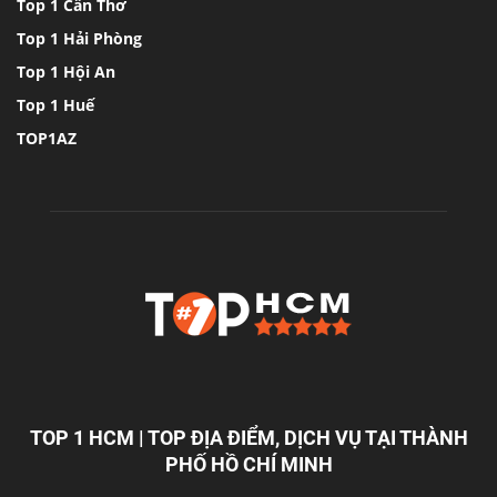
Top 1 Cần Thơ
Top 1 Hải Phòng
Top 1 Hội An
Top 1 Huế
TOP1AZ
TOP 1 HCM | TOP ĐỊA ĐIỂM, DỊCH VỤ TẠI THÀNH
PHỐ HỒ CHÍ MINH