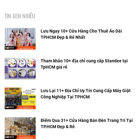
TIN XEM NHIỀU
Lưu Ngay 10+ Cửa Hàng Cho Thuê Áo Dài
TPHCM Đẹp & Rẻ Nhất
Tham khảo 10+ địa chỉ cung cấp Standee tại
TpHCM giá rẻ
Lưu Lại 11+ Địa Chỉ Uy Tín Cung Cấp Máy Giặt
Công Nghiệp Tại TPHCM
Điểm Qua 31+ Cửa Hàng Bán Đèn Trang Trí Tại
TP.HCM Đẹp & Rẻ