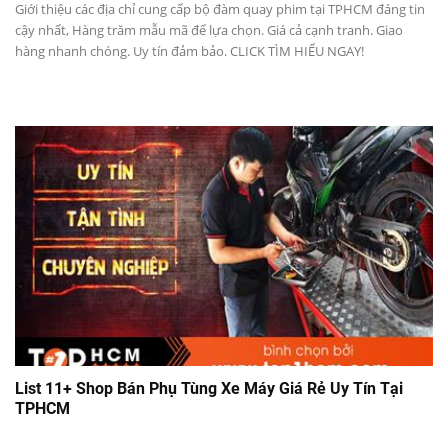
Giới thiệu các địa chỉ cung cấp bộ đàm quay phim tại TPHCM đáng tin
cậy nhất, Hàng trăm mẫu mã để lựa chọn. Giá cả cạnh tranh. Giao
hàng nhanh chóng. Uy tín đảm bảo. CLICK TÌM HIỂU NGAY!
List 11+ Shop Bán Phụ Tùng Xe Máy Giá Rẻ Uy Tín Tại
TPHCM