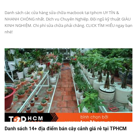
Danh sách các cửa hàng sửa chữa macbook tại tphcm UY TÍN &
NHANH CHÓNG nhất. Dịch vụ Chuyên Nghiệp. Đội ngũ kỹ thuật GIÀU
KINH NGHIỆM. Chi phí sửa chữa phải chăng. CLICK TÌM HIỂU ngay bạn
nhé!
Danh sách 14+ địa điểm bán cây cảnh giá rẻ tại TPHCM