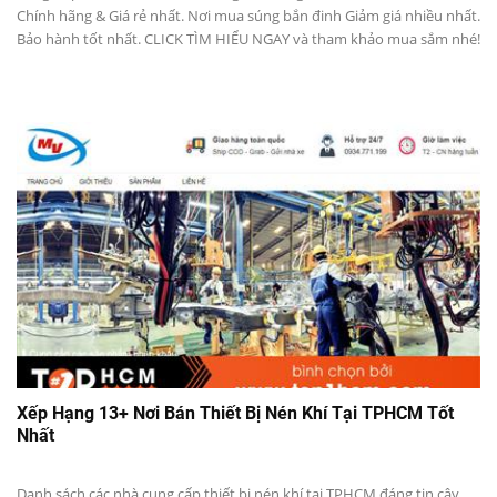
Chính hãng & Giá rẻ nhất. Nơi mua súng bắn đinh Giảm giá nhiều nhất.
Bảo hành tốt nhất. CLICK TÌM HIỂU NGAY và tham khảo mua sắm nhé!
Xếp Hạng 13+ Nơi Bán Thiết Bị Nén Khí Tại TPHCM Tốt
Nhất
Danh sách các nhà cung cấp thiết bị nén khí tại TPHCM đáng tin cậy