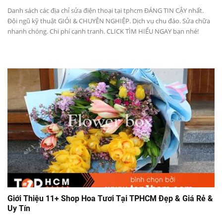
Danh sách các địa chỉ sửa điện thoại tại tphcm ĐÁNG TIN CẬY nhất.
Đội ngũ kỹ thuật GIỎI & CHUYÊN NGHIỆP. Dịch vụ chu đáo. Sửa chữa
nhanh chóng. Chi phí cạnh tranh. CLICK TÌM HIỂU NGAY bạn nhé!
Giới Thiệu 11+ Shop Hoa Tươi Tại TPHCM Đẹp & Giá Rẻ &
Uy Tín