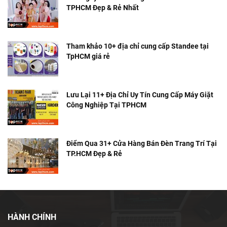
TPHCM Đẹp & Rẻ Nhất
Tham khảo 10+ địa chỉ cung cấp Standee tại
TpHCM giá rẻ
Lưu Lại 11+ Địa Chỉ Uy Tín Cung Cấp Máy Giặt
Công Nghiệp Tại TPHCM
Điểm Qua 31+ Cửa Hàng Bán Đèn Trang Trí Tại
TP.HCM Đẹp & Rẻ
HÀNH CHÍNH