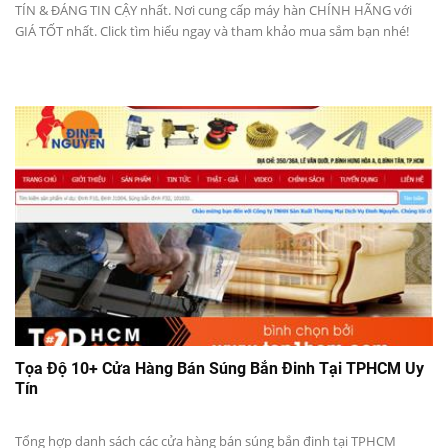
TÍN & ĐÁNG TIN CẬY nhất. Nơi cung cấp máy hàn CHÍNH HÃNG với
GIÁ TỐT nhất. Click tìm hiểu ngay và tham khảo mua sắm bạn nhé!
Tọa Độ 10+ Cửa Hàng Bán Súng Bắn Đinh Tại TPHCM Uy
Tín
Tổng hợp danh sách các cửa hàng bán súng bắn đinh tại TPHCM