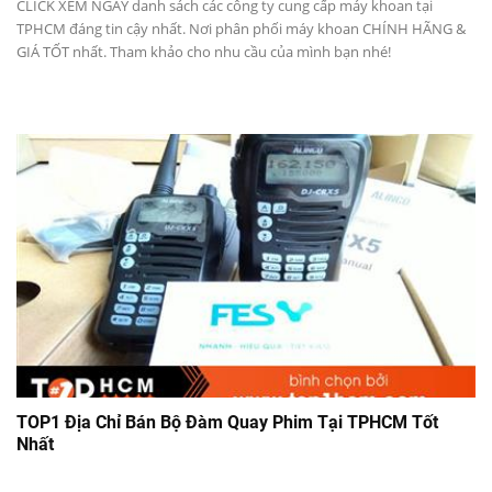
CLICK XEM NGAY danh sách các công ty cung cấp máy khoan tại
TPHCM đáng tin cậy nhất. Nơi phân phối máy khoan CHÍNH HÃNG &
GIÁ TỐT nhất. Tham khảo cho nhu cầu của mình bạn nhé!
TOP1 Địa Chỉ Bán Bộ Đàm Quay Phim Tại TPHCM Tốt
Nhất