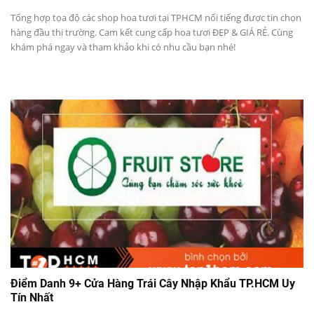
Tổng hợp tọa độ các shop hoa tươi tại TPHCM nổi tiếng được tin chọn
hàng đầu thị trường. Cam kết cung cấp hoa tươi ĐẸP & GIÁ RẺ. Cùng
khám phá ngay và tham khảo khi có nhu cầu bạn nhé!
Điểm Danh 9+ Cửa Hàng Trái Cây Nhập Khẩu TP.HCM Uy
Tín Nhất