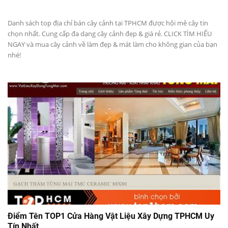
Danh sách top địa chỉ bán cây cảnh tại TPHCM được hội mê cây tin
chọn nhất. Cung cấp đa dạng cây cảnh đẹp & giá rẻ. CLICK TÌM HIỂU
NGAY và mua cây cảnh về làm đẹp & mát làm cho không gian của bạn
nhé!
Điểm Tên TOP1 Cửa Hàng Vật Liệu Xây Dựng TPHCM Uy
Tín Nhất