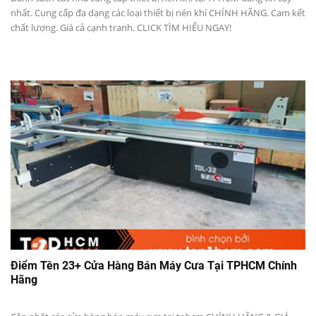
nhất. Cung cấp đa dạng các loại thiết bị nén khí CHÍNH HÃNG. Cam kết
chất lượng. Giá cả cạnh tranh. CLICK TÌM HIỂU NGAY!
Điểm Tên 23+ Cửa Hàng Bán Máy Cưa Tại TPHCM Chính
Hãng