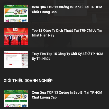
Xem Qua TOP 13 Xưởng In Bao Bì Tại TP.HCM
Chất Lượng Cao
Top 12 Công Ty Dịch Thuật Tại TP.HCM Uy Tín
Nhất Hiện Nay
Truy Tìm Top 15 Công Ty Chữ Ký Số Ở TP HCM
Uy Tín Nhất
GIỚI THIỆU DOANH NGHIỆP
Xem Qua TOP 13 Xưởng In Bao Bì Tại TP.HCM
Chất Lượng Cao