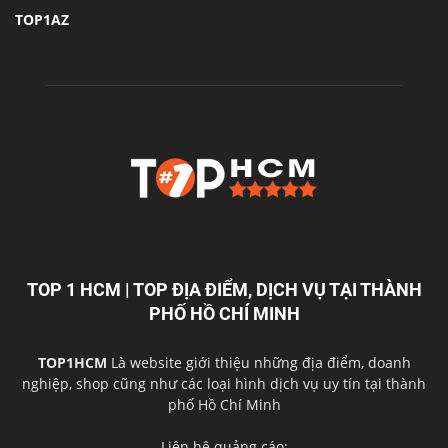
TOP1AZ
TOP 1 HCM | TOP ĐỊA ĐIỂM, DỊCH VỤ TẠI THÀNH
PHỐ HỒ CHÍ MINH
TOP1HCM
Là website giới thiệu những địa điểm, doanh
nghiệp, shop cũng như các loại hình dịch vụ uy tín tại thành
phố Hồ Chí Minh
Liên hệ quảng cáo: