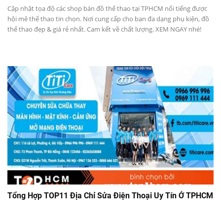
Cập nhật tọa độ các shop bán đồ thể thao tại TPHCM nổi tiếng được
hội mê thể thao tin chọn. Nơi cung cấp cho bạn đa dạng phụ kiện, đồ
thể thao đẹp & giá rẻ nhất. Cam kết về chất lượng. XEM NGAY nhé!
Tổng Hợp TOP11 Địa Chỉ Sửa Điện Thoại Uy Tín Ở TPHCM