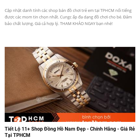
Cập nhật danh tính các shop bán đồ chơi trẻ em tại TPHCM nổi tiếng
được các mom tin chọn nhất. Cungc ấp đa dạng đồ chơi cho bé. Đảm
bảo chất lượng. Giá cả hợp lý. THAM KHẢO NGAY bạn nhé!
Tiết Lộ 11+ Shop Đồng Hồ Nam Đẹp - Chính Hãng - Giá Rẻ
Tại TPHCM