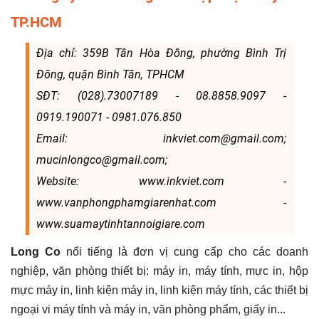
TP.HCM
Địa chỉ: 359B Tân Hòa Đông, phường Bình Trị
Đông, quận Bình Tân, TPHCM
SĐT: (028).73007189 - 08.8858.9097 -
0919.190071 - 0981.076.850
Email: inkviet.com@gmail.com;
mucinlongco@gmail.com;
Website: www.inkviet.com -
www.vanphongphamgiarenhat.com -
www.suamaytinhtannoigiare.com
Long Co
nổi tiếng là đơn vị cung cấp cho các doanh
nghiệp, văn phòng thiết bị: máy in, máy tính, mực in, hộp
mực máy in, linh kiện máy in, linh kiện máy tính, các thiết bị
ngoại vi máy tính và máy in, văn phòng phẩm, giấy in...