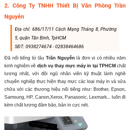
2. Công Ty TNHH Thiết Bị Văn Phòng Trần
Nguyễn
Địa chỉ: 686/17/11 Cách Mạng Tháng 8, Phường
5, quận Tân Bình, TpHCM
SĐT: 0938274674 - 02838464686
Đã nổi tiếng từ lâu
Trần Nguyễn
là đơn vị có nhiều năm
kinh nghiệm về
dịch vụ
thay mực máy in tại TPHCM
chất
lượng nhất, với đội ngũ nhân viên kỹ thuật lành nghề
chuyên nghiệp thực hiện thay mực các loại máy in và sửa
chữa với các thương hiệu nổi tiếng như: Brother, Epson,
Samsung, HP, Canon,Xerox, Panasonic, Lexmark... luôn đi
kèm chất lượng đảm bảo, bản in cực nét.