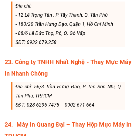
Địa chỉ:
- 12 Lê Trọng Tấn , P. Tây Thạnh, Q. Tân Phú
- 180/20 Trần Hưng Đạo, Quận 1, Hồ Chí Minh
- 88/6 Lê Đức Thọ, P.6, Q. Gò Vấp
SĐT: 0932.679.258
23. Công ty TNHH Nhất Nghệ - Thay Mực Máy
In Nhanh Chóng
Địa chỉ: 56/3 Trần Hưng Đạo, P. Tân Sơn Nhì, Q.
Tân Phú, TP.HCM
SĐT: 028 6296 7475 – 0902 671 664
24. Máy In Quang Đại – Thay Hộp Mực Máy In
TP.HCM