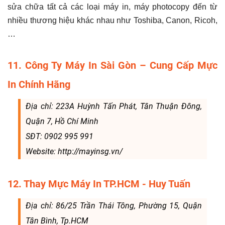
sửa chữa tất cả các loại máy in, máy photocopy đến từ
nhiều thương hiệu khác nhau như Toshiba, Canon, Ricoh,
…
11. Công Ty Máy In Sài Gòn – Cung Cấp Mực
In Chính Hãng
Địa chỉ: 223A Huỳnh Tấn Phát, Tân Thuận Đông,
Quận 7, Hồ Chí Minh
SĐT: 0902 995 991
Website: http://mayinsg.vn/
12. Thay Mực Máy In TP.HCM - Huy Tuấn
Địa chỉ: 86/25 Trần Thái Tông, Phường 15, Quận
Tân Bình, Tp.HCM