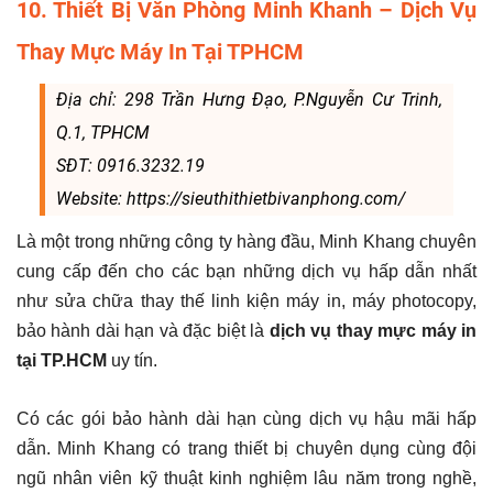
10. Thiết Bị Văn Phòng Minh Khanh – Dịch Vụ
Thay Mực Máy In Tại TPHCM
Địa chỉ: 298 Trần Hưng Đạo, P.Nguyễn Cư Trinh,
Q.1, TPHCM
SĐT: 0916.3232.19
Website: https://sieuthithietbivanphong.com/
Là một trong những công ty hàng đầu, Minh Khang chuyên
cung cấp đến cho các bạn những dịch vụ hấp dẫn nhất
như sửa chữa thay thế linh kiện máy in, máy photocopy,
bảo hành dài hạn và đặc biệt là
dịch vụ
thay mực máy in
tại TP.HCM
uy tín.
Có các gói bảo hành dài hạn cùng dịch vụ hậu mãi hấp
dẫn. Minh Khang có trang thiết bị chuyên dụng cùng đội
ngũ nhân viên kỹ thuật kinh nghiệm lâu năm trong nghề,