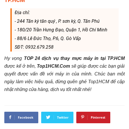
Địa chỉ:
- 244 Tân kỳ tân quý , P. sơn kỳ, Q. Tân Phú
- 180/20 Trần Hưng Đạo, Quận 1, Hồ Chí Minh
- 88/6 Lê Đức Thọ, P.6, Q. Gò Vấp
SĐT: 0932.679.258
Hy vọng
TOP 24 dịch vụ thay mực máy in tại TP.HCM
được kể ở trên,
Top1HCM.Com
sẽ giúp được các bạn giải
quyết được vấn đề với máy in của mình. Chúc bạn một
ngày làm việc hiệu quả, đừng quên ghé Top1HCM để cập
nhật những cửa hàng, dịch vụ tốt nhất nhé!
Facebook
Twitter
Pinterest