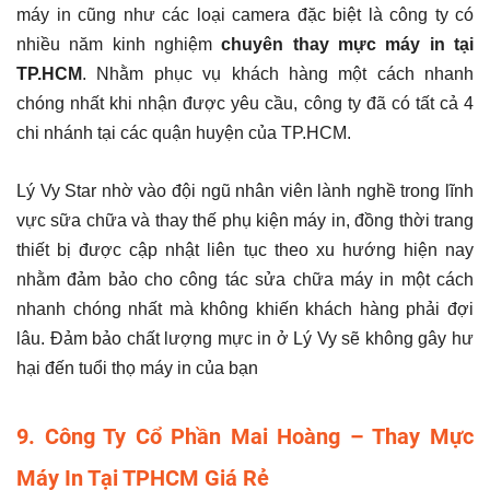
máy in cũng như các loại camera đặc biệt là công ty có
nhiều năm kinh nghiệm
chuyên
thay mực máy in tại
TP.HCM
. Nhằm phục vụ khách hàng một cách nhanh
chóng nhất khi nhận được yêu cầu, công ty đã có tất cả 4
chi nhánh tại các quận huyện của TP.HCM.
Lý Vy Star nhờ vào đội ngũ nhân viên lành nghề trong lĩnh
vực sữa chữa và thay thế phụ kiện máy in, đồng thời trang
thiết bị được cập nhật liên tục theo xu hướng hiện nay
nhằm đảm bảo cho công tác sửa chữa máy in một cách
nhanh chóng nhất mà không khiến khách hàng phải đợi
lâu. Đảm bảo chất lượng mực in ở Lý Vy sẽ không gây hư
hại đến tuổi thọ máy in của bạn
9. Công Ty Cổ Phần Mai Hoàng – Thay Mực
Máy In Tại TPHCM Giá Rẻ