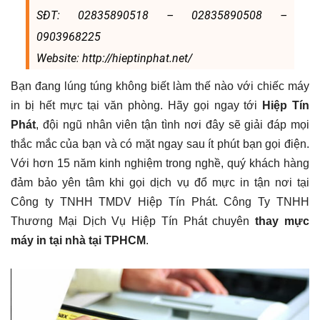
SĐT: 02835890518 – 02835890508 –
0903968225
Website: http://hieptinphat.net/
Bạn đang lúng túng không biết làm thế nào với chiếc máy
in bị hết mực tại văn phòng. Hãy gọi ngay tới
Hiệp Tín
Phát
, đội ngũ nhân viên tận tình nơi đây sẽ giải đáp mọi
thắc mắc của bạn và có mặt ngay sau ít phút bạn gọi điện.
Với hơn 15 năm kinh nghiệm trong nghề, quý khách hàng
đảm bảo yên tâm khi gọi dịch vụ đổ mực in tận nơi tại
Công ty TNHH TMDV Hiệp Tín Phát. Công Ty TNHH
Thương Mại Dịch Vụ Hiệp Tín Phát chuyên
thay mực
máy in tại nhà tại TPHCM
.