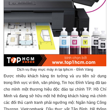
Dịch vụ thay mực máy in tại tphcm - Đỉnh Vàng
Được nhiều khách hàng tin tưởng và ưu tiên sử dụng
trong lĩnh vực vi tính, văn phòng, Tin học Đỉnh Vàng đã tạo
cho mình một thương hiệu độc đáo tại chính TP. Hồ Chí
Minh và đang sở hữu một hệ thống khách hàng mà chính
các đối thủ cạnh tranh phải ngưỡng mộ: Ngân hàng Công
Thương, Vietcombank, Dầu thực vật Tân Bình, Hệ thống