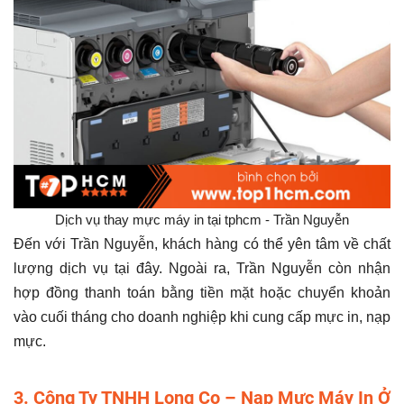
Dịch vụ thay mực máy in tại tphcm - Trần Nguyễn
Đến với Trần Nguyễn, khách hàng có thể yên tâm về chất
lượng dịch vụ tại đây. Ngoài ra, Trần Nguyễn còn nhận
hợp đồng thanh toán bằng tiền mặt hoặc chuyển khoản
vào cuối tháng cho doanh nghiệp khi cung cấp mực in, nạp
mực.
3. Công Ty TNHH Long Co – Nạp Mực Máy In Ở