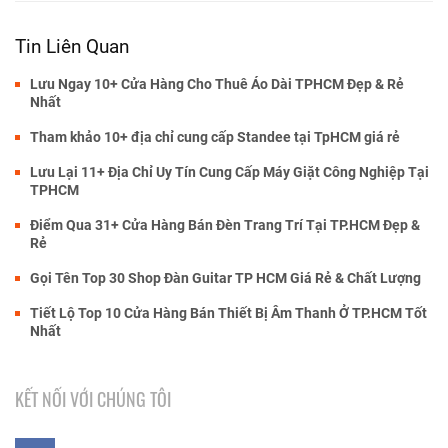
Tin Liên Quan
Lưu Ngay 10+ Cửa Hàng Cho Thuê Áo Dài TPHCM Đẹp & Rẻ
Nhất
Tham khảo 10+ địa chỉ cung cấp Standee tại TpHCM giá rẻ
Lưu Lại 11+ Địa Chỉ Uy Tín Cung Cấp Máy Giặt Công Nghiệp Tại
TPHCM
Điểm Qua 31+ Cửa Hàng Bán Đèn Trang Trí Tại TP.HCM Đẹp &
Rẻ
Gọi Tên Top 30 Shop Đàn Guitar TP HCM Giá Rẻ & Chất Lượng
Tiết Lộ Top 10 Cửa Hàng Bán Thiết Bị Âm Thanh Ở TP.HCM Tốt
Nhất
KẾT NỐI VỚI CHÚNG TÔI