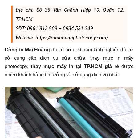
Địa chỉ: Số 36 Tân Chánh Hiệp 10, Quận 12,
TP.HCM
SĐT: 0961 813 909 – 0934 531 349
Website: https://maihoangphotocopy.com/
Công ty Mai Hoàng
đã có hơn 10 năm kinh nghiệm là cơ
sở cung cấp dịch vụ sửa chữa, thay mực in máy
photocopy,
thay mực máy in tại TP.HCM giá rẻ
được
nhiều khách hàng tin tưởng và sử dụng dịch vụ nhất.