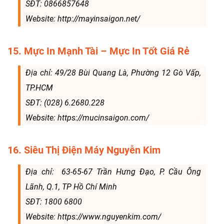
SĐT: 0866857648
Website: http://mayinsaigon.net/
15. Mực In Mạnh Tài – Mực In Tốt Giá Rẻ
Địa chỉ: 49/28 Bùi Quang Là, Phường 12 Gò Vấp,
TP.HCM
SĐT: (028) 6.2680.228
Website: https://mucinsaigon.com/
16. Siêu Thị Điện Máy Nguyễn Kim
Địa chỉ: 63-65-67 Trần Hưng Đạo, P. Cầu Ông
Lãnh, Q.1, TP Hồ Chí Minh
SĐT: 1800 6800
Website: https://www.nguyenkim.com/