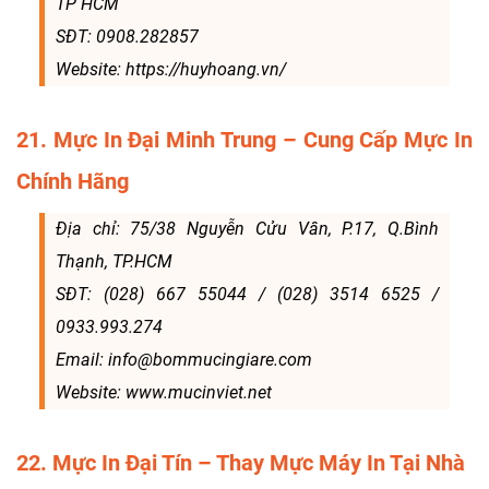
TP HCM
SĐT: 0908.282857
Website: https://huyhoang.vn/
21. Mực In Đại Minh Trung – Cung Cấp Mực In
Chính Hãng
Địa chỉ: 75/38 Nguyễn Cửu Vân, P.17, Q.Bình
Thạnh, TP.HCM
SĐT: (028) 667 55044 / (028) 3514 6525 /
0933.993.274
Email: info@bommucingiare.com
Website: www.mucinviet.net
22. Mực In Đại Tín – Thay Mực Máy In Tại Nhà