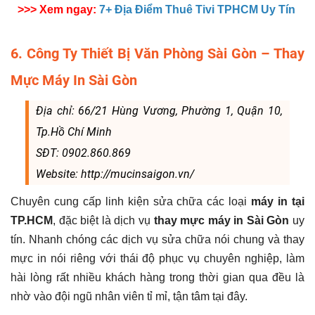
>>> Xem ngay:
7+ Địa Điểm Thuê Tivi TPHCM Uy Tín
6. Công Ty Thiết Bị Văn Phòng Sài Gòn – Thay
Mực Máy In Sài Gòn
Địa chỉ: 66/21 Hùng Vương, Phường 1, Quận 10,
Tp.Hồ Chí Minh
SĐT: 0902.860.869
Website: http://mucinsaigon.vn/
Chuyên cung cấp linh kiện sửa chữa các loại
máy in tại
TP.HCM
, đặc biệt là dịch vụ
thay mực máy in Sài Gòn
uy
tín. Nhanh chóng các dịch vụ sửa chữa nói chung và thay
mực in nói riêng với thái độ phục vụ chuyên nghiệp, làm
hài lòng rất nhiều khách hàng trong thời gian qua đều là
nhờ vào đội ngũ nhân viên tỉ mỉ, tận tâm tại đây.