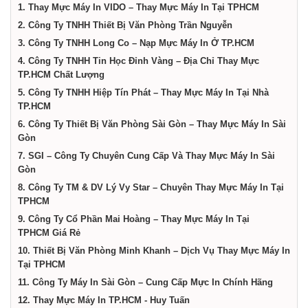
dịch
1. Thay Mực Máy In VIDO – Thay Mực Máy In Tại TPHCM
2. Công Ty TNHH Thiết Bị Văn Phòng Trần Nguyễn
vụ
3. Công Ty TNHH Long Co – Nạp Mực Máy In Ở TP.HCM
4. Công Ty TNHH Tin Học Đỉnh Vàng – Địa Chỉ Thay Mực
TP.HCM Chất Lượng
tại
5. Công Ty TNHH Hiệp Tín Phát – Thay Mực Máy In Tại Nhà
TP.HCM
Thành
6. Công Ty Thiết Bị Văn Phòng Sài Gòn – Thay Mực Máy In Sài
Gòn
7. SGI – Công Ty Chuyên Cung Cấp Và Thay Mực Máy In Sài
phố
Gòn
8. Công Ty TM & DV Lý Vy Star – Chuyên Thay Mực Máy In Tại
TPHCM
Hồ
9. Công Ty Cổ Phần Mai Hoàng – Thay Mực Máy In Tại
TPHCM Giá Rẻ
Chí
10. Thiết Bị Văn Phòng Minh Khanh – Dịch Vụ Thay Mực Máy In
Tại TPHCM
11. Công Ty Máy In Sài Gòn – Cung Cấp Mực In Chính Hãng
Minh
12. Thay Mực Máy In TP.HCM - Huy Tuấn