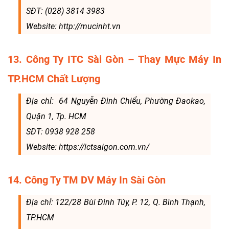
SĐT: (028) 3814 3983
Website: http://mucinht.vn
13. Công Ty ITC Sài Gòn – Thay Mực Máy In
TP.HCM Chất Lượng
Địa chỉ: 64 Nguyễn Đình Chiểu, Phường Đaokao,
Quận 1, Tp. HCM
SĐT: 0938 928 258
Website: https://ictsaigon.com.vn/
14. Công Ty TM DV Máy In Sài Gòn
Địa chỉ: 122/28 Bùi Đình Túy, P. 12, Q. Bình Thạnh,
TP.HCM