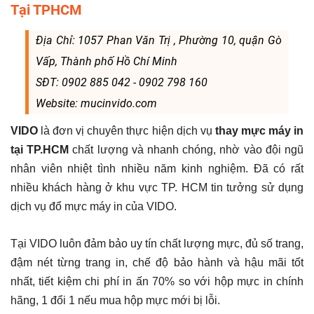
Tại TPHCM
Địa Chỉ: 1057 Phan Văn Trị , Phường 10, quận Gò
Vấp, Thành phố Hồ Chí Minh
SĐT: 0902 885 042 - 0902 798 160
Website: mucinvido.com
VIDO
là đơn vị chuyên thực hiện dịch vụ
thay mực máy in
tại TP.HCM
chất lượng và nhanh chóng, nhờ vào đội ngũ
nhân viên nhiệt tình nhiều năm kinh nghiệm. Đã có rất
nhiều khách hàng ở khu vực TP. HCM tin tưởng sử dụng
dịch vụ đổ mực máy in của VIDO.
Tại VIDO luôn đảm bảo uy tín chất lượng mực, đủ số trang,
đậm nét từng trang in, chế độ bảo hành và hậu mãi tốt
nhất, tiết kiệm chi phí in ấn 70% so với hộp mực in chính
hãng, 1 đổi 1 nếu mua hộp mực mới bị lỗi.