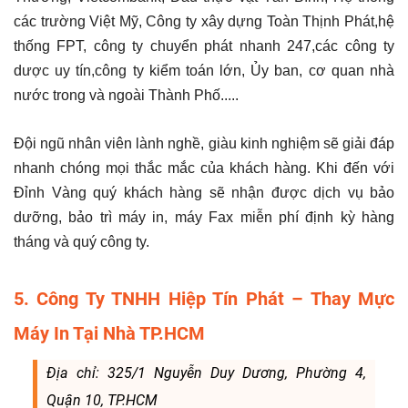
các trường Việt Mỹ, Công ty xây dựng Toàn Thịnh Phát,hệ
thống FPT, công ty chuyển phát nhanh 247,các công ty
dược uy tín,công ty kiểm toán lớn, Ủy ban, cơ quan nhà
nước trong và ngoài Thành Phố.....
Đội ngũ nhân viên lành nghề, giàu kinh nghiệm sẽ giải đáp
nhanh chóng mọi thắc mắc của khách hàng. Khi đến với
Đỉnh Vàng quý khách hàng sẽ nhận được dịch vụ bảo
dưỡng, bảo trì máy in, máy Fax miễn phí định kỳ hàng
tháng và quý công ty.
5. Công Ty TNHH Hiệp Tín Phát – Thay Mực
Máy In Tại Nhà TP.HCM
Địa chỉ: 325/1 Nguyễn Duy Dương, Phường 4,
Quận 10, TP.HCM