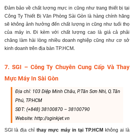
Đảm bảo về chất lượng mực in cũng như trang thiết bị tại
Công Ty Thiết Bị Văn Phòng Sài Gòn là hàng chính hãng
sẽ không ảnh hưởng đến chất lượng in cũng như tuổi thọ
của máy in. Đi kèm với chất lượng cao là giá cả phải
chăng làm hài lòng nhiều doanh nghiệp cũng như cơ sở
kinh doanh trên địa bàn TP.HCM.
7. SGI – Công Ty Chuyên Cung Cấp Và Thay
Mực Máy In Sài Gòn
Địa chỉ: 103 Diệp Minh Châu, P.Tân Sơn Nhì, Q.Tân
Phú, TP.HCM
SĐT: (+848) 38100870 – 38100790
Website: http://sginkjet.vn
SGI là địa chỉ
thay mực máy in tại TP.HCM
không ai là