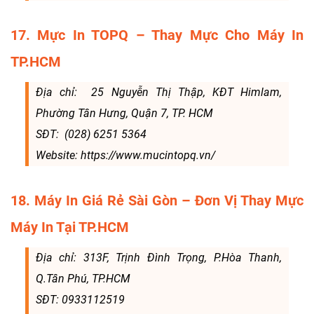
17. Mực In TOPQ – Thay Mực Cho Máy In
TP.HCM
Địa chỉ: 25 Nguyễn Thị Thập, KĐT Himlam,
Phường Tân Hưng, Quận 7, TP. HCM
SĐT: (028) 6251 5364
Website: https://www.mucintopq.vn/
18. Máy In Giá Rẻ Sài Gòn – Đơn Vị Thay Mực
Máy In Tại TP.HCM
Địa chỉ: 313F, Trịnh Đình Trọng, P.Hòa Thanh,
Q.Tân Phú, TP.HCM
SĐT: 0933112519