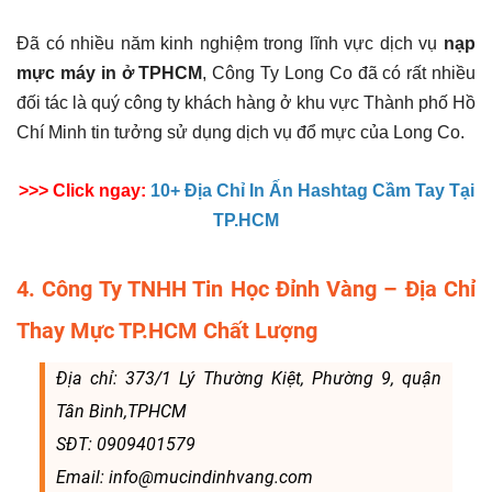
Đã có nhiều năm kinh nghiệm trong lĩnh vực dịch vụ
nạp
mực máy in ở TPHCM
, Công Ty Long Co đã có rất nhiều
đối tác là quý công ty khách hàng ở khu vực Thành phố Hồ
Chí Minh tin tưởng sử dụng dịch vụ đổ mực của Long Co.
>>> Click ngay:
10+ Địa Chỉ In Ấn Hashtag Cầm Tay Tại
TP.HCM
4. Công Ty TNHH Tin Học Đỉnh Vàng – Địa Chỉ
Thay Mực TP.HCM Chất Lượng
Địa chỉ: 373/1 Lý Thường Kiệt, Phường 9, quận
Tân Bình,TPHCM
SĐT: 0909401579
Email: info@mucindinhvang.com