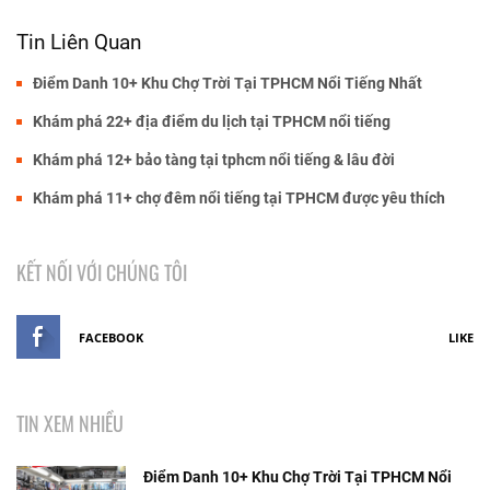
Tin Liên Quan
Điểm Danh 10+ Khu Chợ Trời Tại TPHCM Nổi Tiếng Nhất
Khám phá 22+ địa điểm du lịch tại TPHCM nổi tiếng
Khám phá 12+ bảo tàng tại tphcm nổi tiếng & lâu đời
Khám phá 11+ chợ đêm nổi tiếng tại TPHCM được yêu thích
KẾT NỐI VỚI CHÚNG TÔI
FACEBOOK
LIKE
TIN XEM NHIỀU
Điểm Danh 10+ Khu Chợ Trời Tại TPHCM Nổi