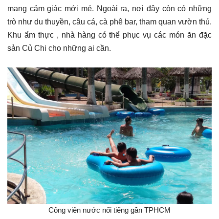
mang cảm giác mới mẻ. Ngoài ra, nơi đây còn có những
trò như du thuyền, câu cá, cà phê bar, tham quan vườn thú.
Khu ẩm thực , nhà hàng có thể phục vụ các món ăn đặc
sản Củ Chi cho những ai cần.
Công viên nước nổi tiếng gần TPHCM