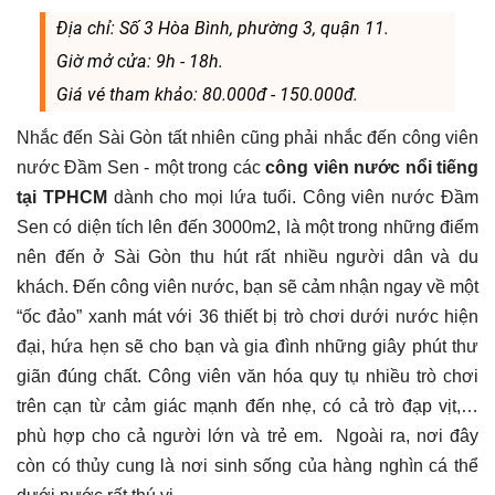
Địa chỉ: Số 3 Hòa Bình, phường 3, quận 11.
Giờ mở cửa: 9h - 18h.
Giá vé tham khảo: 80.000đ - 150.000đ.
Nhắc đến Sài Gòn tất nhiên cũng phải nhắc đến công viên
nước Đầm Sen - một trong các
công viên nước nổi tiếng
tại TPHCM
dành cho mọi lứa tuổi. Công viên nước Đầm
Sen có diện tích lên đến 3000m2, là một trong những điểm
nên đến ở Sài Gòn thu hút rất nhiều người dân và du
khách. Đến công viên nước, bạn sẽ cảm nhận ngay về một
“ốc đảo” xanh mát với 36 thiết bị trò chơi dưới nước hiện
đại, hứa hẹn sẽ cho bạn và gia đình những giây phút thư
giãn đúng chất. Công viên văn hóa quy tụ nhiều trò chơi
trên cạn từ cảm giác mạnh đến nhẹ, có cả trò đạp vịt,…
phù hợp cho cả người lớn và trẻ em. Ngoài ra, nơi đây
còn có thủy cung là nơi sinh sống của hàng nghìn cá thể