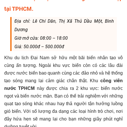
tại TPHCM.
Địa chỉ: Lê Chí Dân, Thị Xã Thủ Dầu Một, Bình
Dương
Giờ mở cửa: 08:00 – 18:00
Giá: 50.000đ – 500.000đ
Khu du lịch Đại Nam sở hữu một bãi biển nhân tạo vô
cùng ấn tượng. Ngoài khu vực biển còn có các lâu đài
được nước biển bao quanh cùng các đảo nhỏ và hệ thống
tạo sóng mang lại cảm giác chân thật. Khu
công viên
nước TPHCM
này được chia ra 2 khu vực: biển nước
ngọt và biển nước mặn. Bạn có thể trải nghiệm với những
quạt tạo sóng khác nhau hay thả người tận hưởng luồng
gió biển. Với số lượng đa dạng các loại hình trò chơi, nơi
đây hứa hẹn sẽ mang lại cho bạn những giây phút nghỉ
dưỡng tuyệt vời