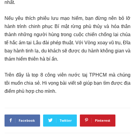
nhất.
Nếu yêu thích phiêu lưu mạo hiểm, bạn đừng nên bỏ lỡ
hành trình chinh phục Bí mật rừng phù thủy và hóa thân
thành những người hùng trong cuộc chiến chống lại chúa
tể hắc ám tại Lâu đài phép thuật. Với Vòng xoay vũ trụ, Đĩa
bay hành tinh lạ, du khách sẽ được du hành không gian và
thám hiểm thiên hà bí ẩn.
Trên đây là top 8 công viên nước taj TPHCM mà chúng
tôi muốn chia sẻ. Hi vọng bài viết sẽ giúp bạn tìm được địa
điểm phù hợp cho mình.
Facebook
Twitter
Pinterest