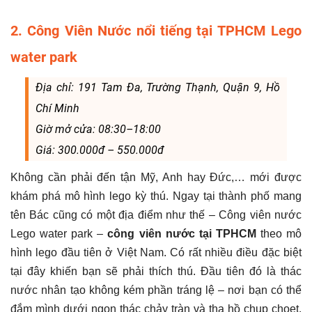
2. Công Viên Nước nổi tiếng tại TPHCM Lego
water park
Địa chỉ: 191 Tam Đa, Trường Thạnh, Quận 9, Hồ
Chí Minh
Giờ mở cửa: 08:30–18:00
Giá: 300.000đ – 550.000đ
Không cần phải đến tận Mỹ, Anh hay Đức,… mới được
khám phá mô hình lego kỳ thú. Ngay tại thành phố mang
tên Bác cũng có một địa điểm như thế – Công viên nước
Lego water park –
công viên nước tại TPHCM
theo mô
hình lego đầu tiên ở Việt Nam. Có rất nhiều điều đặc biệt
tại đây khiến bạn sẽ phải thích thú. Đầu tiên đó là thác
nước nhân tạo không kém phần tráng lệ – nơi bạn có thể
đắm mình dưới ngọn thác chảy tràn và tha hồ chụp choẹt.