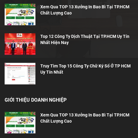
Xem Qua TOP 13 Xưởng In Bao Bì Tại TP.HCM
Chất Lượng Cao
Top 12 Công Ty Dịch Thuật Tại TP.HCM Uy Tín
Nhất Hiện Nay
Truy Tìm Top 15 Công Ty Chữ Ký Số Ở TP HCM
Uy Tín Nhất
GIỚI THIỆU DOANH NGHIỆP
Xem Qua TOP 13 Xưởng In Bao Bì Tại TP.HCM
Chất Lượng Cao