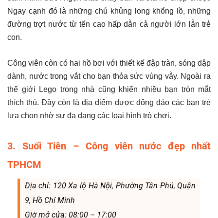
Ngay cạnh đó là những chú khủng long khổng lồ, những
đường trợt nước từ tển cao hấp dẫn cả người lớn lẫn trẻ
con.
Công viên còn có hai hồ bơi với thiết kế đập tràn, sóng dập
dành, nước trong vắt cho bạn thỏa sức vùng vẫy. Ngoài ra
thế giới Lego trong nhà cũng khiến nhiều bạn tròn mắt
thích thú. Đây còn là địa điểm được đông đảo các bạn trẻ
lựa chọn nhờ sự đa dạng các loại hình trò chơi.
3. Suối Tiên – Công viên nước đẹp nhất
TPHCM
Địa chỉ: 120 Xa lộ Hà Nội, Phường Tân Phú, Quận
9, Hồ Chí Minh
Giờ mở cửa: 08:00 – 17:00