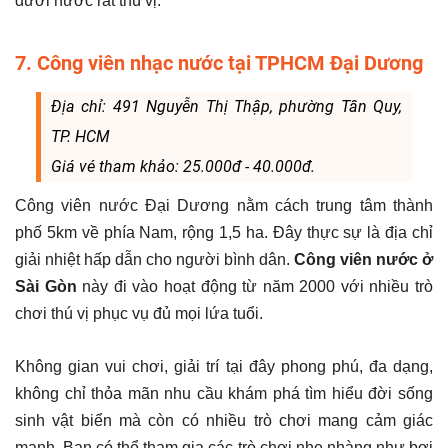
dưới nước rất thú vị.
7. Công viên nhạc nước tại TPHCM Đại Dương
Địa chỉ: 491 Nguyễn Thị Thập, phường Tân Quy,
TP. HCM
Giá vé tham khảo: 25.000đ - 40.000đ.
Công viên nước Đại Dương nằm cách trung tâm thành
phố 5km về phía Nam, rộng 1,5 ha. Đây thực sự là địa chỉ
giải nhiệt hấp dẫn cho người bình dân.
Công viên nước ở
Sài Gòn
này đi vào hoạt động từ năm 2000 với nhiều trò
chơi thú vị phục vụ đủ mọi lứa tuổi.
Không gian vui chơi, giải trí tại đây phong phú, đa dạng,
không chỉ thỏa mãn nhu cầu khám phá tìm hiểu đời sống
sinh vật biển mà còn có nhiều trò chơi mang cảm giác
mạnh. Bạn có thể tham gia các trò chơi nhẹ nhàng như bơi