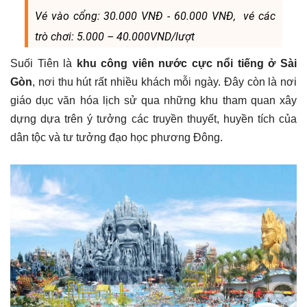
Vé vào cổng: 30.000 VNĐ - 60.000 VNĐ, vé các
trò chơi: 5.000 – 40.000VND/lượt
Suối Tiên là
khu công viên nước cực nổi tiếng ở Sài
Gòn
, nơi thu hút rất nhiều khách mỗi ngày. Đây còn là nơi
giáo dục văn hóa lịch sử qua những khu tham quan xây
dựng dựa trên ý tưởng các truyền thuyết, huyền tích của
dân tộc và tư tưởng đạo học phương Ðông.