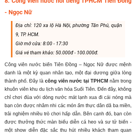
8. Công viên nước nổi tiếng TPHCM Tiên Đồng
- Ngọc Nữ
Địa chỉ: 120 xa lộ Hà Nội, phường Tân Phú, quận
9, TP. HCM.
Giờ mở cửa: 8:00 - 17:30
Giá vé tham khảo: 50.000đ - 100.000đ.
Công viên nước biển Tiên Đồng – Ngọc Nữ được mệnh
danh là một kỳ quan nhân tạo, một đại dương giữa lòng
thành phố. Đây là
công viên nước tại TPHCM
nằm trong
khuôn viên khu du lịch văn hóa Suối Tiên. Đến đây, không
chỉ chơi đùa với dòng nước mát lạnh xua đi cái nóng mà
bạn còn được nhâm nhi các món ẩm thực dân dã ba miền,
trải nghiệm nhiều trò chơi hấp dẫn. Bên cạnh đó, bạn còn
được thưởng thức màn biểu diễn cá heo và sư tử biển -
một show diễn đặc sắc thu hút nhiều khách tham quan