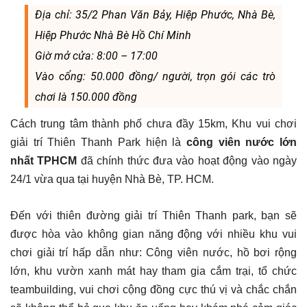
Địa chỉ: 35/2 Phan Văn Bảy, Hiệp Phước, Nhà Bè,
Hiệp Phước Nhà Bè Hồ Chí Minh
Giờ mở cửa: 8:00 – 17:00
Vào cổng: 50.000 đồng/ người, trọn gói các trò
chơi là 150.000 đồng
Cách trung tâm thành phố chưa đầy 15km, Khu vui chơi
giải trí Thiên Thanh Park hiện là
công viên nước lớn
nhất TPHCM
đã chính thức đưa vào hoạt động vào ngày
24/1 vừa qua tại huyện Nhà Bè, TP. HCM.
Đến với thiên đường giải trí Thiên Thanh park, bạn sẽ
được hòa vào không gian năng động với nhiều khu vui
chơi giải trí hấp dẫn như: Công viên nước, hồ bơi rộng
lớn, khu vườn xanh mát hay tham gia cắm trại, tổ chức
teambuilding, vui chơi cộng đồng cực thú vị và chắc chắn