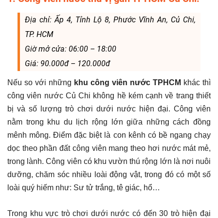
Địa chỉ: Ấp 4, Tỉnh Lộ 8, Phước Vĩnh An, Củ Chi,
TP. HCM
Giờ mở cửa: 06:00 – 18:00
Giá: 90.000đ – 120.000đ
Nếu so với những
khu công viên nước TPHCM
khác thì
công viên nước Củ Chi không hề kém cạnh về trang thiết
bị và số lượng trò chơi dưới nước hiện đại. Công viên
nằm trong khu du lịch rộng lớn giữa những cách đồng
mênh mông. Điểm đặc biệt là con kênh có bề ngang chạy
dọc theo phần đất công viên mang theo hơi nước mát mẻ,
trong lành. Công viên có khu vườn thú rộng lớn là nơi nuôi
dưỡng, chăm sóc nhiều loài động vật, trong đó có một số
loài quý hiếm như: Sư tử trắng, tê giác, hổ…
Trong khu vực trò chơi dưới nước có đến 30 trò hiện đại