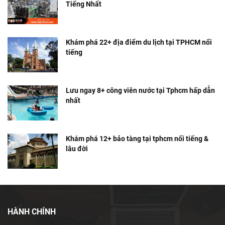
Tiếng Nhất
Khám phá 22+ địa điểm du lịch tại TPHCM nổi
tiếng
Lưu ngay 8+ công viên nước tại Tphcm hấp dẫn
nhất
Khám phá 12+ bảo tàng tại tphcm nổi tiếng &
lâu đời
HÀNH CHÍNH