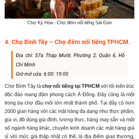
Chợ Kỳ Hòa - Chợ đêm nổi tiếng Sài Gòn
4. Chợ Bình Tây – Chợ đêm nổi tiếng TPHCM.
Địa chỉ: 57a Tháp Mười, Phường 2, Quận 6, Hồ
Chí Minh
Giờ mở cửa: 6:00: 19:00
Chợ Bình Tây là
chợ nổi tiếng tại TPHCM
với lối kiên trúc
độc đáo mang đậm phong cách Á Đông. Đây cũng là một
trong ba chợ đầu mối lớn nhất thành phố. Tại đây có hơn
2000 gian hàng với các mặt hàng đa dạng như thực phẩm,
gia vị, đồ dùng gia đình, lương thực, hàng may sẵn và một
số ngành hàng khác, chuyên kinh doanh các mặt hàng giá
sỉ với mức giá thấp nhất có thể, là địa điểm giao thương,