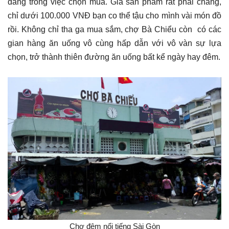
dàng trong việc chọn mua. Giá sản phẩm rất phải chăng,
chỉ dưới 100.000 VNĐ bạn co thể tậu cho mình vài món đồ
rồi.
Không chỉ tha ga mua sắm, chợ Bà Chiểu còn có các
gian hàng ăn uống vô cùng hấp dẫn với vô vàn sự lựa
chọn, trở thành thiên đường ăn uống bất kể ngày hay đêm.
Chợ đêm nổi tiếng Sài Gòn