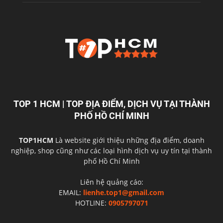
TOP 1 HCM | TOP ĐỊA ĐIỂM, DỊCH VỤ TẠI THÀNH
PHỐ HỒ CHÍ MINH
TOP1HCM
Là website giới thiệu những địa điểm, doanh
nghiệp, shop cũng như các loại hình dịch vụ uy tín tại thành
phố Hồ Chí Minh
Liên hệ quảng cáo:
EMAIL:
lienhe.top1@gmail.com
HOTLINE:
0905797071