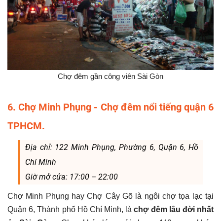
Chợ đêm gần công viên Sài Gòn
6. Chợ Minh Phụng - Chợ đêm nổi tiếng quận 6
TPHCM.
Địa chỉ: 122 Minh Phụng, Phường 6, Quận 6, Hồ
Chí Minh
Giờ mở cửa: 17:00 – 22:00
Chợ Minh Phụng hay Chợ Cây Gõ là ngôi chợ tọa lạc tại
Quận 6, Thành phố Hồ Chí Minh, là
chợ đêm lâu đời nhất