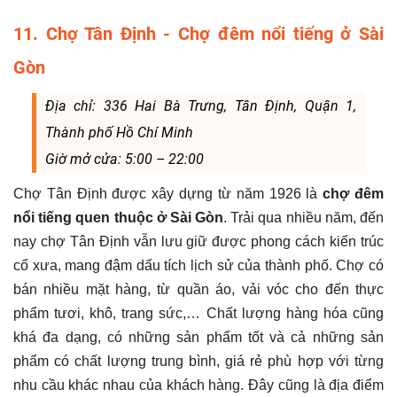
11. Chợ Tân Định - Chợ đêm nổi tiếng ở Sài
Gòn
Địa chỉ: 336 Hai Bà Trưng, Tân Định, Quận 1,
Thành phố Hồ Chí Minh
Giờ mở cửa: 5:00 – 22:00
Chợ Tân Định được xây dựng từ năm 1926 là
chợ đêm
nổi tiếng quen thuộc ở Sài Gòn
. Trải qua nhiều năm, đến
nay chợ Tân Định vẫn lưu giữ được phong cách kiến trúc
cổ xưa, mang đậm dấu tích lịch sử của thành phố. Chợ có
bán nhiều mặt hàng, từ quần áo, vải vóc cho đến thực
phẩm tươi, khô, trang sức,… Chất lượng hàng hóa cũng
khá đa dạng, có những sản phẩm tốt và cả những sản
phẩm có chất lượng trung bình, giá rẻ phù hợp với từng
nhu cầu khác nhau của khách hàng. Đây cũng là địa điểm