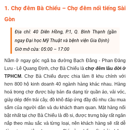
1. Chợ đêm Bà Chiểu – Chợ đêm nổi tiếng Sài
Gòn
Địa chỉ: 40 Diên Hồng, P.1, Q. Bình Thạnh (gần
ngay Đại học Mỹ Thuật và bệnh viện Gia Định)
Giờ mở cửa: 05:00 – 17:00
Nằm ở ngay góc ngã ba đường Bạch Đằng - Phan Đăng
Lưu - Lê Quang Định, chợ Bà Chiểu là
chợ đêm lâu đời ở
TPHCM
. Chợ Bà Chiểu được chia làm 8 khu chính với
hơn 800 hộ kinh doanh 40 ngành hàng khác nhau. Hàng
hoá trong chợ được bày bán đa dạng từ quần áo, vải vóc,
giày dép đến trái cây, đồ khô đáp ứng đầy đủ nhu cầu mua
sắm của người dân và du khách tham quan. Mặt hàng nổi
bật nhất tại chợ Bà Chiểu là đồ si, được trưng bày rất ngăn
nắp theo màu sắc và từng loại, nên khách hàng sẽ rất dễ