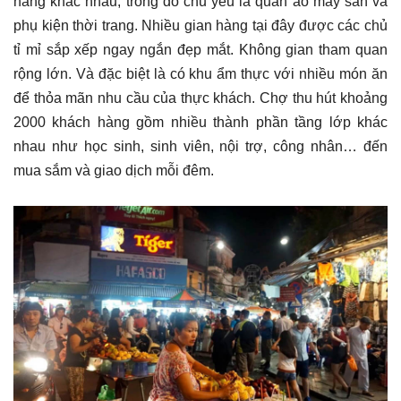
hàng khác nhau, trong đó chủ yếu là quần áo may sẳn và
phụ kiện thời trang. Nhiều gian hàng tại đây được các chủ
tỉ mỉ sắp xếp ngay ngắn đẹp mắt. Không gian tham quan
rộng lớn. Và đặc biệt là có khu ẩm thực với nhiều món ăn
để thỏa mãn nhu cầu của thực khách. Chợ thu hút khoảng
2000 khách hàng gồm nhiều thành phần tầng lớp khác
nhau như học sinh, sinh viên, nội trợ, công nhân… đến
mua sắm và giao dịch mỗi đêm.