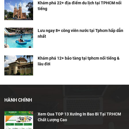
Khám phá 22+ địa điểm du lịch tại TPHCM nổi
tiếng
Lưu ngay 8+ công viên nước tại Tphcm hấp dẫn
nhất
Khám phá 12+ bảo tàng tại tphcm nổi tiếng &
lâu đời
HÀNH CHÍNH
Xem Qua TOP 13 Xưởng In Bao Bì Tại TP.HCM
Chất Lượng Cao