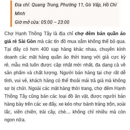
Địa chỉ: Quang Trung, Phường 11, Gò Vấp, Hồ Chí
Minh
Giờ mở cửa: 05:00 – 23:00
Chợ Hạnh Thông Tây là địa chỉ
chợ đêm bán quần áo
giá rẻ Sài Gòn
mà các tín đồ mua sắm không thể bỏ qua.
Tại đây có hơn 400 sạp hàng khác nhau, chuyên kính
doanh các mặt hàng quần áo thời trang với giá cực kỳ
rẻ, mẫu mã luôn được cập nhật mới nhất, đa dạng cả về
sản phẩm và chất lượng. Người bán hàng tại chợ rất dễ
tính, vui vẻ, khách hàng có thể thoải mái trả giá mà không
sợ bị chửi. Ngoài các mặt hàng thời trang, chợ đêm Hạnh
Thông Tây cũng bán các loại đồ ăn vặt, được người bán
hàng bày trên các xe đẩy, xe kéo như bánh tráng trộn, xoài
lắc, viên chiên, trái cây, chè… không chỉ nhiều mà còn
ngon nữa.