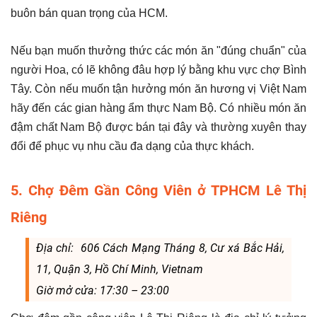
buôn bán quan trọng của HCM.
Nếu bạn muốn thưởng thức các món ăn "đúng chuẩn" của
người Hoa, có lẽ không đâu hợp lý bằng khu vực chợ Bình
Tây. Còn nếu muốn tận hưởng món ăn hương vị Việt Nam
hãy đến các gian hàng ẩm thực Nam Bộ. Có nhiều món ăn
đậm chất Nam Bộ được bán tại đây và thường xuyên thay
đổi để phục vụ nhu cầu đa dạng của thực khách.
5. Chợ Đêm Gần Công Viên ở TPHCM Lê Thị
Riêng
Địa chỉ: 606 Cách Mạng Tháng 8, Cư xá Bắc Hải,
11, Quận 3, Hồ Chí Minh, Vietnam
Giờ mở cửa: 17:30 – 23:00