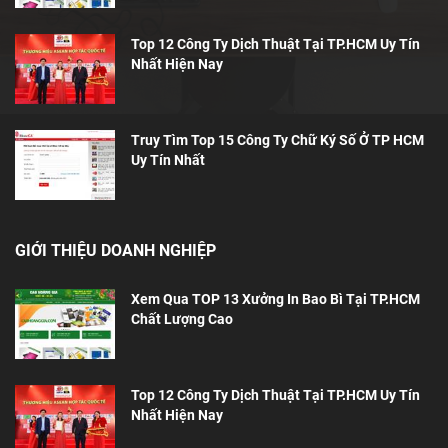
Top 12 Công Ty Dịch Thuật Tại TP.HCM Uy Tín
Nhất Hiện Nay
Truy Tìm Top 15 Công Ty Chữ Ký Số Ở TP HCM
Uy Tín Nhất
GIỚI THIỆU DOANH NGHIỆP
Xem Qua TOP 13 Xưởng In Bao Bì Tại TP.HCM
Chất Lượng Cao
Top 12 Công Ty Dịch Thuật Tại TP.HCM Uy Tín
Nhất Hiện Nay