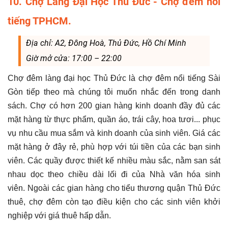
10. Chợ Làng Đại Học Thủ Đức - Chợ đêm nổi
tiếng TPHCM.
Địa chỉ: A2, Đông Hoà, Thủ Đức, Hồ Chí Minh
Giờ mở cửa: 17:00 – 22:00
Chợ đêm làng đại học Thủ Đức là chợ đêm nổi tiếng Sài
Gòn tiếp theo mà chúng tôi muốn nhắc đến trong danh
sách. Chợ có hơn 200 gian hàng kinh doanh đầy đủ các
mặt hàng từ thực phẩm, quần áo, trái cây, hoa tươi... phục
vụ nhu cầu mua sắm và kinh doanh của sinh viên. Giá các
mặt hàng ở đây rẻ, phù hợp với túi tiền của các bạn sinh
viên. Các quầy được thiết kế nhiều màu sắc, nằm san sát
nhau dọc theo chiều dài lối đi của Nhà văn hóa sinh
viên. Ngoài các gian hàng cho tiểu thương quận Thủ Đức
thuê, chợ đêm còn tạo điều kiện cho các sinh viên khởi
nghiệp với giá thuê hấp dẫn.