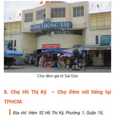
Chợ đêm giá rẻ Sài Gòn
8. Chợ Hồ Thị Kỷ – Chợ đêm nổi tiếng tại
TPHCM.
Địa chỉ: Hẻm 52 Hồ Thị Kỷ, Phường 1, Quận 10,