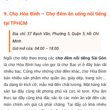
9. Chợ Hòa Bình – Chợ đêm ăn uống nổi tiếng
tại TPHCM
Địa chỉ: 37 Bạch Vân, Phường 5, Quận 5, Hồ Chí
Minh
Giờ mở cửa: 04:00 – 18:00
Ngôi chợ tiếp theo trong các
chợ đêm nổi tiếng Sài Gòn
là chợ Hòa Bình hay còn gọi là chợ Bạc vì ở đây bán rất
nhiều bạc. Cũng như những chợ đêm khác, chợ Hòa Bình
bán nhiều sản phẩm như quần áo, giày dép, trang sức…
đa dạng từ kích cỡ, mẫu mã đến chất lượng. Mặt hàng hải
sản tại đây cũng rất phong phú và cực kì tươi. Khu ẩm
thực tại đây cũng khá đặc sắc từ các món ăn vặt đến các
món chính với giá cả phải chăng. Tại đây có khá nhiều