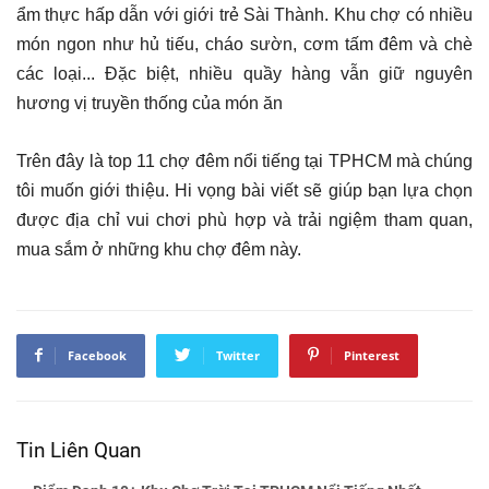
ẩm thực hấp dẫn với giới trẻ Sài Thành. Khu chợ có nhiều
món ngon như hủ tiếu, cháo sườn, cơm tấm đêm và chè
các loại... Đặc biệt, nhiều quầy hàng vẫn giữ nguyên
hương vị truyền thống của món ăn
Trên đây là top 11 chợ đêm nổi tiếng tại TPHCM mà chúng
tôi muốn giới thiệu. Hi vọng bài viết sẽ giúp bạn lựa chọn
được địa chỉ vui chơi phù hợp và trải ngiệm tham quan,
mua sắm ở những khu chợ đêm này.
Facebook
Twitter
Pinterest
Tin Liên Quan