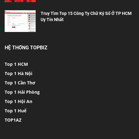
Truy Tìm Top 15 Công Ty Chữ Ký Số Ở TP HCM
Uy Tín Nhất
HỆ THỐNG TOPBIZ
Top 1 HCM
Top 1 Hà Nội
Top 1 Cần Thơ
Top 1 Hải Phòng
Top 1 Hội An
Top 1 Huế
TOP1AZ