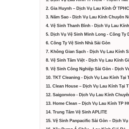
tại
2. Gia Huynh – Dịch Vụ Lau Kính Ở TP
Thành
3. Năm Sao - Dịch Vụ Lau Kính Chuyên 
4. Vệ Sinh Thanh Bình - Dịch Vụ Lau Kí
phố
5. Dịch Vụ Vệ Sinh Minh Long - Công Ty
6. Công Ty Vệ Sinh Nhà Sài Gòn
Hồ
7. Không Gian Sạch - Dịch Vụ Lau Kính S
Chí
8. Vệ Sinh Tâm Việt - Dịch Vụ Lau Kính 
9. Vệ Sinh Công Nghiệp Sài Gòn - Dịch 
Minh
10. TKT Cleaning - Dịch Vụ Lau Kính Tạ
11. Clean House – Dịch Vụ Lau Kính Tại
12. Saigonvico - Dịch Vụ Lau Kính Chuy
13. Home Clean – Dịch Vụ Lau Kính TP 
14. Trung Tâm Vệ Sinh APLITE
15. Vệ Sinh Panpacific Sài Gòn – Dịch 