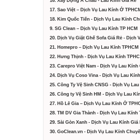
16. Xây Dựng Á Châu - Lau Kính Giá Rẻ
17. Sao Việt – Dịch Vụ Lau Kính Ở TPHC
18. Kim Quốc Tiến - Dịch Vụ Lau Kính 
9. SG Clean – Dịch Vụ Lau Kính TP HCM
20. Dịch Vụ Giặt Ghế Sofa Giá Rẻ - Dịch 
21. Homepro – Dịch Vụ Lau Kính TPHCM 
22. Hưng Thịnh - Dịch Vụ Lau Kính TPH
23. Carepro Việt Nam - Dịch Vụ Lau Kí
24. Dịch Vụ Coso Vina - Dịch Vụ Lau Kí
25. Công Ty Vệ Sinh CNSG - Dịch Vụ Lau
26. Công ty Vệ Sinh HM - Dịch Vụ Lau 
27. Hồ Lê Gia – Dịch Vụ Lau Kính Ở TP
28. TM DV Gia Thành - Dịch Vụ Lau Kín
29. Sài Gòn Xanh - Dịch Vụ Lau Kính Gi
30. GoClean.vn - Dịch Vụ Lau Kính Chu