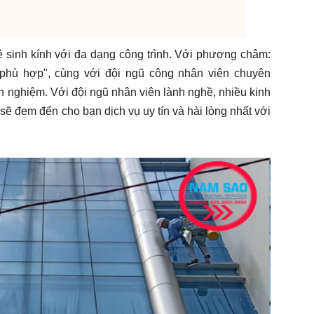
ệ sinh kính với đa dạng công trình. Với phương châm:
ả phù hợp", cùng với đội ngũ công nhân viên chuyên
nh nghiệm. Với đội ngũ nhân viên lành nghề, nhiều kinh
sẽ đem đến cho bạn dịch vụ uy tín và hài lòng nhất với