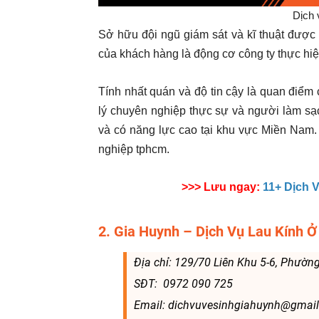
Dịch 
Sở hữu đội ngũ giám sát và kĩ thuật được
của khách hàng là động cơ công ty thực hi
Tính nhất quán và độ tin cậy là quan điểm
lý chuyên nghiệp thực sự và người làm sạch
và có năng lực cao tại khu vực Miền Nam.
nghiệp tphcm.
>>> Lưu ngay:
11+ Dịch 
2. Gia Huynh – Dịch Vụ Lau Kính
Địa chỉ: 129/70 Liên Khu 5-6, Phườ
SĐT: 0972 090 725
Email: dichvuvesinhgiahuynh@gmai