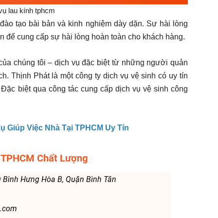
vụ lau kính tphcm
 đào tạo bài bản và kinh nghiệm dày dặn. Sự hài lòng
ện để cung cấp sự hài lòng hoàn toàn cho khách hàng.
 của chúng tôi – dịch vụ đặc biệt từ những người quản
. Thịnh Phát là một công ty dịch vụ vệ sinh có uy tín
 Đặc biệt qua công tác cung cấp dịch vụ vệ sinh công
Vụ Giúp Việc Nhà Tại TPHCM Uy Tín
 Ở TPHCM Chất Lượng
ng Bình Hưng Hòa B, Quận Bình Tân
l.com