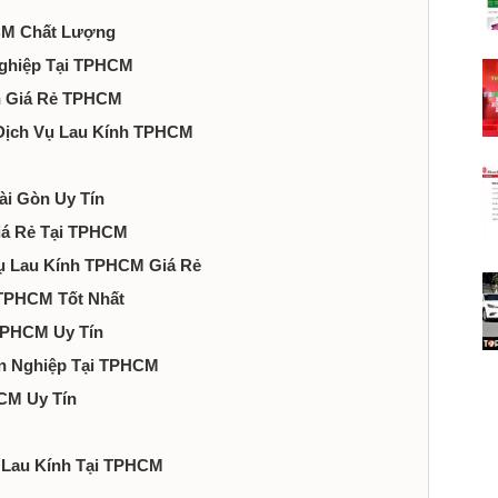
HCM Chất Lượng
Nghiệp Tại TPHCM
nh Giá Rẻ TPHCM
 Dịch Vụ Lau Kính TPHCM
ài Gòn Uy Tín
Giá Rẻ Tại TPHCM
Vụ Lau Kính TPHCM Giá Rẻ
i TPHCM Tốt Nhất
 TPHCM Uy Tín
ên Nghiệp Tại TPHCM
HCM Uy Tín
Vụ Lau Kính Tại TPHCM