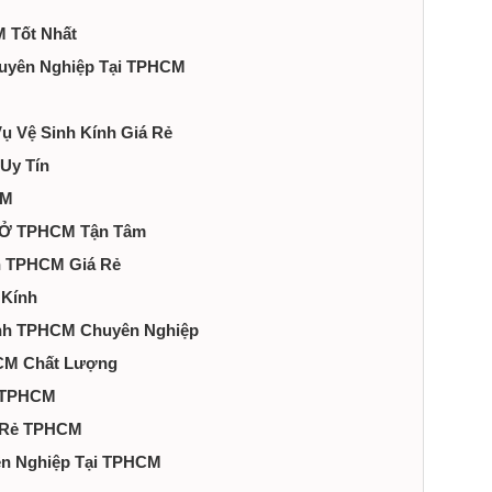
M Tốt Nhất
Chuyên Nghiệp Tại TPHCM
Vụ Vệ Sinh Kính Giá Rẻ
Uy Tín
CM
nh Ở TPHCM Tận Tâm
nh TPHCM Giá Rẻ
 Kính
Kính TPHCM Chuyên Nghiệp
HCM Chất Lượng
h TPHCM
á Rẻ TPHCM
yên Nghiệp Tại TPHCM