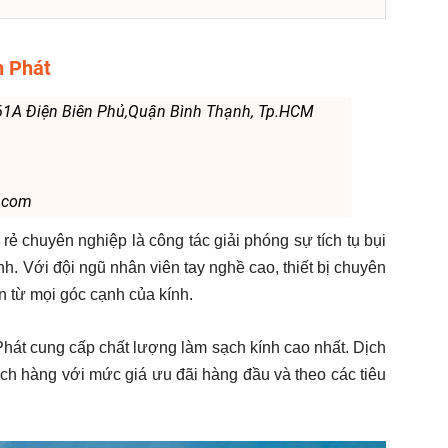
h Phát
,561A Điện Biên Phủ,Quận Bình Thạnh, Tp.HCM
.com
 rẻ chuyên nghiệp là công tác giải phóng sự tích tụ bụi
h. Với đội ngũ nhân viên tay nghề cao, thiết bị chuyên
n từ mọi góc cạnh của kính.
Phát cung cấp chất lượng làm sạch kính cao nhất. Dịch
ch hàng với mức giá ưu đãi hàng đầu và theo các tiêu