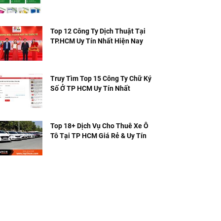
Top 12 Công Ty Dịch Thuật Tại
TP.HCM Uy Tín Nhất Hiện Nay
Truy Tìm Top 15 Công Ty Chữ Ký
Số Ở TP HCM Uy Tín Nhất
Top 18+ Dịch Vụ Cho Thuê Xe Ô
Tô Tại TP HCM Giá Rẻ & Uy Tín