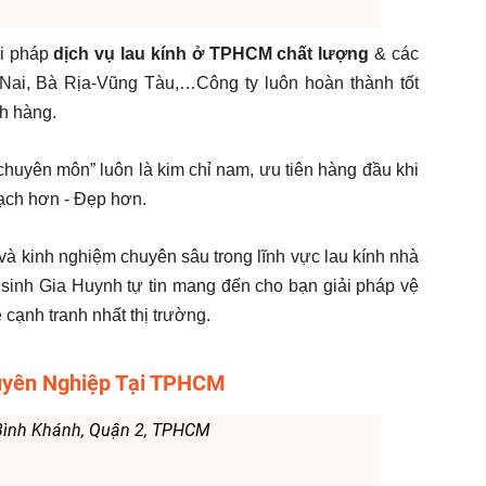
ải pháp
dịch vụ lau kính ở TPHCM chất lượng
& các
Nai, Bà Rịa-Vũng Tàu,…Công ty luôn hoàn thành tốt
ch hàng.
chuyên môn” luôn là kim chỉ nam, ưu tiên hàng đầu khi
ạch hơn - Đẹp hơn.
và kinh nghiệm chuyên sâu trong lĩnh vực lau kính nhà
 sinh Gia Huynh tự tin mang đến cho bạn giải pháp vệ
ẻ cạnh tranh nhất thị trường.
huyên Nghiệp Tại TPHCM
 Bình Khánh, Quận 2, TPHCM