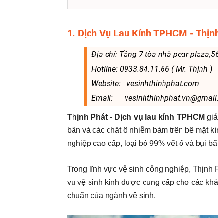
1. Dịch Vụ Lau Kính TPHCM - Thịn
Địa chỉ: Tầng 7 tòa nhà pear plaza
Hotline: 0933.84.11.66 ( Mr. Thịnh )
Website: vesinhthinhphat.com
Email: vesinhthinhphat.vn@gmail
Thịnh Phát
-
Dịch vụ lau kính TPHCM
giá
bẩn và các chất ô nhiễm bám trên bề mặt kín
nghiệp cao cấp, loại bỏ 99% vết ố và bụi bẩ
Trong lĩnh vực vệ sinh công nghiệp, Thịnh 
vụ vệ sinh kính được cung cấp cho các khá
chuẩn của ngành vệ sinh.