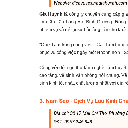
Website: dichvuvesinhgiahuynh.com
Gia Huynh
là công ty chuyên cung cấp gi
tỉnh lân cận Long An, Bình Dương, Đồng 
nhiệm vụ và để lại sự hài lòng lớn cho khá
“Chữ Tâm trong công việc - Cái Tầm trong 
phục vụ công việc ngày một Nhanh hơn - S
Cùng với đội ngũ thợ lành nghề, tâm huyết 
cao tầng, vệ sinh văn phòng nói chung, Vệ
sinh kính tốt nhất, chất lượng nhất với giá r
3. Năm Sao - Dịch Vụ Lau Kính C
Địa chỉ: Số 17 Mai Chí Thọ, Phường
SĐT: 0967 246 349