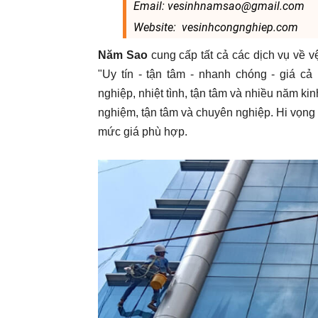
Email: vesinhnamsao@gmail.com
Website: vesinhcongnghiep.com
Năm Sao
cung cấp tất cả các dịch vụ về v
"Uy tín - tận tâm - nhanh chóng - giá c
nghiệp, nhiệt tình, tận tâm và nhiều năm ki
nghiệm, tận tâm và chuyên nghiệp. Hi vọng 
mức giá phù hợp.