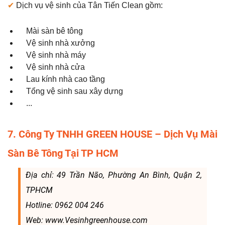
✔
Dịch vụ vệ sinh của Tân Tiến Clean gồm:
Mài sàn bê tông
Vệ sinh nhà xưởng
Vệ sinh nhà máy
Vệ sinh nhà cửa
Lau kính nhà cao tầng
Tổng vệ sinh sau xây dựng
...
7. Công Ty TNHH GREEN HOUSE – Dịch Vụ Mài
Sàn Bê Tông Tại TP HCM
Địa chỉ: 49 Trần Não, Phường An Bình, Quận 2,
TPHCM
Hotline: 0962 004 246
Web: www.Vesinhgreenhouse.com