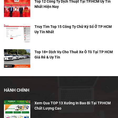
Top 12 Công Ty Dịch Thuật Tại TP.HCM Uy Tín
Nhất Hiện Nay
Truy Tìm Top 15 Công Ty Chữ Ký Số Ở TP HCM
Uy Tín Nhất
Top 18+ Dịch Vụ Cho Thuê Xe Ô Tô Tại TP HCM
Giá Rẻ & Uy Tín
HÀNH CHÍNH
Xem Qua TOP 13 Xưởng In Bao Bì Tại TP.HCM
Chất Lượng Cao