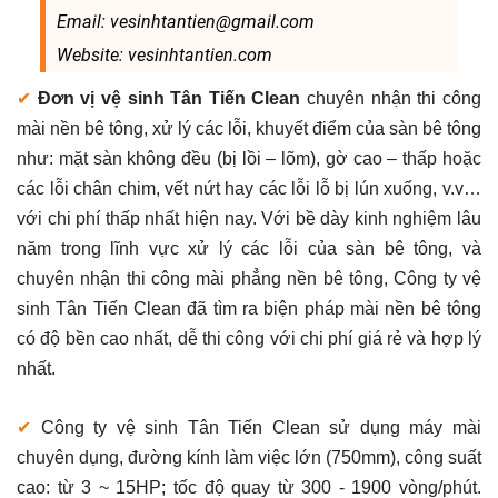
Email: vesinhtantien@gmail.com
Website: vesinhtantien.com
✔
Đơn vị vệ sinh Tân Tiến Clean
chuyên nhận thi công
mài nền bê tông, xử lý các lỗi, khuyết điểm của sàn bê tông
như: mặt sàn không đều (bị lồi – lõm), gờ cao – thấp hoặc
các lỗi chân chim, vết nứt hay các lỗi lỗ bị lún xuống, v.v…
với chi phí thấp nhất hiện nay. Với bề dày kinh nghiệm lâu
năm trong lĩnh vực xử lý các lỗi của sàn bê tông, và
chuyên nhận thi công mài phẳng nền bê tông, Công ty vệ
sinh Tân Tiến Clean đã tìm ra biện pháp mài nền bê tông
có độ bền cao nhất, dễ thi công với chi phí giá rẻ và hợp lý
nhất.
✔
Công ty vệ sinh Tân Tiến Clean sử dụng máy mài
chuyên dụng, đường kính làm việc lớn (750mm), công suất
cao: từ 3 ~ 15HP; tốc độ quay từ 300 - 1900 vòng/phút.