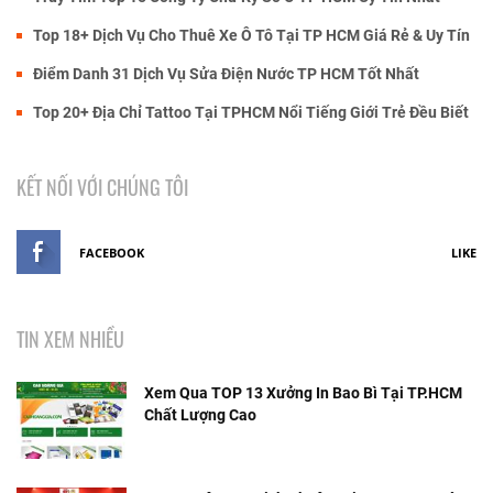
Top 18+ Dịch Vụ Cho Thuê Xe Ô Tô Tại TP HCM Giá Rẻ & Uy Tín
Điểm Danh 31 Dịch Vụ Sửa Điện Nước TP HCM Tốt Nhất
Top 20+ Địa Chỉ Tattoo Tại TPHCM Nổi Tiếng Giới Trẻ Đều Biết
KẾT NỐI VỚI CHÚNG TÔI
FACEBOOK
LIKE
TIN XEM NHIỀU
Xem Qua TOP 13 Xưởng In Bao Bì Tại TP.HCM
Chất Lượng Cao