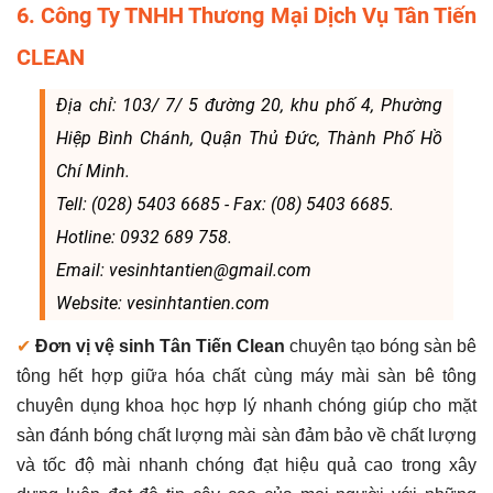
6. Công Ty TNHH Thương Mại Dịch Vụ Tân Tiến
CLEAN
Địa chỉ: 103/ 7/ 5 đường 20, khu phố 4, Phường
Hiệp Bình Chánh, Quận Thủ Đức, Thành Phố Hồ
Chí Minh.
Tell: (028) 5403 6685 - Fax: (08) 5403 6685.
Hotline: 0932 689 758.
Email: vesinhtantien@gmail.com
Website: vesinhtantien.com
✔
Đơn vị vệ sinh Tân Tiến Clean
chuyên tạo bóng sàn bê
tông hết hợp giữa hóa chất cùng máy mài sàn bê tông
chuyên dụng khoa học hợp lý nhanh chóng giúp cho mặt
sàn đánh bóng chất lượng mài sàn đảm bảo về chất lượng
và tốc độ mài nhanh chóng đạt hiệu quả cao trong xây