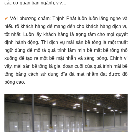
các cơ quan ban ngành, v.v…
✔
Với phương châm: Thịnh Phát luôn luôn lắng nghe và
hiểu rõ khách hàng để mang đến cho khách hàng dịch vụ
tốt nhất. Luôn lấy khách hàng là trọng tâm cho mọi quyết
định hành động. Thì dịch vụ mài sàn bê tông là một thuật
ngữ dùng để mô tả quá trình làm mịn bề mặt bê tông thô
xuống để tạo ra một bề mặt nhẵn và sáng bóng. Chính vì
vậy, mài sàn bê tông là giai đoạn cuối của quá trình mài bê
tông bằng cách sử dụng đĩa đá mạt nhằm đạt được độ
bóng cao.