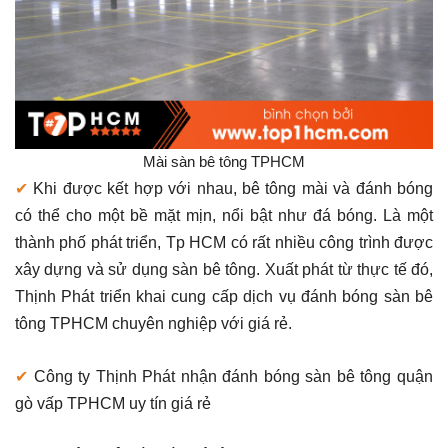
Mài sàn bê tông TPHCM
✔
Khi được kết hợp với nhau, bê tông mài và đánh bóng
có thể cho một bề mặt mịn, nổi bật như đá bóng. Là một
thành phố phát triển, Tp HCM có rất nhiều công trình được
xây dựng và sử dụng sàn bê tông. Xuất phát từ thực tế đó,
Thịnh Phát triển khai cung cấp dịch vụ đánh bóng sàn bê
tông TPHCM chuyên nghiệp với giá rẻ.
✔
Công ty Thịnh Phát nhận đánh bóng sàn bê tông quận
gò vấp TPHCM uy tín giá rẻ