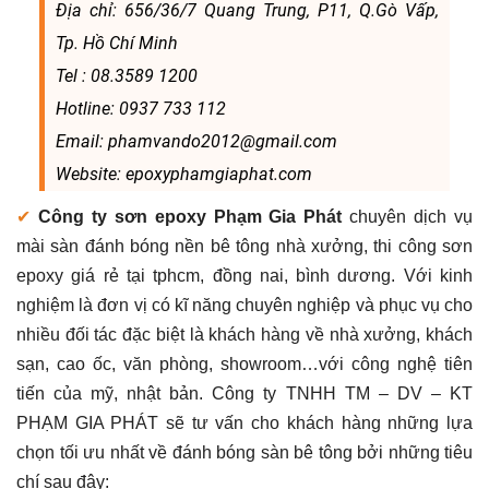
Địa chỉ: 656/36/7 Quang Trung, P11, Q.Gò Vấp,
Tp. Hồ Chí Minh
Tel : 08.3589 1200
Hotline: 0937 733 112
Email: phamvando2012@gmail.com
Website: epoxyphamgiaphat.com
✔
Công ty sơn epoxy Phạm Gia Phát
chuyên dịch vụ
mài sàn đánh bóng nền bê tông nhà xưởng, thi công sơn
epoxy giá rẻ tại tphcm, đồng nai, bình dương. Với kinh
nghiệm là đơn vị có kĩ năng chuyên nghiệp và phục vụ cho
nhiều đối tác đặc biệt là khách hàng về nhà xưởng, khách
sạn, cao ốc, văn phòng, showroom…với công nghệ tiên
tiến của mỹ, nhật bản. Công ty TNHH TM – DV – KT
PHẠM GIA PHÁT sẽ tư vấn cho khách hàng những lựa
chọn tối ưu nhất về đánh bóng sàn bê tông bởi những tiêu
chí sau đây: