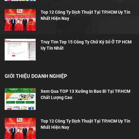
Top 12 Công Ty Dịch Thuật Tại TP.HCM Uy Tín
Nhất Hiện Nay
Truy Tìm Top 15 Công Ty Chữ Ký Số Ở TP HCM
Uy Tín Nhất
GIỚI THIỆU DOANH NGHIỆP
Xem Qua TOP 13 Xưởng In Bao Bì Tại TP.HCM
Chất Lượng Cao
Top 12 Công Ty Dịch Thuật Tại TP.HCM Uy Tín
Nhất Hiện Nay