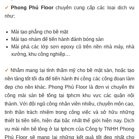
✔
Phong Phú Floor
chuyên cung cấp các loại dịch vụ
như:
Mài tạo phẳng cho bề mặt
Mài tạo nhám để tiến hành đánh bóng sàn
Mài phá các lớp sơn epoxy cũ trên nền nhà máy, nhà
xưởng, khu công nghiệp…
✔
Nhằm mang lại tính thẩm mỹ cho bề mặt sàn, hoặc tạo
nền tảng tốt tối đa để tiến hành thi công các công đoạn làm
đẹp cho nền khác. Phong Phú Floor là đơn vị chuyên thi
công mài sàn bê tông tại tphcm khu vực các quận nội
thành. Với đội ngũ công nhân viên nhiều, chuyên môn cao,
tinh thần trách nhiệm trong công việc và sở hữu những
thiết bị tiên tiến, hiện đại bậc nhất thế giới hiện nay. Dịch
vụ mài nền bê tông ở tại tphcm của Công ty TNHH Phong
Phú Floor sẽ mang lại những kết quả tốt đẹp nhất cho