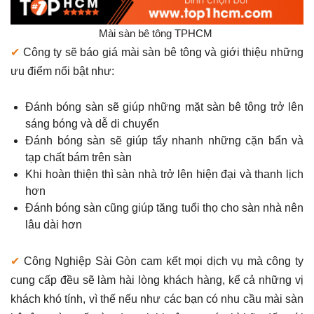
Mài sàn bê tông TPHCM
✔
Công ty sẽ báo giá mài sàn bê tông và giới thiệu những
ưu điểm nổi bật như:
Đánh bóng sàn sẽ giúp những mặt sàn bê tông trở lên
sáng bóng và dễ di chuyển
Đánh bóng sàn sẽ giúp tẩy nhanh những cặn bẩn và
tạp chất bám trên sàn
Khi hoàn thiện thì sàn nhà trở lên hiện đại và thanh lịch
hơn
Đánh bóng sàn cũng giúp tăng tuổi thọ cho sàn nhà nên
lâu dài hơn
✔
Công Nghiệp Sài Gòn cam kết mọi dịch vụ mà công ty
cung cấp đều sẽ làm hài lòng khách hàng, kể cả những vị
khách khó tính, vì thế nếu như các bạn có nhu cầu mài sàn