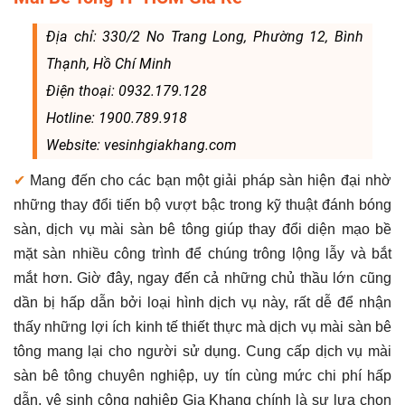
Địa chỉ: 330/2 No Trang Long, Phường 12, Bình
Thạnh, Hồ Chí Minh
Điện thoại: 0932.179.128
Hotline: 1900.789.918
Website: vesinhgiakhang.com
✔
Mang đến cho các bạn một giải pháp sàn hiện đại nhờ
những thay đổi tiến bộ vượt bậc trong kỹ thuật đánh bóng
sàn, dịch vụ mài sàn bê tông giúp thay đổi diện mạo bề
mặt sàn nhiều công trình để chúng trông lộng lẫy và bắt
mắt hơn. Giờ đây, ngay đến cả những chủ thầu lớn cũng
dần bị hấp dẫn bởi loại hình dịch vụ này, rất dễ để nhận
thấy những lợi ích kinh tế thiết thực mà dịch vụ mài sàn bê
tông mang lại cho người sử dụng. Cung cấp dịch vụ mài
sàn bê tông chuyên nghiệp, uy tín cùng mức chi phí hấp
dẫn, vệ sinh công nghiệp Gia Khang chính là sự lựa chọn