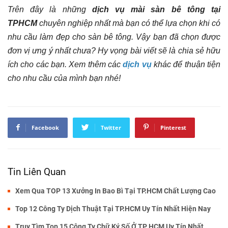
Trên đây là những
dịch vụ mài sàn bê tông tại
TPHCM
chuyên nghiệp nhất
mà bạn có thể lựa chọn khi có
nhu cầu làm đẹp cho sàn bê tông. Vậy bạn đã chọn được
đơn vị ưng ý nhất chưa? Hy vọng bài viết sẽ là chia sẻ hữu
ích cho các bạn. Xem thêm các
dịch vụ
khác để thuận tiện
cho nhu cầu của mình bạn nhé!
Facebook
Twitter
Pinterest
Tin Liên Quan
Xem Qua TOP 13 Xưởng In Bao Bì Tại TP.HCM Chất Lượng Cao
Top 12 Công Ty Dịch Thuật Tại TP.HCM Uy Tín Nhất Hiện Nay
Truy Tìm Top 15 Công Ty Chữ Ký Số Ở TP HCM Uy Tín Nhất