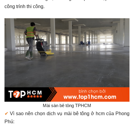
công trình thi công.
Mài sàn bê tông TPHCM
✔
Vì sao nên chọn dịch vụ mài bê tông ở hcm của Phong
Phú: