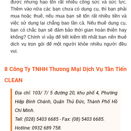
được nhưng hao tốn rất nhiều công sức và sức lực.
Thêm vào nữa các bạn chưa có dụng cụ, thì bạn phải
mua hoặc thuê, nếu mua bạn sẽ tốn rất nhiều tiền và
việc sử dụng lại chẳng bao lần cả. Nếu thuê dụng cụ,
bạn có chắc bạn sẽ đảm bảo thời gian hoàn thiện hay
không? Chính vì vậy để tiết kiệm tốt nhất bạn nên thuê
dịch vụ trọn gói để một người khỏe nhiều người đều
vui.
8 Công Ty TNHH Thương Mại Dịch Vụ Tân Tiến
CLEAN
Địa chỉ: 103/ 7/ 5 đường 20, khu phố 4, Phường
Hiệp Bình Chánh, Quận Thủ Đức, Thành Phố Hồ
Chí Minh.
Tell: (028) 5403 6685 - Fax: (08) 5403 6685.
Hotline: 0932 689 758.