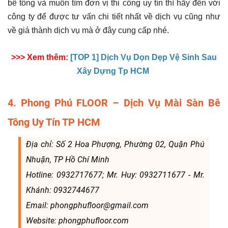
bê tông và muốn tìm đơn vị thi công uy tín thì hãy đến với
công ty để được tư vấn chi tiết nhất về dịch vụ cũng như
về giá thành dịch vụ mà ở đây cung cấp nhé.
>>> Xem thêm:
[TOP 1] Dịch Vụ Dọn Dẹp Vệ Sinh Sau
Xây Dựng Tp HCM
4. Phong Phú FLOOR – Dịch Vụ Mài Sàn Bê
Tông Uy Tín TP HCM
Địa chỉ: Số 2 Hoa Phượng, Phường 02, Quận Phú
Nhuận, TP Hồ Chí Minh
Hotline: 0932717677; Mr. Huy: 0932711677 - Mr.
Khánh: 0932744677
Email: phongphufloor@gmail.com
Website: phongphufloor.com