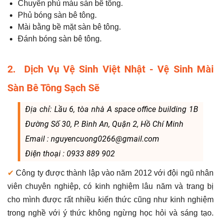
Chuyên phủ màu sàn bê tông.
Phủ bóng sàn bê tông.
Mài bằng bề mặt sàn bê tông.
Đánh bóng sàn bê tông.
2. Dịch Vụ Vệ Sinh Việt Nhật - Vệ Sinh Mài
Sàn Bê Tông Sạch Sẽ
Địa chỉ: Lầu 6, tòa nhà A space office building 1B
Đường Số 30, P. Bình An, Quận 2, Hồ Chí Minh
Email : nguyencuong0266@gmail.com
Điện thoại : 0933 889 902
✔
Công ty được thành lập vào năm 2012 với đội ngũ nhân
viên chuyên nghiệp, có kinh nghiệm lâu năm và trang bị
cho mình được rất nhiều kiến thức cũng như kinh nghiệm
trong nghề với ý thức không ngừng học hỏi và sáng tạo.