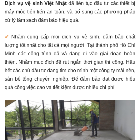
Dịch vụ vệ sinh Việt Nhật
đã liên tục đầu tư các thiết bị
máy móc tiên tiến an toàn, và bổ sung các phương pháp
xử lý làm sạch đảm bảo hiệu quả.
✔
Nhằm cung cấp mọi dịch vụ vệ sinh, đảm bảo chất
lượng tốt nhất cho tất cả mọi người. Tại thành phố Hồ Chí
Minh các công trình đã và đang đi vào giai đoạn hoàn
thiện. Nhằm mục đích để rút ngắn thời gian thi công. Hầu
hết các chủ đầu tư đang tìm cho mình một công ty mài nền,
sàn bê tông chuyên nghiệp. Để đảm bảo đạt được hiệu
quả công việc cao và tiết kiệm được nhiều chi phí.