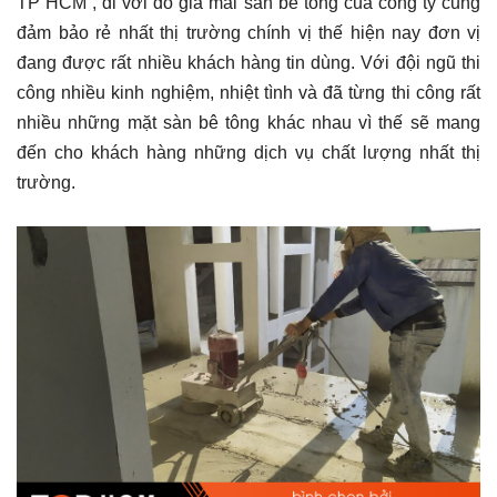
TP HCM , đi với đó giá mài sàn bê tông của công ty cũng
đảm bảo rẻ nhất thị trường chính vị thế hiện nay đơn vị
đang được rất nhiều khách hàng tin dùng. Với đội ngũ thi
công nhiều kinh nghiệm, nhiệt tình và đã từng thi công rất
nhiều những mặt sàn bê tông khác nhau vì thế sẽ mang
đến cho khách hàng những dịch vụ chất lượng nhất thị
trường.