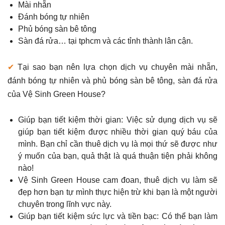
Mài nhẵn
Đánh bóng tự nhiên
Phủ bóng sàn bê tông
Sàn đá rửa… tại tphcm và các tỉnh thành lân cận.
✔
Tại sao bạn nên lựa chọn dịch vụ chuyên mài nhẵn,
đánh bóng tự nhiên và phủ bóng sàn bê tông, sàn đá rửa
của Vệ Sinh Green House?
Giúp bạn tiết kiệm thời gian: Việc sử dụng dịch vụ sẽ
giúp bạn tiết kiệm được nhiều thời gian quý báu của
mình. Bạn chỉ cần thuê dịch vụ là mọi thứ sẽ được như
ý muốn của bạn, quả thật là quá thuận tiện phải không
nào!
Vệ Sinh Green House cam đoan, thuê dịch vụ làm sẽ
đẹp hơn bạn tự mình thực hiện trừ khi bạn là một người
chuyên trong lĩnh vực này.
Giúp bạn tiết kiệm sức lực và tiền bạc: Có thể bạn làm