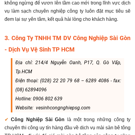
không ngừng để vươn lên tầm cao mới trong lĩnh vực dịch
vụ làm sạch chuyên nghiệp công ty luôn đặt mục tiêu sẽ
đem lại sự yên tâm, kết quả hài lòng cho khách hàng.
3. Công Ty TNHH TM DV Công Nghiệp Sài Gòn
- Dịch Vụ Vệ Sinh TP HCM
Địa chỉ: 214/4 Nguyễn Oanh, P17, Q. Gò Vấp,
Tp.HCM
Điện thoại: (028) 22 20 79 68 – 6289 4086 - fax:
(08) 62894096
Hotline: 0906 802 639
Website: vesinhcongnghiepsg.com
✔
Công Nghiệp Sài Gòn
là một trong những công ty
chuyên thi công uy tín hàng đầu về dịch vụ mài sàn bê tông