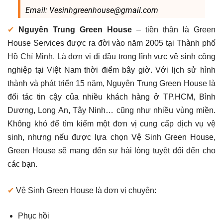
Email: Vesinhgreenhouse@gmail.com
✔
Nguyên Trung Green House
– tiền thân là Green
House Services được ra đời vào năm 2005 tại Thành phố
Hồ Chí Minh. Là đơn vị đi đầu trong lĩnh vực vệ sinh công
nghiệp tại Việt Nam thời điểm bây giờ. Với lịch sử hình
thành và phát triển 15 năm, Nguyên Trung Green House là
đối tác tin cậy của nhiều khách hàng ở TP.HCM, Bình
Dương, Long An, Tây Ninh… cũng như nhiều vùng miền.
Không khó để tìm kiếm một đơn vị cung cấp dịch vụ vệ
sinh, nhưng nếu được lựa chọn Vệ Sinh Green House,
Green House sẽ mang đến sự hài lòng tuyệt đối đến cho
các bạn.
✔
Vệ Sinh Green House là đơn vị chuyên:
Phục hồi