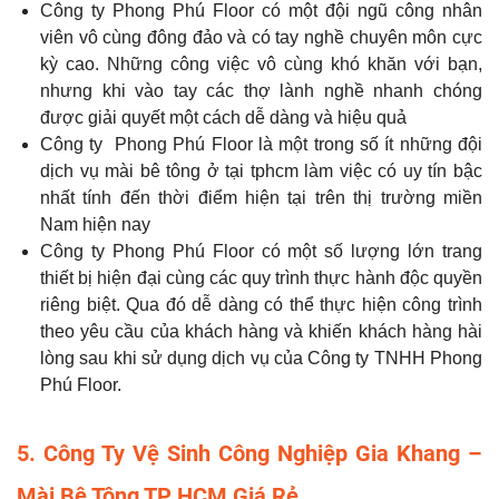
Công ty Phong Phú Floor có một đội ngũ công nhân
viên vô cùng đông đảo và có tay nghề chuyên môn cực
kỳ cao. Những công việc vô cùng khó khăn với bạn,
nhưng khi vào tay các thợ lành nghề nhanh chóng
được giải quyết một cách dễ dàng và hiệu quả
Công ty Phong Phú Floor là một trong số ít những đội
dịch vụ mài bê tông ở tại tphcm làm việc có uy tín bậc
nhất tính đến thời điểm hiện tại trên thị trường miền
Nam hiện nay
Công ty Phong Phú Floor có một số lượng lớn trang
thiết bị hiện đại cùng các quy trình thực hành độc quyền
riêng biệt. Qua đó dễ dàng có thể thực hiện công trình
theo yêu cầu của khách hàng và khiến khách hàng hài
lòng sau khi sử dụng dịch vụ của Công ty TNHH Phong
Phú Floor.
5. Công Ty Vệ Sinh Công Nghiệp Gia Khang –
Mài Bê Tông TP HCM Giá Rẻ