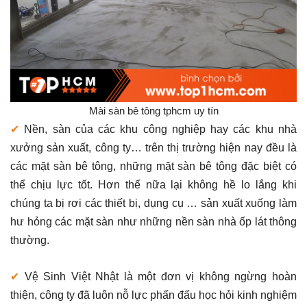
Mài sàn bê tông tphcm uy tín
✔
Nền, sàn của các khu công nghiệp hay các khu nhà
xưởng sản xuất, công ty… trên thị trường hiện nay đều là
các mặt sàn bê tông, những mặt sàn bê tông đặc biệt có
thể chịu lực tốt. Hơn thế nữa lại không hề lo lắng khi
chúng ta bị rơi các thiết bị, dụng cụ … sản xuất xuống làm
hư hỏng các mặt sàn như những nền sàn nhà ốp lát thông
thường.
✔
Vệ Sinh Việt Nhật là một đơn vị không ngừng hoàn
thiện, công ty đã luôn nỗ lực phấn đấu học hỏi kinh nghiệm