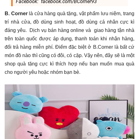
Facebook: facebook.com/BCorner93
B. Corner
là cửa hàng quà tặng, vật phẩm lưu niệm, trang
trí nhà cửa, đồ dùng sinh hoạt, đồ dùng cá nhân cực kì
đáng yêu. Dịch vụ bán hàng online và giao hàng tận nhà
trên toàn quốc được áp dụng, thanh toán khi nhận hàng,
đổi trả hàng miễn phí. Điểm đặc biệt ở B.Corner là bất cứ
món đồ nào thì cũng có đôi, có cặp. Vậy nên, đây sẽ là một
shop quà tặng cực kì thích hợp nếu bạn muốn mua quà
cho người yêu hoặc nhóm bạn bè.