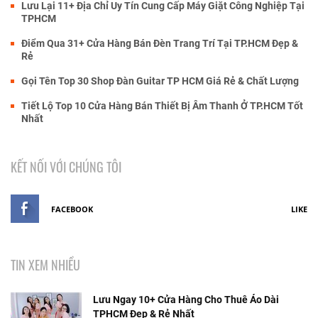
Lưu Lại 11+ Địa Chỉ Uy Tín Cung Cấp Máy Giặt Công Nghiệp Tại
TPHCM
Điểm Qua 31+ Cửa Hàng Bán Đèn Trang Trí Tại TP.HCM Đẹp &
Rẻ
Gọi Tên Top 30 Shop Đàn Guitar TP HCM Giá Rẻ & Chất Lượng
Tiết Lộ Top 10 Cửa Hàng Bán Thiết Bị Âm Thanh Ở TP.HCM Tốt
Nhất
KẾT NỐI VỚI CHÚNG TÔI
FACEBOOK
LIKE
TIN XEM NHIỀU
Lưu Ngay 10+ Cửa Hàng Cho Thuê Áo Dài
TPHCM Đẹp & Rẻ Nhất