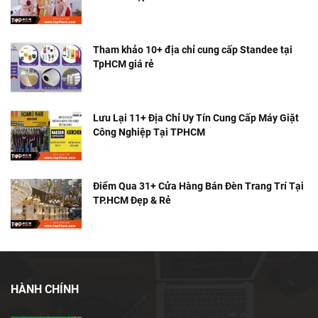
Tham khảo 10+ địa chỉ cung cấp Standee tại
TpHCM giá rẻ
Lưu Lại 11+ Địa Chỉ Uy Tín Cung Cấp Máy Giặt
Công Nghiệp Tại TPHCM
Điểm Qua 31+ Cửa Hàng Bán Đèn Trang Trí Tại
TP.HCM Đẹp & Rẻ
HÀNH CHÍNH