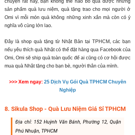
chuyện rất hay, bạn không thể nào bỏ qua được những
sản phẩm quà lưu niệm, quà tặng trao cho mọi người ở
Omi vì mỗi món quà không những xinh xắn mà còn có ý
nghĩa vô cùng lớn lao.
Đây là shop quà tặng từ Nhật Bản tại TPHCM, các bạn
nếu yêu thích quà Nhật có thể đặt hàng qua Facebook của
Omi, Omi sẽ ship quà toàn quốc để ai cũng có cơ hội được
mua quà Nhật tặng cho bạn bè, người thân của mình.
>>> Xem ngay:
25 Dịch Vụ Gói Quà TPHCM Chuyên
Nghiệp
8. Sikula Shop - Quà Lưu Niệm Giá Sỉ TPHCM
Địa chỉ: 152 Huỳnh Văn Bánh, Phường 12, Quận
Phú Nhuận, TPHCM