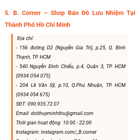
5. B. Corner – Shop Bán Đồ Lưu Nhiệm Tại
Thành Phố Hồ Chí Minh
Địa chỉ:
- 156 đường D2 (Nguyễn Gia Trí), p.25, Q. Bình
Thạnh, TP. HCM
- 540 Nguyễn Đình Chiểu, p.4, Quận 3, TP. HCM
(0934 O54 075)
- 204 Lê Văn Sỹ, p.10, Q.Phú Nhuận, TP. HCM
(0934 054 675)
SĐT: 090.935.72.07
Email: doithuyminhthu@gmail.com
Thời gian hoạt động: 10:00 - 22:00
Instagram: instagram.com/_B.corner