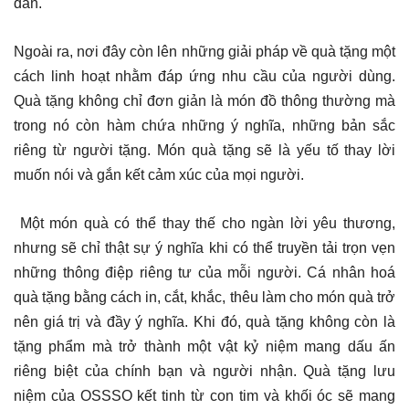
dẫn.
Ngoài ra, nơi đây còn lên những giải pháp về quà tặng một
cách linh hoạt nhằm đáp ứng nhu cầu của người dùng.
Quà tặng không chỉ đơn giản là món đồ thông thường mà
trong nó còn hàm chứa những ý nghĩa, những bản sắc
riêng từ người tặng. Món quà tặng sẽ là yếu tố thay lời
muốn nói và gắn kết cảm xúc của mọi người.
Một món quà có thể thay thế cho ngàn lời yêu thương,
nhưng sẽ chỉ thật sự ý nghĩa khi có thể truyền tải trọn vẹn
những thông điệp riêng tư của mỗi người. Cá nhân hoá
quà tặng bằng cách in, cắt, khắc, thêu làm cho món quà trở
nên giá trị và đầy ý nghĩa. Khi đó, quà tặng không còn là
tặng phẩm mà trở thành một vật kỷ niệm mang dấu ấn
riêng biệt của chính bạn và người nhận. Quà tặng lưu
niệm của OSSSO kết tinh từ con tim và khối óc sẽ mang