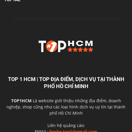
TOP 1 HCM | TOP ĐỊA ĐIỂM, DỊCH VỤ TẠI THÀNH
PHỐ HỒ CHÍ MINH
TOP1HCM
Là website giới thiệu những địa điểm, doanh
nghiệp, shop cũng như các loại hình dịch vụ uy tín tại thành
phố Hồ Chí Minh
Liên hệ quảng cáo:
EMAIL:
lienhe.top1@gmail.com