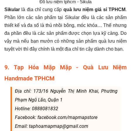
Đồ lưu niệm tphcm - Sikula
Sikular
là địa chỉ cung cấp
quà lưu niệm giá sỉ TPHCM
.
Phần lớn các sản phẩm tại Sikular đều là các sản phẩm
thiết kế và đa số là thú nhồi bông, móc khóa… Thế nhưng
đa phần đều là các sản phẩm được chọn lựa kỹ càng. Do
vậy mà nếu bạn mướn có những sản phẩm quà lưu niệm
tuyệt vời thì đây chính là một địa chỉ tin cậy dành cho bạn.
9. Tạp Hóa Mặp Mặp - Quà Lưu Niệm
Handmade TPHCM
Địa chỉ: 173/16 Nguyễn Thị Minh Khai, Phường
Phạm Ngũ Lão, Quận 1
Hotline: 0888081832
Facebook: facebook.com/mapmapstore
Email: taphoamapmap@gmail.com