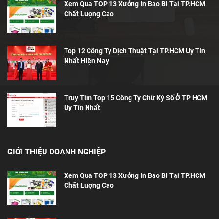
Xem Qua TOP 13 Xưởng In Bao Bì Tại TP.HCM
Chất Lượng Cao
Top 12 Công Ty Dịch Thuật Tại TP.HCM Uy Tín
Nhất Hiện Nay
Truy Tìm Top 15 Công Ty Chữ Ký Số Ở TP HCM
Uy Tín Nhất
GIỚI THIỆU DOANH NGHIỆP
Xem Qua TOP 13 Xưởng In Bao Bì Tại TP.HCM
Chất Lượng Cao