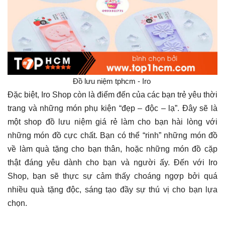
Đồ lưu niệm tphcm - Iro
Đặc biệt, Iro Shop còn là điểm đến của các bạn trẻ yêu thời
trang và những món phụ kiện “đẹp – độc – lạ”. Đây sẽ là
một shop đồ lưu niệm giá rẻ làm cho bạn hài lòng với
những món đồ cực chất. Bạn có thể “rinh” những món đồ
về làm quà tặng cho bạn thân, hoặc những món đồ cặp
thật đáng yêu dành cho bạn và người ấy. Đến với Iro
Shop, bạn sẽ thực sự cảm thấy choáng ngợp bởi quá
nhiều quà tặng độc, sáng tạo đầy sự thú vị cho bạn lựa
chọn.