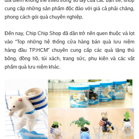
địa điểm không thể thiếu trong sổ tay của các bạn trẻ, shop
cung cấp những sản phẩm độc đáo với giá cả phải chăng,
phong cách gói quà chuyên nghiệp.
Đến nay, Chip Chip Shop đã dần trở nên quen thuộc và lọt
vào “Top những hệ thống cửa hàng bán quà lưu niệm
hàng đầu TP.HCM” chuyên cung cấp các quà tặng thú
bông, đồng hồ, túi xách, trang sức, phụ kiện và các vật
phẩm quà lưu niệm khác.