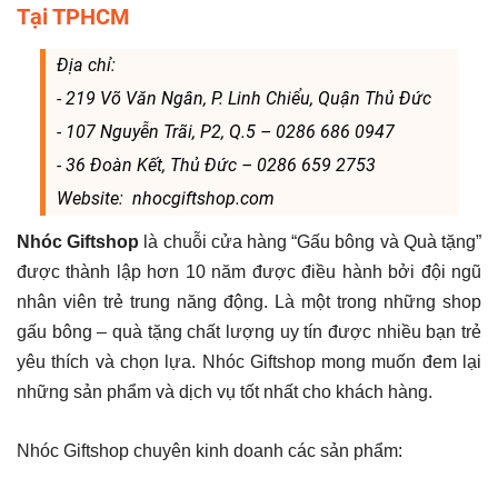
Tại TPHCM
Địa chỉ:
- 219 Võ Văn Ngân, P. Linh Chiểu, Quận Thủ Đức
- 107 Nguyễn Trãi, P2, Q.5 – 0286 686 0947
- 36 Đoàn Kết, Thủ Đức – 0286 659 2753
Website: nhocgiftshop.com
Nhóc Giftshop
là chuỗi cửa hàng “Gấu bông và Quà tặng”
được thành lập hơn 10 năm được điều hành bởi đội ngũ
nhân viên trẻ trung năng động. Là một trong những shop
gấu bông – quà tặng chất lượng uy tín được nhiều bạn trẻ
yêu thích và chọn lựa. Nhóc Giftshop mong muốn đem lại
những sản phẩm và dịch vụ tốt nhất cho khách hàng.
Nhóc Giftshop chuyên kinh doanh các sản phẩm: