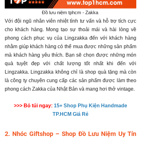
Đồ lưu niệm tphcm - Zakka
Với đội ngũ nhân viên nhiệt tình tư vấn và hỗ trợ tích cực
cho khách hàng. Mong tạo sự thoải mái và hài lòng về
phong cách phục vụ của Lingzakka đến với khách hàng
nhằm giúp khách hàng có thể mua được những sản phẩm
mà khách hàng yêu thích. Bạn sẽ chọn được những món
quà tuyệt đẹp với chất lượng tốt nhất khi đến với
Lingzakka. Lingzakka không chỉ là shop quà tặng mà còn
là công ty chuyên cung cấp các sản phẩm được làm theo
phong cách Zakka của Nhật Bản và mang hơi thở vintage.
>>> Bỏ túi ngay:
15+ Shop Phụ Kiện Handmade
TP.HCM Giá Rẻ
2. Nhóc Giftshop – Shop Đồ Lưu Niệm Uy Tín