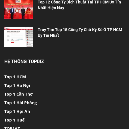
Top 12 Công Ty Dịch Thuật Tại TP.HCM Uy Tín
Nhất Hiện Nay
Truy Tìm Top 15 Công Ty Chữ Ký Số Ở TP HCM
Uy Tín Nhất
HỆ THỐNG TOPBIZ
Top 1 HCM
Top 1 Hà Nội
Top 1 Cần Thơ
Top 1 Hải Phòng
Top 1 Hội An
Top 1 Huế
TOP1AZ