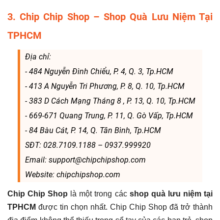
3. Chip Chip Shop – Shop Quà Lưu Niệm Tại
TPHCM
Địa chỉ:
- 484 Nguyễn Đình Chiểu, P. 4, Q. 3, Tp.HCM
- 413 A Nguyễn Tri Phương, P. 8, Q. 10, Tp.HCM
- 383 D Cách Mạng Tháng 8 , P. 13, Q. 10, Tp.HCM
- 669-671 Quang Trung, P. 11, Q. Gò Vấp, Tp.HCM
- 84 Bàu Cát, P. 14, Q. Tân Bình, Tp.HCM
SĐT: 028.7109.1188 – 0937.999920
Email: support@chipchipshop.com
Website: chipchipshop.com
Chip Chip Shop
là một trong các
shop quà lưu niệm tại
TPHCM
được tin chọn nhất. Chip Chip Shop đã trở thành