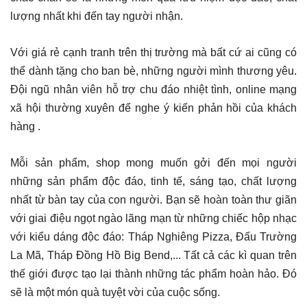
lượng nhất khi đến tay người nhận.
Với giá rẻ cạnh tranh trên thị trường mà bất cứ ai cũng có
thể dành tặng cho ban bè, những người mình thương yêu.
Đội ngũ nhân viên hỗ trợ chu đáo nhiệt tình, online mạng
xã hội thường xuyên để nghe ý kiến phản hồi của khách
hàng .
Mỗi sản phẩm, shop mong muốn gởi đến mọi người
những sản phẩm độc đáo, tinh tế, sáng tạo, chất lượng
nhất từ bàn tay của con người. Bạn sẽ hoàn toàn thư giãn
với giai điệu ngọt ngào lãng mạn từ những chiếc hộp nhạc
với kiểu dáng độc đáo: Tháp Nghiêng Pizza, Đấu Trường
La Mã, Tháp Đồng Hồ Big Bend,... Tất cả các kì quan trên
thế giới được tạo lại thành những tác phẩm hoàn hảo. Đó
sẽ là một món quà tuyệt vời của cuộc sống.