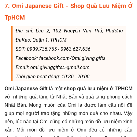
7. Omi Japanese Gift - Shop Quà Lưu Niệm Ở
TpHCM
Địa chỉ: Lầu 2, 102 Nguyễn Văn Thủ, Phường
ĐaKao, Quận 1, TPHCM
SĐT: 0939.735.765 - 0963.627.636
Facebook: facebook.com/Omi.giving.gifts
Email: omi.givinggifts@gmail.com
Thời gian hoạt động: 10:30 - 20:00
Omi Japanese Gift
là một
shop quà lưu niệm ở TPHCM
với những quà tặng từ Nhật Bản và quà tặng phong cách
Nhật Bản. Mong muốn của Omi là được làm cầu nối để
giúp mọi người trao tặng những món quà cho nhau. Vậy
nên, lúc nào tại Omi cũng có những món đồ lưu niệm xinh
xắn. Mỗi món đồ lưu niệm ở Omi đều có những câu