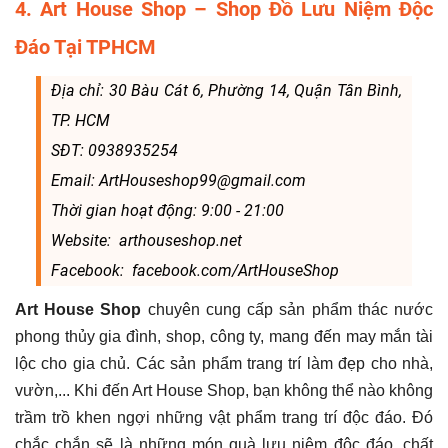
4. Art House Shop – Shop Đồ Lưu Niệm Độc
Đáo Tại TPHCM
Địa chỉ: 30 Bàu Cát 6, Phường 14, Quận Tân Bình,
TP. HCM
SĐT: 0938935254
Email: ArtHouseshop99@gmail.com
Thời gian hoạt động: 9:00 - 21:00
Website: arthouseshop.net
Facebook: facebook.com/ArtHouseShop
Art House Shop
chuyên cung cấp sản phẩm thác nước
phong thủy gia đình, shop, công ty, mang đến may mắn tài
lộc cho gia chủ. Các sản phẩm trang trí làm đẹp cho nhà,
vườn,... Khi đến Art House Shop, bạn không thể nào không
trầm trồ khen ngợi những vật phẩm trang trí độc đáo. Đó
chắc chắn sẽ là những món quà lưu niệm độc đáo, chất