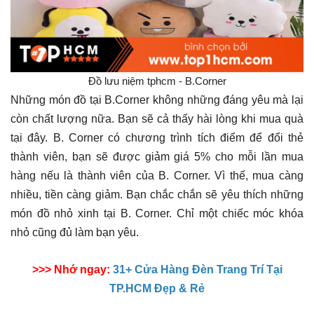
Đồ lưu niệm tphcm - B.Corner
Những món đồ tại B.Corner không những đáng yêu mà lại
còn chất lượng nữa. Bạn sẽ cả thấy hài lòng khi mua quà
tại đây. B. Corner có chương trình tích điểm để đổi thẻ
thành viên, bạn sẽ được giảm giá 5% cho mỗi lần mua
hàng nếu là thành viên của B. Corner. Vì thế, mua càng
nhiều, tiền càng giảm. Bạn chắc chắn sẽ yêu thích những
món đồ nhỏ xinh tại B. Corner. Chỉ một chiếc móc khóa
nhỏ cũng đủ làm bạn yêu.
>>> Nhớ ngay:
31+ Cửa Hàng Đèn Trang Trí Tại
TP.HCM Đẹp & Rẻ