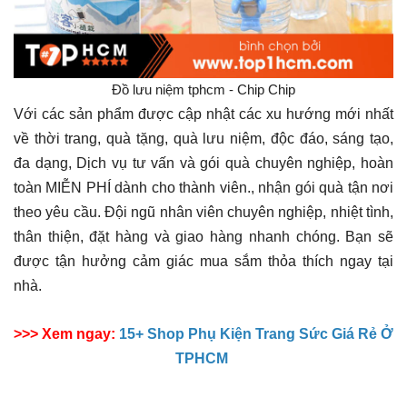
Đồ lưu niệm tphcm - Chip Chip
Với các sản phẩm được cập nhật các xu hướng mới nhất
về thời trang, quà tặng, quà lưu niệm, độc đáo, sáng tạo,
đa dạng, Dịch vụ tư vấn và gói quà chuyên nghiệp, hoàn
toàn MIỄN PHÍ dành cho thành viên., nhận gói quà tận nơi
theo yêu cầu. Đội ngũ nhân viên chuyên nghiệp, nhiệt tình,
thân thiện, đặt hàng và giao hàng nhanh chóng. Bạn sẽ
được tận hưởng cảm giác mua sắm thỏa thích ngay tại
nhà.
>>> Xem ngay:
15+ Shop Phụ Kiện Trang Sức Giá Rẻ Ở
TPHCM