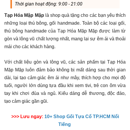
Thời gian hoạt động: 9:00 - 21:00
Tạp Hóa Mặp Mặp
là shop quà tặng cho các bạn yêu thích
những loại thú bông, gối handmade. Toàn bộ các loại gối,
thú bông handmade của Tạp Hóa Mặp Mặp được làm từ
gòn và lông vũ chất lượng nhất, mang lại sự êm ái và thoải
mái cho các khách hàng.
Với chất liệu gòn và lông vũ, các sản phẩm tại Tạp Hóa
Mặp Mặp luôn đảm bảo không bị mất dáng sau thời gian
dài, lại tạo cảm giác êm ái như mây, thích hợp cho mọi độ
tuổi, người lớn dùng tựa đầu khi xem tivi, trẻ con ôm vừa
tay khi chơi đùa và ngủ. Kiểu dáng dễ thương, độc đáo,
tạo cảm giác gần gũi.
>>> Lưu ngay:
10+ Shop Gối Tựa Cổ TP.HCM Nổi
Tiếng