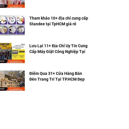
Nhất
Tham khảo 10+ địa chỉ cung cấp
Standee tại TpHCM giá rẻ
Lưu Lại 11+ Địa Chỉ Uy Tín Cung
Cấp Máy Giặt Công Nghiệp Tại
TPHCM
Điểm Qua 31+ Cửa Hàng Bán
Đèn Trang Trí Tại TP.HCM Đẹp &
Rẻ