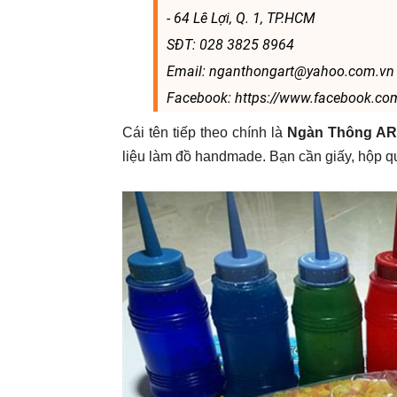
- 64 Lê Lợi, Q. 1, TP.HCM
SĐT: 028 3825 8964
Email: nganthongart@yahoo.com.vn
Facebook: https://www.facebook.c
Cái tên tiếp theo chính là
Ngàn Thông A
liệu làm đồ handmade. Bạn cần giấy, hộp quà