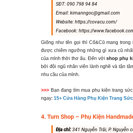
SĐT: 090 798 94 84
Email: kimanngoc@gmail.com
Website: https://covacu.com/
Facebook: https://www.facebook.co
Giống như tên gọi thì Cổ&Cũ mang trong
được chiêm ngưỡng những gì xưa cũ nhất 
của mình thời thơ ấu. Đến với
shop phụ 
bởi đội ngũ nhân viên lành nghề và tận t
nhu cầu của mình.
>>>
Bạn đang tìm mua phụ kiện trang sứ
ngay:
15+ Cửa Hàng Phụ Kiện Trang Sứ
4. Turn Shop – Phụ Kiện Handma
Địa chỉ:
341 Nguyễn Trãi, P. Nguyễn 