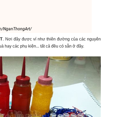
om/NganThongArt/
RT
. Nơi đây được ví như thiên đường của các nguyên
 hay các phụ kiện... tất cả đều có sẵn ở đây.