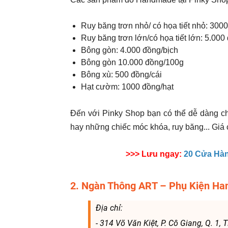
Ruy băng trơn nhỏ/ có họa tiết nhỏ: 300
Ruy băng trơn lớn/có họa tiết lớn: 5.00
Bông gòn: 4.000 đồng/bịch
Bông gòn 10.000 đồng/100g
Bông xù: 500 đồng/cái
Hạt cườm: 1000 đồng/hạt
Đến với Pinky Shop bạn có thể dễ dàng ch
hay những chiếc móc khóa, ruy băng... Giá c
>>> Lưu ngay:
20 Cửa Hàn
2. Ngàn Thông ART – Phụ Kiện H
Địa chỉ:
- 314 Võ Văn Kiệt, P. Cô Giang, Q. 1,