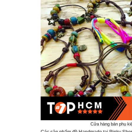
Cửa hàng bán phụ ki
Các sản phẩm đồ Handmade tại Pinky Sho