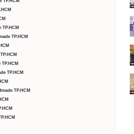
de TP.HCM
P.HCM
HCM
e TP.HCM
dmade TP.HCM
.HCM
e TP.HCM
e TP.HCM
ade TP.HCM
.HCM
andmade TP.HCM
.HCM
TP.HCM
 TP.HCM