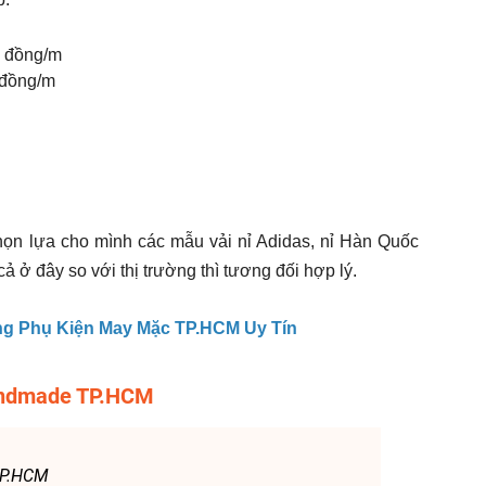
0 đồng/m
0 đồng/m
ọn lựa cho mình các mẫu vải nỉ Adidas, nỉ Hàn Quốc
ả ở đây so với thị trường thì tương đối hợp lý.
g Phụ Kiện May Mặc TP.HCM Uy Tín
andmade TP.HCM
 TP.HCM