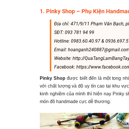
1. Pinky Shop – Phụ Kiện Handm
Địa chỉ: 471/9/11 Phạm Văn Bạch, 
SĐT: 093 781 94 99
Hotline: 0983.60.40.97 & 0936.697.
Email: hoanganh240887@gmail.co
Website: http://QuaTangLamBangTa
Facebook: https://www.facebook.c
Pinky Shop
được biết đến là một tong n
với chất lượng và độ uy tín cao tại khu vực
kinh nghiệm của mình thì hiện nay Pinky 
món đồ handmade cực dễ thương.