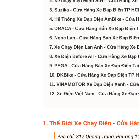
2. Xe chạy điện Minh Sơn - Cửa Hàng X
tại
3. Suzika - Cửa Hàng Xe Đạp Điện TP HC
Thành
4. Hệ Thống Xe Đạp Điện AmBike - Cửa
5. DRACA - Cửa Hàng Bán Xe Đạp Điện 
phố
6. Ngọc Lan - Cửa Hàng Bán Xe Đạp Điệ
Hồ
7. Xe Chạy Điện Lan Anh - Cửa Hàng Xe
8. Xe Điện Before All - Cửa Hàng Xe Đạ
Chí
9. PEGA - Cửa Hàng Bán Xe Đạp Điện Tạ
10. DKBike - Cửa Hàng Xe Đạp Điện TP
Minh
11. VINAMOTOR Xe Đạp Điện Xanh - Cử
12. Xe Điện Việt Nam - Cửa Hàng Xe Đạ
1. Thế Giới Xe Chạy Điện - Cửa 
Địa chỉ: 317 Quang Trung, Phường 1