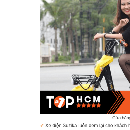
Cửa hàng
✔
Xe điện Suzika luôn đem lại cho khách 