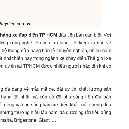
haydien.com.vn
hàng xe đạp điện TP HCM
đầu tiên bạn cần biết. Với
 công nghệ tiên tiến, an toàn, tiết kiệm và bảo vệ
i hệ thống cửa hàng bán lẻ chuyên nghiệp, nhiều năm
ốt nhất hiện nay trong ngành xe chạy điện.Thế giới xe
ện uy tín tại TPHCM được nhiều người nhắc tên khi có
g đa dạng về mẫu mã xe, đặt uy tín, chất lượng sản
 hàng tốt nhất mà còn có độ phủ sóng trên địa bàn
 riêng và các sản phẩm xe điện khác nói chung đều
 những thương hiệu lâu năm, đã được người tiêu dùng
amaha, Brigestone, Giant, …