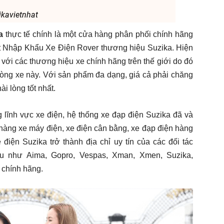
kavietnhat
a
thực tế chính là một cửa hàng phân phối chính hãng
ất Nhập Khẩu Xe Điện Rover thương hiệu Suzika. Hiện
 với các thương hiệu xe chính hãng trên thế giới do đó
òng xe này. Với sản phẩm đa dạng, giá cả phải chăng
i lòng tốt nhất.
 lĩnh vực xe điện, hệ thống xe đạp điện Suzika đã và
 hàng xe máy điện, xe điện cân bằng, xe đạp điện hàng
điện Suzika trở thành địa chỉ uy tín của các đối tác
u như Aima, Gopro, Vespas, Xman, Xmen, Suzika,
 chính hãng.