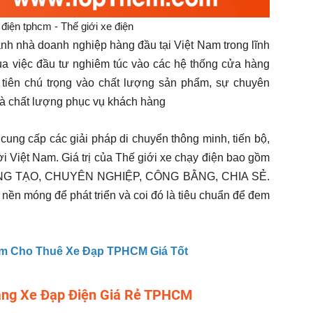
điện tphcm - Thế giới xe điện
nh nhà doanh nghiệp hàng đầu tại Việt Nam trong lĩnh
ua việc đầu tư nghiêm túc vào các hệ thống cửa hàng
 tiên chú trọng vào chất lượng sản phẩm, sự chuyên
và chất lượng phục vụ khách hàng
ung cấp các giải pháp di chuyển thông minh, tiến bộ,
ời Việt Nam. Giá trị của Thế giới xe chạy điện bao gồm
SÁNG TẠO, CHUYÊN NGHIỆP, CÔNG BẰNG, CHIA SẺ.
 nền móng để phát triển và coi đó là tiêu chuẩn để đem
ểm Cho Thuê Xe Đạp TPHCM Giá Tốt
Hàng Xe Đạp Điện Giá Rẻ TPHCM