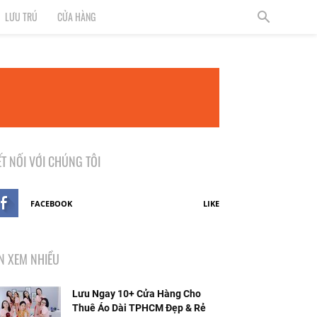
LƯU TRÚ
CỬA HÀNG
ẾT NỐI VỚI CHÚNG TÔI
FACEBOOK
LIKE
IN XEM NHIỀU
Lưu Ngay 10+ Cửa Hàng Cho
Thuê Áo Dài TPHCM Đẹp & Rẻ