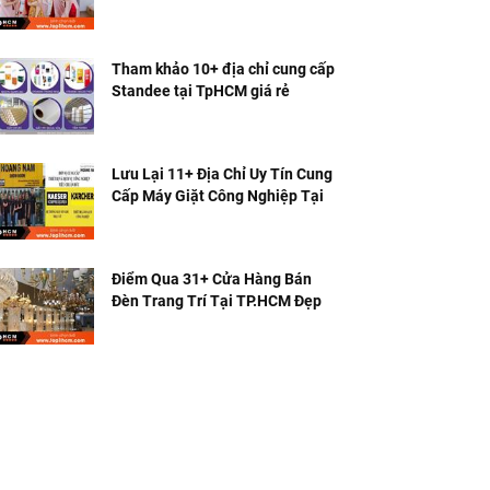
Nhất
Tham khảo 10+ địa chỉ cung cấp
Standee tại TpHCM giá rẻ
Lưu Lại 11+ Địa Chỉ Uy Tín Cung
Cấp Máy Giặt Công Nghiệp Tại
TPHCM
Điểm Qua 31+ Cửa Hàng Bán
Đèn Trang Trí Tại TP.HCM Đẹp &
Rẻ