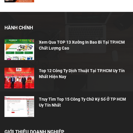
HÀNH CHÍNH
Xem Qua TOP 13 Xưởng In Bao Bì Tại TP.HCM
Chất Lượng Cao
Top 12 Công Ty Dịch Thuật Tại TP.HCM Uy Tín
Nhất Hiện Nay
Truy Tìm Top 15 Công Ty Chữ Ký Số Ở TP HCM
Uy Tín Nhất
GIỚI THIỆU DOANH NGHIỆP