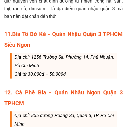
giữ nguyên vẹn chất dinh dưỡng tự nhiên trong hải sản,
thịt, rau củ, dimsum… là địa điểm quán nhậu quận 3 mà
bạn nên đặt chân đến thử
11.Bia Tô Bờ Kè - Quán Nhậu Quận 3 TPHCM
Siêu Ngon
Địa chỉ: 1256 Trường Sa, Phường 14, Phú Nhuận,
Hồ Chí Minh
Giá từ 30.000đ – 50.000đ.
12. Cà Phê Bia - Quán Nhậu Ngon Quận 3
TPHCM
Địa chỉ: 855 đường Hoàng Sa, Quận 3, TP. Hồ Chí
Minh.