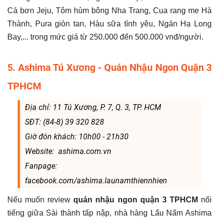
Cá bơn Jeju, Tôm hùm bông Nha Trang, Cua rang me Hà
Thành, Pura giòn tan, Hàu sữa tình yêu, Ngán Hạ Long
Bay,... trong mức giá từ 250.000 đến 500.000 vnđ/người.
5. Ashima Tú Xương - Quán Nhậu Ngon Quận 3
TPHCM
Địa chỉ: 11 Tú Xương, P. 7, Q. 3, TP. HCM
SĐT: (84-8) 39 320 828
Giờ đón khách: 10h00 - 21h30
Website: ashima.com.vn
Fanpage:
facebook.com/ashima.launamthiennhien
Nếu muốn review
quán nhậu ngon quận 3 TPHCM
nổi
tiếng giữa Sài thành tấp nập, nhà hàng Lẩu Nấm Ashima