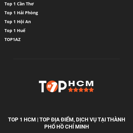
Top 1 Cần Thơ
Top 1 Hải Phòng
Top 1 Hội An
Top 1 Huế
TOP1AZ
TOP 1 HCM | TOP ĐỊA ĐIỂM, DỊCH VỤ TẠI THÀNH
PHỐ HỒ CHÍ MINH