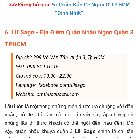
>>> Đừng bỏ qua:
5+ Quán Bún Ốc Ngon Ở TP.HCM
"Đỉnh Nhất"
6. Lil' Sago - Địa Điểm Quán Nhậu Ngon Quận 3
TPHCM
Địa chỉ:
299 Võ Văn Tần, quận 3, Tp.HCM
SĐT: 090 810 10 15
Giờ mở cửa:
10:00 - 22:00
Fanpage: facebook.com/lilsago
Website:
amthucquocte.com
Lẩu luôn là một trong những món được ưa chuộng với dân
nhậu, bởi lẽ chỉ cần một nồi lẩu với đầy ắp những đồ
nhúng lẩu thì thực khách có thể ngồi đến thâu đêm. Do
vậy, quán nhậu khuya quận 3
Lil' Sago
chính là cái tên