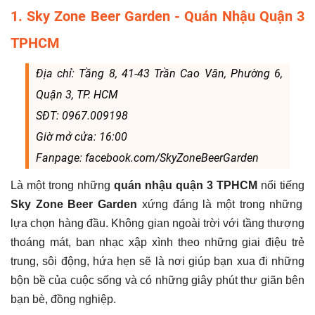
1. Sky Zone Beer Garden - Quán Nhậu Quận 3
TPHCM
Địa chỉ: Tầng 8, 41-43 Trần Cao Vân, Phường 6,
Quận 3, TP. HCM
SĐT: 0967.009198
Giờ mở cửa: 16:00
Fanpage: facebook.com/SkyZoneBeerGarden
Là một trong những
quán nhậu quận 3 TPHCM
nổi tiếng
Sky Zone Beer Garden
xứng đáng là một trong những
lựa chọn hàng đầu. Không gian ngoài trời với tầng thượng
thoáng mát, ban nhạc xập xình theo những giai điệu trẻ
trung, sôi động, hứa hẹn sẽ là nơi giúp bạn xua đi những
bộn bề của cuộc sống và có những giây phút thư giãn bên
bạn bè, đồng nghiệp.