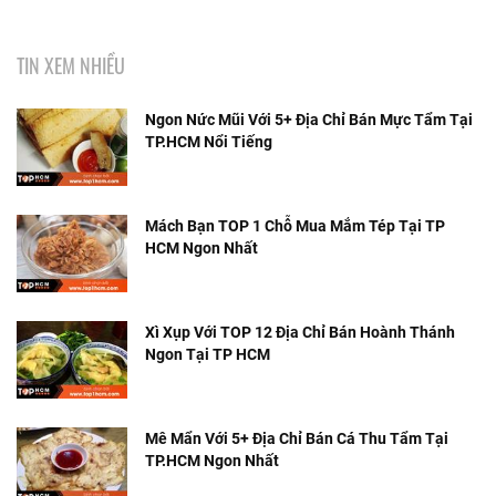
TIN XEM NHIỀU
Ngon Nức Mũi Với 5+ Địa Chỉ Bán Mực Tẩm Tại
TP.HCM Nổi Tiếng
Mách Bạn TOP 1 Chỗ Mua Mắm Tép Tại TP
HCM Ngon Nhất
Xì Xụp Với TOP 12 Địa Chỉ Bán Hoành Thánh
Ngon Tại TP HCM
Mê Mẩn Với 5+ Địa Chỉ Bán Cá Thu Tẩm Tại
TP.HCM Ngon Nhất