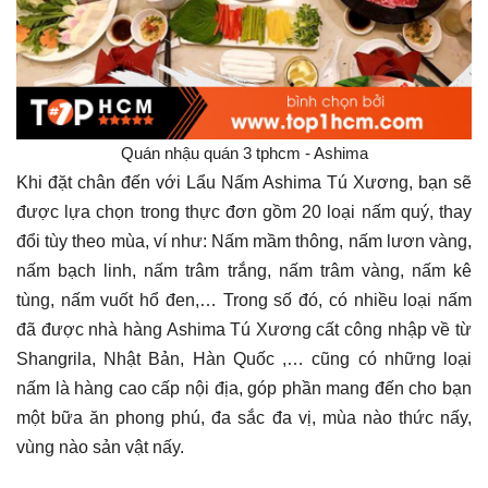
Quán nhậu quán 3 tphcm - Ashima
Khi đặt chân đến với Lẩu Nấm Ashima Tú Xương, bạn sẽ
được lựa chọn trong thực đơn gồm 20 loại nấm quý, thay
đổi tùy theo mùa, ví như: Nấm mầm thông, nấm lươn vàng,
nấm bạch linh, nấm trâm trắng, nấm trâm vàng, nấm kê
tùng, nấm vuốt hổ đen,… Trong số đó, có nhiều loại nấm
đã được nhà hàng Ashima Tú Xương cất công nhập về từ
Shangrila, Nhật Bản, Hàn Quốc ,… cũng có những loại
nấm là hàng cao cấp nội địa, góp phần mang đến cho bạn
một bữa ăn phong phú, đa sắc đa vị, mùa nào thức nấy,
vùng nào sản vật nấy.