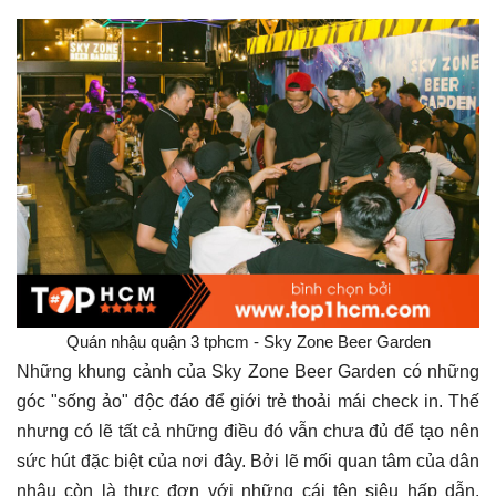
Quán nhậu quận 3 tphcm - Sky Zone Beer Garden
Những khung cảnh của Sky Zone Beer Garden có những
góc "sống ảo" độc đáo để giới trẻ thoải mái check in. Thế
nhưng có lẽ tất cả những điều đó vẫn chưa đủ để tạo nên
sức hút đặc biệt của nơi đây. Bởi lẽ mối quan tâm của dân
nhậu còn là thực đơn với những cái tên siêu hấp dẫn.