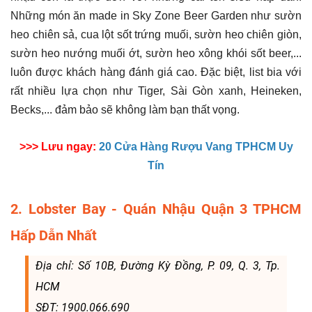
Những món ăn made in Sky Zone Beer Garden như sườn
heo chiên sả, cua lột sốt trứng muối, sườn heo chiên giòn,
sườn heo nướng muối ớt, sườn heo xông khói sốt beer,...
luôn được khách hàng đánh giá cao. Đặc biệt, list bia với
rất nhiều lựa chọn như Tiger, Sài Gòn xanh, Heineken,
Becks,... đảm bảo sẽ không làm bạn thất vọng.
>>> Lưu ngay:
20 Cửa Hàng Rượu Vang TPHCM Uy
Tín
2. Lobster Bay - Quán Nhậu Quận 3 TPHCM
Hấp Dẫn Nhất
Địa chỉ: Số 10B, Đường Kỳ Đồng, P. 09, Q. 3, Tp.
HCM
SĐT: 1900.066.690