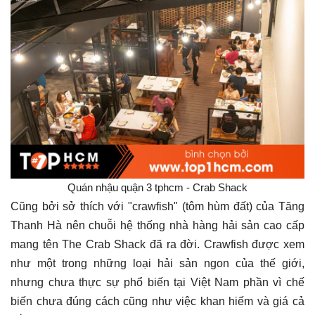
Quán nhậu quận 3 tphcm - Crab Shack
Cũng bởi sở thích với "crawfish" (tôm hùm đất) của Tăng
Thanh Hà nên chuỗi hệ thống nhà hàng hải sản cao cấp
mang tên The Crab Shack đã ra đời. Crawfish được xem
như một trong những loại hải sản ngon của thế giới,
nhưng chưa thực sự phổ biến tại Việt Nam phần vì chế
biến chưa đúng cách cũng như việc khan hiếm và giá cả