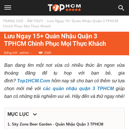
TOP
TRANG CHỦ
ẨM THỰC
Lưu Ngay 15+ Quán Nhậu Quận 3 TPHCM
1
Chinh Phục Mọi Thực Khách
Lưu Ngay 15+ Quán Nhậu Quận 3
TPHCM Chinh Phục Mọi Thực Khách
HCM
Đăng bởi
admin
-
2568
|
Bạn đang tìm một nơi vừa có nhiều thức ăn ngon vừa
thoáng đãng để tụ họp với bạn bè, gia
Top
đình?
Top1HCM.Com
hôm nay sẽ cho bạn có thêm sự lựa
chọn mới mẻ với
các quán nhậu quận 3 TPHCM
giúp
địa
bạn có những trải nghiệm vui vẻ. Hãy đến và thử ngay nhé!
điểm,
MỤC LỤC
1. Sky Zone Beer Garden - Quán Nhậu Quận 3 TPHCM