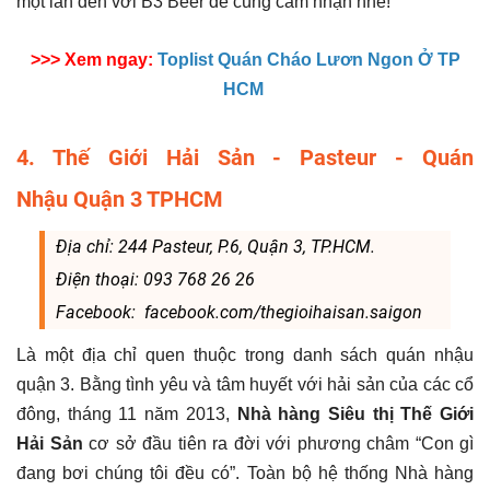
một lần đến với B3 Beer để cùng cảm nhận nhé!
>>> Xem ngay:
Toplist Quán Cháo Lươn Ngon Ở TP
HCM
4. Thế Giới Hải Sản - Pasteur - Quán
Nhậu Quận 3 TPHCM
Địa chỉ: 244 Pasteur, P.6, Quận 3, TP.HCM.
Điện thoại: 093 768 26 26
Facebook: facebook.com/thegioihaisan.saigon
Là một địa chỉ quen thuộc trong danh sách quán nhậu
quận 3. Bằng tình yêu và tâm huyết với hải sản của các cổ
đông, tháng 11 năm 2013,
Nhà hàng Siêu thị Thế Giới
Hải Sản
cơ sở đầu tiên ra đời với phương châm “Con gì
đang bơi chúng tôi đều có”. Toàn bộ hệ thống Nhà hàng