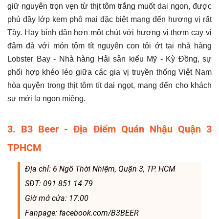
giữ nguyên trọn vẹn từ thịt tôm trắng muốt dai ngon, được
phủ đầy lớp kem phô mai đặc biệt mang đến hương vị rất
Tây. Hay bình dân hơn một chút với hương vị thơm cay vị
đậm đà với món tôm tít nguyên con tỏi ớt tại nhà hàng
Lobster Bay - Nhà hàng Hải sản kiểu Mỹ - Kỳ Đồng, sự
phối hợp khéo léo giữa các gia vị truyền thống Việt Nam
hòa quyện trong thịt tôm tít dai ngọt, mang đến cho khách
sự mới lạ ngon miệng.
3. B3 Beer - Địa Điểm Quán Nhậu Quận 3
TPHCM
Địa chỉ:
6 Ngô Thời Nhiệm, Quận 3, TP. HCM
SĐT:
091 851 14 79
Giờ mở cửa: 17:00
Fanpage: facebook.com/B3BEER