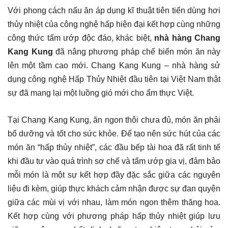
Với phong cách nấu ăn áp dụng kĩ thuật tiên tiến dùng hơi
thủy nhiệt của công nghệ hấp hiện đại kết hợp cùng những
công thức tẩm ướp độc đáo, khác biệt,
nhà hàng Chang
Kang Kung
đã nâng phương pháp chế biến món ăn này
lên một tầm cao mới. Chang Kang Kung – nhà hàng sử
dụng công nghệ Hấp Thủy Nhiệt đầu tiên tại Việt Nam thật
sự đã mang lại một luồng gió mới cho ẩm thực Việt.
Tại Chang Kang Kung, ăn ngon thôi chưa đủ, món ăn phải
bổ dưỡng và tốt cho sức khỏe. Để tạo nên sức hút của các
món ăn “hấp thủy nhiệt”, các đầu bếp tài hoa đã rất tinh tế
khi đầu tư vào quá trình sơ chế và tẩm ướp gia vị, đảm bảo
mỗi món là một sự kết hợp đầy đặc sắc giữa các nguyên
liệu đi kèm, giúp thực khách cảm nhận được sự đan quyện
giữa các mùi vị với nhau, làm món ngon thêm thăng hoa.
Kết hợp cùng với phương pháp hấp thủy nhiệt giúp lưu