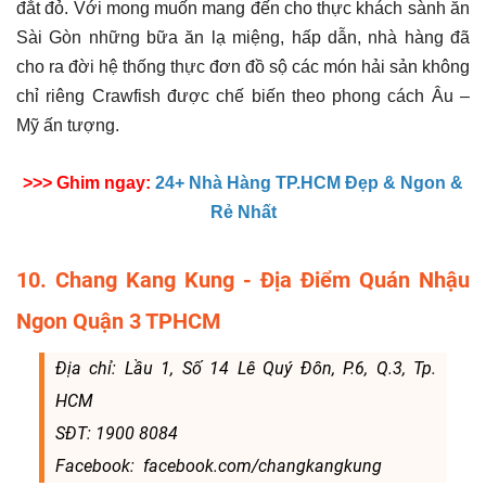
đắt đỏ. Với mong muốn mang đến cho thực khách sành ăn
Sài Gòn những bữa ăn lạ miệng, hấp dẫn, nhà hàng đã
cho ra đời hệ thống thực đơn đồ sộ các món hải sản không
chỉ riêng Crawfish được chế biến theo phong cách Âu –
Mỹ ấn tượng.
>>> Ghim ngay:
24+ Nhà Hàng TP.HCM Đẹp & Ngon &
Rẻ Nhất
10. Chang Kang Kung - Địa Điểm Quán Nhậu
Ngon Quận 3 TPHCM
Địa chỉ: Lầu 1, Số 14 Lê Quý Đôn, P.6, Q.3, Tp.
HCM
SĐT:
1900 8084
Facebook:
facebook.com/changkangkung