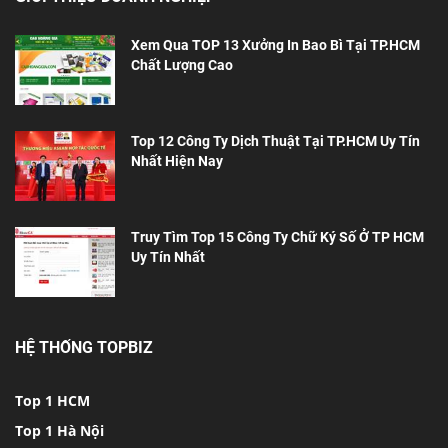
Xem Qua TOP 13 Xưởng In Bao Bì Tại TP.HCM
Chất Lượng Cao
Top 12 Công Ty Dịch Thuật Tại TP.HCM Uy Tín
Nhất Hiện Nay
Truy Tìm Top 15 Công Ty Chữ Ký Số Ở TP HCM
Uy Tín Nhất
HỆ THỐNG TOPBIZ
Top 1 HCM
Top 1 Hà Nội