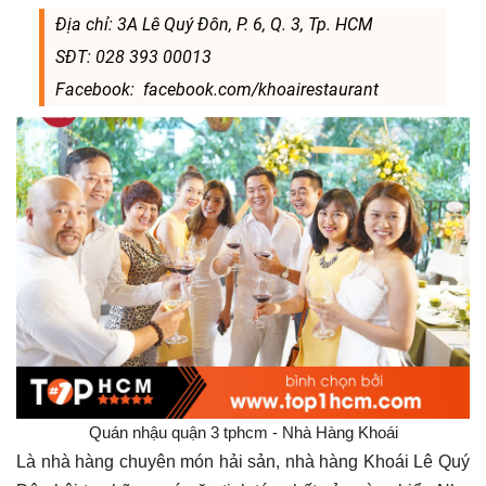
Địa chỉ: 3A Lê Quý Đôn, P. 6, Q. 3, Tp. HCM
SĐT: 028 393 00013
Facebook: facebook.com/khoairestaurant
Quán nhậu quận 3 tphcm - Nhà Hàng Khoái
Là nhà hàng chuyên món hải sản, nhà hàng Khoái Lê Quý