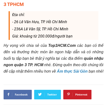
3 TPHCM
Địa chỉ:
- 26 Lê Văn Hưu, TP. Hồ Chí Minh
- 236A Lê Văn Sỹ, TP. Hồ Chí Minh
Giá:
khoảng từ 200.000đ/người bạn
Hy vọng với chia sẻ của
Top1HCM.Com
các bạn có thể
đến và thưởng thức món ăn ngon hấp dẫn và có những
buổi tụ tập bạn bè thật ý nghĩa tại các địa điểm
quán nhậu
ngon quận 3 TP. HCM
nhé. Đừng quên theo dõi chúng tôi
để cập nhật thêm nhiều hơn về
Ẩm thực Sài Gòn
bạn nhé!
Facebook
Twitter
Pinterest