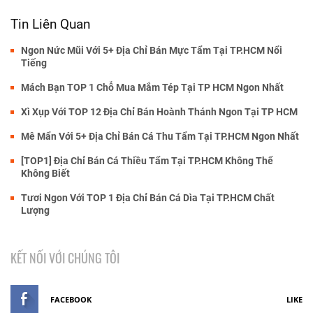
Tin Liên Quan
Ngon Nức Mũi Với 5+ Địa Chỉ Bán Mực Tẩm Tại TP.HCM Nổi
Tiếng
Mách Bạn TOP 1 Chỗ Mua Mắm Tép Tại TP HCM Ngon Nhất
Xì Xụp Với TOP 12 Địa Chỉ Bán Hoành Thánh Ngon Tại TP HCM
Mê Mẩn Với 5+ Địa Chỉ Bán Cá Thu Tẩm Tại TP.HCM Ngon Nhất
[TOP1] Địa Chỉ Bán Cá Thiều Tẩm Tại TP.HCM Không Thể
Không Biết
Tươi Ngon Với TOP 1 Địa Chỉ Bán Cá Dìa Tại TP.HCM Chất
Lượng
KẾT NỐI VỚI CHÚNG TÔI
FACEBOOK
LIKE