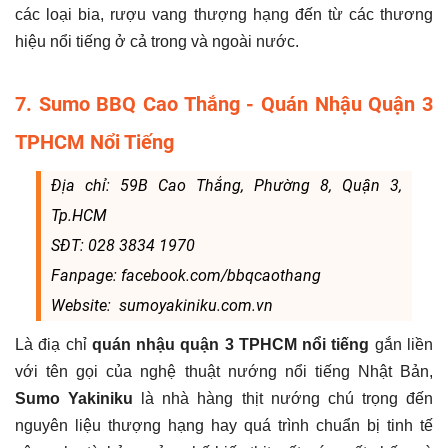
các loại bia, rượu vang thượng hạng đến từ các thương
hiệu nổi tiếng ở cả trong và ngoài nước.
7. Sumo BBQ Cao Thắng - Quán Nhậu Quận 3
TPHCM Nổi Tiếng
Địa chỉ: 59B Cao Thắng, Phường 8, Quận 3,
Tp.HCM
SĐT: 028 3834 1970
Fanpage: facebook.com/bbqcaothang
Website: sumoyakiniku.com.vn
Là điạ chỉ
quán nhậu quận 3 TPHCM nổi tiếng
gắn liền
với tên gọi của nghệ thuật nướng nổi tiếng Nhật Bản,
Sumo Yakiniku
là nhà hàng thịt nướng chú trọng đến
nguyên liệu thượng hạng hay quá trình chuẩn bị tinh tế