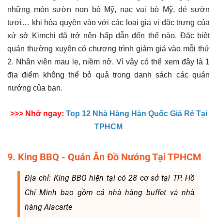
những món sườn non bò Mỹ, nạc vai bò Mỹ, dẻ sườn
tươi… khi hòa quyện vào với các loại gia vị đặc trưng của
xứ sở Kimchi đã trở nên hấp dẫn đến thế nào. Đặc biệt
quán thường xuyên có chương trình giảm giá vào mỗi thứ
2. Nhân viên mau lẹ, niềm nở. Vì vậy có thể xem đây là 1
địa điểm không thể bỏ quả trong danh sách các quán
nướng của bạn.
>>> Nhớ ngay:
Top 12 Nhà Hàng Hàn Quốc Giá Rẻ Tại
TPHCM
9. King BBQ - Quán Ăn Đồ Nướng Tại TPHCM
Địa chỉ: King BBQ hiện tại có 28 cơ sở tại TP. Hồ
Chí Minh bao gồm cả nhà hàng buffet và nhà
hàng Alacarte