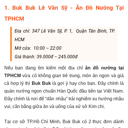
1. Buk Buk Lê Văn Sỹ - Ăn Đồ Nướng Tại
TPHCM
Địa chỉ: 347 Lê Văn Sỹ, P. 1, Quận Tân Bình, TP.
HCM
Mở cửa: 10:00 – 22:00
Giá thành: 39.000đ – 245.000đ
Nếu bạn đang tìm kiếm một địa chỉ
ăn đồ nướng tại
TPHCM
vừa có không gian trẻ trung, món ăn ngon và giá
cả hợp lý thì
Buk Buk
là gợi ý hay cho bạn. Đây chính là
quán nướng ngon chuẩn Hàn Quốc đầu tiên tại Việt Nam.
Đây chính là nơi để “dân nhậu” trải nghiệm xu hướng nhậu
vui, cân bằng giữa ăn và uống của xứ sở Kim chi.
Tại cơ sở TP.Hồ Chí Minh, Buk Buk có 2 thực đơn dành