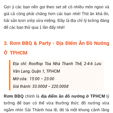
Gợi ý các bạn nên gọi theo set sẽ có nhiều món ngon và
giá cả cũng phải chăng hơn các bạn nhé! Thịt ăn khá ổn,
hải sản tươi ướp vừa miệng. Đây là địa chỉ lý tưởng đáng
để các bạn thử qua 1 lần đấy nhé!
3. Rơm BBQ & Party - Địa Điểm Ăn Đồ Nướng
Ở TPHCM
Địa chỉ: Rooftop Tòa Nhà Thanh Thế, 2-4-6 Lưu
Văn Lang, Quận 1, TP.HCM
Mở cửa: 15:00 – 23:00
Giá thành: 33.000đ – 220.000đ
Rơm BBQ
chính là
địa điểm ăn đồ nướng ở TPHCM
lý
tưởng để bạn có thể vừa thưởng thức đồ nướng vừa
ngắm nhìn Sài Thành hoa lệ, đó là một khung cảnh lãng