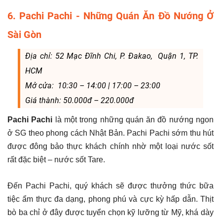
6. Pachi Pachi - Những Quán Ăn Đồ Nướng Ở
Sài Gòn
Địa chỉ: 52 Mạc Đĩnh Chi, P. Đakao, Quận 1, TP.
HCM
Mở cửa: 10:30 – 14:00 | 17:00 – 23:00
Giá thành: 50.000đ – 220.000đ
Pachi Pachi
là một trong những quán ăn đồ nướng ngon
ở SG theo phong cách Nhật Bản. Pachi Pachi sớm thu hút
được đông bảo thực khách chính nhờ một loại nước sốt
rất đặc biệt – nước sốt Tare.
Đến Pachi Pachi, quý khách sẽ được thưởng thức bữa
tiệc ẩm thực đa dạng, phong phú và cực kỳ hấp dẫn. Thịt
bò ba chỉ ở đây được tuyển chọn kỹ lưỡng từ Mỹ, khá dày