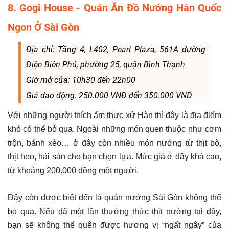
8. Gogi House - Quán Ăn Đồ Nướng Hàn Quốc
Ngon Ở Sài Gòn
Địa chỉ: Tầng 4, L402, Pearl Plaza, 561A đường
Điện Biên Phủ, phường 25, quận Bình Thạnh
Giờ mở cửa: 10h30 đến 22h00
Giá dao động: 250.000 VNĐ đến 350.000 VNĐ
Với những người thích ẩm thực xứ Hàn thì đây là địa điểm
khó có thể bỏ qua. Ngoài những món quen thuộc như cơm
trộn, bánh xèo… ở đây còn nhiều món nướng từ thịt bò,
thịt heo, hải sản cho bạn chọn lựa. Mức giá ở đây khá cao,
từ khoảng 200.000 đồng một người.
Đây còn được biết đến là quán nướng Sài Gòn không thể
bỏ qua. Nếu đã một lần thưởng thức thịt nướng tại đây,
bạn sẽ không thể quên được hương vị “ngất ngây” của