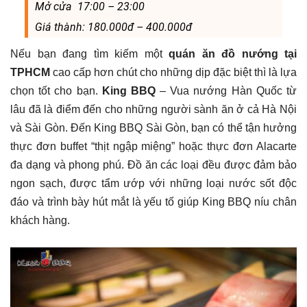
Mở cửa 17:00 – 23:00
Giá thành: 180.000đ – 400.000đ
Nếu bạn đang tìm kiếm một
quán ăn đồ nướng tại
TPHCM
cao cấp hơn chút cho những dịp đặc biệt thì là lựa
chọn tốt cho bạn.
King BBQ
– Vua nướng Hàn Quốc từ
lâu đã là điểm đến cho những người sành ăn ở cả Hà Nội
và Sài Gòn. Đến King BBQ Sài Gòn, bạn có thể tận hưởng
thực đơn buffet “thịt ngập miệng” hoặc thực đơn Alacarte
đa dạng và phong phú. Đồ ăn các loại đều được đảm bảo
ngon sạch, được tẩm ướp với những loại nước sốt độc
đáo và trình bày hút mắt là yếu tố giúp King BBQ níu chân
khách hàng.