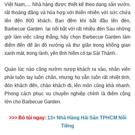
Việt Nam,… Nhà hàng được thiết kế theo dạng sân vườn,
rất thoáng đãng và hòa hợp với thiên nhiên với sức chứa
lên đến 800 khách. Ban đềm khi bắt đầu lên đèn,
Barbecue Garden lại nổi bật với rất nhiều đèn Sau những
giờ làm việc căng thẳng, hãy chọn Barbecue Garden làm
điểm đến để ăn đồ nướng và thư giãn trong không gian
xanh mát, trong lành, yên tĩnh hiếm có tại Sài Thành.
Quán lúc nào cũng nườm nượp khách ra vào, nhân viên
phải luôn tay luôn chân, nhưng họ vẫn luôn rất nhiệt tình,
đón khách đến, chào khách đi, lên món cũng khá nhanh.
Phong cách phục vụ chuyên nghiệp chính là điểm cộng
lớn cho Barbecue Garden.
>>> Bỏ túi ngay:
13+ Nhà Hàng Hải Sản TPHCM Nổi
Tiếng