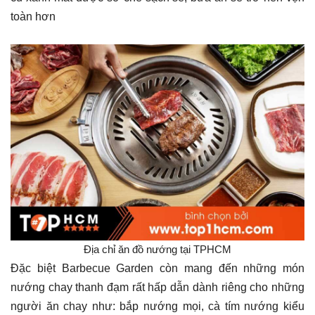
toàn hơn
Địa chỉ ăn đồ nướng tại TPHCM
Đặc biệt Barbecue Garden còn mang đến những món
nướng chay thanh đạm rất hấp dẫn dành riêng cho những
người ăn chay như: bắp nướng mọi, cà tím nướng kiểu