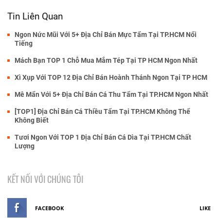
Tin Liên Quan
Ngon Nức Mũi Với 5+ Địa Chỉ Bán Mực Tẩm Tại TP.HCM Nổi
Tiếng
Mách Bạn TOP 1 Chỗ Mua Mắm Tép Tại TP HCM Ngon Nhất
Xì Xụp Với TOP 12 Địa Chỉ Bán Hoành Thánh Ngon Tại TP HCM
Mê Mẩn Với 5+ Địa Chỉ Bán Cá Thu Tẩm Tại TP.HCM Ngon Nhất
[TOP1] Địa Chỉ Bán Cá Thiều Tẩm Tại TP.HCM Không Thể
Không Biết
Tươi Ngon Với TOP 1 Địa Chỉ Bán Cá Dìa Tại TP.HCM Chất
Lượng
KẾT NỐI VỚI CHÚNG TÔI
FACEBOOK
LIKE