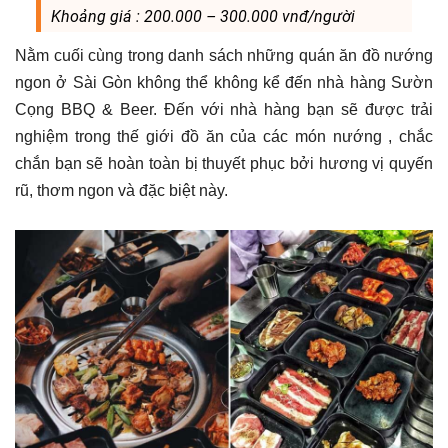
Khoảng giá : 200.000 – 300.000 vnđ/người
Nằm cuối cùng trong danh sách những quán ăn đồ nướng
ngon ở Sài Gòn không thể không kể đến nhà hàng Sườn
Cọng BBQ & Beer. Đến với nhà hàng bạn sẽ được trải
nghiệm trong thế giới đồ ăn của các món nướng , chắc
chắn bạn sẽ hoàn toàn bị thuyết phục bởi hương vị quyến
rũ, thơm ngon và đặc biệt này.