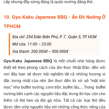
cấp nhưng đây xứng đáng là quán nướng đáng thử.
10. Gyu-Kaku Japanese BBQ - Ăn Đồ Nướng Ở
TPHCM
Địa chỉ: 254 Điện Biên Phủ, P. 7, Quận 3, TP. HCM
Mở cửa 11:00 – 23:00
Giá thành: 200.000đ – 500.000đ
Gyu-Kaku Japanese BBQ
là một chuỗi nhà hàng được
thiết kế theo phong cách của ẩm thực Nhật Bản, đến với
nơi đây bạn sẽ được trải nghiệm tất cả những hương vị
đặc trưng nhất của nền ẩm thực đến từ xứ sở “mặt trời
mọc” như buffet nướng, cơm trộn, buffet lẩu,…Trong buffet
nướng bên cạnh các nguyên liệu đặc trưng thì học còn cho
thêm cả thịt heo và đùi gà nữa. Tất cả các loại thịt đều
được tẩm ướp nguyên liệu với những công thức riêng của