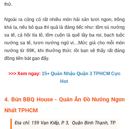
thử.
Ngoài ra cũng có rất nhiều món hải sản tươi ngon, trông
khá lạ, nếu bỏ qua thì quả là đáng tiếc như: tôm sú nướng
sa tế, cá hồi tía tô, tôm cuộn lá quế tây ba rọi, bạch tuộc
nướng sa tế, lươn nướng ngũ vị…Mức giá cho mỗi món
nướng từ 69K, khi thưởng thức rồi bạn sẽ thấy rất đáng
đồng tiền bát gạo đấy.
>>> Xem ngay:
15+ Quán Nhậu Quận 3 TPHCM Cực
Hot
4. Bún BBQ House - Quán Ăn Đồ Nướng Ngon
Nhất TPHCM
Địa chỉ: 159 Vạn Kiếp, P. 3, Quận Bình Thạnh, TP.