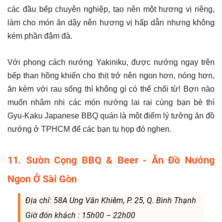
các đầu bếp chuyên nghiệp, tạo nên một hương vị riêng,
làm cho món ăn dậy nên hương vị hấp dẫn nhưng không
kém phần đậm đà.
Với phong cách nướng Yakiniku, được nướng ngay trên
bếp than hồng khiến cho thịt trở nên ngon hơn, nóng hơn,
ăn kèm với rau sống thì không gì có thể chối từ! Bợn nào
muốn nhâm nhi các món nướng lai rai cùng bạn bè thì
Gyu-Kaku Japanese BBQ quán là một điểm lý tưởng ăn đồ
nướng ở TPHCM để các bạn tụ họp đó nghen.
11. Sườn Cọng BBQ & Beer - Ăn Đồ Nướng
Ngon Ở Sài Gòn
Địa chỉ: 58A Ung Văn Khiêm, P. 25, Q. Bình Thạnh
Giờ đón khách : 15h00 – 22h00