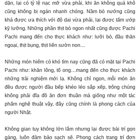
dặn, lại có tỷ lệ nạc mỡ vừa phải, khi ăn không quá khô
cũng không bị ngán nhanh chóng. Nầm bò nướng cũng
khá được ưa thích với độ dai vừa phải, lại được tẩm ướp
kỹ lưỡng. Những phần thịt bò ngon nhất cũng được Pachi
Pachi mang đến cho thực khách như: lưỡi bò, đầu thăn
ngoại, thịt bụng, thịt liên sườn non…
Những món hiếm có khó tìm nay cũng đã có mặt tại Pachi
Pachi như: khăn lông, tổ ong…mang đến cho thực khách
những trải nghiệm mới lạ. Không chỉ ngon, mỗi món ăn
đều được người đầu bếp khéo léo sắp xếp, trông chúng
không phải đĩa đồ ăn đơn thuần mà giống như một tác
phẩm nghệ thuật vậy, đây cũng chính là phong cách của
người Nhật.
Không gian tuy không lớn lắm nhưng lại được bài trí gọn
gàng, luôn đảm bảo sạch sẽ. Phong cách trang trí đơn