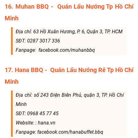
16. Muhan BBQ - Quán Lẩu Nướng Tp Hồ Chí
Minh
Địa chỉ: 63 Hồ Xuân Hương, P. 6, Quận 3, TP. HCM
SĐT: 0287 3017 336
Fanpage: facebook.com/muhanbbq
17. Hana BBQ - Quán Lẩu Nướng Rẻ Tp Hồ Chí
Minh
Địa chỉ: số 243 Điện Biên Phủ, quận 3, TP. Hồ Chí
Minh
SĐT: 0968 45 77 45
Website: : hana.vn
Fanpage: facebook.com/hanabuffet.bbq