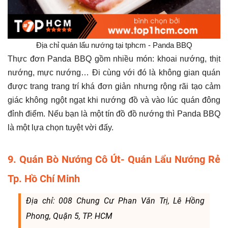
Địa chỉ quán lẩu nướng tại tphcm - Panda BBQ
Thực đơn Panda BBQ gồm nhiều món: khoai nướng, thịt
nướng, mực nướng… Đi cùng với đó là không gian quán
được trang trang trí khá đơn giản nhưng rộng rãi tạo cảm
giác không ngột ngạt khi nướng đồ và vào lúc quán đông
đỉnh điểm. Nếu bạn là một tín đồ đồ nướng thì Panda BBQ
là một lựa chọn tuyệt vời đấy.
9. Quán Bò Nướng Cô Út- Quán Lẩu Nướng Rẻ
Tp. Hồ Chí Minh
Địa chỉ: 008 Chung Cư Phan Văn Trị, Lê Hồng
Phong, Quận 5, TP. HCM