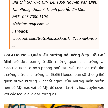
Địa chỉ: SC Vivo City, L4, 1058 Nguyễn Văn Linh,
Tân Phong, Quận 7, Thành phố Hồ Chí Minh
SĐT: 028 7300 1194
Website: gogi.com.vn
Fanpage:
facebook.com/GoGiHouse.QuanThitNuongHanQu
oc
GoGi House
–
Quán lẩu nướng nổi tiếng ở tp. Hồ Chí
Minh
sẽ đưa bạn ghé đến những quán thịt nướng tại
Seoul qua thực đơn phong phú tại. Nếu bạn đã một lần
thưởng thức thịt nướng tại GoGi House, bạn sẽ không thể
quên được hương vị “ngất ngây” của những món sườn
non bò Mỹ, nạc vai bò Mỹ, dẻ sườn tươi…. hòa quyện vào
với các loại gia vị đặc trưng xứ