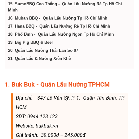
15. SumoBBQ Cao Thắng - Quán Lẩu Nướng Rẻ Tp Hồ Chí
Minh
16. Muhan BBQ - Quán Lẩu Nướng Tp Hồ Chí Minh
17. Hana BBQ - Quán Lẩu Nướng Rẻ Tp Hồ Chí Minh
18. Phổ Đình - Quán Lẩu Nướng Ngon Tp Hồ Chí Minh
19. Big Pig BBQ & Beer
20. Quán Lẩu Nướng Thái Lan Số 07
21. Quán Lẩu & Nướng Xiên Khè
1. Buk Buk - Quán Lẩu Nướng TPHCM
Địa chỉ: 347 Lê Văn Sỹ, P. 1, Quận Tân Bình, TP.
HCM
SĐT: 0944 123 123
Website: bukbuk.vn
Giá thành: 39.000đ – 245.000đ