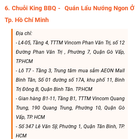
6. Chuỗi King BBQ - Quán Lẩu Nướng Ngon Ở
Tp. Hồ Chí Minh
Địa chỉ:
- L4-05, Tầng 4, TTTM Vincom Phan Văn Trị, số 12
Đường Phan Văn Trị , Phường 7, Quận Gò Vấp,
TP.HCM
- Lô T7 - Tầng 3, Trung tâm mua sắm AEON Mall
Bình Tân, Số 01 đường số 17A, khu phố 11, Bình
Trị Đông B, Quận Bình Tân. TP.HCM
- Gian hàng B1-11, Tầng B1, TTTM Vincom Quang
Trung, 190 Quang Trung, Phường 10, Quận Gò
Vấp, TP. HCM
- Số 347 Lê Văn Sỹ, Phường 1, Quận Tân Bình, TP.
HCM