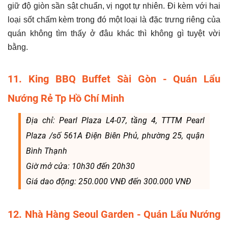
giữ độ giòn sần sật chuẩn, vị ngọt tự nhiên. Đi kèm với hai
loại sốt chấm kèm trong đó một loại là đặc trưng riêng của
quán không tìm thấy ở đâu khác thì không gì tuyệt vời
bằng.
11. King BBQ Buffet Sài Gòn - Quán Lẩu
Nướng Rẻ Tp Hồ Chí Minh
Địa chỉ: Pearl Plaza L4-07, tầng 4, TTTM Pearl
Plaza /số 561A Điện Biên Phủ, phường 25, quận
Bình Thạnh
Giờ mở cửa: 10h30 đến 20h30
Giá dao động: 250.000 VNĐ đến 300.000 VNĐ
12. Nhà Hàng Seoul Garden - Quán Lẩu Nướng