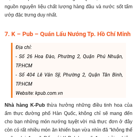
nguồn nguyên liệu chất lượng hàng đầu và nước sốt tẩm
ướp đặc trưng duy nhất.
7. K – Pub – Quán Lẩu Nướng Tp. Hồ Chí Minh
Địa chỉ:
- Số 26 Hoa Đào, Phường 2, Quận Phú Nhuận,
TP.HCM
- Số 404 Lê Văn Sỹ, Phường 2, Quận Tân Bình,
TP.HCM
Website: kpub.com.vn
Nhà hàng K-Pub
thừa hưởng những điều tinh hoa của
ẩm thực đường phố Hàn Quốc, không chỉ sẽ mang đến
cho bạn những món nướng tuyệt vời mà thực đơn ở đây
còn có rất nhiều món ăn khiến bạn vừa nhìn đã “không thể