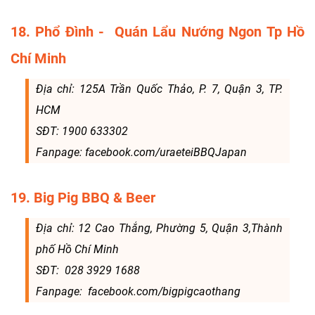
18. Phổ Đình - Quán Lẩu Nướng Ngon Tp Hồ
Chí Minh
Địa chỉ: 125A Trần Quốc Thảo, P. 7, Quận 3, TP.
HCM
SĐT: 1900 633302
Fanpage: facebook.com/uraeteiBBQJapan
19. Big Pig BBQ & Beer
Địa chỉ: 12 Cao Thắng, Phường 5, Quận 3,Thành
phố Hồ Chí Minh
SĐT: 028 3929 1688
Fanpage: facebook.com/bigpigcaothang