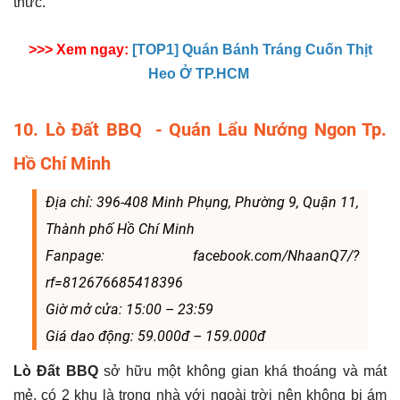
thức.
>>> Xem ngay:
[TOP1] Quán Bánh Tráng Cuốn Thịt
Heo Ở TP.HCM
10. Lò Đất BBQ - Quán Lẩu Nướng Ngon Tp.
Hồ Chí Minh
Địa chỉ: 396-408 Minh Phụng, Phường 9, Quận 11,
Thành phố Hồ Chí Minh
Fanpage: facebook.com/NhaanQ7/?
rf=812676685418396
Giờ mở cửa: 15:00 – 23:59
Giá dao động: 59.000đ – 159.000đ
Lò Đất BBQ
sở hữu một không gian khá thoáng và mát
mẻ, có 2 khu là trong nhà với ngoài trời nên không bị ám