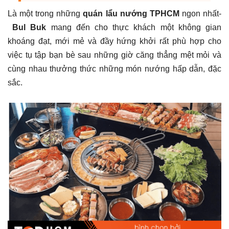
Là một trong những
quán lẩu nướng TPHCM
ngon nhất-
Bul Buk
mang đến cho thực khách một không gian
khoáng đạt, mới mẻ và đầy hứng khởi rất phù hợp cho
việc tụ tập bạn bè sau những giờ căng thẳng mệt mỏi và
cùng nhau thưởng thức những món nướng hấp dẫn, đặc
sắc.