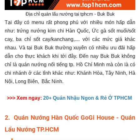
Địa chỉ quán lẩu nướng tại tphcm - Buk Buk
Tại đây có menu rất phong phú với nhiều món hấp dẫn
như: trứng nướng kim chi Hàn Quốc, Ức gà sốt muối/sốt
cay, ba chỉ sốt cay/kanchang,.... với các mức giá khác
nhau. Và tại Buk Buk thường xuyên có nhiều ưu đãi hấp
dẫn cho thực khách khi tới đây. Đến nay Buk Buk không
chỉ là quán nướng nổi tiếng tp. Hồ Chí Minh mà còn là có
chi nhánh ở các tỉnh khác như: Khánh Hòa, Tây Ninh, Hà
Nội, Long Biên, Bắc Ninh.
>>> Xem ngay:
20+ Quán Nhậu Ngon & Rẻ Ở TPHCM
2. Quán Nướng Hàn Quốc GoGi House - Quán
Lẩu Nướng TP.HCM