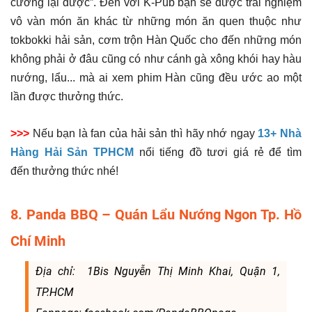
cưỡng lại được”. Đến với K-Pub bạn sẽ được trải nghiệm
vô vàn món ăn khác từ những món ăn quen thuộc như
tokbokki hải sản, cơm trộn Hàn Quốc cho đến những món
không phải ở đâu cũng có như cánh gà xông khói hay hàu
nướng, lẩu... mà ai xem phim Hàn cũng đều ước ao một
lần được thưởng thức.
>>>
Nếu bạn là fan của hải sản thì hãy nhớ ngay
13+ Nhà
Hàng Hải Sản TPHCM
nổi tiếng đồ tươi giá rẻ để tìm
đến thưởng thức nhé!
8. Panda BBQ – Quán Lẩu Nướng Ngon Tp. Hồ
Chí Minh
Địa chỉ: 1Bis Nguyễn Thị Minh Khai, Quận 1,
TP.HCM