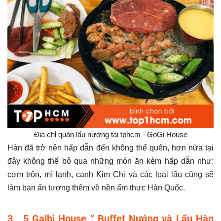
Địa chỉ quán lẩu nướng tại tphcm - GoGi House
Hàn đã trở nên hấp dẫn đến không thể quên, hơn nữa tại
đây không thể bỏ qua những món ăn kèm hấp dẫn như:
cơm trộn, mì lạnh, canh Kim Chi và các loại lẩu cũng sẽ
làm bạn ấn tượng thêm về nền ẩm thực Hàn Quốc.
3. 5 Galbi House “ Buffet Nướng và Lẩu Hàn