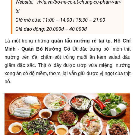
Website: riviu.vn/bo-ne-co-ut-chung-cu-phan-van-
tri
Giờ mở cửa: 11:00 – 14:00 | 15:30 – 21:00
Giá dao động: 20.000đ – 40.000đ
Là một trong những
quán lẩu nướng rẻ tại tp. Hồ Chí
Minh
-
Quán Bò Nướng Cô Út
đặc trưng bởi món thịt
nướng trên đá, chấm sốt trứng muối ăn kèm salad dầu
giấm đặc sắc. Thịt ở đây được ướp vừa miệng, nướng
xong ăn có độ mềm, thơm, lại vẫn giữ được vị ngọt của thịt
bò.