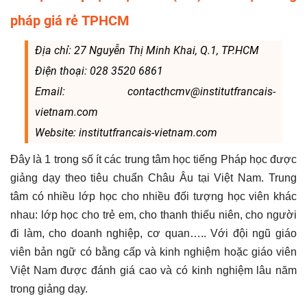
pháp giá rẻ TPHCM
Địa chỉ: 27 Nguyễn Thị Minh Khai, Q.1, TP.HCM
Điện thoại: 028 3520 6861
Email: contacthcmv@institutfrancais-
vietnam.com
Website: institutfrancais-vietnam.com
Đây là 1 trong số ít các trung tâm học tiếng Pháp học được
giảng dạy theo tiêu chuẩn Châu Âu tại Việt Nam. Trung
tâm có nhiều lớp học cho nhiều đối tượng học viên khác
nhau: lớp học cho trẻ em, cho thanh thiếu niên, cho người
đi làm, cho doanh nghiệp, cơ quan….. Với đội ngũ giáo
viên bản ngữ có bằng cấp và kinh nghiệm hoặc giáo viên
Việt Nam được đánh giá cao và có kinh nghiệm lâu năm
trong giảng dạy.