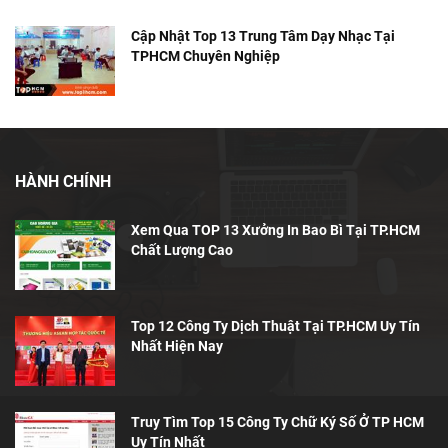
Cập Nhật Top 13 Trung Tâm Dạy Nhạc Tại
TPHCM Chuyên Nghiệp
HÀNH CHÍNH
Xem Qua TOP 13 Xưởng In Bao Bì Tại TP.HCM
Chất Lượng Cao
Top 12 Công Ty Dịch Thuật Tại TP.HCM Uy Tín
Nhất Hiện Nay
Truy Tìm Top 15 Công Ty Chữ Ký Số Ở TP HCM
Uy Tín Nhất