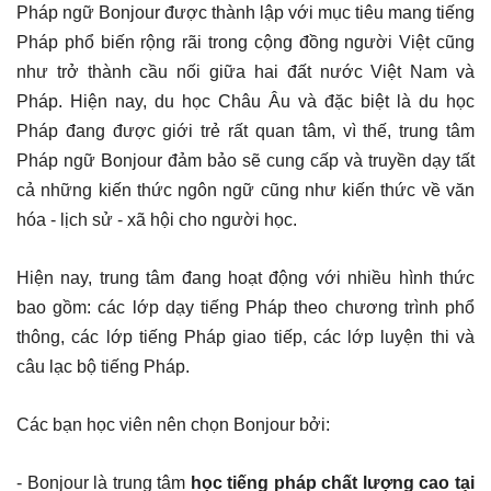
Pháp ngữ Bonjour được thành lập với mục tiêu mang tiếng
Pháp phổ biến rộng rãi trong cộng đồng người Việt cũng
như trở thành cầu nối giữa hai đất nước Việt Nam và
Pháp. Hiện nay, du học Châu Âu và đặc biệt là du học
Pháp đang được giới trẻ rất quan tâm, vì thế, trung tâm
Pháp ngữ Bonjour đảm bảo sẽ cung cấp và truyền dạy tất
cả những kiến thức ngôn ngữ cũng như kiến thức về văn
hóa - lịch sử - xã hội cho người học.
Hiện nay, trung tâm đang hoạt động với nhiều hình thức
bao gồm: các lớp dạy tiếng Pháp theo chương trình phổ
thông, các lớp tiếng Pháp giao tiếp, các lớp luyện thi và
câu lạc bộ tiếng Pháp.
Các bạn học viên nên chọn Bonjour bởi:
- Bonjour là trung tâm
học tiếng pháp chất lượng cao tại