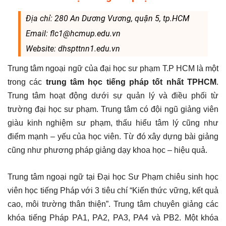
Địa chỉ: 280 An Dương Vương, quận 5, tp.HCM
Email: flc1@hcmup.edu.vn
Website: dhspttnn1.edu.vn
Trung tâm ngoại ngữ của đại học sư phạm T.P HCM là một
trong các
trung tâm học tiếng pháp tốt nhất TPHCM
.
Trung tâm hoạt động dưới sự quản lý và điều phối từ
trường đại học sư phạm. Trung tâm có đội ngũ giảng viên
giàu kinh nghiệm sư phạm, thấu hiểu tâm lý cũng như
điểm mạnh – yếu của học viên. Từ đó xây dựng bài giảng
cũng như phương pháp giảng dạy khoa học – hiệu quả.
Trung tâm ngoại ngữ tại Đại học Sư Phạm chiêu sinh học
viên học tiếng Pháp với 3 tiêu chí “Kiến thức vững, kết quả
cao, môi trường thân thiện”. Trung tâm chuyên giảng các
khóa tiếng Pháp PA1, PA2, PA3, PA4 và PB2. Một khóa