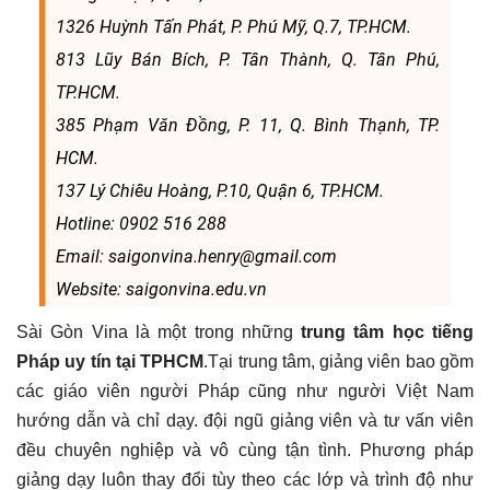
1326 Huỳnh Tấn Phát, P. Phú Mỹ, Q.7, TP.HCM.
813 Lũy Bán Bích, P. Tân Thành, Q. Tân Phú,
TP.HCM.
385 Phạm Văn Đồng, P. 11, Q. Bình Thạnh, TP.
HCM.
137 Lý Chiêu Hoàng, P.10, Quận 6, TP.HCM.
Hotline: 0902 516 288
Email: saigonvina.henry@gmail.com
Website: saigonvina.edu.vn
Sài Gòn Vina là một trong những
trung tâm học tiếng
Pháp uy tín tại TPHCM
.Tại trung tâm, giảng viên bao gồm
các giáo viên người Pháp cũng như người Việt Nam
hướng dẫn và chỉ dạy. đội ngũ giảng viên và tư vấn viên
đều chuyên nghiệp và vô cùng tận tình. Phương pháp
giảng dạy luôn thay đổi tùy theo các lớp và trình độ như