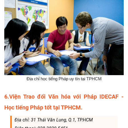
Địa chỉ học tiếng Pháp uy tín tại TPHCM
6.Viện Trao đổi Văn hóa với Pháp IDECAF -
Học tiếng Pháp tốt tại TPHCM.
Địa chỉ: 31 Thái Văn Lung, Q.1, TP.HCM