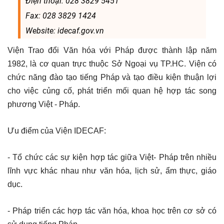
Điện thoại: 028 3829 5451
Fax: 028 3829 1424
Website: idecaf.gov.vn
Viện Trao đổi Văn hóa với Pháp được thành lập năm
1982, là cơ quan trực thuộc Sở Ngoại vụ TP.HC. Viện có
chức năng đào tạo tiếng Pháp và tạo điều kiện thuận lợi
cho việc củng cố, phát triển mối quan hệ hợp tác song
phương Việt - Pháp.
Ưu điểm của Viện IDECAF:
- Tổ chức các sự kiện hợp tác giữa Việt- Pháp trên nhiều
lĩnh vực khác nhau như văn hóa, lịch sử, ẩm thực, giáo
dục.
- Pháp triển các hợp tác văn hóa, khoa học trên cơ sở có