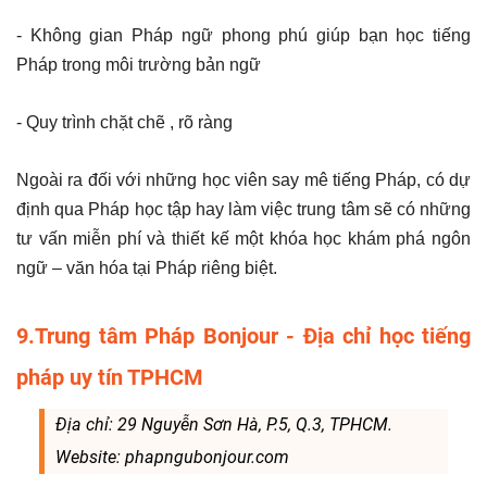
- Không gian Pháp ngữ phong phú giúp bạn học tiếng
Pháp trong môi trường bản ngữ
- Quy trình chặt chẽ , rõ ràng
Ngoài ra đối với những học viên say mê tiếng Pháp, có dự
định qua Pháp học tập hay làm việc trung tâm sẽ có những
tư vấn miễn phí và thiết kế một khóa học khám phá ngôn
ngữ – văn hóa tại Pháp riêng biệt.
9.Trung tâm Pháp Bonjour - Địa chỉ học tiếng
pháp uy tín TPHCM
Địa chỉ: 29 Nguyễn Sơn Hà, P.5, Q.3, TPHCM.
Website: phapngubonjour.com