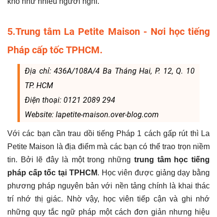
khó như nhiều người nghĩ.
5.Trung tâm La Petite Maison - Nơi học tiếng
Pháp cấp tốc TPHCM.
Địa chỉ: 436A/108A/4 Ba Tháng Hai, P. 12, Q. 10
TP. HCM
Điện thoại: 0121 2089 294
Website: lapetite-maison.over-blog.com
Với các bạn cần trau dồi tiếng Pháp 1 cách gấp rút thì La
Petite Maison là địa điểm mà các bạn có thể trao trọn niềm
tin. Bởi lẽ đây là một trong những
trung tâm học tiếng
pháp cấp tốc tại TPHCM
. Học viên được giảng dạy bằng
phương pháp nguyên bản với nền tảng chính là khai thác
trí nhớ thị giác. Nhờ vậy, học viên tiếp cận và ghi nhớ
những quy tắc ngữ pháp một cách đơn giản nhưng hiệu