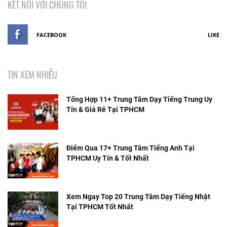
KẾT NỐI VỚI CHÚNG TÔI
FACEBOOK
LIKE
TIN XEM NHIỀU
Tổng Hợp 11+ Trung Tâm Dạy Tiếng Trung Uy
Tín & Giá Rẻ Tại TPHCM
Điểm Qua 17+ Trung Tâm Tiếng Anh Tại
TPHCM Uy Tín & Tốt Nhất
Xem Ngay Top 20 Trung Tâm Dạy Tiếng Nhật
Tại TPHCM Tốt Nhất