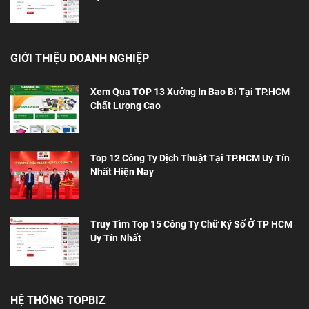
GIỚI THIỆU DOANH NGHIỆP
Xem Qua TOP 13 Xưởng In Bao Bì Tại TP.HCM
Chất Lượng Cao
Top 12 Công Ty Dịch Thuật Tại TP.HCM Uy Tín
Nhất Hiện Nay
Truy Tìm Top 15 Công Ty Chữ Ký Số Ở TP HCM
Uy Tín Nhất
HỆ THỐNG TOPBIZ