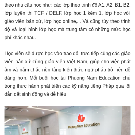
theo nhu cầu học như: các lớp theo trình độ A1, A2, B1, B2,
lớp luyện thi TCF / DELF, lớp học 1 kèm 1, lớp học với
giáo viên bản xứ, lớp học online,... Và cũng tùy theo trình
độ và loại hình lớp học mà trung tâm có những mức học
phí khác nhau.
Học viên sẽ được học vào trao đổi trực tiếp cùng các giáo
viên bản xứ cùng giáo viên Việt Nam, giúp cho việc phát
âm và nắm chắc nền tảng kiến thức ngữ pháp trở nên dễ
dàng hơn. Mỗi buổi học tại Phuong Nam Education chú
trọng thực hành phát triển các kỹ năng tiếng Pháp qua lối
dẫn dắt sinh động và dễ hiểu