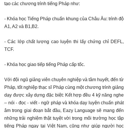
tạo các chương trình tiếng Pháp như:
- Khóa học Tiếng Pháp chuẩn khung của Châu Âu: trình độ
A1, A2 và B1,B2.
- Các lớp chất lượng cao luyện thi lấy chứng chỉ DEFL,
TCF.
- Khóa học giao tiếp tiếng Pháp cấp tốc.
Với đội ngũ giảng viên chuyên nghiệp và tâm huyết, đến từ
Pháp, tốt nghiệp thạc sĩ Pháp cùng một chương trình giảng
dạy được xây dựng đặc biệt: Kết hợp đều 4 kỹ năng nghe
– nói - đọc - viết - ngữ pháp và khóa dạy luyện chuẩn phát
âm trong giai đoạn bắt đầu, Eazy Language sẽ mang đến
những trải nghiệm thật tuyệt vời trong môi trường học tập
tiếng Pháp ngay tại Việt Nam, cũng như giúp người học