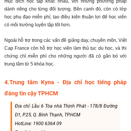
mục đích học tập khác nhau, với những phương pháp
dành riêng cho từng đối tượng. Bên cạnh đó, còn có lớp
học phụ đạo miễn phí, tạo điều kiện thuận lợi để học viên
có môi trường luyện tập tốt hơn.
Ngoài hỗ trợ trong các vấn đề giảng dạy, chuyên môn, Việt
Cap France còn hỗ trợ học viên làm thủ tục du học, và thi
chứng chỉ miễn phí cho những người đã có gắn bó với
trung tâm từ 5 khóa học.
4.Trung tâm Kyna - Địa chỉ học tiếng pháp
đáng tin cậy TPHCM
Địa chỉ: Lầu 6 Tòa nhà Thịnh Phát - 178/8 Đường
D1, P.25, Q. Bình Thạnh, TP.HCM
HotLine: 1900 6364 09