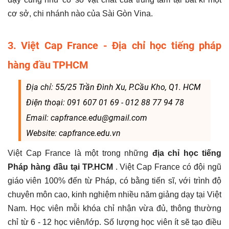
cơ sở, chi nhánh nào của Sài Gòn Vina.
3. Việt Cap France - Địa chỉ học tiếng pháp
hàng đầu TPHCM
Địa chỉ: 55/25 Trần Đình Xu, P.Cầu Kho, Q1. HCM
Điện thoại: 091 607 01 69 - 012 88 77 94 78
Email: capfrance.edu@gmail.com
Website: capfrance.edu.vn
Việt Cap France là một trong những
địa chỉ học tiếng
Pháp hàng đầu tại TP.HCM
. Việt Cap France có đội ngũ
giáo viên 100% đến từ Pháp, có bằng tiến sĩ, với trình độ
chuyên môn cao, kinh nghiệm nhiều năm giảng dạy tại Việt
Nam. Học viên mỗi khóa chỉ nhận vừa đủ, thông thường
chỉ từ 6 - 12 học viên/lớp. Số lượng học viên ít sẽ tạo điều