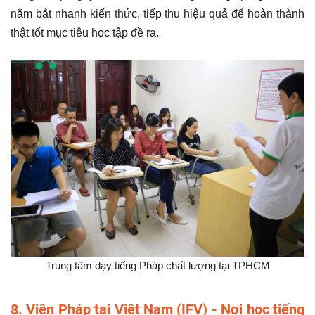
nắm bắt nhanh kiến thức, tiếp thu hiệu quả để hoàn thành
thật tốt mục tiêu học tập đề ra.
Trung tâm dạy tiếng Pháp chất lượng tại TPHCM
8. Viện Pháp tại Việt Nam (IFV) - Nơi học tiếng