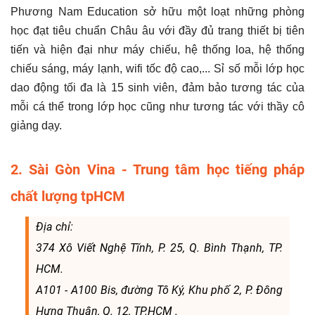
Phương Nam Education sở hữu một loạt những phòng
học đạt tiêu chuẩn Châu âu với đầy đủ trang thiết bị tiên
tiến và hiện đại như máy chiếu, hệ thống loa, hệ thống
chiếu sáng, máy lạnh, wifi tốc độ cao,... Sỉ số mỗi lớp học
dao động tối đa là 15 sinh viên, đảm bảo tương tác của
mỗi cá thể trong lớp học cũng như tương tác với thầy cô
giảng dạy.
2. Sài Gòn Vina - Trung tâm học tiếng pháp
chất lượng tpHCM
Địa chỉ:
374 Xô Viết Nghệ Tĩnh, P. 25, Q. Bình Thạnh, TP.
HCM.
A101 - A100 Bis, đường Tô Ký, Khu phố 2, P. Đông
Hưng Thuận, Q. 12, TP.HCM .