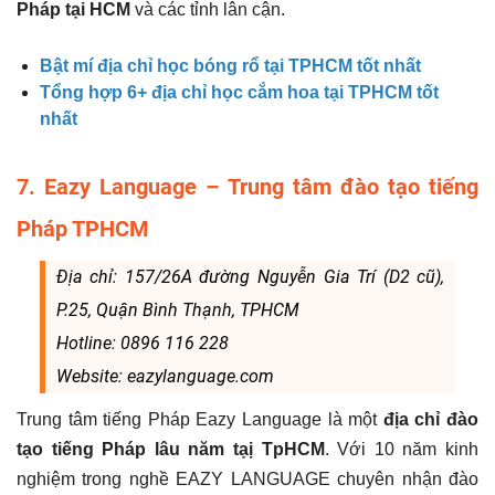
Pháp tại HCM
và các tỉnh lân cận.
Bật mí địa chỉ học bóng rổ tại TPHCM tốt nhất
Tổng hợp 6+ địa chỉ học cắm hoa tại TPHCM tốt
nhất
7. Eazy Language – Trung tâm đào tạo tiếng
Pháp TPHCM
Địa chỉ: 157/26A đường Nguyễn Gia Trí (D2 cũ),
P.25, Quận Bình Thạnh, TPHCM
Hotline: 0896 116 228
Website: eazylanguage.com
Trung tâm tiếng Pháp Eazy Language là một
địa chỉ đào
tạo tiếng Pháp lâu năm tạị TpHCM
. Với 10 năm kinh
nghiệm trong nghề EAZY LANGUAGE chuyên nhận đào