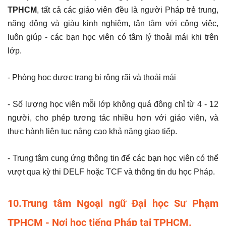
TPHCM
, tất cả các giáo viên đều là người Pháp trẻ trung,
năng động và giàu kinh nghiệm, tận tâm với công việc,
luôn giúp - các bạn học viên có tâm lý thoải mái khi trên
lớp.
- Phòng học được trang bị rộng rãi và thoải mái
- Số lượng học viên mỗi lớp không quá đông chỉ từ 4 - 12
người, cho phép tương tác nhiều hơn với giáo viên, và
thực hành liên tục nâng cao khả năng giao tiếp.
- Trung tâm cung ứng thông tin để các bạn học viên có thể
vượt qua kỳ thi DELF hoặc TCF và thông tin du học Pháp.
10.Trung tâm Ngoại ngữ Đại học Sư Phạm
TPHCM - Nơi học tiếng Pháp tại TPHCM.