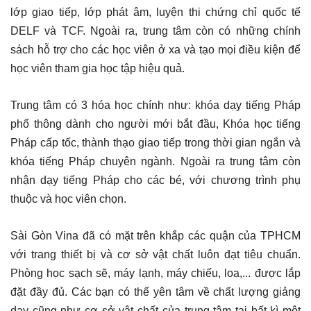
lớp giao tiếp, lớp phát âm, luyện thi chứng chỉ quốc tế
DELF và TCF. Ngoài ra, trung tâm còn có những chính
sách hỗ trợ cho các học viên ở xa và tạo mọi điều kiện để
học viên tham gia học tập hiệu quả.
Trung tâm có 3 hóa học chính như: khóa dạy tiếng Pháp
phổ thông dành cho người mới bắt đầu, Khóa học tiếng
Pháp cấp tốc, thành thạo giao tiếp trong thời gian ngắn và
khóa tiếng Pháp chuyên ngành. Ngoài ra trung tâm còn
nhận dạy tiếng Pháp cho các bé, với chương trình phụ
thuộc và học viên chọn.
Sài Gòn Vina đã có mặt trên khắp các quận của TPHCM
với trang thiết bị và cơ sở vật chất luôn đạt tiêu chuẩn.
Phòng học sạch sẽ, máy lạnh, máy chiếu, loa,... được lắp
đặt đầy đủ. Các bạn có thể yên tâm về chất lượng giảng
dạy cũng như cơ sở vật chất của trung tâm tại bất kì một