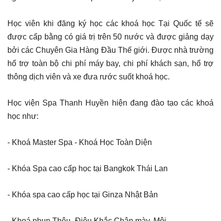
Học viên khi đăng ký học các khoá học Tại Quốc tế sẽ
được cấp bằng có giá trị trên 50 nước và được giảng dạy
bởi các Chuyên Gia Hàng Đầu Thế giới. Được nhà trường
hổ trợ toàn bộ chi phí máy bay, chi phí khách sạn, hổ trợ
thông dịch viên và xe đưa rước suốt khoá học.
Học viện Spa Thanh Huyền hiện đang đào tạo các khoá
học như:
- Khoá Master Spa - Khoá Học Toàn Diện
- Khóa Spa cao cấp học tại Bangkok Thái Lan
- Khóa spa cao cấp học tại Ginza Nhật Bản
- Khoá phun Thêu- Điêu Khắc Chân mày, Môi.