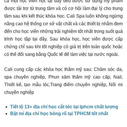
cả mọi học viên học tại đây đều được sử dụng mỹ phẩm
được tài trợ từ trung tâm và có cơ hội làm đại lý cho trung
tâm sau khi kết thúc khóa học. Cali Spa luôn không ngừng
nâng cao hệ thống cơ sở vật chất và các thiết bị nhằm đem
đến cho học viên những trải nghiệm tốt nhất trong suốt quá
trình học tập tại đây. Sau khóa học, học viên được cấp
chứng chỉ sau khi tốt nghiệp có giá trị trên toàn quốc hoặc
có thể đổi sang bằng Quốc tế để làm việc tại nước ngoài.
Cali cung cấp các khóa học thẩm mỹ sau: Chăm sóc da,
spa chuyên nghiệp, Phun xăm thẩm mỹ cao cấp, Nail,
Thiết kế, tạo mẫu tóc,Trang điểm chuyên nghiệp, Nối mi
chuyên nghiệp
Tiết lộ 13+ địa chỉ học cắt tóc tại tphcm chất lượng
Bật mí địa chỉ học bóng rổ tại TPHCM tốt nhất