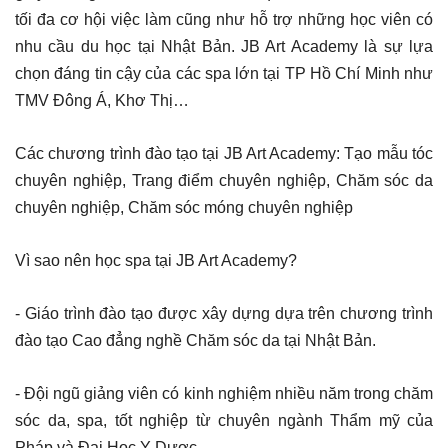
tối đa cơ hội việc làm cũng như hỗ trợ những học viên có
nhu cầu du học tại Nhật Bản. JB Art Academy là sự lựa
chọn đáng tin cậy của các spa lớn tại TP Hồ Chí Minh như
TMV Đông Á, Khơ Thị…
Các chương trình đào tạo tại JB Art Academy: Tạo mẫu tóc
chuyên nghiệp, Trang điểm chuyên nghiệp, Chăm sóc da
chuyên nghiệp, Chăm sóc móng chuyên nghiệp
Vì sao nên học spa tại JB Art Academy?
- Giáo trình đào tạo được xây dựng dựa trên chương trình
đào tạo Cao đẳng nghề Chăm sóc da tại Nhật Bản.
- Đội ngũ giảng viên có kinh nghiệm nhiều năm trong chăm
sóc da, spa, tốt nghiệp từ chuyên ngành Thẩm mỹ của
Pháp và Đại Học Y Dược.