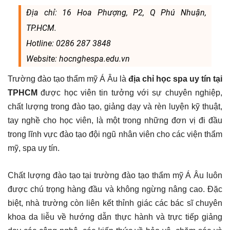
Địa chỉ: 16 Hoa Phượng, P2, Q Phú Nhuận,
TP.HCM.
Hotline: 0286 287 3848
Website: hocnghespa.edu.vn
Trường đào tạo thẩm mỹ Á Âu là
địa chỉ học spa uy tín tại
TPHCM
được học viên tin tưởng với sự chuyên nghiệp,
chất lượng trong đào tạo, giảng dạy và rèn luyện kỹ thuật,
tay nghề cho học viên, là một trong những đơn vị đi đầu
trong lĩnh vực đào tạo đội ngũ nhân viên cho các viện thẩm
mỹ, spa uy tín.
Chất lượng đào tạo tại trường đào tạo thẩm mỹ Á Âu luôn
được chú trọng hàng đầu và không ngừng nâng cao. Đặc
biệt, nhà trường còn liên kết thỉnh giác các bác sĩ chuyên
khoa da liễu về hướng dẫn thực hành và trực tiếp giảng