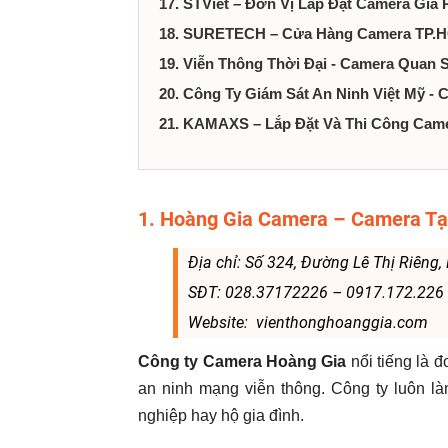
17. STViet – Đơn Vị Lắp Đặt Camera Giá 
18. SURETECH – Cửa Hàng Camera TP.
19. Viễn Thông Thời Đại - Camera Quan 
20. Công Ty Giám Sát An Ninh Việt Mỹ -
21. KAMAXS – Lắp Đặt Và Thi Công Cam
1. Hoàng Gia Camera – Camera T
Địa chỉ: Số 324, Đường Lê Thị Riêng
SĐT: 028.37172226 – 0917.172.226
Website: vienthonghoanggia.com
Công ty Camera Hoàng Gia
nổi tiếng là đơ
an ninh mạng viễn thông. Công ty luôn l
nghiệp hay hộ gia đình.