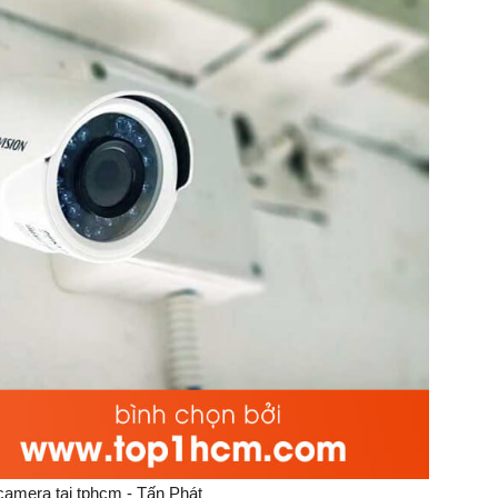
 camera tại tphcm - Tấn Phát