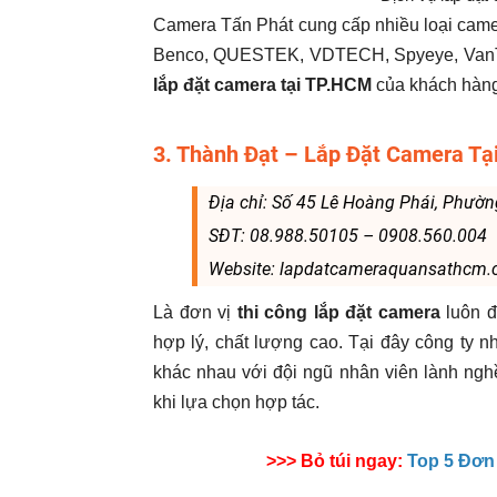
Camera Tấn Phát cung cấp nhiều loại camer
Benco, QUESTEK, VDTECH, Spyeye, VanTe
lắp đặt camera tại TP.HCM
của khách hàng
3. Thành Đạt – Lắp Đặt Camera T
Địa chỉ: Số 45 Lê Hoàng Phái, Phườn
SĐT: 08.988.50105 – 0908.560.004
Website: lapdatcameraquansathcm
Là đơn vị
thi công lắp đặt camera
luôn đ
hợp lý, chất lượng cao. Tại đây công ty nh
khác nhau với đội ngũ nhân viên lành ngh
khi lựa chọn hợp tác.
>>> Bỏ túi ngay:
Top 5 Đơn 