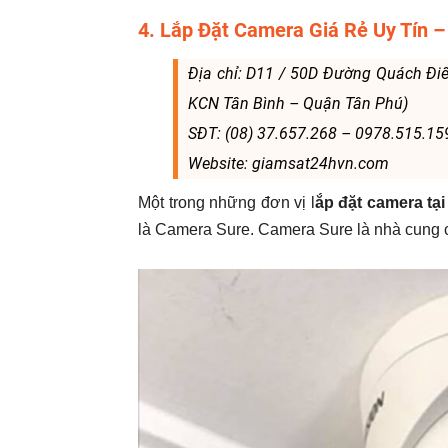
4. Lắp Đặt Camera Giá Rẻ Uy Tín
Địa chỉ: D11 / 50D Đường Quách Đi
KCN Tân Bình – Quận Tân Phú)
SĐT: (08) 37.657.268 – 0978.515.15
Website: giamsat24hvn.com
Một trong những đơn vị l
ắp đặt camera tạ
là Camera Sure. Camera Sure là nhà cung c