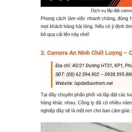
Dịch vụ lắp đặt came
Phong cách làm việc nhanh chóng, đúng hẹ
mọi khách hàng hài lòng. Nếu có ý định tìm 
bỏ qua cái tên này nhé!
2. Camera An Ninh Chất Lượng – 
Địa chỉ: 40/21 Đường HT31, KP1, P
SĐT: (08) 62.594.902 – 0938.595.88
Website: lapdatbaotrom.net
Tại đây chuyên phân phối và lắp đặt các lo
hàng khác nhau. Công ty đã có nhiều năm 
nghiệp đây sẽ là một nơi cho bạn cảm giác y