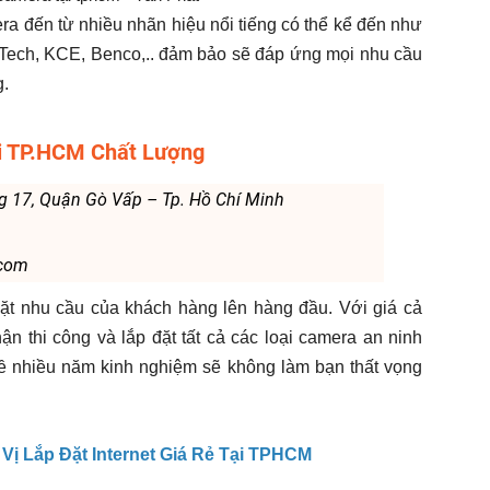
a đến từ nhiều nhãn hiệu nổi tiếng có thể kể đến như
ch, KCE, Benco,.. đảm bảo sẽ đáp ứng mọi nhu cầu
.
ại TP.HCM Chất Lượng
g 17, Quận Gò Vấp – Tp. Hồ Chí Minh
.com
ặt nhu cầu của khách hàng lên hàng đầu. Với giá cả
ận thi công và lắp đặt tất cả các loại camera an ninh
ề nhiều năm kinh nghiệm sẽ không làm bạn thất vọng
Vị Lắp Đặt Internet Giá Rẻ Tại TPHCM