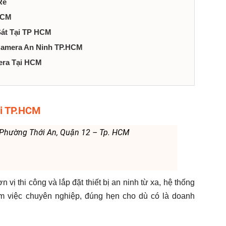
Rẻ
HCM
Sát Tại TP HCM
 Camera An Ninh TP.HCM
era Tại HCM
ại TP.HCM
, Phường Thới An, Quận 12 – Tp. HCM
n vị thi công và lắp đặt thiết bị an ninh từ xa, hệ thống
àm việc chuyên nghiệp, đúng hẹn cho dù có là doanh