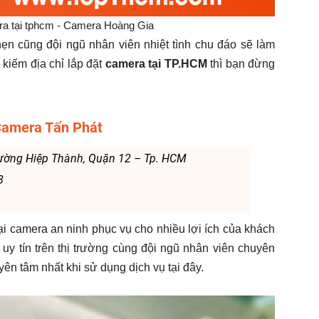
ra tại tphcm - Camera Hoàng Gia
n cũng đội ngũ nhân viên nhiệt tình chu đáo sẽ làm
kiếm địa chỉ lắp đặt
camera tại TP.HCM
thì bạn đừng
Camera Tấn Phát
hường Hiệp Thành, Quận 12 – Tp. HCM
8
ại camera an ninh phục vụ cho nhiều lợi ích của khách
uy tín trên thị trường cùng đội ngũ nhân viên chuyên
ên tâm nhất khi sử dụng dịch vụ tại đây.