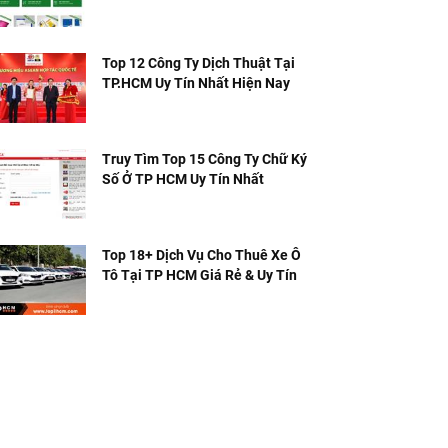
Top 12 Công Ty Dịch Thuật Tại
TP.HCM Uy Tín Nhất Hiện Nay
Truy Tìm Top 15 Công Ty Chữ Ký
Số Ở TP HCM Uy Tín Nhất
Top 18+ Dịch Vụ Cho Thuê Xe Ô
Tô Tại TP HCM Giá Rẻ & Uy Tín