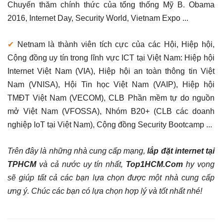
Chuyến thăm chính thức của tổng thống Mỹ B. Obama
2016, Internet Day, Security World, Vietnam Expo ...
✔
Netnam là thành viên tích cực của các Hội, Hiệp hội,
Cộng đồng uy tín trong lĩnh vực ICT tại Việt Nam: Hiệp hội
Internet Việt Nam (VIA), Hiệp hội an toàn thông tin Việt
Nam (VNISA), Hội Tin học Việt Nam (VAIP), Hiệp hội
TMĐT Việt Nam (VECOM), CLB Phần mềm tự do nguồn
mở Việt Nam (VFOSSA), Nhóm B20+ (CLB các doanh
nghiệp IoT tại Việt Nam), Cộng đồng Security Bootcamp ...
Trên đây là những nhà cung cấp mạng,
lắp đặt internet tại
TPHCM
và cả nước uy tín nhất,
Top1HCM.Com
hy vọng
sẽ giúp tất cả các bạn lựa chọn được một nhà cung cấp
ưng ý. Chúc các bạn có lựa chọn hợp lý và tốt nhất nhé!