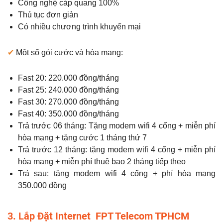
Công nghệ cáp quang 100%
Thủ tục đơn giản
Có nhiều chương trình khuyến mại
✔
Một số gói cước và hòa mạng:
Fast 20: 220.000 đồng/tháng
Fast 25: 240.000 đồng/tháng
Fast 30: 270.000 đồng/tháng
Fast 40: 350.000 đồng/tháng
Trả trước 06 tháng: Tặng modem wifi 4 cổng + miễn phí
hòa mạng + tặng cước 1 tháng thứ 7
Trả trước 12 tháng: tặng modem wifi 4 cổng + miễn phí
hòa mạng + miễn phí thuê bao 2 tháng tiếp theo
Trả sau: tặng modem wifi 4 cổng + phí hòa mạng
350.000 đồng
3. Lắp Đặt Internet FPT Telecom TPHCM