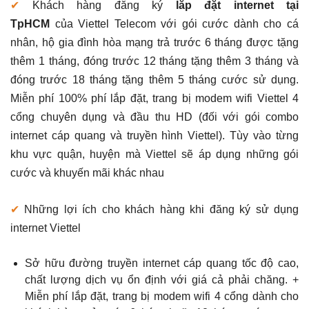
✔
Khách hàng đăng ký
lắp đặt internet tại
TpHCM
của Viettel Telecom với gói cước dành cho cá
nhân, hộ gia đình hòa mạng trả trước 6 tháng được tặng
thêm 1 tháng, đóng trước 12 tháng tặng thêm 3 tháng và
đóng trước 18 tháng tặng thêm 5 tháng cước sử dụng.
Miễn phí 100% phí lắp đặt, trang bị modem wifi Viettel 4
cổng chuyên dụng và đầu thu HD (đối với gói combo
internet cáp quang và truyền hình Viettel). Tùy vào từng
khu vực quận, huyện mà Viettel sẽ áp dụng những gói
cước và khuyến mãi khác nhau
✔
Những lợi ích cho khách hàng khi đăng ký sử dụng
internet Viettel
Sở hữu đường truyền internet cáp quang tốc độ cao,
chất lượng dịch vụ ổn định với giá cả phải chăng. +
Miễn phí lắp đặt, trang bị modem wifi 4 cổng dành cho