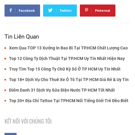
Facebook
Twitter
Pinterest
Tin Liên Quan
Xem Qua TOP 13 Xưởng In Bao Bì Tại TP.HCM Chất Lượng Cao
Top 12 Công Ty Dịch Thuật Tại TP.HCM Uy Tín Nhất Hiện Nay
Truy Tìm Top 15 Công Ty Chữ Ký Số Ở TP HCM Uy Tín Nhất
Top 18+ Dịch Vụ Cho Thuê Xe Ô Tô Tại TP HCM Giá Rẻ & Uy Tín
Điểm Danh 31 Dịch Vụ Sửa Điện Nước TP HCM Tốt Nhất
Top 20+ Địa Chỉ Tattoo Tại TPHCM Nổi Tiếng Giới Trẻ Đều Biết
KẾT NỐI VỚI CHÚNG TÔI