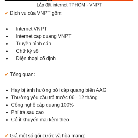
Lắp đặt internet TPHCM - VNPT
✔
Dịch vụ của VNPT gồm:
Internet VNPT
Internet cap quang VNPT
Truyền hình cáp
Chữ ký số
Điện thoại cố định
✔
Tổng quan:
Hay bị ảnh hưởng bởi cáp quang biển AAG
Thường yêu cầu trả trước 06 - 12 tháng
Công nghệ cáp quang 100%
Phí trả sau cao
Có ít khuyến mại kèm theo
✔
Giá một số gói cước và hòa mạng: