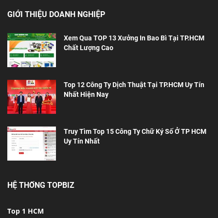
GIỚI THIỆU DOANH NGHIỆP
Xem Qua TOP 13 Xưởng In Bao Bì Tại TP.HCM
Chất Lượng Cao
Top 12 Công Ty Dịch Thuật Tại TP.HCM Uy Tín
Nhất Hiện Nay
Truy Tìm Top 15 Công Ty Chữ Ký Số Ở TP HCM
Uy Tín Nhất
HỆ THỐNG TOPBIZ
Top 1 HCM