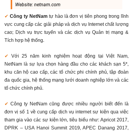
Website: netnam.com
✔
Công ty NetNam
tự hào là đơn vị tiên phong trong lĩnh
vực cung cấp các giải pháp và dịch vụ Internet chất lượng
cao; Dịch vụ trực tuyến và các dịch vụ Quản trị mạng &
Tích hợp hệ thống.
✔
Với 25 năm kinh nghiệm hoạt động tại Việt Nam,
NetNam là sự lựa chọn hàng đầu cho các khách sạn 5*,
khu căn hộ cao cấp, các tổ chức phi chính phủ, tập đoàn
đa quốc gia, hệ thống mạng lưới doanh nghiệp lớn và các
tổ chức chính phủ.
✔
Công ty NetNam cũng được nhiều người biết đến là
đơn vị số 1 về cung cấp dịch vụ internet sự kiện qua việc
tham gia vào các sự kiện lớn, tiêu biểu như: Apricot 2017,
DPRK – USA Hanoi Summit 2019, APEC Danang 2017,