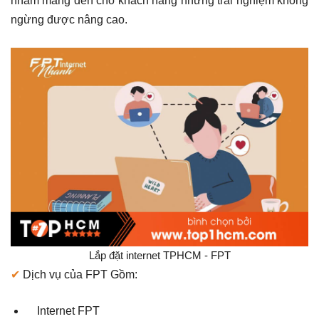
nhằm mang đến cho khách hàng những trải nghiệm không
ngừng được nâng cao.
Lắp đặt internet TPHCM - FPT
✔
Dịch vụ của FPT Gồm:
Internet FPT