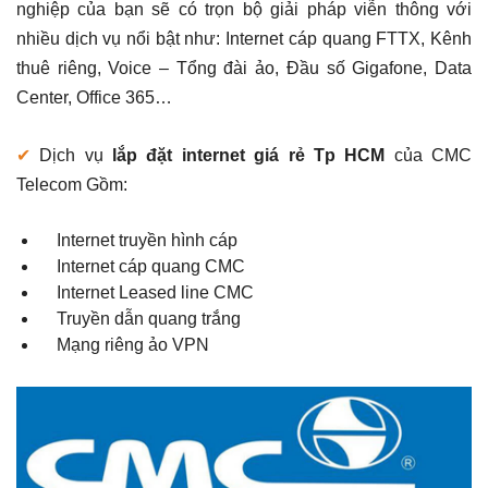
nghiệp của bạn sẽ có trọn bộ giải pháp viễn thông với
nhiều dịch vụ nổi bật như: Internet cáp quang FTTX, Kênh
thuê riêng, Voice – Tổng đài ảo, Đầu số Gigafone, Data
Center, Office 365…
✔
Dịch vụ
lắp đặt internet giá rẻ Tp HCM
của CMC
Telecom Gồm:
Internet truyền hình cáp
Internet cáp quang CMC
Internet Leased line CMC
Truyền dẫn quang trắng
Mạng riêng ảo VPN