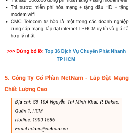
Trả sau: 300.000 đồng phí hòa mạng + tặng modem wifi
Trả trước: miễn phí hòa mạng + tặng đầu HD + tặng
modem wifi
CMC Telecom tự hào là một trong các doanh nghiệp
cung cấp mạng, lắp đặt internet TPHCM uy tín và giá cả
hợp lý nhất.
>>> Đừng bỏ lỡ:
Top 36 Dịch Vụ Chuyển Phát Nhanh
TP HCM
5. Công Ty Cổ Phần NetNam - Lắp Đặt Mạng
Chất Lượng Cao
Địa chỉ: Số 10A Nguyễn Thị Minh Khai, P. Đakao,
Quận 1, HCM
Hotline: 1900 1586
Email:admin@netnam.vn