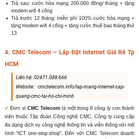
Trả sau: cước hòa mạng 200.000 đồng/ tháng + tặng
modem wifi 4 cổng
Trả trước 12 tháng: miễn phí 100% cước hòa mạng +
tặng modem wifi 4 cổng + tặng cước thuê bao tháng thứ
13
4. CMC Telecom – Lắp Đặt Internet Giá Rẻ Tp
HCM
Liên hệ: 02471.088.666
Website: cmctelecom.info/lap-mang-internet-cap-
quang-cmc-tai-ho-chi-minh
✔
Đơn vị
CMC Telecom
là một trong 8 công ty con thành
viên thuộc Tập đoàn Công nghệ CMC. Công ty cung cấp
đa dạng dịch vụ công nghệ thông tin và viễn thông với mô
hình “ICT one-stop-shop”. Đến với CMC Telecom doanh