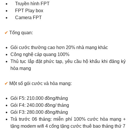
Truyền hình FPT
FPT Play box
Camera FPT
✔
Tổng quan:
Gói cước thường cao hơn 20% nhà mạng khác
Công nghệ cáp quang 100%
Thủ tục lắp đặt phức tạp, yêu cầu hộ khẩu khi đăng ký
hòa mạng
✔
Một số gói cước và hòa mạng:
Gói F5: 210.000 đồng/tháng
Gói F4: 240.000 đồng/ tháng
Gói F3: 280.000 đồng/tháng
Trả trước 06 tháng: miễn phí 100% cước hòa mạng +
tặng modem wifi 4 cổng tặng cước thuê bao tháng thứ 7