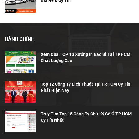
Giá Rẻ & Uy Tín
HÀNH CHÍNH
Xem Qua TOP 13 Xưởng In Bao Bì Tại TP.HCM
Chất Lượng Cao
Top 12 Công Ty Dịch Thuật Tại TP.HCM Uy Tín
Nhất Hiện Nay
Truy Tìm Top 15 Công Ty Chữ Ký Số Ở TP HCM
Uy Tín Nhất