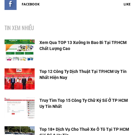
FACEBOOK
LIKE
TIN XEM NHIỀU
Xem Qua TOP 13 Xưởng In Bao Bì Tại TP.HCM
Chất Lượng Cao
Top 12 Công Ty Dịch Thuật Tại TP.HCM Uy Tín
Nhất Hiện Nay
Truy Tìm Top 15 Công Ty Chữ Ký Số Ở TP HCM
Uy Tín Nhất
Top 18+ Dịch Vụ Cho Thuê Xe Ô Tô Tại TP HCM