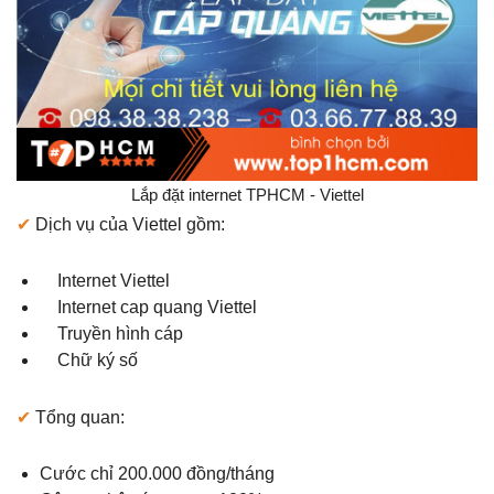
Lắp đặt internet TPHCM - Viettel
✔
Dịch vụ của Viettel gồm:
Internet Viettel
Internet cap quang Viettel
Truyền hình cáp
Chữ ký số
✔
Tổng quan:
Cước chỉ 200.000 đồng/tháng