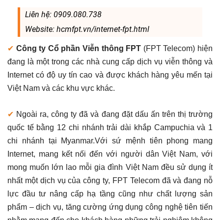
Liên hệ: 0909.080.738
Website: hcmfpt.vn/internet-fpt.html
✔
Công ty Cổ phần Viễn thông FPT
(FPT Telecom) hiện
đang là một trong các nhà cung cấp dịch vụ viễn thông và
Internet có độ uy tín cao và được khách hàng yêu mến tại
Việt Nam và các khu vực khác.
✔
Ngoài ra, công ty đã và đang đặt dấu ấn trên thị trường
quốc tế bằng 12 chi nhánh trải dài khắp Campuchia và 1
chi nhánh tại Myanmar.Với sứ mệnh tiên phong mang
Internet, mang kết nối đến với người dân Việt Nam, với
mong muốn lớn lao mỗi gia đình Việt Nam đều sử dụng ít
nhất một dịch vụ của công ty, FPT Telecom đã và đang nỗ
lực đầu tư nâng cấp hạ tầng cũng như chất lượng sản
phẩm – dịch vụ, tăng cường ứng dụng công nghệ tiên tiến