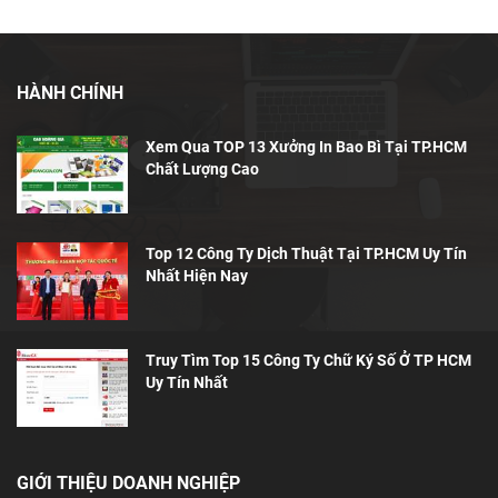
HÀNH CHÍNH
Xem Qua TOP 13 Xưởng In Bao Bì Tại TP.HCM
Chất Lượng Cao
Top 12 Công Ty Dịch Thuật Tại TP.HCM Uy Tín
Nhất Hiện Nay
Truy Tìm Top 15 Công Ty Chữ Ký Số Ở TP HCM
Uy Tín Nhất
GIỚI THIỆU DOANH NGHIỆP