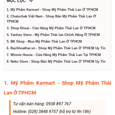
dịch
MỤC LỤC
1. Mỹ Phẩm Karmart - Shop Mỹ Phẩm Thái Lan Ở TPHCM
vụ
2. Chatuchak Việt Nam - Shop Bán Mỹ Phẩm Thái Lan Ở
TPHCM
3. Shop Khoai - Cửa Hàng Mỹ Phẩm Thái Lan Ở TPHCM
tại
4. Yanhee Store - Mỹ Phẩm Thái lan Chính Hãng Ở TPHCM
5. BK Shop - Mua Mỹ Phẩm Thái Lan Ở TPHCM
Thành
6. Bachhoathai.vn - Shop Mỹ Phẩm Thái Lan Ở TPHCM Uy Tín
7. Winnie House - Cửa Hàng Mỹ Phẩm Thái Lan Tại TPHCM
phố
8. Neko Store - Shop Bán Mỹ Phẩm Thái Lan Ở TPHCM Uy Tín
Hồ
1. Mỹ Phẩm Karmart - Shop Mỹ Phẩm Thái
Lan Ở TPHCM
Chí
Tư vấn bán hàng: 0938 897 767
Minh
Hotline: (028) 3848 9757 (hỗ trợ từ 9h-18h)