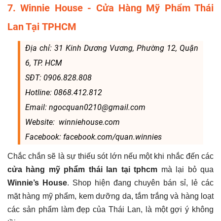
7. Winnie House - Cửa Hàng Mỹ Phẩm Thái
Lan Tại TPHCM
Địa chỉ: 31 Kinh Dương Vương, Phường 12, Quận
6, TP. HCM
SĐT: 0906.828.808
Hotline: 0868.412.812
Email: ngocquan0210@gmail.com
Website: winniehouse.com
Facebook: facebook.com/quan.winnies
Chắc chắn sẽ là sự thiếu sót lớn nếu một khi nhắc đến các
cửa hàng mỹ phẩm thái lan tại tphcm
mà lại bỏ qua
Winnie’s House
. Shop hiện đang chuyên bán sỉ, lẻ các
mặt hàng mỹ phẩm, kem dưỡng da, tắm trắng và hàng loạt
các sản phẩm làm đẹp của Thái Lan, là một gợi ý không