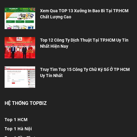
Xem Qua TOP 13 Xưởng In Bao Bì Tại TP.HCM
Chất Lượng Cao
Top 12 Công Ty Dịch Thuật Tại TP.HCM Uy Tín
Nhất Hiện Nay
Truy Tìm Top 15 Công Ty Chữ Ký Số Ở TP HCM
Uy Tín Nhất
HỆ THỐNG TOPBIZ
Top 1 HCM
Top 1 Hà Nội