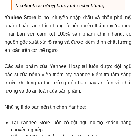
facebook.com/myphamyanheechinhhang
Yanhee Store
là nơi chuyên nhập khẩu và phân phối mỹ
phẩm Thái Lan chính hãng từ bệnh viện thẩm mỹ Yanhee
Thái Lan với cam kết 100% sản phẩm chính hãng, có
nguồn gốc xuất xứ rõ ràng và được kiểm định chất lượng
an toàn trên cơ thể người.
Các sản phẩm của Yanhee Hospital luôn được đội ngũ
bác sĩ của bệnh viện thẩm mỹ Yanhee kiểm tra lâm sàng
trước khi tung ra thị trường nên bạn hãy an tâm về chất
lượng và độ an toàn của sản phẩm.
Những lí do bạn nên tin chọn Yanhee:
Tại Yanhee Store luôn có đội ngũ hỗ trợ khách hàng
chuyên nghiệp.