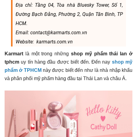
Địa chỉ: Tầng 04, Tòa nhà Bluesky Tower, Số 1,
Đường Bạch Đằng, Phường 2, Quận Tân Bình, TP
HCM.
Email: contact@karmarts.com.vn
Website: karmarts.com.vn
Karmart
là một trong những
shop mỹ phẩm thái lan ở
tphcm
uy tín hàng đầu được biết đến. Đến nay
shop mỹ
phẩm ở TPHCM
này được biết đến như là nhà nhập khẩu
và phân phối mỹ phẩm hàng đầu tại Thái Lan và châu Á.