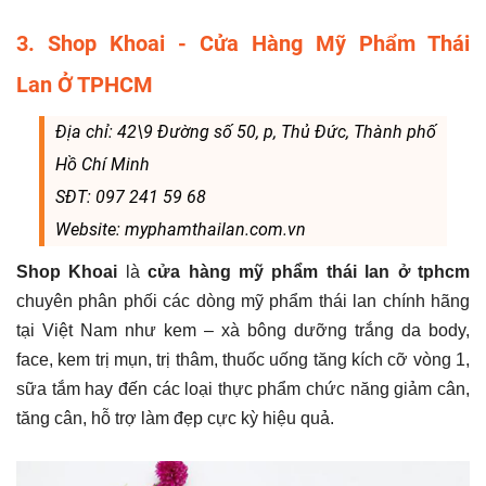
3. Shop Khoai - Cửa Hàng Mỹ Phẩm Thái
Lan Ở TPHCM
Địa chỉ: 42\9 Đường số 50, p, Thủ Đức, Thành phố
Hồ Chí Minh
SĐT: 097 241 59 68
Website: myphamthailan.com.vn
Shop Khoai
là
cửa hàng mỹ phẩm thái lan ở tphcm
chuyên phân phối các dòng mỹ phẩm thái lan chính hãng
tại Việt Nam như kem – xà bông dưỡng trắng da body,
face, kem trị mụn, trị thâm, thuốc uống tăng kích cỡ vòng 1,
sữa tắm hay đến các loại thực phẩm chức năng giảm cân,
tăng cân, hỗ trợ làm đẹp cực kỳ hiệu quả.