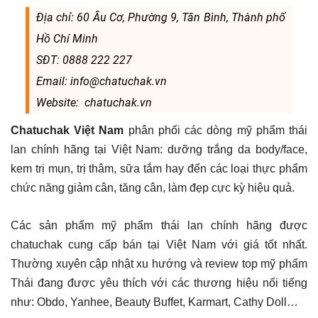
Địa chỉ: 60 Âu Cơ, Phường 9, Tân Bình, Thành phố
Hồ Chí Minh
SĐT: 0888 222 227
Email: info@chatuchak.vn
Website: chatuchak.vn
Chatuchak Việt Nam
phân phối các dòng mỹ phẩm thái
lan chính hãng tại Việt Nam: dưỡng trắng da body/face,
kem trị mụn, trị thâm, sữa tắm hay đến các loại thực phẩm
chức năng giảm cân, tăng cân, làm đẹp cực kỳ hiệu quả.
Các sản phẩm mỹ phẩm thái lan chính hãng được
chatuchak cung cấp bán tại Việt Nam với giá tốt nhất.
Thường xuyên cập nhật xu hướng và review top mỹ phẩm
Thái đang được yêu thích với các thương hiệu nổi tiếng
như: Obdo, Yanhee, Beauty Buffet, Karmart, Cathy Doll…