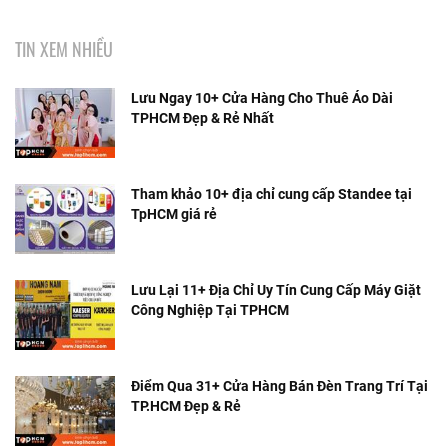
TIN XEM NHIỀU
Lưu Ngay 10+ Cửa Hàng Cho Thuê Áo Dài
TPHCM Đẹp & Rẻ Nhất
Tham khảo 10+ địa chỉ cung cấp Standee tại
TpHCM giá rẻ
Lưu Lại 11+ Địa Chỉ Uy Tín Cung Cấp Máy Giặt
Công Nghiệp Tại TPHCM
Điểm Qua 31+ Cửa Hàng Bán Đèn Trang Trí Tại
TP.HCM Đẹp & Rẻ