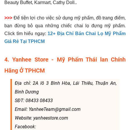
Beauty Buffet, Karmart, Cathy Doll..
>>>
Để tiện lợi cho việc sử dụng mỹ phẩm, đồ trang điểm,
bạn đừng bỏ qua những chiếc chai lọ đựng mỹ phẩm.
Click tìm hiểu ngay:
12+ Địa Chỉ Bán Chai Lọ Mỹ Phẩm
Giá Rẻ Tại TPHCM
4. Yanhee Store - Mỹ Phẩm Thái lan Chính
Hãng Ở TPHCM
Địa chỉ: 2A lô 3 Bình Hòa, Lái Thiêu, Thuận An,
Bình Dương
SĐT: 08433 08433
Email: YanheeTeam@gmail.com
Website: yanheestore.com
Facebook: