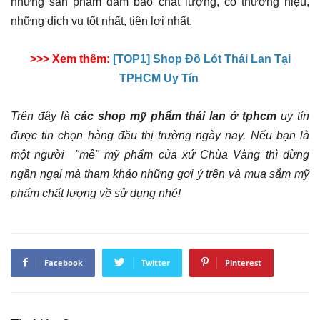
những sản phẩm đảm bảo chất lượng, có thương hiệu,
những dịch vụ tốt nhất, tiện lợi nhất.
>>> Xem thêm:
[TOP1] Shop Đồ Lót Thái Lan Tại
TPHCM Uy Tín
Trên đây là
các shop mỹ phẩm thái lan ở tphcm
uy tín
được tin chọn hàng đầu thị trường ngày nay. Nếu bạn là
một người "mê" mỹ phẩm của xứ Chùa Vàng thì đừng
ngần ngại mà tham khảo những gợi ý trên và mua sắm mỹ
phẩm chất lượng về sử dụng nhé!
Facebook
Twitter
Pinterest