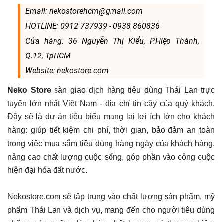
Email: nekostorehcm@gmail.com
HOTLINE: 0912 737939 - 0938 860836
Cửa hàng: 36 Nguyễn Thị Kiểu, P.Hiệp Thành,
Q.12, TpHCM
Website: nekostore.com
Neko Store
sàn giao dịch hàng tiêu dùng Thái Lan trực
tuyến lớn nhất Việt Nam - địa chỉ tin cậy của quý khách.
Đây sẽ là dự án tiêu biểu mang lại lợi ích lớn cho khách
hàng: giúp tiết kiệm chi phí, thời gian, bảo đảm an toàn
trong việc mua sắm tiêu dùng hàng ngày của khách hàng,
nâng cao chất lượng cuộc sống, góp phần vào công cuộc
hiện đại hóa đất nước.
Nekostore.com sẽ tập trung vào chất lượng sản phẩm, mỹ
phẩm Thái Lan và dịch vụ, mang đến cho người tiêu dùng