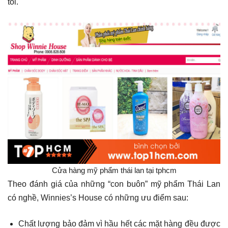
tồi.
Cửa hàng mỹ phẩm thái lan tại tphcm
Theo đánh giá của những “con buôn” mỹ phẩm Thái Lan
có nghề, Winnies’s House có những ưu điểm sau:
Chất lượng bảo đảm vì hầu hết các mặt hàng đều được