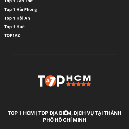
Top 1 Cần Thơ
Top 1 Hải Phòng
Top 1 Hội An
Top 1 Huế
TOP1AZ
TOP 1 HCM | TOP ĐỊA ĐIỂM, DỊCH VỤ TẠI THÀNH
PHỐ HỒ CHÍ MINH