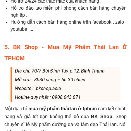
Hỗ trợ 24/24 các thắc mắc của khách hàng .
Hỗ trợ đào tạo miễn phí phong cách bán hàng chuyên
nghiệp .
Hướng dẫn cách bán hàng online trên facebook , zalo ,
youtube ....
5. BK Shop - Mua Mỹ Phẩm Thái Lan Ở
TPHCM
Địa chỉ: 70/7 Bùi Đình Túy, p.12, Bình Thạnh
Mở cửa : 8h30 sáng – 5h 30 chiều
Website : .bkshop.asia
Hotline duy nhất : 0908.043.071
Một địa chỉ
mua mỹ phẩm thái lan ở tphcm
cam kết chính
hãng và giá tốt bạn không thể bỏ qua
BK Shop.
Shop
chuyên sỉ lẻ Mỹ phẩm dưỡng da và làm đẹp Thái lan. Nói