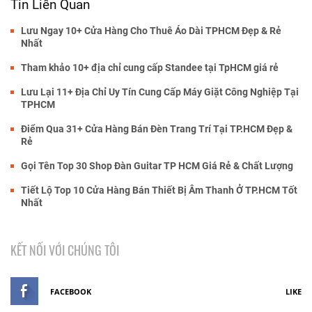
Tin Liên Quan
Lưu Ngay 10+ Cửa Hàng Cho Thuê Áo Dài TPHCM Đẹp & Rẻ
Nhất
Tham khảo 10+ địa chỉ cung cấp Standee tại TpHCM giá rẻ
Lưu Lại 11+ Địa Chỉ Uy Tín Cung Cấp Máy Giặt Công Nghiệp Tại
TPHCM
Điểm Qua 31+ Cửa Hàng Bán Đèn Trang Trí Tại TP.HCM Đẹp &
Rẻ
Gọi Tên Top 30 Shop Đàn Guitar TP HCM Giá Rẻ & Chất Lượng
Tiết Lộ Top 10 Cửa Hàng Bán Thiết Bị Âm Thanh Ở TP.HCM Tốt
Nhất
KẾT NỐI VỚI CHÚNG TÔI
FACEBOOK
LIKE