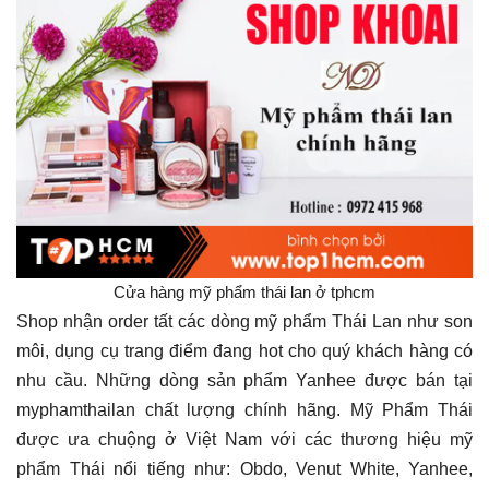
Cửa hàng mỹ phẩm thái lan ở tphcm
Shop nhận order tất các dòng mỹ phẩm Thái Lan như son
môi, dụng cụ trang điểm đang hot cho quý khách hàng có
nhu cầu. Những dòng sản phẩm Yanhee được bán tại
myphamthailan chất lượng chính hãng. Mỹ Phẩm Thái
được ưa chuộng ở Việt Nam với các thương hiệu mỹ
phẩm Thái nổi tiếng như: Obdo, Venut White, Yanhee,