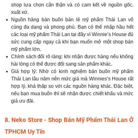
shop lựa chọn cẩn thận và có cam kết về nguồn gốc,
xuất xứ.
Nguồn hàng bán buôn bán lẻ mỹ phẩm Thái Lan vô
cùng đa dạng và phong phú. Bạn có thể nhập hầu hết
các loại mỹ phẩm Thái Lan tại đây vì Winnie’s House đủ
sức cung cấp ngay cả khi bạn muốn mở một shop bán
mỹ phẩm lớn.
Chính sách đổi rõ ràng: khi nhận được hàng nếu không
hài lòng có thể được đổi sang sản phẩm khác.
Giá hợp lý: Nhờ có kinh nghiệm bán buôn mỹ phẩm
Thái Lan lâu năm nên mức giá mà Winnies’s House rất
hợp lý, khá thấp so với các nguồn hàng khác. Đặc biệt,
nếu bạn mua buôn thì sẽ nhận được chiết khấu và mức
giá ưu đãi.
8. Neko Store - Shop Bán Mỹ Phẩm Thái Lan Ở
TPHCM Uy Tín