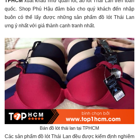
TPHCM
xuất khẩu như quần lót, áo lót Thái Lan trên toàn
quốc. Shop Phú Hậu đảm bảo cho quý khách đến nhập
buôn có thể lấy được những sản phẩm đồ lót Thái Lan
ưng ý nhất với giá thành cạnh tranh nhất.
Bán đồ lót thái lan tại TPHCM
Các sản phẩm đồ lót Thái Lan đều được kiểm định nghiêm