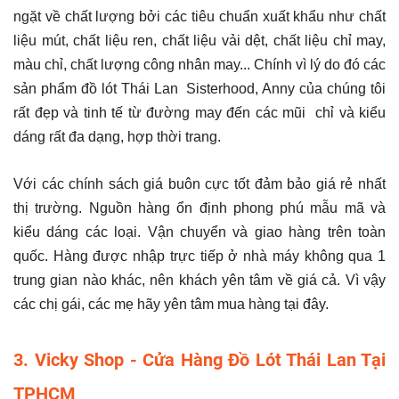
ngặt về chất lượng bởi các tiêu chuẩn xuất khẩu như chất
liệu mút, chất liệu ren, chất liệu vải dệt, chất liệu chỉ may,
màu chỉ, chất lượng công nhân may... Chính vì lý do đó các
sản phẩm đồ lót Thái Lan Sisterhood, Anny của chúng tôi
rất đẹp và tinh tế từ đường may đến các mũi chỉ và kiểu
dáng rất đa dạng, hợp thời trang.
Với các chính sách giá buôn cực tốt đảm bảo giá rẻ nhất
thị trường. Nguồn hàng ổn định phong phú mẫu mã và
kiểu dáng các loại. Vận chuyển và giao hàng trên toàn
quốc. Hàng được nhập trực tiếp ở nhà máy không qua 1
trung gian nào khác, nên khách yên tâm về giá cả. Vì vậy
các chị gái, các mẹ hãy yên tâm mua hàng tại đây.
3. Vicky Shop - Cửa Hàng Đồ Lót Thái Lan Tại
TPHCM