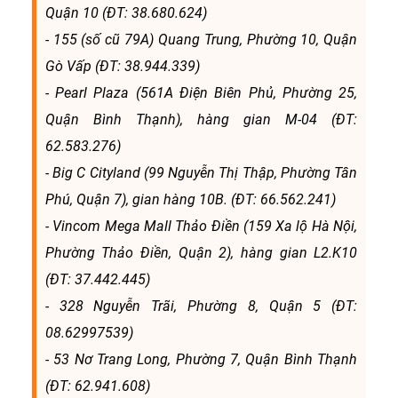
Quận 10 (ĐT: 38.680.624)
- 155 (số cũ 79A) Quang Trung, Phường 10, Quận
Gò Vấp (ĐT: 38.944.339)
- Pearl Plaza (561A Điện Biên Phủ, Phường 25,
Quận Bình Thạnh), hàng gian M-04 (ĐT:
62.583.276)
- Big C Cityland (99 Nguyễn Thị Thập, Phường Tân
Phú, Quận 7), gian hàng 10B. (ĐT: 66.562.241)
- Vincom Mega Mall Thảo Điền (159 Xa lộ Hà Nội,
Phường Thảo Điền, Quận 2), hàng gian L2.K10
(ĐT: 37.442.445)
- 328 Nguyễn Trãi, Phường 8, Quận 5 (ĐT:
08.62997539)
- 53 Nơ Trang Long, Phường 7, Quận Bình Thạnh
(ĐT: 62.941.608)