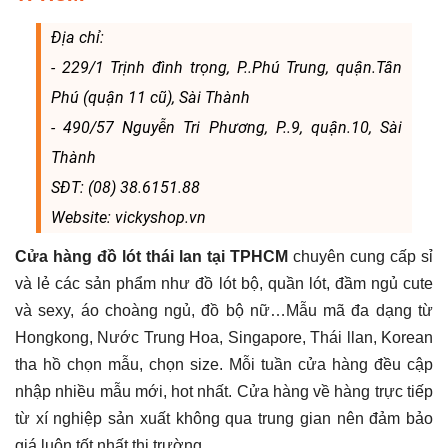
Địa chỉ:
- 229/1 Trịnh đình trọng, P..Phú Trung, quận.Tân
Phú (quận 11 cũ), Sài Thành
- 490/57 Nguyễn Tri Phương, P..9, quận.10, Sài
Thành
SĐT: (08) 38.6151.88
Website: vickyshop.vn
Cửa hàng đồ lót thái lan tại TPHCM
chuyên cung cấp sỉ
và lẻ các sản phẩm như đồ lót bộ, quần lót, đầm ngủ cute
và sexy, áo choàng ngủ, đồ bộ nữ…Mẫu mã đa dạng từ
Hongkong, Nước Trung Hoa, Singapore, Thái llan, Korean
tha hồ chọn mẫu, chọn size. Mỗi tuần cửa hàng đều cập
nhập nhiều mẫu mới, hot nhất. Cửa hàng về hàng trực tiếp
từ xí nghiệp sản xuất không qua trung gian nên đảm bảo
giá luôn tốt nhất thị trường.