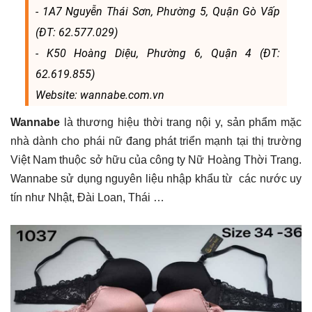
- 1A7 Nguyễn Thái Sơn, Phường 5, Quận Gò Vấp
(ĐT: 62.577.029)
- K50 Hoàng Diệu, Phường 6, Quận 4 (ĐT:
62.619.855)
Website: wannabe.com.vn
Wannabe
là thương hiệu thời trang nội y, sản phẩm mặc
nhà dành cho phái nữ đang phát triển mạnh tại thị trường
Việt Nam thuộc sở hữu của công ty Nữ Hoàng Thời Trang.
Wannabe sử dụng nguyên liệu nhập khẩu từ các nước uy
tín như Nhật, Đài Loan, Thái …