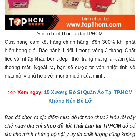
Shop đồ lót Thái Lan tại TPHCM
Cửa hàng cam kết hàng chính hãng, đền 300% khi phát
hiện hàng giả. Bảo hành 1 đổi 1 trong vòng 3 tháng. Chất
liệu vải nhập khẩu bền , đẹp , thời trang mang lại cảm giác
thoáng mát. Ngoài ra, bạn sẽ được tư vấn nhiệt tình về
mẫu nội y phù hợp với mong muốn của mình.
>>> Xem ngay:
15 Xưởng Bỏ Sỉ Quần Áo Tại TP.HCM
Không Nên Bỏ Lỡ
Bạn đã chọn ra địa điểm mua đồ lót nào chưa? Nếu rồi hãy
ghé ngay địa chỉ
shop đồ lót Thái Lan tại TPHCM
đó để
tậu cho mình những bộ nội y uy tín chất lượng cũng không