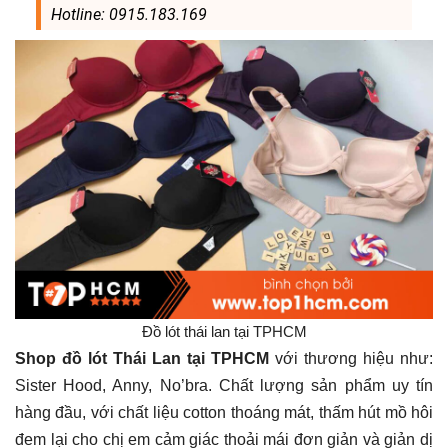
Hotline: 0915.183.169
Đồ lót thái lan tại TPHCM
Shop đồ lót Thái Lan tại TPHCM
với thương hiệu như:
Sister Hood, Anny, No’bra. Chất lượng sản phẩm uy tín
hàng đầu, với chất liệu cotton thoáng mát, thấm hút mồ hôi
đem lại cho chị em cảm giác thoải mái đơn giản và giản dị