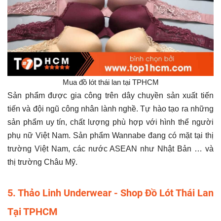
Mua đồ lót thái lan tại TPHCM
Sản phẩm được gia công trên dây chuyền sản xuất tiến
tiến và đội ngũ công nhân lành nghề. Tự hào tạo ra những
sản phẩm uy tín, chất lượng phù hợp với hình thể người
phụ nữ Việt Nam. Sản phẩm Wannabe đang có mặt tại thị
trường Việt Nam, các nước ASEAN như Nhật Bản … và
thị trường Châu Mỹ.
5. Thảo Linh Underwear - Shop Đồ Lót Thái Lan
Tại TPHCM