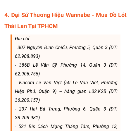
4. Đại Sứ Thương Hiệu Wannabe - Mua Đồ Lót
Thái Lan Tại TPHCM
Địa chỉ:
- 307 Nguyễn Đình Chiểu, Phường 5, Quận 3 (ĐT:
62.908.893)
- 386B Lê Văn Sỹ, Phường 14, Quận 3 (ĐT:
62.906.755)
- Vincom Lê Văn Việt (50 Lê Văn Việt, Phường
Hiệp Phú, Quận 9) – hàng gian L02.K2B (ĐT:
36.200.157)
- 237 Hai Bà Trưng, Phường 6, Quận 3 (ĐT:
38.208.981)
- 521 Bis Cách Mạng Tháng Tám, Phường 13,