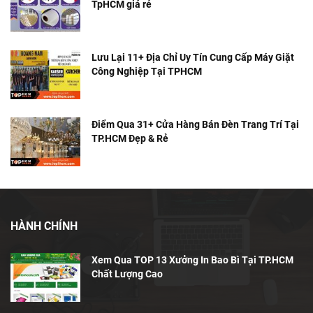
TpHCM giá rẻ
Lưu Lại 11+ Địa Chỉ Uy Tín Cung Cấp Máy Giặt
Công Nghiệp Tại TPHCM
Điểm Qua 31+ Cửa Hàng Bán Đèn Trang Trí Tại
TP.HCM Đẹp & Rẻ
HÀNH CHÍNH
Xem Qua TOP 13 Xưởng In Bao Bì Tại TP.HCM
Chất Lượng Cao