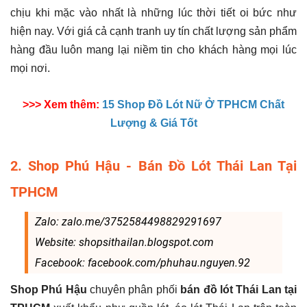
chịu khi mặc vào nhất là những lúc thời tiết oi bức như
hiện nay. Với giá cả cạnh tranh uy tín chất lượng sản phẩm
hàng đầu luôn mang lại niềm tin cho khách hàng mọi lúc
mọi nơi.
>>> Xem thêm:
15 Shop Đồ Lót Nữ Ở TPHCM Chất
Lượng & Giá Tốt
2. Shop Phú Hậu - Bán Đồ Lót Thái Lan Tại
TPHCM
Zalo: zalo.me/3752584498829291697
Website: shopsithailan.blogspot.com
Facebook: facebook.com/phuhau.nguyen.92
Shop Phú Hậu
chuyên phân phối
bán đồ lót Thái Lan tại