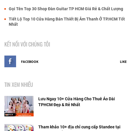
Gọi Tên Top 30 Shop Đàn Guitar TP HCM Giá Rẻ & Chất Lượng
Tiết Lộ Top 10 Cửa Hàng Bán Thiết Bị Âm Thanh Ở TP.HCM Tốt
Nhất
KẾT NỐI VỚI CHÚNG TÔI
FACEBOOK
LIKE
TIN XEM NHIỀU
Lưu Ngay 10+ Cửa Hàng Cho Thuê Áo Dài
TPHCM Đẹp & Rẻ Nhất
Tham khảo 10+ địa chỉ cung cấp Standee tại