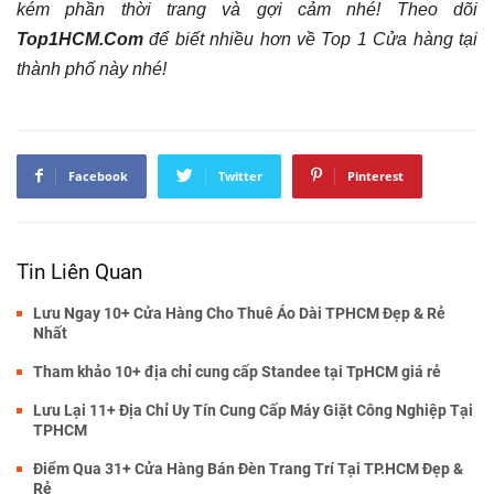
kém phần thời trang và gợi cảm nhé! Theo dõi
Top1HCM.Com
để biết nhiều hơn về Top 1 Cửa hàng tại
thành phố này nhé!
Facebook
Twitter
Pinterest
Tin Liên Quan
Lưu Ngay 10+ Cửa Hàng Cho Thuê Áo Dài TPHCM Đẹp & Rẻ
Nhất
Tham khảo 10+ địa chỉ cung cấp Standee tại TpHCM giá rẻ
Lưu Lại 11+ Địa Chỉ Uy Tín Cung Cấp Máy Giặt Công Nghiệp Tại
TPHCM
Điểm Qua 31+ Cửa Hàng Bán Đèn Trang Trí Tại TP.HCM Đẹp &
Rẻ