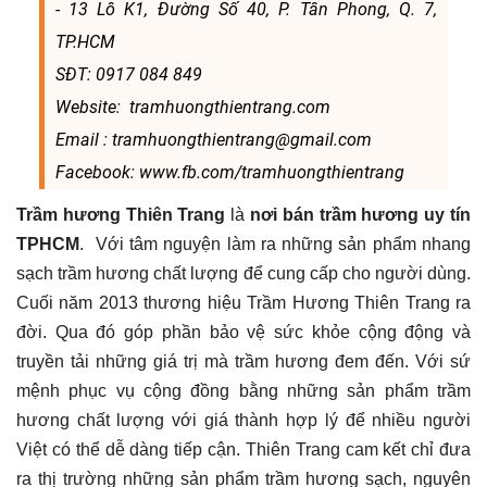
- 13 Lô K1, Đường Số 40, P. Tân Phong, Q. 7,
TP.HCM
SĐT: 0917 084 849
Website: tramhuongthientrang.com
Email : tramhuongthientrang@gmail.com
Facebook: www.fb.com/tramhuongthientrang
Trầm hương Thiên Trang
là
nơi bán trầm hương uy tín
TPHCM
. Với tâm nguyện làm ra những sản phẩm nhang
sạch trầm hương chất lượng để cung cấp cho người dùng.
Cuối năm 2013 thương hiệu Trầm Hương Thiên Trang ra
đời. Qua đó góp phần bảo vệ sức khỏe cộng động và
truyền tải những giá trị mà trầm hương đem đến. Với sứ
mệnh phục vụ cộng đồng bằng những sản phẩm trầm
hương chất lượng với giá thành hợp lý để nhiều người
Việt có thể dễ dàng tiếp cận. Thiên Trang cam kết chỉ đưa
ra thị trường những sản phẩm trầm hương sạch, nguyên