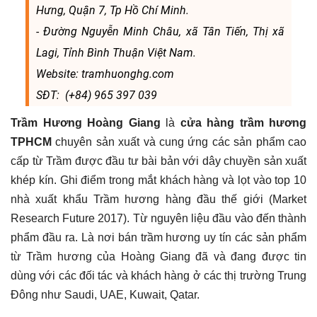
Hưng, Quận 7, Tp Hồ Chí Minh.
- Đường Nguyễn Minh Châu, xã Tân Tiến, Thị xã
Lagi, Tỉnh Bình Thuận Việt Nam.
Website: tramhuonghg.com
SĐT: (+84) 965 397 039
Trầm Hương Hoàng Giang
là
cửa hàng trầm hương
TPHCM
chuyên sản xuất và cung ứng các sản phẩm cao
cấp từ Trầm được đầu tư bài bản với dây chuyền sản xuất
khép kín. Ghi điểm trong mắt khách hàng và lọt vào top 10
nhà xuất khẩu Trầm hương hàng đầu thế giới (Market
Research Future 2017). Từ nguyên liệu đầu vào đến thành
phẩm đầu ra. Là nơi bán trầm hương uy tín các sản phẩm
từ Trầm hương của Hoàng Giang đã và đang được tin
dùng với các đối tác và khách hàng ở các thị trường Trung
Đông như Saudi, UAE, Kuwait, Qatar.