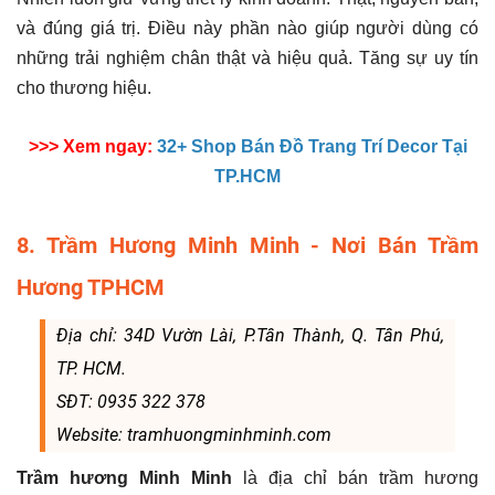
và đúng giá trị. Điều này phần nào giúp người dùng có
những trải nghiệm chân thật và hiệu quả. Tăng sự uy tín
cho thương hiệu.
>>> Xem ngay:
32+ Shop Bán Đồ Trang Trí Decor Tại
TP.HCM
8. Trầm Hương Minh Minh - Nơi Bán Trầm
Hương TPHCM
Địa chỉ: 34D Vườn Lài, P.Tân Thành, Q. Tân Phú,
TP. HCM.
SĐT: 0935 322 378
Website: tramhuongminhminh.com
Trầm hương Minh Minh
là địa chỉ bán trầm hương