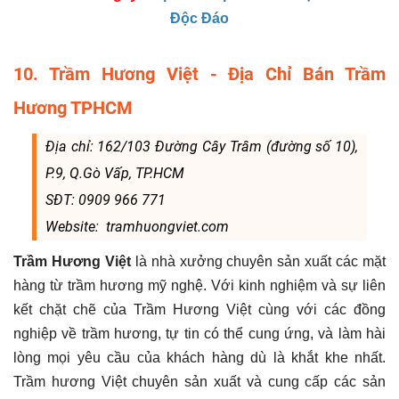
Độc Đáo
10. Trầm Hương Việt - Địa Chỉ Bán Trầm
Hương TPHCM
Địa chỉ: 162/103 Đường Cây Trâm (đường số 10),
P.9, Q.Gò Vấp, TP.HCM
SĐT: 0909 966 771
Website: tramhuongviet.com
Trầm Hương Việt
là nhà xưởng chuyên sản xuất các mặt
hàng từ trầm hương mỹ nghệ. Với kinh nghiệm và sự liên
kết chặt chẽ của Trầm Hương Việt cùng với các đồng
nghiệp về trầm hương, tự tin có thể cung ứng, và làm hài
lòng mọi yêu cầu của khách hàng dù là khắt khe nhất.
Trầm hương Việt chuyên sản xuất và cung cấp các sản