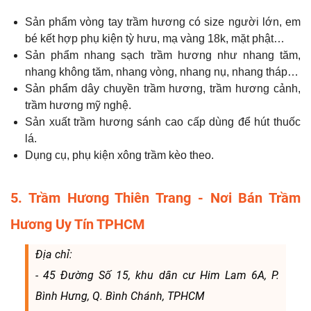
Sản phẩm vòng tay trầm hương có size người lớn, em
bé kết hợp phụ kiện tỳ hưu, mạ vàng 18k, mặt phật…
Sản phẩm nhang sạch trầm hương như nhang tăm,
nhang không tăm, nhang vòng, nhang nụ, nhang tháp…
Sản phẩm dây chuyền trầm hương, trầm hương cảnh,
trầm hương mỹ nghệ.
Sản xuất trầm hương sánh cao cấp dùng để hút thuốc
lá.
Dụng cụ, phụ kiện xông trầm kèo theo.
5. Trầm Hương Thiên Trang - Nơi Bán Trầm
Hương Uy Tín TPHCM
Địa chỉ:
- 45 Đường Số 15, khu dân cư Him Lam 6A, P.
Bình Hưng, Q. Bình Chánh, TPHCM