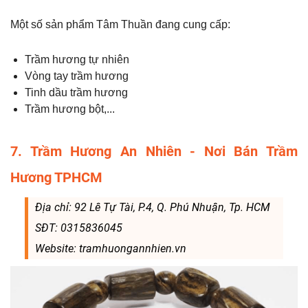
Một số sản phẩm Tâm Thuần đang cung cấp:
Trầm hương tự nhiên
Vòng tay trầm hương
Tinh dầu trầm hương
Trầm hương bột,...
7. Trầm Hương An Nhiên - Nơi Bán Trầm
Hương TPHCM
Địa chỉ: 92 Lê Tự Tài, P.4, Q. Phú Nhuận, Tp. HCM
SĐT: 0315836045
Website: tramhuongannhien.vn