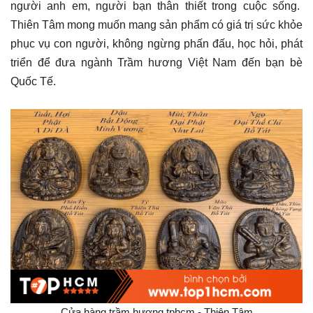
người anh em, người bạn thân thiết trong cuộc sống.
Thiên Tâm mong muốn mang sản phẩm có giá trị sức khỏe
phục vụ con người, không ngừng phấn đấu, học hỏi, phát
triển để đưa ngành Trầm hương Việt Nam đến bạn bè
Quốc Tế.
Cửa hàng trầm hương tphcm - Thiên Tâm