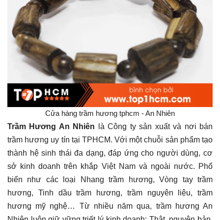
Cửa hàng trầm hương tphcm - An Nhiên
Trầm Hương An Nhiên
là Công ty sản xuất và nơi bán
trầm hương uy tín tại TPHCM. Với một chuỗi sản phẩm tạo
thành hệ sinh thái đa dạng, đáp ứng cho người dùng, cơ
sở kinh doanh trên khắp Việt Nam và ngoài nước. Phổ
biến như các loại Nhang trầm hương, Vòng tay trầm
hương, Tinh dầu trầm hương, trầm nguyên liệu, trầm
hương mỹ nghệ… Từ nhiều năm qua, trầm hương An
Nhiên luôn giữ vững triết lý kinh doanh: Thật, nguyên bản,