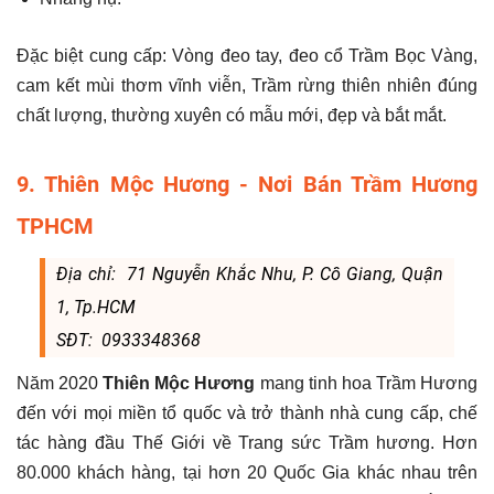
Đặc biệt cung cấp: Vòng đeo tay, đeo cổ Trầm Bọc Vàng,
cam kết mùi thơm vĩnh viễn, Trầm rừng thiên nhiên đúng
chất lượng, thường xuyên có mẫu mới, đẹp và bắt mắt.
9. Thiên Mộc Hương - Nơi Bán Trầm Hương
TPHCM
Địa chỉ: 71 Nguyễn Khắc Nhu, P. Cô Giang, Quận
1, Tp.HCM
SĐT: 0933348368
Năm 2020
Thiên Mộc Hương
mang tinh hoa Trầm Hương
đến với mọi miền tổ quốc và trở thành nhà cung cấp, chế
tác hàng đầu Thế Giới về Trang sức Trầm hương. Hơn
80.000 khách hàng, tại hơn 20 Quốc Gia khác nhau trên