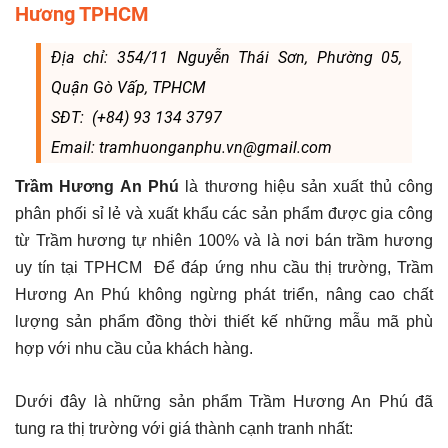
Hương TPHCM
Địa chỉ: 354/11 Nguyễn Thái Sơn, Phường 05,
Quận Gò Vấp, TPHCM
SĐT: (+84) 93 134 3797
Email: tramhuonganphu.vn@gmail.com
Trầm Hương An Phú
là thương hiệu sản xuất thủ công
phân phối sỉ lẻ và xuất khẩu các sản phẩm được gia công
từ Trầm hương tự nhiên 100% và là nơi bán trầm hương
uy tín tại TPHCM Để đáp ứng nhu cầu thị trường, Trầm
Hương An Phú không ngừng phát triển, nâng cao chất
lượng sản phẩm đồng thời thiết kế những mẫu mã phù
hợp với nhu cầu của khách hàng.
Dưới đây là những sản phẩm Trầm Hương An Phú đã
tung ra thị trường với giá thành cạnh tranh nhất: