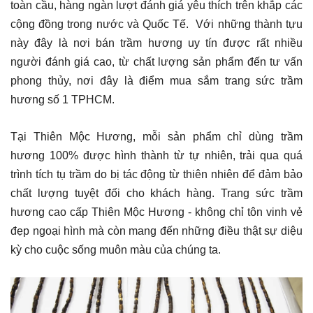
toàn cầu, hàng ngàn lượt đánh giá yêu thích trên khắp các
cộng đồng trong nước và Quốc Tế. Với những thành tựu
này đây là nơi bán trầm hương uy tín được rất nhiều
người đánh giá cao, từ chất lượng sản phẩm đến tư vấn
phong thủy, nơi đây là điểm mua sắm trang sức trầm
hương số 1 TPHCM.
Tại Thiên Mộc Hương, mỗi sản phẩm chỉ dùng trầm
hương 100% được hình thành từ tự nhiên, trải qua quá
trình tích tụ trầm do bị tác động từ thiên nhiên để đảm bảo
chất lượng tuyệt đối cho khách hàng. Trang sức trầm
hương cao cấp Thiên Mộc Hương - không chỉ tôn vinh vẻ
đẹp ngoại hình mà còn mang đến những điều thật sự diệu
kỳ cho cuộc sống muôn màu của chúng ta.