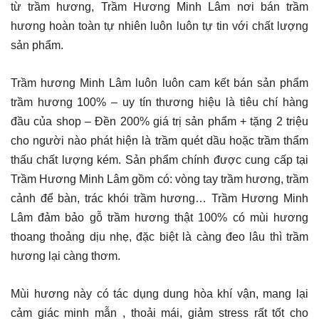
từ trầm hương, Trầm Hương Minh Lâm nơi bán trầm
hương hoàn toàn tự nhiên luôn luôn tự tin với chất lượng
sản phẩm.
Trầm hương Minh Lâm luôn luôn cam kết bán sản phẩm
trầm hương 100% – uy tín thương hiệu là tiêu chí hàng
đầu của shop – Đền 200% giá trị sản phẩm + tặng 2 triệu
cho người nào phát hiện là trầm quét dầu hoặc trầm thẩm
thấu chất lượng kém. Sản phẩm chính được cung cấp tại
Trầm Hương Minh Lâm gồm có: vòng tay trầm hương, trầm
cảnh để bàn, trác khói trầm hương… Trầm Hương Minh
Lâm đảm bảo gỗ trầm hương thật 100% có mùi hương
thoang thoảng dịu nhẹ, đặc biệt là càng đeo lâu thì trầm
hương lại càng thơm.
Mùi hương này có tác dụng dung hòa khí vận, mang lại
cảm giác minh mẫn , thoải mái, giảm stress rất tốt cho