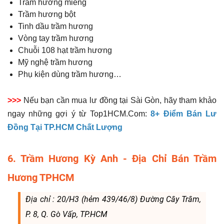
Trầm hương miếng
Trầm hương bột
Tinh dầu trầm hương
Vòng tay trầm hương
Chuỗi 108 hạt trầm hương
Mỹ nghệ trầm hương
Phụ kiện dùng trầm hương…
>>>
Nếu bạn cần mua lư đồng tại Sài Gòn, hãy tham khảo
ngay những gợi ý từ Top1HCM.Com:
8+ Điểm Bán Lư
Đồng Tại TP.HCM Chất Lượng
6. Trầm Hương Kỳ Anh - Địa Chỉ Bán Trầm
Hương TPHCM
Địa chỉ : 20/H3 (hẻm 439/46/8) Đường Cây Trâm,
P. 8, Q. Gò Vấp, TP.HCM