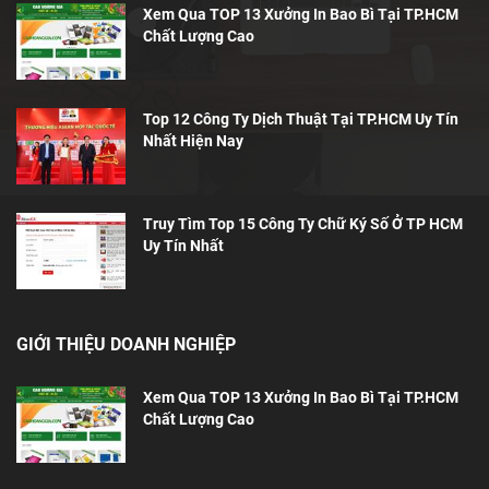
Xem Qua TOP 13 Xưởng In Bao Bì Tại TP.HCM
Chất Lượng Cao
Top 12 Công Ty Dịch Thuật Tại TP.HCM Uy Tín
Nhất Hiện Nay
Truy Tìm Top 15 Công Ty Chữ Ký Số Ở TP HCM
Uy Tín Nhất
GIỚI THIỆU DOANH NGHIỆP
Xem Qua TOP 13 Xưởng In Bao Bì Tại TP.HCM
Chất Lượng Cao