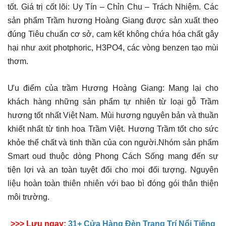
tốt. Giá trị cốt lõi: Uy Tín – Chỉn Chu – Trách Nhiệm. Các
sản phẩm Trầm hương Hoàng Giang được sản xuất theo
đúng Tiêu chuẩn cơ sở, cam kết không chứa hóa chất gây
hại như axit photphoric, H3PO4, các vòng benzen tạo mùi
thơm.
Ưu điểm của trầm Hương Hoàng Giang: Mang lại cho
khách hàng những sản phẩm tự nhiên từ loại gỗ Trầm
hương tốt nhất Việt Nam. Mùi hương nguyên bản và thuần
khiết nhất từ tinh hoa Trầm Việt. Hương Trầm tốt cho sức
khỏe thể chất và tinh thần của con người.Nhóm sản phẩm
Smart oud thuộc dòng Phong Cách Sống mang đến sự
tiện lợi và an toàn tuyệt đối cho mọi đối tượng. Nguyên
liệu hoàn toàn thiên nhiên với bao bì đóng gói thân thiện
môi trường.
>>> Lưu ngay:
31+ Cửa Hàng Đèn Trang Trí Nổi Tiếng