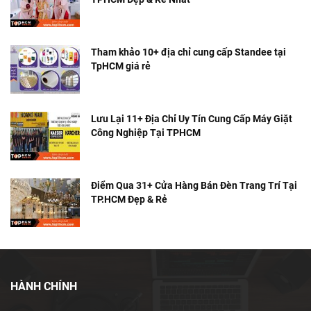
Tham khảo 10+ địa chỉ cung cấp Standee tại
TpHCM giá rẻ
Lưu Lại 11+ Địa Chỉ Uy Tín Cung Cấp Máy Giặt
Công Nghiệp Tại TPHCM
Điểm Qua 31+ Cửa Hàng Bán Đèn Trang Trí Tại
TP.HCM Đẹp & Rẻ
HÀNH CHÍNH