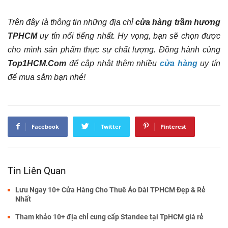
Trên đây là thông tin những địa chỉ
cửa hàng trầm hương
TPHCM
uy tín nổi tiếng nhất. Hy vọng, bạn sẽ chọn được
cho mình sản phẩm thực sự chất lượng. Đồng hành cùng
Top1HCM.Com
để cập nhật thêm nhiều
cửa hàng
uy tín
để mua sắm bạn nhé!
Facebook
Twitter
Pinterest
Tin Liên Quan
Lưu Ngay 10+ Cửa Hàng Cho Thuê Áo Dài TPHCM Đẹp & Rẻ
Nhất
Tham khảo 10+ địa chỉ cung cấp Standee tại TpHCM giá rẻ