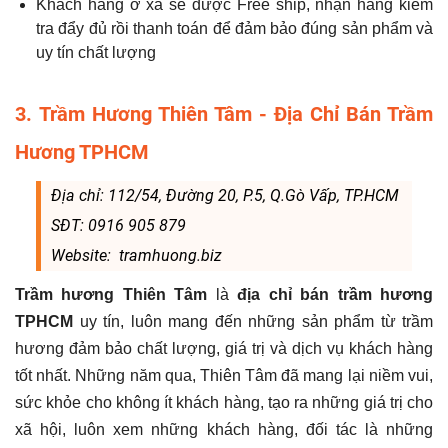
Khách hàng ở xa sẽ được Free ship, nhận hàng kiểm
tra đẩy đủ rồi thanh toán để đảm bảo đúng sản phẩm và
uy tín chất lượng
3. Trầm Hương Thiên Tâm - Địa Chỉ Bán Trầm
Hương TPHCM
Địa chỉ: 112/54, Đường 20, P.5, Q.Gò Vấp, TP.HCM
SĐT: 0916 905 879
Website: tramhuong.biz
Trầm hương Thiên Tâm
là
địa chỉ bán trầm hương
TPHCM
uy tín, luôn mang đến những sản phẩm từ trầm
hương đảm bảo chất lượng, giá trị và dịch vụ khách hàng
tốt nhất. Những năm qua, Thiên Tâm đã mang lại niềm vui,
sức khỏe cho không ít khách hàng, tạo ra những giá trị cho
xã hội, luôn xem những khách hàng, đối tác là những