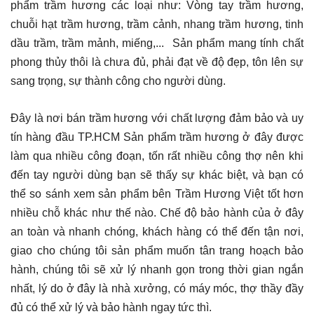
phẩm trầm hương các loại như: Vòng tay trầm hương,
chuỗi hạt trầm hương, trầm cảnh, nhang trầm hương, tinh
dầu trầm, trầm mảnh, miếng,... Sản phẩm mang tính chất
phong thủy thôi là chưa đủ, phải đạt về độ đẹp, tôn lên sự
sang trọng, sự thành công cho người dùng.
Đây là nơi bán trầm hương với chất lượng đảm bảo và uy
tín hàng đầu TP.HCM Sản phẩm trầm hương ở đây được
làm qua nhiều công đoạn, tốn rất nhiều công thợ nên khi
đến tay người dùng bạn sẽ thấy sự khác biệt, và bạn có
thể so sánh xem sản phẩm bên Trầm Hương Việt tốt hơn
nhiều chỗ khác như thế nào. Chế độ bảo hành của ở đây
an toàn và nhanh chóng, khách hàng có thể đến tận nơi,
giao cho chúng tôi sản phẩm muốn tân trang hoạch bảo
hành, chúng tôi sẽ xử lý nhanh gọn trong thời gian ngắn
nhất, lý do ở đây là nhà xưởng, có máy móc, thợ thầy đầy
đủ có thể xử lý và bảo hành ngay tức thì.