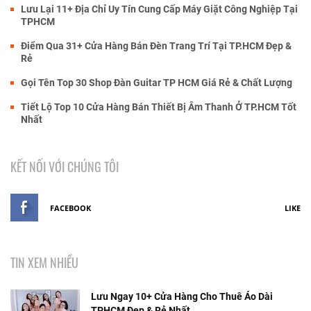
Lưu Lại 11+ Địa Chỉ Uy Tín Cung Cấp Máy Giặt Công Nghiệp Tại
TPHCM
Điểm Qua 31+ Cửa Hàng Bán Đèn Trang Trí Tại TP.HCM Đẹp &
Rẻ
Gọi Tên Top 30 Shop Đàn Guitar TP HCM Giá Rẻ & Chất Lượng
Tiết Lộ Top 10 Cửa Hàng Bán Thiết Bị Âm Thanh Ở TP.HCM Tốt
Nhất
KẾT NỐI VỚI CHÚNG TÔI
FACEBOOK
LIKE
TIN XEM NHIỀU
Lưu Ngay 10+ Cửa Hàng Cho Thuê Áo Dài
TPHCM Đẹp & Rẻ Nhất