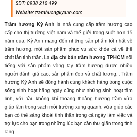
SĐT: 0938 210 499
Website: tramhuongkyanh.com
Trầm hương Kỳ Anh
là nhà cung cấp trầm hương cao
cấp cho thị trường việt nam và thế giới trong suốt hơn 15
năm qua. Kỳ Anh mang đến những sản phẩm tốt nhất về
trầm hương, một sản phẩm phục vụ sức khỏe cả về thể
chất lẫn tinh thần. Là
địa chỉ bán trầm hương TPHCM
nổi
tiếng với sản phẩm vòng tay trầm hương được nhiều
người đánh giá cao, sản phẩm đẹp và chất lượng... Trầm
hương Kỳ Anh sẽ đồng hành cùng khách hàng trong cuộc
sống sinh hoạt hằng ngày cũng như những sinh hoạt tâm
linh, với bầu không khí thoang thoảng hương trầm vừa
giúp làm trong sạch môi trường xung quanh, vừa giúp các
bạn có thể sảng khoái tinh thần trong cả ngày làm việc và
trợ lực cho bạn trong những lúc bạn cần thư giãn trong tĩnh
lặng.