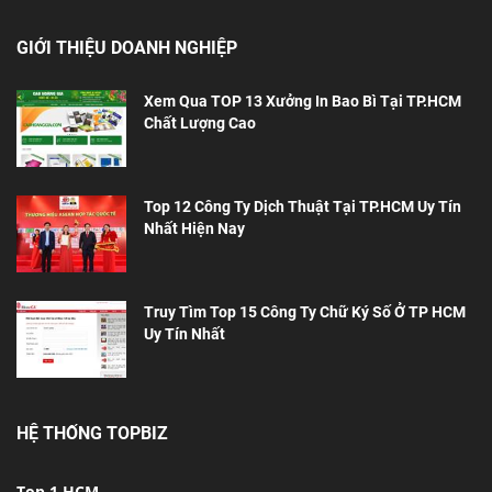
GIỚI THIỆU DOANH NGHIỆP
Xem Qua TOP 13 Xưởng In Bao Bì Tại TP.HCM
Chất Lượng Cao
Top 12 Công Ty Dịch Thuật Tại TP.HCM Uy Tín
Nhất Hiện Nay
Truy Tìm Top 15 Công Ty Chữ Ký Số Ở TP HCM
Uy Tín Nhất
HỆ THỐNG TOPBIZ
Top 1 HCM