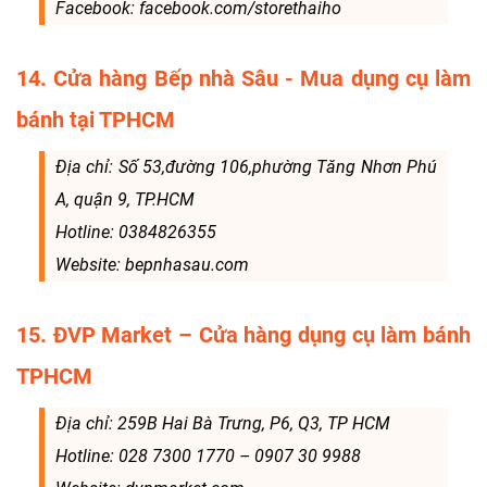
Facebook: facebook.com/storethaiho
14. Cửa hàng Bếp nhà Sâu - Mua dụng cụ làm
bánh tại TPHCM
Địa chỉ: Số 53,đường 106,phường Tăng Nhơn Phú
A, quận 9, TP.HCM
Hotline: 0384826355
Website: bepnhasau.com
15. ĐVP Market – Cửa hàng dụng cụ làm bánh
TPHCM
Địa chỉ: 259B Hai Bà Trưng, P6, Q3, TP HCM
Hotline: 028 7300 1770 – 0907 30 9988