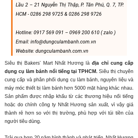
Lầu 2 – 21 Nguyễn Thị Thập, P. Tân Phú, Q. 7, TP.
HCM - 0286 298 9725 & 0286 298 9726
Hotline: 0917 569 091 – 0969 200 610 ( zalo )
Email: info@dungculambanh.com.vn
Website: dungculambanh.com.vn
Siêu thị Bakers' Mart Nhất Hương là
địa chỉ cung cấp
dụng cụ làm bánh nổi tiếng tại TPHCM.
Siêu thị chuyên
cung cấp và phân phối dụng cụ làm bánh, nguyên liệu và
máy móc thiết bị làm bánh hơn 5000 mặt hàng khác nhau.
Sản phẩm được nhập khẩu từ các thương hiệu nổi tiếng
hoặc do chính công ty Nhất Hương sản xuất, vì vậy giá
thành rẻ hơn so với thị trường, phù hợp với túi tiền của
người tiêu dùng.
Trải qua hơn 20 năm hình thành và phát triển, Nhất Hương