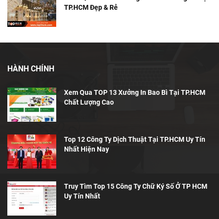
TP.HCM Đẹp & Rẻ
HÀNH CHÍNH
Xem Qua TOP 13 Xưởng In Bao Bì Tại TP.HCM
Chất Lượng Cao
Top 12 Công Ty Dịch Thuật Tại TP.HCM Uy Tín
Nhất Hiện Nay
Truy Tìm Top 15 Công Ty Chữ Ký Số Ở TP HCM
Uy Tín Nhất