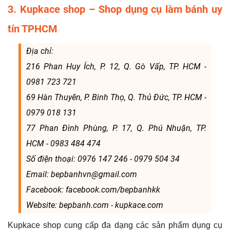
3. Kupkace shop – Shop dụng cụ làm bánh uy
tín TPHCM
Địa chỉ:
216 Phan Huy Ích, P. 12, Q. Gò Vấp, TP. HCM -
0981 723 721
69 Hàn Thuyên, P. Bình Thọ, Q. Thủ Đức, TP. HCM -
0979 018 131
77 Phan Đình Phùng, P. 17, Q. Phú Nhuận, TP.
HCM - 0983 484 474
Số điện thoại: 0976 147 246 - 0979 504 34
Email: bepbanhvn@gmail.com
Facebook: facebook.com/bepbanhkk
Website: bepbanh.com - kupkace.com
Kupkace shop cung cấp đa dạng các sản phẩm dụng cụ