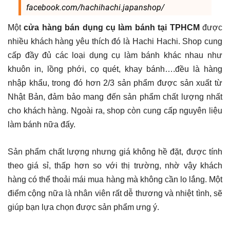
facebook.com/hachihachi.japanshop/
Một
cửa hàng bán dụng cụ làm bánh tại TPHCM
được
nhiều khách hàng yêu thích đó là Hachi Hachi. Shop cung
cấp đầy đủ các loại dụng cụ làm bánh khác nhau như
khuôn in, lồng phới, cọ quét, khay bánh….đều là hàng
nhập khẩu, trong đó hơn 2/3 sản phẩm được sản xuất từ
Nhật Bản, đảm bảo mang đến sản phẩm chất lượng nhất
cho khách hàng. Ngoài ra, shop còn cung cấp nguyên liệu
làm bánh nữa đấy.
Sản phẩm chất lượng nhưng giá không hề đặt, được tính
theo giá sỉ, thấp hơn so với thị trường, nhờ vậy khách
hàng có thể thoải mái mua hàng mà không cần lo lắng. Một
điểm cộng nữa là nhân viên rất dễ thương và nhiệt tình, sẽ
giúp bạn lựa chọn được sản phẩm ưng ý.