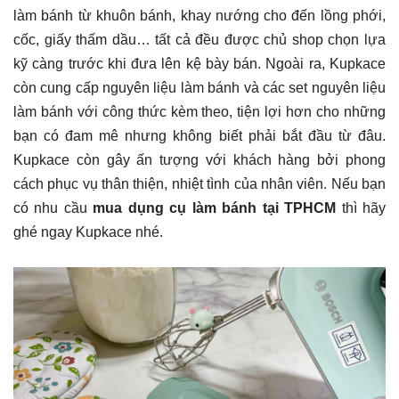
làm bánh từ khuôn bánh, khay nướng cho đến lồng phới,
cốc, giấy thấm dầu… tất cả đều được chủ shop chọn lựa
kỹ càng trước khi đưa lên kệ bày bán. Ngoài ra, Kupkace
còn cung cấp nguyên liệu làm bánh và các set nguyên liệu
làm bánh với công thức kèm theo, tiện lợi hơn cho những
bạn có đam mê nhưng không biết phải bắt đầu từ đâu.
Kupkace còn gây ấn tượng với khách hàng bởi phong
cách phục vụ thân thiện, nhiệt tình của nhân viên. Nếu bạn
có nhu cầu
mua dụng cụ làm bánh tại TPHCM
thì hãy
ghé ngay Kupkace nhé.