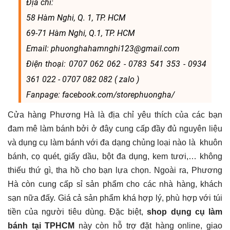
Địa chỉ:
58 Hàm Nghi, Q. 1, TP. HCM
69-71 Hàm Nghi, Q.1, TP. HCM
Email: phuonghahamnghi123@gmail.com
Điện thoại: 0707 062 062 - 0783 541 353 - 0934
361 022 - 0707 082 082 ( zalo )
Fanpage: facebook.com/storephuongha/
Cửa hàng Phương Hà là địa chỉ yêu thích của các bạn
đam mê làm bánh bởi ở đây cung cấp đầy đủ nguyên liệu
và dụng cụ làm bánh với đa dạng chủng loại nào là khuôn
bánh, cọ quét, giấy dầu, bột đa dụng, kem tươi,… không
thiếu thứ gì, tha hồ cho bạn lựa chọn. Ngoài ra, Phương
Hà còn cung cấp sỉ sản phẩm cho các nhà hàng, khách
sạn nữa đấy. Giá cả sản phẩm khá hợp lý, phù hợp với túi
tiền của người tiêu dùng. Đặc biệt,
shop dụng cụ làm
bánh tại TPHCM
này còn hỗ trợ đặt hàng online, giao