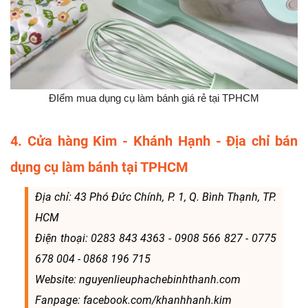
ĐIểm mua dụng cụ làm bánh giá rẻ tại TPHCM
4. Cửa hàng Kim - Khánh Hạnh - Địa chỉ bán
dụng cụ làm bánh tại TPHCM
Địa chỉ: 43 Phó Đức Chính, P. 1, Q. Bình Thạnh, TP.
HCM
Điện thoại: 0283 843 4363 - 0908 566 827 - 0775
678 004 - 0868 196 715
Website: nguyenlieuphachebinhthanh.com
Fanpage: facebook.com/khanhhanh.kim