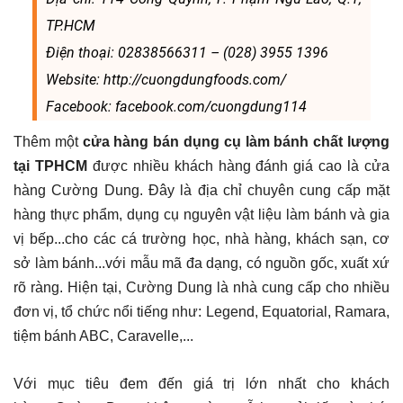
TP.HCM
Điện thoại: 02838566311 – (028) 3955 1396
Website: http://cuongdungfoods.com/
Facebook: facebook.com/cuongdung114
Thêm một
cửa hàng bán dụng cụ làm bánh chất lượng
tại TPHCM
được nhiều khách hàng đánh giá cao là cửa
hàng Cường Dung. Đây là địa chỉ chuyên cung cấp mặt
hàng thực phẩm, dụng cụ nguyên vật liệu làm bánh và gia
vị bếp...cho các cá trường học, nhà hàng, khách sạn, cơ
sở làm bánh...với mẫu mã đa dạng, có nguồn gốc, xuất xứ
rõ ràng. Hiện tại, Cường Dung là nhà cung cấp cho nhiều
đơn vị, tổ chức nổi tiếng như: Legend, Equatorial, Ramara,
tiệm bánh ABC, Caravelle,...
Với mục tiêu đem đến giá trị lớn nhất cho khách