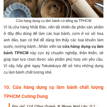
Cửa hàng dụng cụ làm bánh có tiếng tại TPHCM
Vì là cửa hàng Nhật Bản, nên tất nhiên đa phần sản phẩm
ở đây đều dùng để làm các loại bánh, cơm ở xứ sở hoa
anh đào, bạn có thể dễ dàng tìm thấy các loại khuôn làm
sushi, nướng bánh...Nhân viên tại
cửa hàng dụng cụ làm
bánh TPHCM
này cực kỳ chuyên nghiệp, thân thiện, sẽ
giúp bạn lựa chọn được sản phẩm phù hợp với yêu cầu.
Vì vậy, hãy ghé ngay Tokutokuya để sở hữu những dụng
cụ làm bánh chất lượng nhé.
10. Cửa hàng dụng cụ làm bánh chất lượng
TPHCM Cường Dung
Địa chỉ: 114 Cống Quỳnh, P. Phạm Ngũ Lão, Q.1,