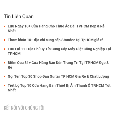
Tin Liên Quan
Lưu Ngay 10+ Cửa Hàng Cho Thuê Áo Dài TPHCM Đẹp & Rẻ
Nhất
Tham khảo 10+ địa chỉ cung cấp Standee tại TpHCM giá rẻ
Lưu Lại 11+ Địa Chỉ Uy Tín Cung Cấp Máy Giặt Công Nghiệp Tại
TPHCM
Điểm Qua 31+ Cửa Hàng Bán Đèn Trang Trí Tại TP.HCM Đẹp &
Rẻ
Gọi Tên Top 30 Shop Đàn Guitar TP HCM Giá Rẻ & Chất Lượng
Tiết Lộ Top 10 Cửa Hàng Bán Thiết Bị Âm Thanh Ở TP.HCM Tốt
Nhất
KẾT NỐI VỚI CHÚNG TÔI