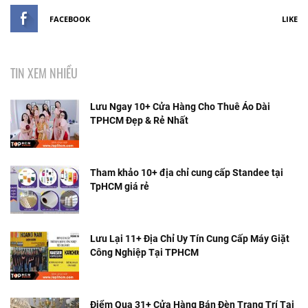
FACEBOOK
LIKE
TIN XEM NHIỀU
Lưu Ngay 10+ Cửa Hàng Cho Thuê Áo Dài
TPHCM Đẹp & Rẻ Nhất
Tham khảo 10+ địa chỉ cung cấp Standee tại
TpHCM giá rẻ
Lưu Lại 11+ Địa Chỉ Uy Tín Cung Cấp Máy Giặt
Công Nghiệp Tại TPHCM
Điểm Qua 31+ Cửa Hàng Bán Đèn Trang Trí Tại