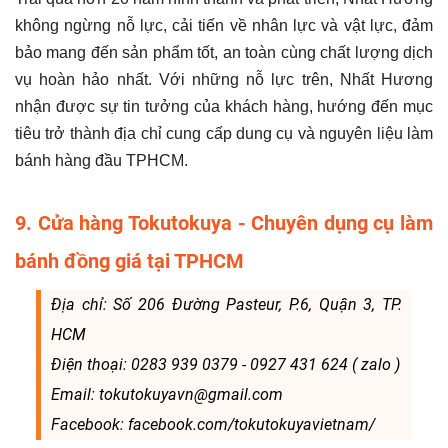
không ngừng nỗ lực, cải tiến về nhân lực và vật lực, đảm
bảo mang đến sản phẩm tốt, an toàn cùng chất lượng dịch
vụ hoàn hảo nhất. Với những nỗ lực trên, Nhất Hương
nhận được sự tin tưởng của khách hàng, hướng đến mục
tiêu trở thành địa chỉ cung cấp dung cụ và nguyên liệu làm
bánh hàng đầu TPHCM.
9. Cửa hàng Tokutokuya - Chuyên dụng cụ làm
bánh đồng giá tại TPHCM
Địa chỉ: Số 206 Đường Pasteur, P.6, Quận 3, TP.
HCM
Điện thoại: 0283 939 0379 - 0927 431 624 ( zalo )
Email: tokutokuyavn@gmail.com
Facebook: facebook.com/tokutokuyavietnam/