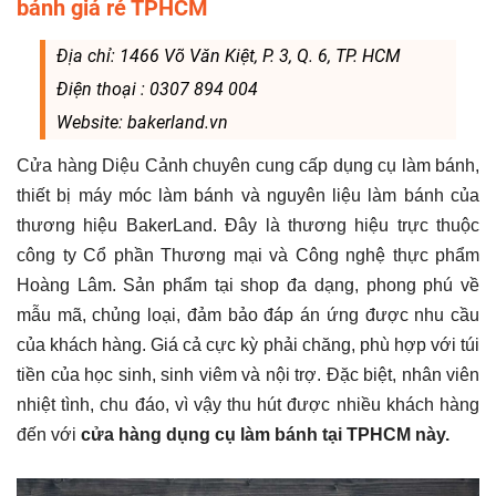
bánh giá rẻ TPHCM
Địa chỉ: 1466 Võ Văn Kiệt, P. 3, Q. 6, TP. HCM
Điện thoại : 0307 894 004
Website: bakerland.vn
Cửa hàng Diệu Cảnh chuyên cung cấp dụng cụ làm bánh,
thiết bị máy móc làm bánh và nguyên liệu làm bánh của
thương hiệu BakerLand. Đây là thương hiệu trực thuộc
công ty Cổ phần Thương mại và Công nghệ thực phẩm
Hoàng Lâm. Sản phẩm tại shop đa dạng, phong phú về
mẫu mã, chủng loại, đảm bảo đáp án ứng được nhu cầu
của khách hàng. Giá cả cực kỳ phải chăng, phù hợp với túi
tiền của học sinh, sinh viêm và nội trợ. Đặc biệt, nhân viên
nhiệt tình, chu đáo, vì vậy thu hút được nhiều khách hàng
đến với
cửa hàng dụng cụ làm bánh tại TPHCM này.