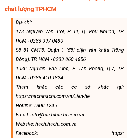
chất lượng TPHCM
Địa chỉ:
173 Nguyễn Văn Trỗi, P. 11, Q. Phú Nhuận, TP.
HCM - 0283 997 0490
Số 81 CMT8, Quận 1 (đối diện sân khấu Trống
Đồng), TP. HCM - 0283 868 4656
1030 Nguyễn Văn Linh, P. Tân Phong, Q.7, TP.
HCM - 0285 410 1824
Tham khảo các cơ sở khác tại:
https://hachihachi.com.vn/Lien-he
Hotline: 1800 1245
Email: info@hachihachi.com.vn
Website: hachihachi.com.vn
Facebook: https: