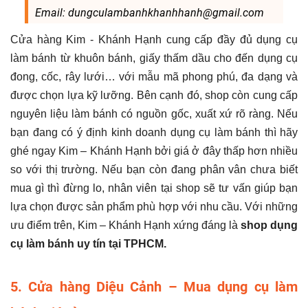
Email: dungculambanhkhanhhanh@gmail.com
Cửa hàng Kim - Khánh Hạnh cung cấp đầy đủ dụng cụ
làm bánh từ khuôn bánh, giấy thấm dầu cho đến dụng cụ
đong, cốc, rây lưới… với mẫu mã phong phú, đa dạng và
được chọn lựa kỹ lưỡng. Bên cạnh đó, shop còn cung cấp
nguyên liệu làm bánh có nguồn gốc, xuất xứ rõ ràng. Nếu
bạn đang có ý định kinh doanh dụng cụ làm bánh thì hãy
ghé ngay Kim – Khánh Hạnh bởi giá ở đây thấp hơn nhiều
so với thị trường. Nếu bạn còn đang phân vân chưa biết
mua gì thì đừng lo, nhân viên tại shop sẽ tư vấn giúp bạn
lựa chọn được sản phẩm phù hợp với nhu cầu. Với những
ưu điểm trên, Kim – Khánh Hạnh xứng đáng là
shop dụng
cụ làm bánh uy tín tại TPHCM.
5. Cửa hàng Diệu Cảnh – Mua dụng cụ làm