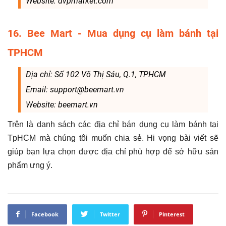
Website: dvpmarket.com
16. Bee Mart - Mua dụng cụ làm bánh tại
TPHCM
Địa chỉ: Số 102 Võ Thị Sáu, Q.1, TPHCM
Email: support@beemart.vn
Website: beemart.vn
Trên là danh sách các địa chỉ bán dụng cụ làm bánh tại
TpHCM mà chúng tôi muốn chia sẻ. Hi vọng bài viết sẽ
giúp bạn lựa chọn được địa chỉ phù hợp để sở hữu sản
phẩm ưng ý.
Facebook
Twitter
Pinterest