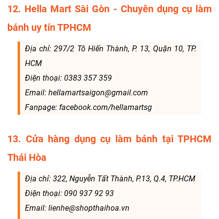
12. Hella Mart Sài Gòn - Chuyên dụng cụ làm
bánh uy tín TPHCM
Địa chỉ: 297/2 Tô Hiến Thành, P. 13, Quận 10, TP.
HCM
Điện thoại: 0383 357 359
Email: hellamartsaigon@gmail.com
Fanpage: facebook.com/hellamartsg
13. Cửa hàng dụng cụ làm bánh tại TPHCM
Thái Hòa
Địa chỉ: 322, Nguyễn Tất Thành, P.13, Q.4, TP.HCM
Điện thoại: 090 937 92 93
Email: lienhe@shopthaihoa.vn