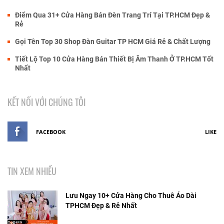
Điểm Qua 31+ Cửa Hàng Bán Đèn Trang Trí Tại TP.HCM Đẹp &
Rẻ
Gọi Tên Top 30 Shop Đàn Guitar TP HCM Giá Rẻ & Chất Lượng
Tiết Lộ Top 10 Cửa Hàng Bán Thiết Bị Âm Thanh Ở TP.HCM Tốt
Nhất
KẾT NỐI VỚI CHÚNG TÔI
FACEBOOK
LIKE
TIN XEM NHIỀU
Lưu Ngay 10+ Cửa Hàng Cho Thuê Áo Dài
TPHCM Đẹp & Rẻ Nhất