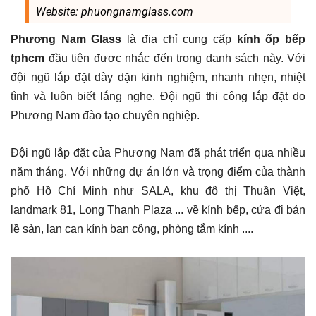
Website: phuongnamglass.com
Phương Nam Glass
là địa chỉ cung cấp
kính ốp bếp
tphcm
đầu tiên đươc nhắc đến trong danh sách này. Với
đội ngũ lắp đặt dày dặn kinh nghiệm, nhanh nhẹn, nhiệt
tình và luôn biết lắng nghe. Đội ngũ thi công lắp đặt do
Phương Nam đào tạo chuyên nghiệp.
Đội ngũ lắp đặt của Phương Nam đã phát triển qua nhiều
năm tháng. Với những dự án lớn và trọng điểm của thành
phố Hồ Chí Minh như SALA, khu đô thị Thuần Việt,
landmark 81, Long Thanh Plaza ... về kính bếp, cửa đi bản
lề sàn, lan can kính ban công, phòng tắm kính ....