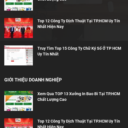
Top 12 Công Ty Dịch Thuật Tại TP.HCM Uy Tín
Nhất Hiện Nay
Truy Tìm Top 15 Công Ty Chữ Ký Số Ở TP HCM
Uy Tín Nhất
GIỚI THIỆU DOANH NGHIỆP
Xem Qua TOP 13 Xưởng In Bao Bì Tại TP.HCM
Chất Lượng Cao
Top 12 Công Ty Dịch Thuật Tại TP.HCM Uy Tín
Nhất Hiện Nay