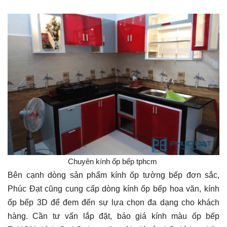
Chuyên kính ốp bếp tphcm
Bên cạnh dòng sản phẩm kính ốp tường bếp đơn sắc,
Phúc Đạt cũng cung cấp dòng kính ốp bếp hoa văn, kính
ốp bếp 3D để đem đến sự lựa chọn đa dạng cho khách
hàng.
Cần tư vấn lắp đặt, báo giá kính màu ốp bếp