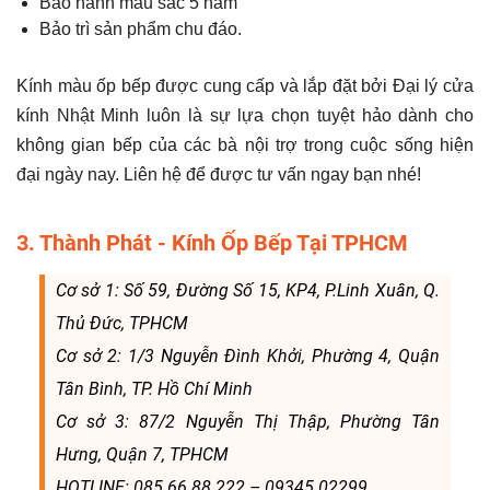
Bảo hành màu sắc 5 năm
Bảo trì sản phẩm chu đáo.
Kính màu ốp bếp được cung cấp và lắp đặt bởi Đại lý cửa
kính Nhật Minh luôn là sự lựa chọn tuyệt hảo dành cho
không gian bếp của các bà nội trợ trong cuộc sống hiện
đại ngày nay. Liên hệ để được tư vấn ngay bạn nhé!
3. Thành Phát - Kính Ốp Bếp Tại TPHCM
Cơ sở 1: Số 59, Đường Số 15, KP4, P.Linh Xuân, Q.
Thủ Đức, TPHCM
Cơ sở 2: 1/3 Nguyễn Đình Khởi, Phường 4, Quận
Tân Bình, TP. Hồ Chí Minh
Cơ sở 3: 87/2 Nguyễn Thị Thập, Phường Tân
Hưng, Quận 7, TPHCM
HOTLINE: 085.66.88.222 – 09345.02299