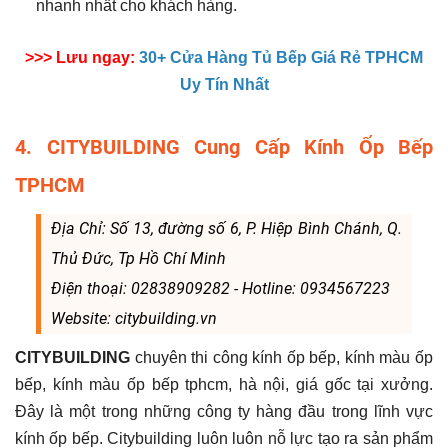
nhanh nhất cho khách hàng.
>>> Lưu ngay:
30+ Cửa Hàng Tủ Bếp Giá Rẻ TPHCM
Uy Tín Nhất
4. CITYBUILDING Cung Cấp Kính Ốp Bếp
TPHCM
Địa Chỉ: Số 13, đường số 6, P. Hiệp Bình Chánh, Q.
Thủ Đức, Tp Hồ Chí Minh
Điện thoại: 02838909282 - Hotline: 0934567223
Website: citybuilding.vn
CITYBUILDING
chuyên thi công kính ốp bếp, kính màu ốp
bếp, kính màu ốp bếp tphcm, hà nội, giá gốc tại xưởng.
Đây là một trong những công ty hàng đầu trong lĩnh vực
kính ốp bếp. Citybuilding luôn luôn nỗ lực tạo ra sản phẩm