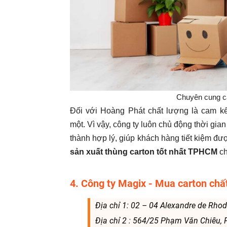
Chuyên cung c
Đối với Hoàng Phát chất lượng là cam kết
một. Vì vậy, công ty luôn chủ động thời gian
thành hợp lý, giúp khách hàng tiết kiệm đư
sản xuất thùng carton tốt nhất TPHCM
ch
4. Công ty Magix - Mua carton chấ
Địa chỉ 1: 02 – 04 Alexandre de Rho
Địa chỉ 2 : 564/25 Phạm Văn Chiêu, 