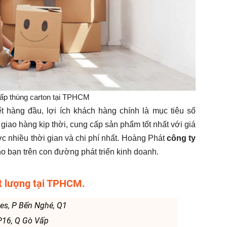
ấp thùng carton tại TPHCM
 hàng đầu, lợi ích khách hàng chính là mục tiêu số
 giao hàng kịp thời, cung cấp sản phẩm tốt nhất với giá
ợc nhiều thời gian và chi phí nhất. Hoàng Phát
công ty
o bạn trên con đường phát triển kinh doanh.
t lượng tại TPHCM.
des, P Bến Nghé, Q1
P16, Q Gò Vấp