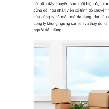
sở hữu dây chuyền sản xuất hiện đại, các 
cùng đội ngũ nhân viên có trình độ chuyên 
của công ty có mẫu mã đa dạng, đạt tiêu 
công ty không ngừng cải tiến và thay đổi ch
người tiêu dùng.