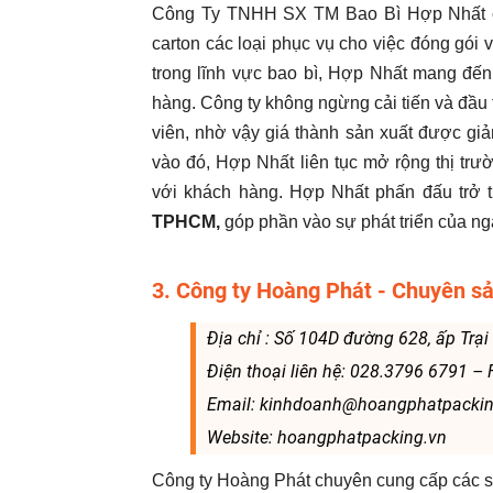
Công Ty TNHH SX TM Bao Bì Hợp Nhất chu
carton các loại phục vụ cho việc đóng gó
trong lĩnh vực bao bì, Hợp Nhất mang đến
hàng. Công ty không ngừng cải tiến và đầu
viên, nhờ vậy giá thành sản xuất được gi
vào đó, Hợp Nhất liên tục mở rộng thị tr
với khách hàng. Hợp Nhất phấn đấu trở
TPHCM,
góp phần vào sự phát triển của ng
3. Công ty Hoàng Phát - Chuyên s
Địa chỉ : Số 104D đường 628, ấp Trạ
Điện thoại liên hệ: 028.3796 6791 –
Email: kinhdoanh@hoangphatpackin
Website: hoangphatpacking.vn
Công ty Hoàng Phát
chuyên cung cấp các sả