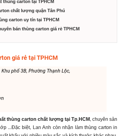
t thùng carton tại TPHCM
carton chất lượng quận Tân Phú
hùng carton uy tín tại TPHCM
huyên bán thùng carton giá rẻ TPHCM
rton giá rẻ tại TPHCM
, Khu phố 3B, Phường Thạnh Lộc,
vn
uất thùng carton chất lượng tại Tp.HCM
, chuyên sản
lớp ...Đặc biệt, Lan Anh còn nhận làm thùng carton in
ể xuất khẩu với nhiều màu sắc và kích thước khác nhau.