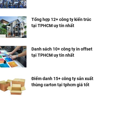
Tổng hợp 12+ công ty kiến trúc
tại TPHCM uy tín nhất
Danh sách 10+ công ty in offset
tại TPHCM uy tín nhất
Điểm danh 15+ công ty sản xuất
thùng carton tại tphcm giá tốt