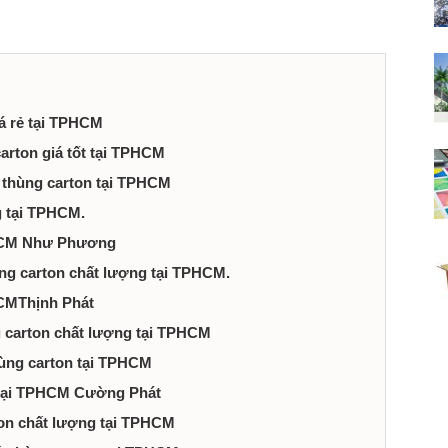
iá rẻ tại TPHCM
arton giá tốt tại TPHCM
t thùng carton tại TPHCM
g tại TPHCM.
TPHCM Như Phương
ùng carton chất lượng tại TPHCM.
HCMThịnh Phát
g carton chất lượng tại TPHCM
thùng carton tại TPHCM
ẻ tại TPHCM Cường Phát
ton chất lượng tại TPHCM