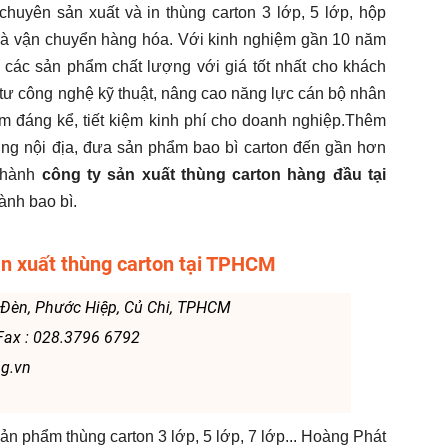
yên sản xuất và in thùng carton 3 lớp, 5 lớp, hộp
i và vận chuyển hàng hóa. Với kinh nghiệm gần 10 năm
 các sản phẩm chất lượng với giá tốt nhất cho khách
 tư công nghệ kỹ thuật, nâng cao năng lực cán bộ nhân
ảm đáng kể, tiết kiệm kinh phí cho doanh nghiệp.Thêm
ường nội địa, đưa sản phẩm bao bì carton đến gần hơn
 thành
công ty sản xuất thùng carton hàng đầu tại
ành bao bì.
ản xuất thùng carton tại TPHCM
i Đèn, Phước Hiệp, Củ Chi, TPHCM
 Fax : 028.3796 6792
g.vn
n phẩm thùng carton 3 lớp, 5 lớp, 7 lớp...
Hoàng Phát