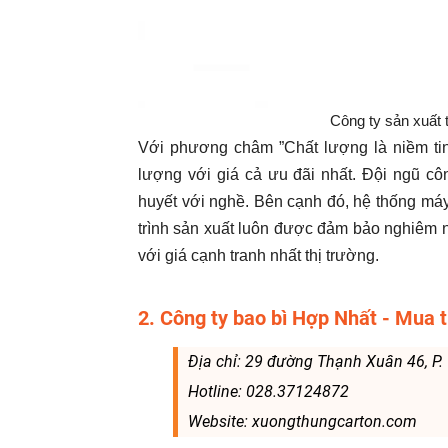
Công ty sản xuất 
Với phương châm ”Chất lượng là niềm tin”
lượng với giá cả ưu đãi nhất. Đội ngũ
huyết với nghề. Bên cạnh đó, hệ thống má
trình sản xuất luôn được đảm bảo nghiêm 
với giá cạnh tranh nhất thị trường.
2. Công ty bao bì Hợp Nhất - Mua 
Địa chỉ: 29 đường Thạnh Xuân 46, P.
Hotline: 028.37124872
Website: xuongthungcarton.com