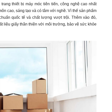
trang thiết bị máy móc tiên tiến, công nghệ cao nhất
môn cao, sáng tạo và có tâm với nghề. Vì thế sản phẩm
chuẩn quốc tế và chất lượng vượt trội. Thêm vào đó,
ất liệu giấy thân thiện với môi trường, bảo vệ sức khỏe