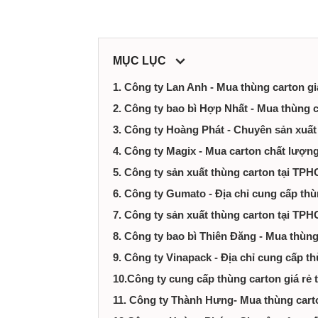
tại
Thành
MỤC LỤC
phố
1. Công ty Lan Anh - Mua thùng carton g
Hồ
2. Công ty bao bì Hợp Nhất - Mua thùng c
3. Công ty Hoàng Phát - Chuyên sản xuấ
Chí
4. Công ty Magix - Mua carton chất lượn
5. Công ty sản xuất thùng carton tại 
Minh
6. Công ty Gumato - Địa chỉ cung cấp th
7. Công ty sản xuất thùng carton tại TP
8. Công ty bao bì Thiên Đăng - Mua thùn
9. Công ty Vinapack - Địa chỉ cung cấp 
10.Công ty cung cấp thùng carton giá r
11. Công ty Thành Hưng- Mua thùng car