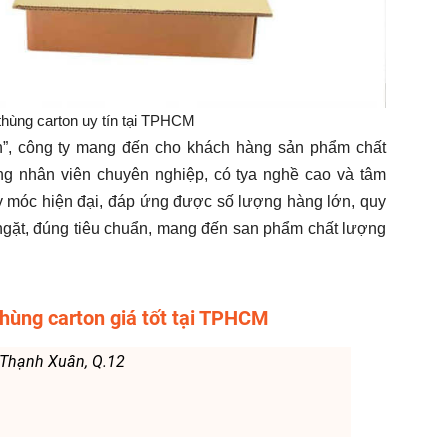
thùng carton uy tín tại TPHCM
, công ty mang đến cho khách hàng sản phẩm chất
 công nhân viên chuyên nghiệp, có tya nghề cao và tâm
y móc hiện đại, đáp ứng được số lượng hàng lớn, quy
ngặt, đúng tiêu chuẩn, mang đến san phẩm chất lượng
thùng carton giá tốt tại TPHCM
 Thạnh Xuân, Q.12