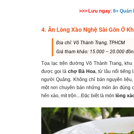
>>> Lưu ngay:
6+ Quán
4. Ăn Lòng Xào Nghệ Sài Gòn Ở K
Địa chỉ: Võ Thành Trang, TPHCM
Giá tham khảo: 15.000 – 20.000 đồ
Tọa lạc trên đường Võ Thành Trang, khu
được gọi là
chợ Bà Hoa
, từ lâu nổi tiến
người Quảng.
Không chỉ bán nguyên liệu,
một nơi chuyên bán những món ăn đúng 
hến xào, mít trộn…Đặc biệt là món
lòng xà