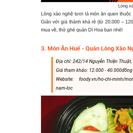
Lòng x
Lòng xào nghệ tươi là món ăn quen thuộ
Giản với giá thành khá rẻ (từ 20.000 – 12
mua về, thử ghé quán Dì Hoa bạn nhé!
3. Món Ăn Huế - Quán Lòng Xào N
Địa chỉ: 242/14 Nguyễn Thiện Thuật,
Giá tham khảo: 12.000 - 40.000đồng
Website: foody.vn/ho-chi-minh/mo
nam-loc