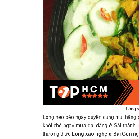
Lòng x
Lòng heo béo ngậy quyện cùng mùi hăng c
khỏi chê ngày mưa dai dẳng ở Sài thành.
thưởng thức
Lòng xào nghệ ở Sài Gòn
ng