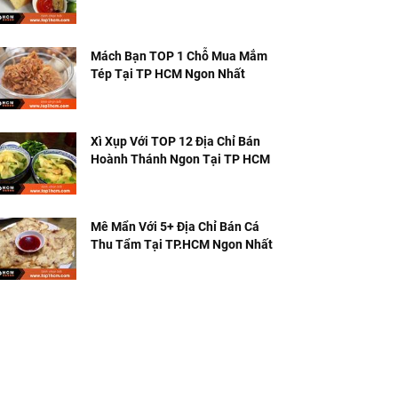
Tiếng
Mách Bạn TOP 1 Chỗ Mua Mắm
Tép Tại TP HCM Ngon Nhất
Xì Xụp Với TOP 12 Địa Chỉ Bán
Hoành Thánh Ngon Tại TP HCM
Mê Mẩn Với 5+ Địa Chỉ Bán Cá
Thu Tẩm Tại TP.HCM Ngon Nhất