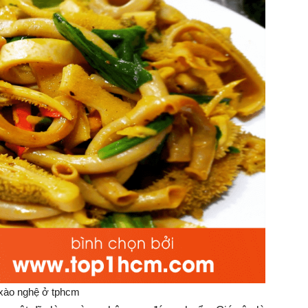
xào nghệ ở tphcm