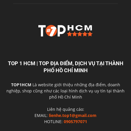
TOP 1 HCM | TOP ĐỊA ĐIỂM, DỊCH VỤ TẠI THÀNH
PHỐ HỒ CHÍ MINH
TOP1HCM
Là website giới thiệu những địa điểm, doanh
nghiệp, shop cũng như các loại hình dịch vụ uy tín tại thành
phố Hồ Chí Minh
Liên hệ quảng cáo:
EMAIL:
lienhe.top1@gmail.com
HOTLINE:
0905797071