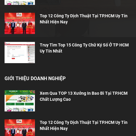
Top 12 Công Ty Dịch Thuật Tại TP.HCM Uy Tín
Nhất Hiện Nay
Truy Tìm Top 15 Công Ty Chữ Ký Số Ở TP HCM
Uy Tín Nhất
GIỚI THIỆU DOANH NGHIỆP
Xem Qua TOP 13 Xưởng In Bao Bì Tại TP.HCM
Chất Lượng Cao
Top 12 Công Ty Dịch Thuật Tại TP.HCM Uy Tín
Nhất Hiện Nay