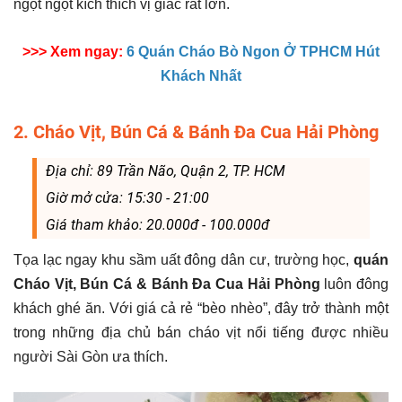
ngọt ngọt kích thích vị giác rất lớn.
>>> Xem ngay:
6 Quán Cháo Bò Ngon Ở TPHCM Hút
Khách Nhất
2. Cháo Vịt, Bún Cá & Bánh Đa Cua Hải Phòng
Địa chỉ: 89 Trần Não, Quận 2, TP. HCM
Giờ mở cửa: 15:30 - 21:00
Giá tham khảo: 20.000đ - 100.000đ
Tọa lạc ngay khu sầm uất đông dân cư, trường học,
quán
Cháo Vịt, Bún Cá & Bánh Đa Cua Hải Phòng
luôn đông
khách ghé ăn. Với giá cả rẻ “bèo nhèo”, đây trở thành một
trong những địa chủ bán cháo vịt nổi tiếng được nhiều
người Sài Gòn ưa thích.