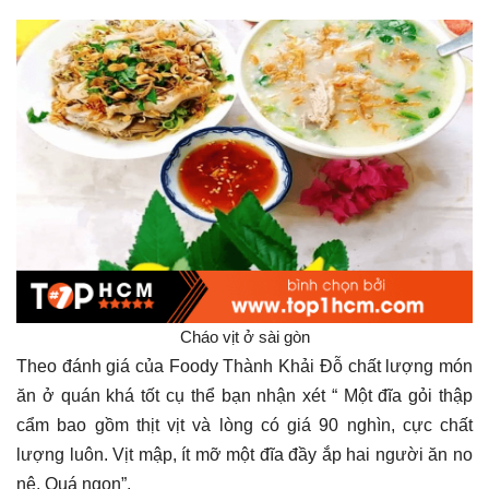
Cháo vịt ở sài gòn
Theo đánh giá của Foody Thành Khải Đỗ chất lượng món
ăn ở quán khá tốt cụ thể bạn nhận xét “ Một đĩa gỏi thập
cẩm bao gồm thịt vịt và lòng có giá 90 nghìn, cực chất
lượng luôn. Vịt mập, ít mỡ một đĩa đầy ắp hai người ăn no
nê. Quá ngon”.