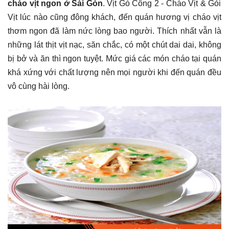
cháo vịt ngon ở Sài Gòn
. Vịt Gò Công 2 - Cháo Vịt & Gỏi
Vịt lúc nào cũng đông khách, đến quán hương vị cháo vịt
thơm ngon đã làm nức lòng bao người. Thích nhất vẫn là
những lát thịt vịt nạc, săn chắc, có một chút dai dai, không
bị bở và ăn thì ngon tuyệt. Mức giá các món cháo tại quán
khá xứng với chất lượng nên mọi người khi đến quán đều
vô cùng hài lòng.