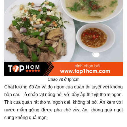
Cháo vịt ở tphcm
Chất lượng đồ ăn và độ ngon của quán thì tuyệt vời không
bàn cãi. Tô cháo vịt nóng hổi với đầy ắp thịt vịt thơm ngon.
Thịt của quán rất thơm, ngon dai, không bị bở. Ăn kèm với
nước mắm gừng được pha chế vừa ăn, không quá ngọt
cũng không quá mặn.