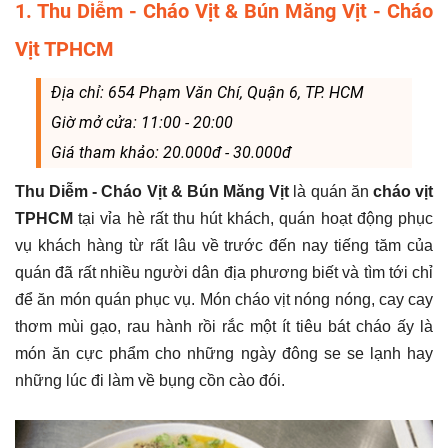
1. Thu Diễm - Cháo Vịt & Bún Măng Vịt - Cháo
Vịt TPHCM
Địa chỉ: 654 Phạm Văn Chí, Quận 6, TP. HCM
Giờ mở cửa: 11:00 - 20:00
Giá tham khảo: 20.000đ - 30.000đ
Thu Diễm - Cháo Vịt & Bún Măng Vịt
là quán ăn
cháo vịt
TPHCM
tại vỉa hè rất thu hút khách, quán hoạt động phục
vụ khách hàng từ rất lâu về trước đến nay tiếng tăm của
quán đã rất nhiều người dân địa phương biết và tìm tới chỉ
để ăn món quán phục vụ. Món cháo vịt nóng nóng, cay cay
thơm mùi gạo, rau hành rồi rắc một ít tiêu bát cháo ấy là
món ăn cực phẩm cho những ngày đông se se lạnh hay
những lúc đi làm về bụng cồn cào đói.