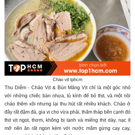
Cháo vịt tphcm
Thu Diễm - Cháo Vịt & Bún Măng Vịt chỉ là một góc nhỏ
với những chiếc bàn nhựa, tủ kính để bỏ thịt, và một nồi
cháo thêm xôi nhưng lại thu hút rất nhiều khách. Cháo ở
đây rất đậm đà, gia vị cho vừa phải, thấm tháp bên cạnh đó
thịt vịt ngọt, thơm, không bị tanh và miếng thịt dày, nạc ít
mỡ nên ăn rất ngon kèm với nước mắm gừng cay cay,