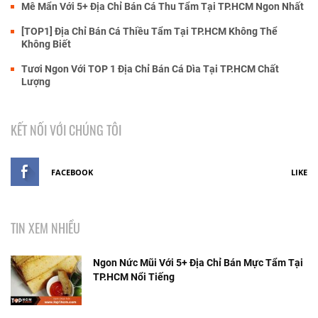
Mê Mẩn Với 5+ Địa Chỉ Bán Cá Thu Tẩm Tại TP.HCM Ngon Nhất
[TOP1] Địa Chỉ Bán Cá Thiều Tẩm Tại TP.HCM Không Thể
Không Biết
Tươi Ngon Với TOP 1 Địa Chỉ Bán Cá Dìa Tại TP.HCM Chất
Lượng
KẾT NỐI VỚI CHÚNG TÔI
FACEBOOK
LIKE
TIN XEM NHIỀU
Ngon Nức Mũi Với 5+ Địa Chỉ Bán Mực Tẩm Tại
TP.HCM Nổi Tiếng