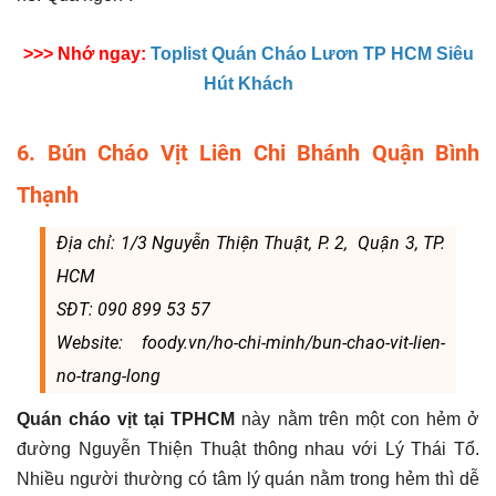
>>> Nhớ ngay:
Toplist Quán Cháo Lươn TP HCM Siêu
Hút Khách
6. Bún Cháo Vịt Liên Chi Bhánh Quận Bình
Thạnh
Địa chỉ: 1/3 Nguyễn Thiện Thuật, P. 2, Quận 3, TP.
HCM
SĐT: 090 899 53 57
Website: foody.vn/ho-chi-minh/bun-chao-vit-lien-
no-trang-long
Quán cháo vịt tại TPHCM
này nằm trên một con hẻm ở
đường Nguyễn Thiện Thuật thông nhau với Lý Thái Tổ.
Nhiều người thường có tâm lý quán nằm trong hẻm thì dễ