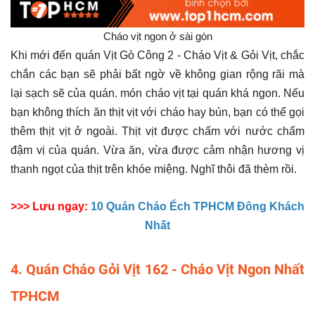
Cháo vịt ngon ở sài gòn
Khi mới đến quán Vịt Gò Công 2 - Cháo Vịt & Gỏi Vịt, chắc
chắn các bạn sẽ phải bất ngờ về không gian rộng rãi mà
lại sạch sẽ của quán. món cháo vịt tại quán khá ngon. Nếu
bạn không thích ăn thịt vịt với cháo hay bún, bạn có thể gọi
thêm thịt vịt ở ngoài. Thịt vịt được chấm với nước chấm
đậm vị của quán. Vừa ăn, vừa được cảm nhận hương vị
thanh ngọt của thịt trên khóe miệng. Nghĩ thôi đã thèm rồi.
>>> Lưu ngay:
10 Quán Cháo Ếch TPHCM Đông Khách
Nhất
4. Quán Cháo Gỏi Vịt 162 - Cháo Vịt Ngon Nhất
TPHCM