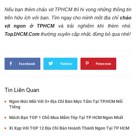
Nếu bạn thèm cháo vịt TPHCM thì hi vọng những thông tin
trên hữu ích với bạn. Tìm ngay cho mình một địa chỉ
cháo
vịt ngon ở TPHCM
và trải nghiệm khi thèm nhé.
Top1HCM.Com
thường xuyên cập nhật, đừng bỏ qua nhé!
Facebook
Twitter
Pinterest
Tin Liên Quan
Ngon Nức Mũi Với 5+ Địa Chỉ Bán Mực Tẩm Tại TP.HCM Nổi
Tiếng
Mách Bạn TOP 1 Chỗ Mua Mắm Tép Tại TP HCM Ngon Nhất
Xì Xụp Với TOP 12 Địa Chỉ Bán Hoành Thánh Ngon Tại TP HCM