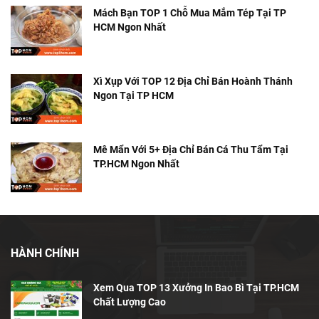
Mách Bạn TOP 1 Chỗ Mua Mắm Tép Tại TP
HCM Ngon Nhất
Xì Xụp Với TOP 12 Địa Chỉ Bán Hoành Thánh
Ngon Tại TP HCM
Mê Mẩn Với 5+ Địa Chỉ Bán Cá Thu Tẩm Tại
TP.HCM Ngon Nhất
HÀNH CHÍNH
Xem Qua TOP 13 Xưởng In Bao Bì Tại TP.HCM
Chất Lượng Cao