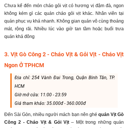
Chưa kể đến món cháo gỏi vịt có hương vị đậm đà, ngon
không kém gì các quán cháo gỏi vịt khác. Nhân viên tại
quán phục vụ khá nhanh. Không gian quán vô cùng thoáng
mát, rộng rãi. Nhiều lúc vào giờ tan tầm hoặc buổi trưa
quán khá đông
3. Vịt Gò Công 2 - Cháo Vịt & Gỏi Vịt - Cháo Vịt
Ngon Ở TPHCM
Địa chỉ: 254 Vành Đai Trong, Quận Bình Tân, TP.
HCM
Giờ mở cửa: 11:00 - 23:59
Giá tham khảo: 35.000đ - 360.000đ
Đến Sài Gòn, nhiều người mách bạn nên ghé
quán Vịt Gò
Công 2 - Cháo Vịt & Gỏi Vịt
– Một trong những quán