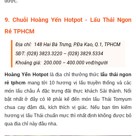
được.
9. Chuỗi Hoàng Yến Hotpot - Lẩu Thái Ngon
Rẻ TPHCM
Địa chỉ: 148 Hai Bà Trưng, P.Đa Kao, Q.1, TPHCM
SĐT: (028) 3823.3220 – (028) 3829.5334
Khoảng giá: 200.000 – 400.000 vnđ/người
Hoàng Yến Hotpot
là địa chỉ thưởng thức
lẩu thái ngon
rẻ tphcm
mang tới 10 hương vị lẩu truyền thống và các
món lẩu châu Á đặc trưng đãi thực khách Sài thành. Nổi
bật nhất ở đây có lẽ phải kể đến món lẩu Thái Tomyum
chua cay đậm đà, kích thích vị giác. Nếu bạn tìm kiếm
hương vị lẩu Thái chuẩn mực thì nhất định không được bỏ
qua địa chỉ này đâu nha.