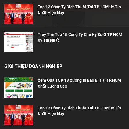
Top 12 Công Ty Dịch Thuật Tại TP.HCM Uy Tín
Nhất Hiện Nay
Truy Tìm Top 15 Công Ty Chữ Ký Số Ở TP HCM
Uy Tín Nhất
GIỚI THIỆU DOANH NGHIỆP
Xem Qua TOP 13 Xưởng In Bao Bì Tại TP.HCM
Chất Lượng Cao
Top 12 Công Ty Dịch Thuật Tại TP.HCM Uy Tín
Nhất Hiện Nay