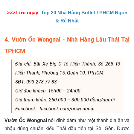
>>> Lưu ngay:
Top 20 Nhà Hàng Buffet TPHCM Ngon
& Rẻ Nhất
4. Vườn Ốc Wongnai - Nhà Hàng Lẩu Thái Tại
TPHCM
Địa chỉ: Bãi Xe Big C Tô Hiến Thành, Số 268 Tô
Hiến Thành, Phường 15, Quận 10, TP.HCM
SĐT: 093 278 77 83
Giờ đón khách: 15h00 – 24h00
Giá tham khảo: 250.000 – 300.000 đồng/người
Facebook: facebook.com/ocwongnai
Vườn Ốc Wongnai
nổi đình đám như một thánh địa ăn và
nhậu đúng chuẩn kiểu Thái đầu tiên tại Sài Gòn. Được