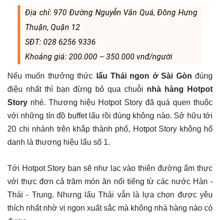
Địa chỉ: 970 Đường Nguyễn Văn Quá, Đông Hưng
Thuận, Quận 12
SĐT: 028 6256 9336
Khoảng giá: 200.000 – 350.000 vnđ/người
Nếu muốn thưởng thức
lẩu Thái ngon ở Sài Gòn
đúng
điệu nhất thì bạn đừng bỏ qua chuỗi
nhà hàng Hotpot
Story
nhé. Thương hiệu Hotpot Story đã quá quen thuộc
với những tín đồ buffet lẩu rồi đúng không nào. Sở hữu tới
20 chi nhánh trên khắp thành phố, Hotpot Story không hổ
danh là thương hiệu lẩu số 1.
Tới Hotpot Story bạn sẽ như lạc vào thiên đường ẩm thực
với thực đơn cả trăm món ăn nổi tiếng từ các nước Hàn -
Thái - Trung. Nhưng lẩu Thái vẫn là lựa chọn được yêu
thích nhất nhờ vị ngon xuất sắc mà không nhà hàng nào có