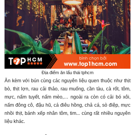
Địa điểm ăn lẩu thái tphcm
Ăn kèm với bún cùng các nguyên liệu quen thuộc như thịt
bò, thịt lợn, rau cải thảo, rau muống, cần tàu, cà rốt, tôm,
mực, nấm tuyết, nấm mèo,… ngoài ra còn có cải bó xôi,
nấm đông cô, đậu hũ, cá điêu hồng, chả cá, sò điệp, mực
nhồi thịt, bánh xếp nhân tôm, tim... cùng rất nhiều nguyên
liệu khác.