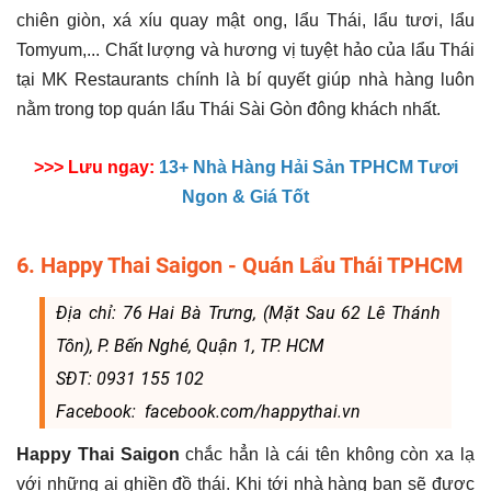
chiên giòn, xá xíu quay mật ong, lẩu Thái, lẩu tươi, lẩu
Tomyum,... Chất lượng và hương vị tuyệt hảo của lẩu Thái
tại MK Restaurants chính là bí quyết giúp nhà hàng luôn
nằm trong top quán lẩu Thái Sài Gòn đông khách nhất.
>>> Lưu ngay:
13+ Nhà Hàng Hải Sản TPHCM Tươi
Ngon & Giá Tốt
6. Happy Thai Saigon - Quán Lẩu Thái TPHCM
Địa chỉ: 76 Hai Bà Trưng, (Mặt Sau 62 Lê Thánh
Tôn), P. Bến Nghé, Quận 1, TP. HCM
SĐT: 0931 155 102
Facebook: facebook.com/happythai.vn
Happy Thai Saigon
chắc hẳn là cái tên không còn xa lạ
với những ai ghiền đồ thái. Khi tới nhà hàng bạn sẽ được