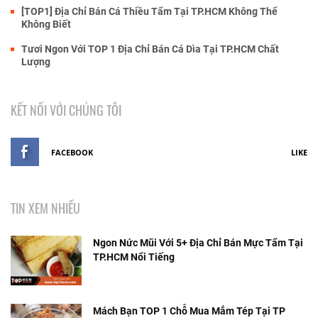
[TOP1] Địa Chỉ Bán Cá Thiều Tẩm Tại TP.HCM Không Thể
Không Biết
Tươi Ngon Với TOP 1 Địa Chỉ Bán Cá Dìa Tại TP.HCM Chất
Lượng
KẾT NỐI VỚI CHÚNG TÔI
FACEBOOK
LIKE
TIN XEM NHIỀU
Ngon Nức Mũi Với 5+ Địa Chỉ Bán Mực Tẩm Tại
TP.HCM Nổi Tiếng
Mách Bạn TOP 1 Chỗ Mua Mắm Tép Tại TP