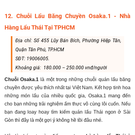
12. Chuỗi Lẩu Băng Chuyền Osaka.1 - Nhà
Hàng Lẩu Thái Tại TPHCM
Địa chỉ: Số 455 Lũy Bán Bích, Phường Hiệp Tân,
Quận Tân Phú, TP.HCM
SĐT: 19006005.
Khoảng giá: 180.000 – 250.000 vnđ/người
Chuỗi Osaka.1
là một trong những chuỗi quán lẩu băng
chuyền được yêu thích nhất tại Việt Nam. Kết hợp tinh hoa
những món lẩu của nhiều quốc gia, Osaka.1 mang đến
cho bạn những trải nghiệm ẩm thực vô cùng lôi cuốn. Nếu
bạn đang loay hoay tìm kiếm quán lẩu Thái ngon ở Sài
Gòn thì đây là một gợi ý không hề tồi đâu nhé.