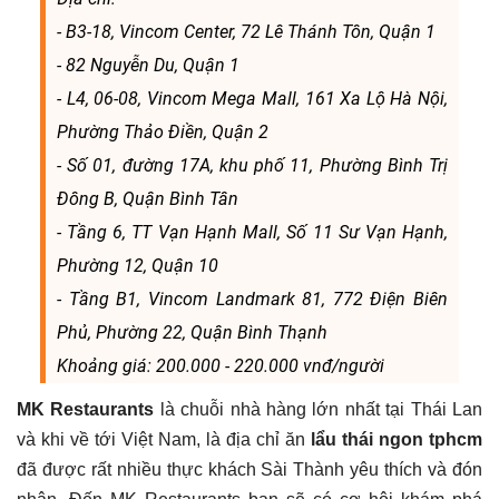
- B3-18, Vincom Center, 72 Lê Thánh Tôn, Quận 1
- 82 Nguyễn Du, Quận 1
- L4, 06-08, Vincom Mega Mall, 161 Xa Lộ Hà Nội,
Phường Thảo Điền, Quận 2
- Số 01, đường 17A, khu phố 11, Phường Bình Trị
Đông B, Quận Bình Tân
- Tầng 6, TT Vạn Hạnh Mall, Số 11 Sư Vạn Hạnh,
Phường 12, Quận 10
- Tầng B1, Vincom Landmark 81, 772 Điện Biên
Phủ, Phường 22, Quận Bình Thạnh
Khoảng giá: 200.000 - 220.000 vnđ/người
MK Restaurants
là chuỗi nhà hàng lớn nhất tại Thái Lan
và khi về tới Việt Nam, là địa chỉ ăn
lẩu thái ngon tphcm
đã được rất nhiều thực khách Sài Thành yêu thích và đón