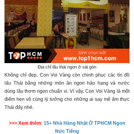
Địa chỉ lẩu thái ngon ở sài gòn
Không chỉ đẹp, Con Voi Vàng còn chinh phục các tín đồ
lẩu Thái bằng những món ăn ngon hảo hạng và nước
dùng lẩu thơm ngon chuẩn vị. Vì vậy, Con Voi Vàng là một
điểm hẹn vô cùng lý tưởng cho những ai say mê ẩm thực
Thái đấy nhé.
>>> Xem thêm:
15+ Nhà Hàng Nhật Ở TPHCM Ngon
Nức Tiếng