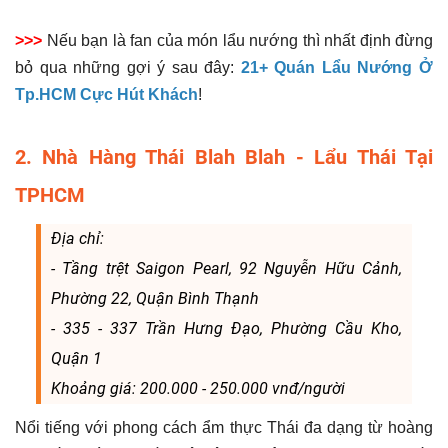
>>>
Nếu bạn là fan của món lẩu nướng thì nhất định đừng
bỏ qua những gợi ý sau đây:
21+ Quán Lẩu Nướng Ở
Tp.HCM Cực Hút Khách
!
2. Nhà Hàng Thái Blah Blah - Lẩu Thái Tại
TPHCM
Địa chỉ:
- Tầng trệt Saigon Pearl, 92 Nguyễn Hữu Cảnh,
Phường 22, Quận Bình Thạnh
- 335 - 337 Trần Hưng Đạo, Phường Cầu Kho,
Quận 1
Khoảng giá: 200.000 - 250.000 vnđ/người
Nổi tiếng với phong cách ẩm thực Thái đa dạng từ hoàng