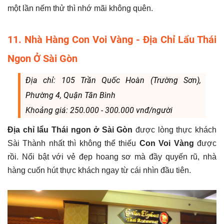
một lần nếm thử thì nhớ mãi không quên.
11. Nhà Hàng Con Voi Vàng - Địa Chỉ Lẩu Thái
Ngon Ở Sài Gòn
Địa chỉ: 105 Trần Quốc Hoàn (Trường Sơn),
Phường 4, Quận Tân Bình
Khoảng giá: 250.000 - 300.000 vnđ/người
Địa chỉ lẩu Thái ngon ở Sài Gòn
được lòng thực khách
Sài Thành nhất thì không thể thiếu
Con Voi Vàng
được
rồi. Nổi bật với vẻ đẹp hoang sơ mà đầy quyến rũ, nhà
hàng cuốn hút thực khách ngay từ cái nhìn đầu tiên.