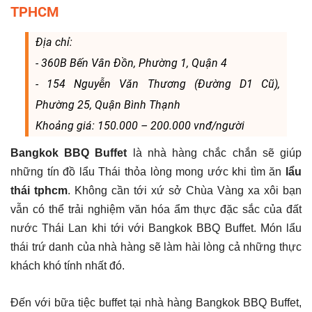
TPHCM
Địa chỉ:
- 360B Bến Vân Đồn, Phường 1, Quận 4
- 154 Nguyễn Văn Thương (Đường D1 Cũ),
Phường 25, Quận Bình Thạnh
Khoảng giá: 150.000 – 200.000 vnđ/người
Bangkok BBQ Buffet
là nhà hàng chắc chắn sẽ giúp
những tín đồ lẩu Thái thỏa lòng mong ước khi tìm ăn
lẩu
thái tphcm
. Không cần tới xứ sở Chùa Vàng xa xôi bạn
vẫn có thể trải nghiệm văn hóa ẩm thực đặc sắc của đất
nước Thái Lan khi tới với Bangkok BBQ Buffet. Món lẩu
thái trứ danh của nhà hàng sẽ làm hài lòng cả những thực
khách khó tính nhất đó.
Đến với bữa tiệc buffet tại nhà hàng Bangkok BBQ Buffet,