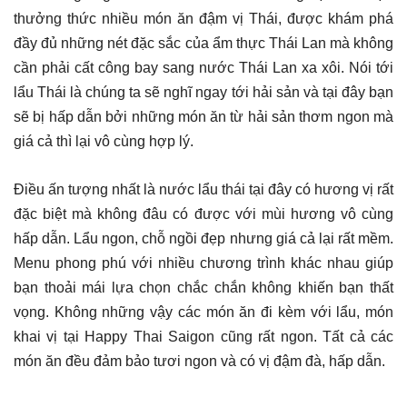
thưởng thức nhiều món ăn đậm vị Thái, được khám phá
đầy đủ những nét đặc sắc của ẩm thực Thái Lan mà không
cần phải cất công bay sang nước Thái Lan xa xôi. Nói tới
lẩu Thái là chúng ta sẽ nghĩ ngay tới hải sản và tại đây bạn
sẽ bị hấp dẫn bởi những món ăn từ hải sản thơm ngon mà
giá cả thì lại vô cùng hợp lý.
Điều ấn tượng nhất là nước lẩu thái tại đây có hương vị rất
đặc biệt mà không đâu có được với mùi hương vô cùng
hấp dẫn. Lẩu ngon, chỗ ngồi đẹp nhưng giá cả lại rất mềm.
Menu phong phú với nhiều chương trình khác nhau giúp
bạn thoải mái lựa chọn chắc chắn không khiến bạn thất
vọng. Không những vậy các món ăn đi kèm với lẩu, món
khai vị tại Happy Thai Saigon cũng rất ngon. Tất cả các
món ăn đều đảm bảo tươi ngon và có vị đậm đà, hấp dẫn.