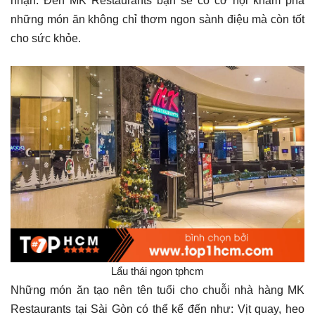
nhận. Đến MK Restaurants bạn sẽ có cơ hội khám phá
những món ăn không chỉ thơm ngon sành điệu mà còn tốt
cho sức khỏe.
Lẩu thái ngon tphcm
Những món ăn tạo nên tên tuổi cho chuỗi nhà hàng MK
Restaurants tại Sài Gòn có thể kể đến như: Vịt quay, heo