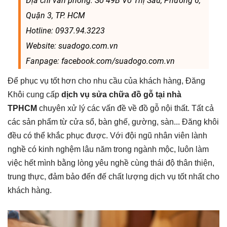
Địa chỉ văn phòng: Số 49B Võ Thị Sáu, Phường 6,
Quận 3, TP. HCM
Hotline: 0937.94.3223
Website: suadogo.com.vn
Fanpage: facebook.com/suadogo.com.vn
Để phục vụ tốt hơn cho nhu cầu của khách hàng, Đăng
Khôi cung cấp
dịch vụ sửa chữa đồ gỗ tại nhà
TPHCM
chuyên xử lý các vấn đề về đồ gỗ nội thất. Tất cả
các sản phẩm từ cửa sổ, bàn ghế, gường, sàn... Đăng khôi
đều có thể khắc phục được. Với đội ngũ nhân viên lành
nghề có kinh nghệm lâu năm trong ngành mộc, luôn làm
việc hết mình bằng lòng yêu nghề cùng thái độ thân thiện,
trung thực, đảm bảo đến đế chất lượng dịch vụ tốt nhất cho
khách hàng.