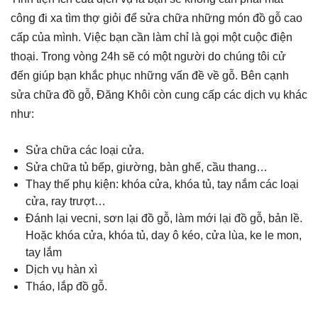
công đi xa tìm thợ giỏi để sửa chữa những món đồ gỗ cao
cấp của mình. Việc bạn cần làm chỉ là gọi một cuộc điện
thoại. Trong vòng 24h sẽ có một người do chúng tôi cử
đến giúp bạn khắc phục những vấn đề về gỗ. Bên cạnh
sửa chữa đồ gỗ,
Đăng Khôi còn cung cấp các dịch vụ khác
như:
Sửa chữa các loại cửa.
Sửa chữa tủ bếp, giường, bàn ghế, cầu thang…
Thay thế phụ kiện: khóa cửa, khóa tủ, tay nắm các loại
cửa, ray trượt…
Đánh lại vecni, sơn lại đồ gỗ, làm mới lại đồ gỗ, bản lề.
Hoặc khóa cửa, khóa tủ, day ô kéo, cửa lùa, ke le mon,
tay lắm
Dịch vụ hàn xì
Tháo, lắp đồ gỗ.