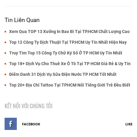
Tin Liên Quan
Xem Qua TOP 13 Xưởng In Bao Bì Tại TP.HCM Chất Lượng Cao
Top 12 Công Ty Dịch Thuật Tại TP.HCM Uy Tín Nhất Hiện Nay
Truy Tìm Top 15 Công Ty Chữ Ký Số Ở TP HCM Uy Tín Nhất
Top 18+ Dịch Vụ Cho Thuê Xe Ô Tô Tại TP HCM Giá Rẻ & Uy Tín
Điểm Danh 31 Dịch Vụ Sửa Điện Nước TP HCM Tốt Nhất
Top 20+ Địa Chỉ Tattoo Tại TPHCM Nổi Tiếng Giới Trẻ Đều Biết
KẾT NỐI VỚI CHÚNG TÔI
FACEBOOK
LIKE