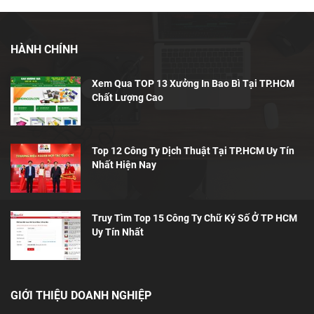
HÀNH CHÍNH
Xem Qua TOP 13 Xưởng In Bao Bì Tại TP.HCM
Chất Lượng Cao
Top 12 Công Ty Dịch Thuật Tại TP.HCM Uy Tín
Nhất Hiện Nay
Truy Tìm Top 15 Công Ty Chữ Ký Số Ở TP HCM
Uy Tín Nhất
GIỚI THIỆU DOANH NGHIỆP