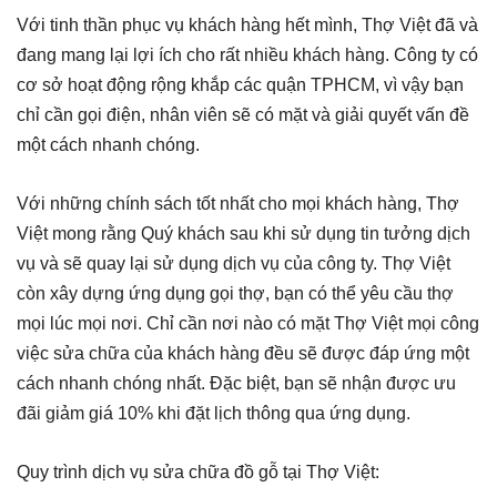
Với tinh thần phục vụ khách hàng hết mình, Thợ Việt đã và
đang mang lại lợi ích cho rất nhiều khách hàng. Công ty có
cơ sở hoạt động rộng khắp các quận TPHCM, vì vậy bạn
chỉ cần gọi điện, nhân viên sẽ có mặt và giải quyết vấn đề
một cách nhanh chóng.
Với những chính sách tốt nhất cho mọi khách hàng, Thợ
Việt mong rằng Quý khách sau khi sử dụng tin tưởng dịch
vụ và sẽ quay lại sử dụng dịch vụ của công ty. Thợ Việt
còn xây dựng ứng dụng gọi thợ, bạn có thể yêu cầu thợ
mọi lúc mọi nơi. Chỉ cần nơi nào có mặt Thợ Việt mọi công
việc sửa chữa của khách hàng đều sẽ được đáp ứng một
cách nhanh chóng nhất. Đặc biệt, bạn sẽ nhận được ưu
đãi giảm giá 10% khi đặt lịch thông qua ứng dụng.
Quy trình dịch vụ sửa chữa đồ gỗ tại Thợ Việt: