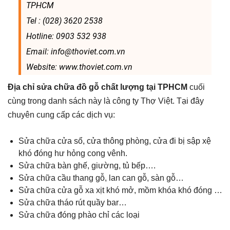
TPHCM
Tel : (028) 3620 2538
Hotline: 0903 532 938
Email: info@thoviet.com.vn
Website: www.thoviet.com.vn
Địa chỉ sửa chữa đồ gỗ chất lượng tại TPHCM
cuối
cùng trong danh sách này là công ty Thợ Việt. Tại đây
chuyên cung cấp các dịch vụ:
Sửa chữa cửa sổ, cửa thông phòng, cửa đi bị sập xệ
khó đóng hư hỏng cong vênh.
Sửa chữa bàn ghế, giường, tủ bếp….
Sửa chữa cầu thang gỗ, lan can gỗ, sàn gỗ…
Sửa chữa cửa gỗ xa xịt khó mở, mồm khóa khó đóng …
Sửa chữa tháo rút quầy bar…
Sửa chữa đóng phào chỉ các loại