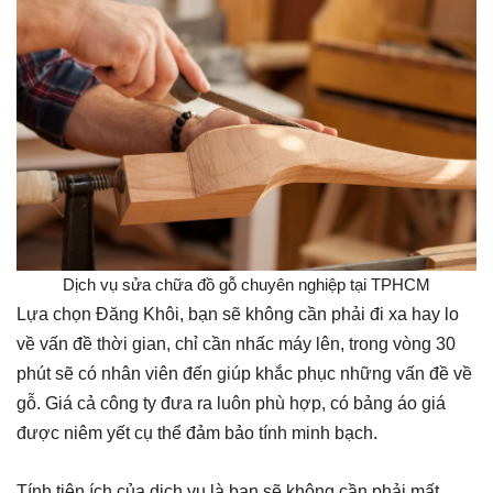
Dịch vụ sửa chữa đồ gỗ chuyên nghiệp tại TPHCM
Lựa chọn Đăng Khôi, bạn sẽ không cần phải đi xa hay lo
về vấn đề thời gian, chỉ cần nhấc máy lên, trong vòng 30
phút sẽ có nhân viên đến giúp khắc phục những vấn đề về
gỗ. Giá cả công ty đưa ra luôn phù hợp, có bảng áo giá
được niêm yết cụ thể đảm bảo tính minh bạch.
Tính tiện ích của dịch vụ là bạn sẽ không cần phải mất