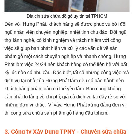
Địa chỉ sửa chữa đồ gỗ uy tín tại TPHCM
Đến với Hưng Phát, khách hàng sẽ được phục vụ bởi đội
ngũ nhân viên chuyên nghiệp, nhiệt tình chu đáo. Đội ngũ
thợ lành nghề, có kinh nghiệm và trách nhiệm với công
việc sẽ giúp bạn phát hiện và xử lý các vấn đề về sản
phẩm gỗ một cách chuyên nghiệp và nhanh chóng. Hưng
Phát làm việc 24/24 nên khách hàng có thể liên hệ với bất
kỳ lúc nào có nhu cầu. Đặc biệt, tất cả những công việc mà
dịch vụ tại nhà của Hưng Phát làm đều có bảo hành nên
khách hàng hoàn toàn có thể yên tâm. Bạn cũng không
cần phải lo lắng về chi phí, giá cả dịch vụ tại đây rẻ so với
những đơn vị khác. VÌ vậy, Hưng Phát xứng đáng đơn vị
thi công sửa chữa sản phẩm gỗ hàng đầu tphcm.
3. Công ty Xây Dựng TPNY - Chuyên sửa chữa