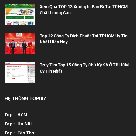
Xem Qua TOP 13 Xưởng In Bao Bì Tại TP.HCM
Chất Lượng Cao
Top 12 Công Ty Dịch Thuật Tại TP.HCM Uy Tín
Nhất Hiện Nay
Truy Tìm Top 15 Công Ty Chữ Ký Số Ở TP HCM
Uy Tín Nhất
HỆ THỐNG TOPBIZ
Top 1 HCM
Top 1 Hà Nội
Top 1 Cần Thơ