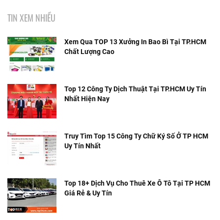
TIN XEM NHIỀU
Xem Qua TOP 13 Xưởng In Bao Bì Tại TP.HCM
Chất Lượng Cao
Top 12 Công Ty Dịch Thuật Tại TP.HCM Uy Tín
Nhất Hiện Nay
Truy Tìm Top 15 Công Ty Chữ Ký Số Ở TP HCM
Uy Tín Nhất
Top 18+ Dịch Vụ Cho Thuê Xe Ô Tô Tại TP HCM
Giá Rẻ & Uy Tín