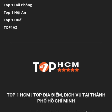
Top 1 Hải Phòng
Top 1 Hội An
Top 1 Huế
TOP1AZ
TOP 1 HCM | TOP ĐỊA ĐIỂM, DỊCH VỤ TẠI THÀNH
PHỐ HỒ CHÍ MINH