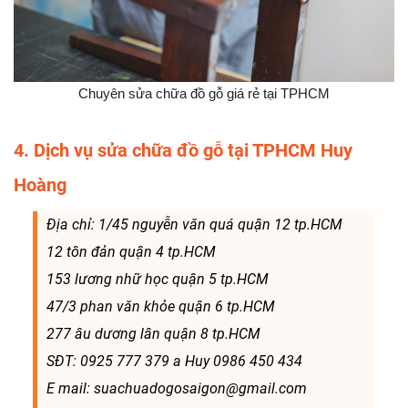
Chuyên sửa chữa đồ gỗ giá rẻ tại TPHCM
4. Dịch vụ sửa chữa đồ gỗ tại TPHCM Huy
Hoàng
Địa chỉ: 1/45 nguyễn văn quá quận 12 tp.HCM
12 tôn đản quận 4 tp.HCM
153 lương nhữ học quận 5 tp.HCM
47/3 phan văn khỏe quận 6 tp.HCM
277 âu dương lân quận 8 tp.HCM
SĐT: 0925 777 379 a Huy 0986 450 434
E mail: suachuadogosaigon@gmail.com