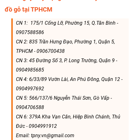
đồ gỗ tại TPHCM
CN 1: 175/1 Cống Lỡ, Phường 15, Q.Tân Bình -
0907588586
CN 2: 835 Trần Hưng Đạo, Phường 1, Quận 5,
TPHCM - 0906700438
CN 3: 45 Đường Số 3, P. Long Trường, Quận 9 -
0904985685
CN 4: 6/33/89 Vườn Lài, An Phú Đông, Quận 12 -
0904997692
CN 5: 566/137/6 Nguyễn Thái Sơn, Gò Vấp -
0904706588
CN 6: 379A Kha Vạn Cân, Hiệp Bình Chánh, Thủ
Đức - 0904991912
Email: tpny.vn@gmail.com