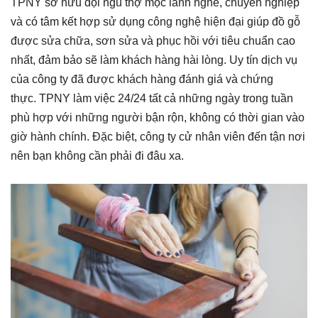
TPNY sở hữu đội ngũ thợ mộc lành nghề, chuyên nghiệp
và có tâm kết hợp sử dụng công nghệ hiện đại giúp đồ gỗ
được sửa chữa, sơn sửa và phục hồi với tiêu chuẩn cao
nhất, đảm bảo sẽ làm khách hàng hài lòng. Uy tín dịch vụ
của công ty đã được khách hàng đánh giá và chứng
thực.
TPNY làm việc 24/24 tất cả những ngày trong tuần
phù hợp với những người bận rộn, không có thời gian vào
giờ hành chính. Đặc biệt, công ty cử nhân viên đến tận nơi
nên bạn không cần phải đi đâu xa.