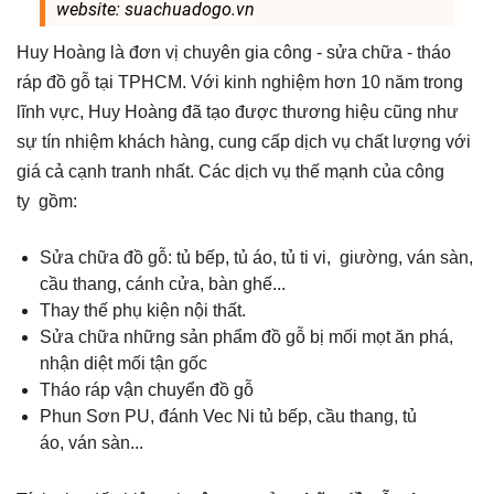
website: suachuadogo.vn
Huy Hoàng là đơn vị chuyên gia công - sửa chữa - tháo
ráp đồ gỗ tại TPHCM. Với kinh nghiệm hơn 10 năm trong
lĩnh vực, Huy Hoàng đã tạo được thương hiệu cũng như
sự tín nhiệm khách hàng, cung cấp dịch vụ chất lượng với
giá cả cạnh tranh nhất. Các dịch vụ thế mạnh của công
ty gồm:
Sửa chữa đồ gỗ: tủ bếp, tủ áo, tủ ti vi, giường, ván sàn,
cầu thang, cánh cửa, bàn ghế...
Thay thế phụ kiện nội thất.
Sửa chữa những sản phẩm đồ gỗ bị mối mọt ăn phá,
nhận diệt mối tận gốc
Tháo ráp vận chuyển đồ gỗ
Phun Sơn PU, đánh Vec Ni tủ bếp, cầu thang, tủ
áo, ván sàn...