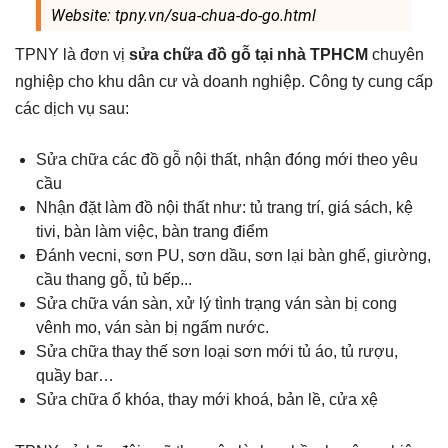
Website: tpny.vn/sua-chua-do-go.html
TPNY là đơn vị
sửa chữa đồ gỗ tại nhà TPHCM
chuyên
nghiệp cho khu dân cư và doanh nghiệp. Công ty cung cấp
các dịch vụ sau:
Sửa chữa các đồ gỗ nội thất, nhận đóng mới theo yêu
cầu
Nhận đặt làm đồ nội thất như: tủ trang trí, giá sách, kệ
tivi, bàn làm việc, bàn trang điểm
Đánh vecni, sơn PU, sơn dầu, sơn lại bàn ghế, giường,
cầu thang gỗ, tủ bếp...
Sửa chữa ván sàn, xử lý tình trạng ván sàn bị cong
vênh mo, ván sàn bị ngấm nước.
Sửa chữa thay thế sơn loại sơn mới tủ áo, tủ rượu,
quầy bar…
Sửa chữa ổ khóa, thay mới khoá, bản lề, cửa xệ