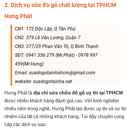
2. Dịch vụ sửa đồ gỗ chất lượng tại TPHCM
Hưng Phát
CN1: 172 Độc Lập, Q Tân Phú
CN2: 379 Lê Văn Lương, Quận 7
CN3: 377/29 Phan Văn Trị, Q Bình Thạnh
SĐT: 0941 356 279 (Mr.Phát) - 0978 997
459(Mr.Hưng)
Email: suadogotainhahcm@gmail.com
website: suadogotainha.net
Hưng Phát là
địa chỉ sửa chữa đồ gỗ uy tín tại TPHCM
được nhiều khách hàng đánh giá cao. Với kinh nghiệm
nhiều năm trong nghề, Hưng Phát tạo được uy tín và sự tín
nhiệm của tất cả những khách hàng.
Tại đây chuyên cung
cấp các dịch vụ sau: