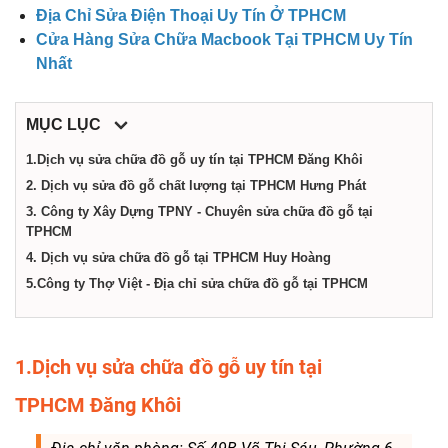
dịch
Địa Chỉ Sửa Điện Thoại Uy Tín Ở TPHCM
Cửa Hàng Sửa Chữa Macbook Tại TPHCM Uy Tín
vụ
Nhất
tại
MỤC LỤC
1.Dịch vụ sửa chữa đồ gỗ uy tín tại TPHCM Đăng Khôi
Thành
2. Dịch vụ sửa đồ gỗ chất lượng tại TPHCM Hưng Phát
3. Công ty Xây Dựng TPNY - Chuyên sửa chữa đồ gỗ tại
TPHCM
phố
4. Dịch vụ sửa chữa đồ gỗ tại TPHCM Huy Hoàng
5.Công ty Thợ Việt - Địa chỉ sửa chữa đồ gỗ tại TPHCM
Hồ
Chí
1.Dịch vụ sửa chữa đồ gỗ uy tín tại
TPHCM Đăng Khôi
Minh