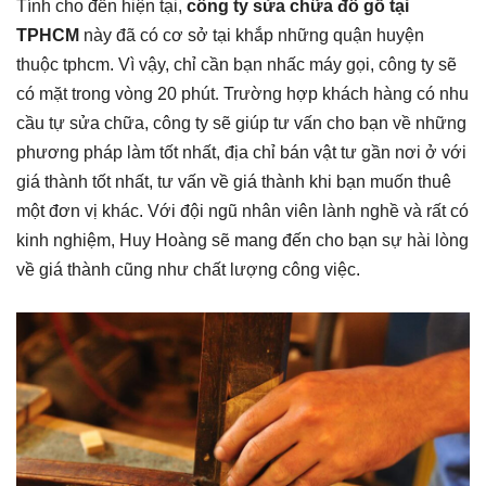
Tính cho đến hiện tại,
công ty sửa chữa đồ gỗ tại
TPHCM
này đã có cơ sở tại khắp những quận huyện
thuộc tphcm. Vì vậy, chỉ cần bạn nhấc máy gọi, công ty sẽ
có mặt trong vòng 20 phút
.
Trường hợp khách hàng có nhu
cầu tự sửa chữa, công ty sẽ giúp tư vấn cho bạn về những
phương pháp làm tốt nhất, địa chỉ bán vật tư gần nơi ở với
giá thành tốt nhất, tư vấn về giá thành khi bạn muốn thuê
một đơn vị khác. Với đội ngũ nhân viên lành nghề và rất có
kinh nghiệm, Huy Hoàng sẽ mang đến cho bạn sự hài lòng
về giá thành cũng như chất lượng công việc.