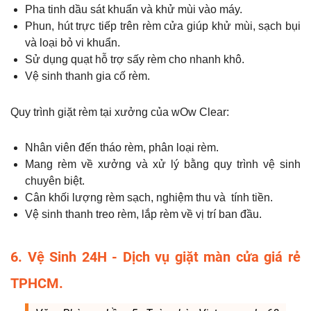
Pha tinh dầu sát khuẩn và khử mùi vào máy.
Phun, hút trực tiếp trên rèm cửa giúp khử mùi, sạch bụi
và loại bỏ vi khuẩn.
Sử dụng quạt hỗ trợ sấy rèm cho nhanh khô.
Vệ sinh thanh gia cố rèm.
Quy trình giặt rèm tại xưởng của wOw Clear:
Nhân viên đến tháo rèm, phân loại rèm.
Mang rèm về xưởng và xử lý bằng quy trình vệ sinh
chuyên biệt.
Cân khối lượng rèm sạch, nghiệm thu và tính tiền.
Vệ sinh thanh treo rèm, lắp rèm về vị trí ban đầu.
6. Vệ Sinh 24H - Dịch vụ giặt màn cửa giá rẻ
TPHCM.