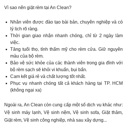
Vì sao nên giặt rèm tại An Clean?
Nhân viên được đào tạo bài bản, chuyên nghiệp và có
lý lịch rõ ràng.
Thời gian giao nhận nhanh chóng, chỉ từ 2 ngày làm
việc.
Tăng tuổi thọ, tính thẩm mỹ cho rèm cửa. Giữ nguyên
màu của bộ rèm.
Bảo vệ sức khỏe của các thành viên trong gia đình với
bộ rèm sạch sẽ khỏi vi khuẩn, bụi bẩn.
Cam kết giá rẻ và chất lượng tốt nhất.
Phục vụ nhanh chóng tất cả khách hàng tại TP. HCM
(không ngại xa)
Ngoài ra, An Clean còn cung cấp một số dịch vụ khác như:
Vệ sinh máy lạnh, Vệ sinh nệm, Vệ sinh sofa, Giặt thảm,
Giặt rèm, Vệ sinh công nghiệp, nhà sau xây dựng...