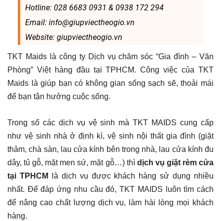
Hotline: 028 6683 0931 & 0938 172 294
Email: info@giupviectheogio.vn
Website: giupviectheogio.vn
TKT Maids là công ty Dịch vụ chăm sóc “Gia đình – Văn
Phòng” Việt hàng đầu tại TPHCM. Công việc của TKT
Maids là giúp bạn có không gian sống sạch sẽ, thoải mái
để bạn tận hưởng cuộc sống.
Trong số các dịch vụ vệ sinh mà TKT MAIDS cung cấp
như vệ sinh nhà ở định kì, vệ sinh nội thất gia đình (giặt
thảm, chà sàn, lau cửa kính bên trong nhà, lau cửa kính đu
dây, tủ gỗ, mặt men sứ, mặt gỗ…) thì
dịch vụ giặt rèm cửa
tại TPHCM
là dịch vụ được khách hàng sử dụng nhiều
nhất. Để đáp ứng nhu cầu đó, TKT MAIDS luôn tìm cách
để nâng cao chất lượng dịch vụ, làm hài lòng mọi khách
hàng.