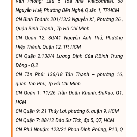
Văn Phòng: Lầu 5 Toà nhà Vietcomreal, 68
Nguyễn Huệ, Phường Bến Nghé, Quận 1, TPHCM
CN Bình Thành: 201/13/3 Nguyễn Xí , Phường 26 ,
Quận Bình Thạnh , Tp Hồ Chí Minh
CN Quận 12: 30/41 Nguyễn Ảnh Thủ, Phường
Hiệp Thành, Quận 12, TP. HCM
CN Quận 2:138/4 Lương Định Của P.Bình Trưng
Đông - Q.2
CN Tân Phú: 136/18 Tân Thạnh – phường 16,
quận Tân Phú, Tp Hồ Chí Minh
CN Quận 1: 11/26 Trần Doãn Khanh, ĐaKao, Q1,
HCM
CN Quận 9: 21 Thủy Lợi, phường 6, quận 9, HCM
CN Quận 7: 88/12 Đào Sư Tích, ấp 5, Q7, HCM
CN Phú Nhuận: 123/21 Phan Đình Phùng, P10, Q