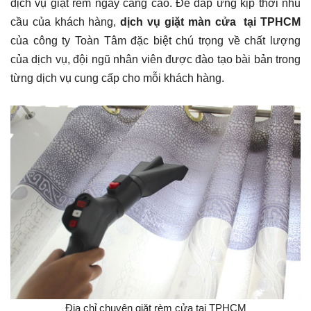
dịch vụ giặt rèm ngày càng cao. Để đáp ứng kịp thời nhu
cầu của khách hàng,
dịch vụ giặt màn cửa tại TPHCM
của công ty Toàn Tâm đặc biệt chú trọng về chất lượng
của dịch vụ, đội ngũ nhân viên được đào tạo bài bản trong
từng dịch vụ cung cấp cho mỗi khách hàng.
Đia chỉ chuyên giặt rèm cửa tại TPHCM