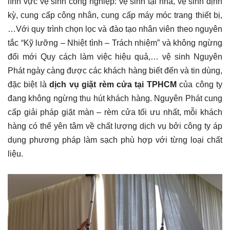
lĩnh vực vệ sinh công nghiệp: vệ sinh tại nhà, vệ sinh định
kỳ, cung cấp công nhân, cung cấp máy móc trang thiết bị,
…Với quy trình chọn lọc và đào tạo nhân viên theo nguyên
tắc “Kỹ lưỡng – Nhiệt tình – Trách nhiệm” và không ngừng
đổi mới Quy cách làm việc hiệu quả,… vệ sinh Nguyên
Phát ngày càng được các khách hàng biết đến và tin dùng,
đặc biệt là
dịch vụ giặt rèm cửa tại TPHCM
của công ty
đang không ngừng thu hút khách hàng. Nguyên Phát cung
cấp giải pháp giặt màn – rèm cửa tối ưu nhất, mỗi khách
hàng có thể yên tâm về chất lượng dịch vụ bởi công ty áp
dụng phương pháp làm sạch phù hợp với từng loại chất
liệu.