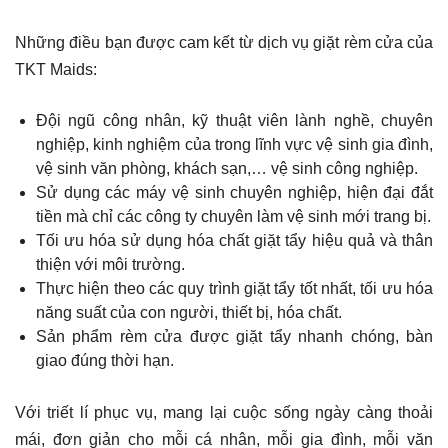
Những điều bạn được cam kết từ dịch vụ giặt rèm cửa của
TKT Maids:
Đội ngũ công nhân, kỹ thuật viên lành nghề, chuyên
nghiệp, kinh nghiệm của trong lĩnh vực vệ sinh gia đình,
vệ sinh văn phòng, khách sạn,… vệ sinh công nghiệp.
Sử dụng các máy vệ sinh chuyên nghiệp, hiện đại đắt
tiền mà chỉ các công ty chuyên làm vệ sinh mới trang bị.
Tối ưu hóa sử dụng hóa chất giặt tẩy hiệu quả và thân
thiện với môi trường.
Thực hiện theo các quy trình giặt tẩy tốt nhất, tối ưu hóa
năng suất của con người, thiết bị, hóa chất.
Sản phẩm rèm cửa được giặt tẩy nhanh chóng, bàn
giao đúng thời hạn.
Với triết lí phục vụ, mang lại cuộc sống ngày càng thoải
mái, đơn giản cho mỗi cá nhân, mỗi gia đình, mỗi văn