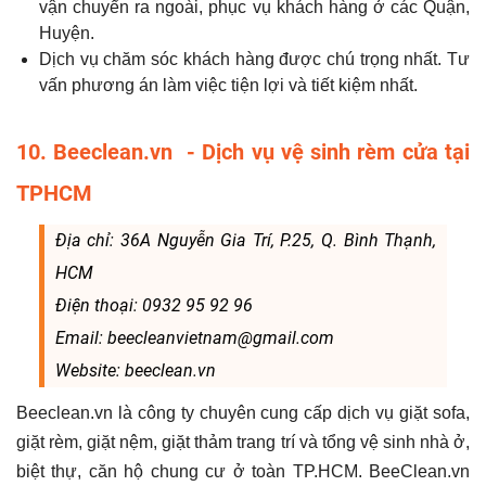
vận chuyển ra ngoài, phục vụ khách hàng ở các Quận,
Huyện.
Dịch vụ chăm sóc khách hàng được chú trọng nhất. Tư
vấn phương án làm việc tiện lợi và tiết kiệm nhất.
10. Beeclean.vn - Dịch vụ vệ sinh rèm cửa tại
TPHCM
Địa chỉ: 36A Nguyễn Gia Trí, P.25, Q. Bình Thạnh,
HCM
Điện thoại: 0932 95 92 96
Email: beecleanvietnam@gmail.com
Website: beeclean.vn
Beeclean.vn là công ty chuyên cung cấp dịch vụ giặt sofa,
giặt rèm, giặt nệm, giặt thảm trang trí và tổng vệ sinh nhà ở,
biệt thự, căn hộ chung cư ở toàn TP.HCM. BeeClean.vn