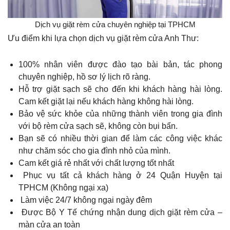
Dịch vụ giặt rèm cửa chuyên nghiệp tại TPHCM
Ưu điểm khi lựa chọn dịch vụ giặt rèm cửa Anh Thư:
100% nhân viên được đào tạo bài bản, tác phong
chuyên nghiệp, hồ sơ lý lịch rõ ràng.
Hỗ trợ giặt sạch sẽ cho đến khi khách hàng hài lòng.
Cam kết giặt lại nếu khách hàng không hài lòng.
Bảo vệ sức khỏe của những thành viên trong gia đình
với bộ rèm cửa sạch sẽ, không còn bụi bẩn.
Bạn sẽ có nhiều thời gian để làm các công việc khác
như chăm sóc cho gia đình nhỏ của mình.
Cam kết giá rẻ nhất với chất lượng tốt nhất
Phục vụ tất cả khách hàng ở 24 Quận Huyện tại
TPHCM (Không ngại xa)
Làm việc 24/7 không ngại ngày đêm
Được Bộ Y Tế chứng nhận dung dịch giặt rèm cửa –
màn cửa an toàn