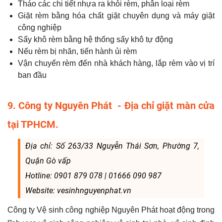
Tháo các chi tiết nhựa ra khỏi rèm, phân loại rèm
Giặt rèm bằng hóa chất giặt chuyên dụng và máy giặt
công nghiệp
Sấy khô rèm bằng hệ thống sấy khô tự động
Nếu rèm bị nhăn, tiến hành ủi rèm
Vận chuyển rèm đến nhà khách hàng, lắp rèm vào vị trí
ban đầu
9. Công ty Nguyên Phát - Địa chỉ giặt màn cửa
tại TPHCM.
Địa chỉ: Số 263/33 Nguyễn Thái Sơn, Phường 7,
Quận Gò vấp
Hotline: 0901 879 078 | 01666 090 987
Website: vesinhnguyenphat.vn
Công ty Vệ sinh công nghiệp Nguyên Phát hoạt động trong