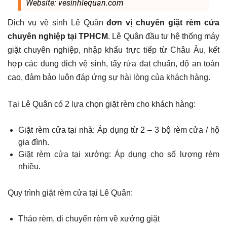
Website: vesinhlequan.com
Dịch vụ vệ sinh Lê Quân
đơn vị chuyên giặt rèm cửa
chuyên nghiệp tại TPHCM
. Lê Quân đầu tư hệ thống máy
giặt chuyên nghiệp, nhập khẩu trực tiếp từ Châu Âu, kết
hợp các dung dịch vệ sinh, tẩy rửa đạt chuẩn, độ an toàn
cao, đảm bảo luôn đáp ứng sự hài lòng của khách hàng.
Tại Lê Quân có 2 lựa chọn giặt rèm cho khách hàng:
Giặt rèm cửa tại nhà: Áp dụng từ 2 – 3 bộ rèm cửa / hộ
gia đình.
Giặt rèm cửa tại xưởng: Áp dụng cho số lượng rèm
nhiều.
Quy trình giặt rèm cửa tại Lê Quân:
Tháo rèm, di chuyển rèm về xưởng giặt