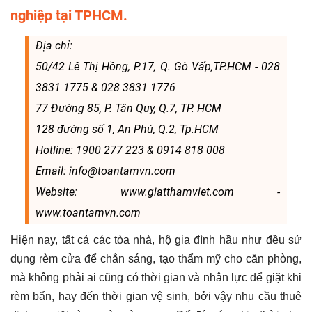
nghiệp tại TPHCM.
Địa chỉ:
50/42 Lê Thị Hồng, P.17, Q. Gò Vấp,TP.HCM - 028
3831 1775 & 028 3831 1776
77 Đường 85, P. Tân Quy, Q.7, TP. HCM
128 đường số 1, An Phú, Q.2, Tp.HCM
Hotline: 1900 277 223 & 0914 818 008
Email: info@toantamvn.com
Website: www.giatthamviet.com -
www.toantamvn.com
Hiện nay, tất cả các tòa nhà, hộ gia đình hầu như đều sử
dụng rèm cửa để chắn sáng, tạo thẩm mỹ cho căn phòng,
mà không phải ai cũng có thời gian và nhân lực để giặt khi
rèm bẩn, hay đến thời gian vệ sinh, bởi vậy nhu cầu thuê