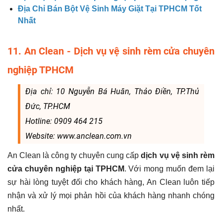
Địa Chỉ Bán Bột Vệ Sinh Máy Giặt Tại TPHCM Tốt
Nhất
11. An Clean - Dịch vụ vệ sinh rèm cửa chuyên
nghiệp TPHCM
Địa chỉ: 10 Nguyễn Bá Huân, Thảo Điền, TP.Thủ
Đức, TP.HCM
Hotline: 0909 464 215
Website: www.anclean.com.vn
An Clean là công ty chuyên cung cấp
dịch vụ vệ sinh rèm
cửa chuyên nghiệp tại TPHCM
. Với mong muốn đem lại
sự hài lòng tuyệt đối cho khách hàng, An Clean luôn tiếp
nhận và xử lý mọi phản hồi của khách hàng nhanh chóng
nhất.