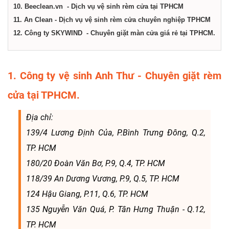
10. Beeclean.vn - Dịch vụ vệ sinh rèm cửa tại TPHCM
11. An Clean - Dịch vụ vệ sinh rèm cửa chuyên nghiệp TPHCM
12. Công ty SKYWIND - Chuyên giặt màn cửa giá rẻ tại TPHCM.
1. Công ty vệ sinh Anh Thư - Chuyên giặt rèm
cửa tại TPHCM.
Địa chỉ:
139/4 Lương Định Của, P.Bình Trưng Đông, Q.2,
TP. HCM
180/20 Đoàn Văn Bơ, P.9, Q.4, TP. HCM
118/39 An Dương Vương, P.9, Q.5, TP. HCM
124 Hậu Giang, P.11, Q.6, TP. HCM
135 Nguyễn Văn Quá, P. Tân Hưng Thuận - Q.12,
TP. HCM