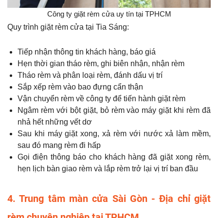
Công ty giặt rèm cửa uy tín tại TPHCM
Quy trình giặt rèm cửa tại Tia Sáng:
Tiếp nhận thông tin khách hàng, báo giá
Hẹn thời gian tháo rèm, ghi biên nhận, nhận rèm
Tháo rèm và phân loại rèm, đánh dấu vị trí
Sắp xếp rèm vào bao đựng cẩn thận
Vận chuyển rèm về công ty để tiến hành giặt rèm
Ngâm rèm với bột giặt, bỏ rèm vào máy giặt khi rèm đã
nhả hết những vết dơ
Sau khi máy giặt xong, xả rèm với nước xả làm mềm,
sau đó mang rèm đi hấp
Gọi điện thông báo cho khách hàng đã giặt xong rèm,
hẹn lịch bàn giao rèm và lắp rèm trở lại vị trí ban đầu
4. Trung tâm màn cửa Sài Gòn - Địa chỉ giặt
rèm chuyên nghiệp tại TPHCM.