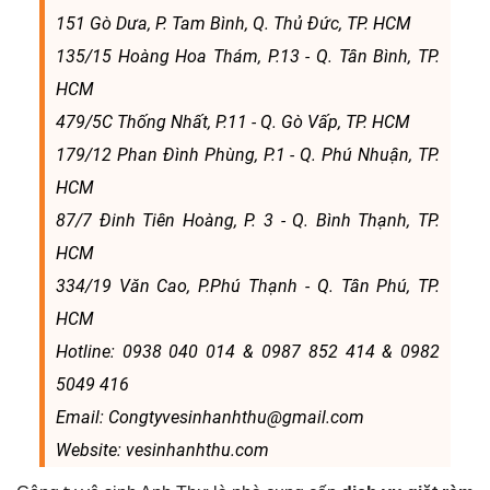
151 Gò Dưa, P. Tam Bình, Q. Thủ Đức, TP. HCM
135/15 Hoàng Hoa Thám, P.13 - Q. Tân Bình, TP.
HCM
479/5C Thống Nhất, P.11 - Q. Gò Vấp, TP. HCM
179/12 Phan Đình Phùng, P.1 - Q. Phú Nhuận, TP.
HCM
87/7 Đinh Tiên Hoàng, P. 3 - Q. Bình Thạnh, TP.
HCM
334/19 Văn Cao, P.Phú Thạnh - Q. Tân Phú, TP.
HCM
Hotline: 0938 040 014 & 0987 852 414 & 0982
5049 416
Email: Congtyvesinhanhthu@gmail.com
Website: vesinhanhthu.com