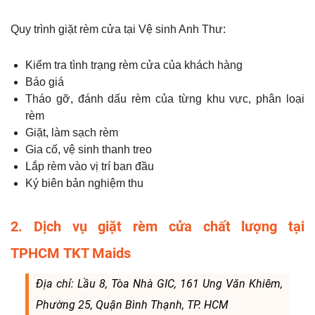
Quy trình giặt rèm cửa tại Vệ sinh Anh Thư:
Kiểm tra tình trạng rèm cửa của khách hàng
Báo giá
Tháo gỡ, đánh dấu rèm của từng khu vực, phân loại
rèm
Giặt, làm sạch rèm
Gia cố, vệ sinh thanh treo
Lắp rèm vào vị trí ban đầu
Ký biên bản nghiệm thu
2. Dịch vụ giặt rèm cửa chất lượng tại
TPHCM TKT Maids
Địa chỉ: Lầu 8, Tòa Nhà GIC, 161 Ung Văn Khiêm,
Phường 25, Quận Bình Thạnh, TP. HCM