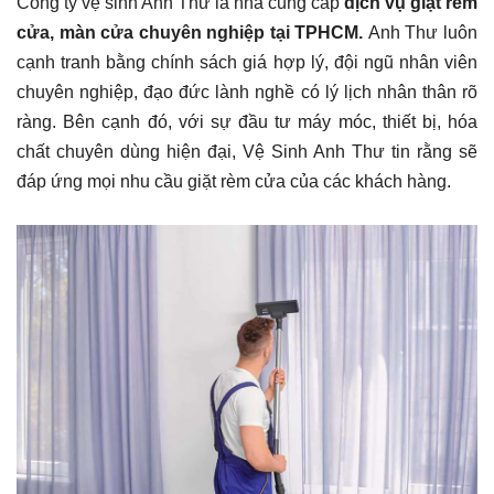
Công ty vệ sinh Anh Thư là nhà cung cấp
dịch vụ giặt rèm
cửa, màn cửa chuyên nghiệp tại TPHCM.
Anh Thư luôn
cạnh tranh bằng chính sách giá hợp lý, đội ngũ nhân viên
chuyên nghiệp, đạo đức lành nghề có lý lịch nhân thân rõ
ràng. Bên cạnh đó, với sự đầu tư máy móc, thiết bị, hóa
chất chuyên dùng hiện đại, Vệ Sinh Anh Thư tin rằng sẽ
đáp ứng mọi nhu cầu giặt rèm cửa của các khách hàng.