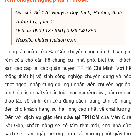
Địa chỉ: Số 120 Nguyễn Duy Trinh, Phường Bình
Trưng Tây, Quận 2
Hotline: 0909 187 850 | 0988 149 850
Website: giatremsaigon.com
Trung tâm màn cửa Sài Gòn chuyên cung cấp dịch vụ giặt
rèm cửa cho căn hộ chung cư, nhà phố, biệt thự, khách
sạn cao cấp tại các quận huyện TP Hồ Chí Minh. Với hệ
thống thiết bị vệ sinh công nghiệp chuyên dụng và hóa
chất ngoại nhập cùng đội ngũ nhân viên chuyên nghiệp,
am hiểu tính chất và cấu trúc mỗi loại rèm cửa, nắm rõ các
thao tác vệ sinh rèm cửa đúng cách, trung tâm sẽ mang
đến cho khách hàng sự hài lòng cao nhất về chất lượng.
Đến với
dịch vụ giặt rèm cửa tại TPHCM
của Màn Cửa
Sài Gòn, khách hàng sẽ có tấm rèm mới, cho nhà cửa
sạch sẽ, tràn ngập hương thơm và những phút giây thư