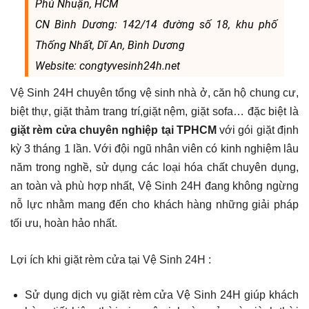
Phú Nhuận, HCM
CN Bình Dương: 142/14 đường số 18, khu phố
Thống Nhất, Dĩ An, Bình Dương
Website: congtyvesinh24h.net
Vệ Sinh 24H chuyên tổng vệ sinh nhà ở, căn hộ chung cư,
biệt thự, giặt thảm trang trí,giặt nệm, giặt sofa… đặc biệt là
giặt rèm cửa chuyên nghiệp tại TPHCM
với gói giặt định
kỳ 3 tháng 1 lần. Với đội ngũ nhân viên có kinh nghiệm lâu
năm trong nghề, sử dụng các loại hóa chất chuyên dụng,
an toàn và phù hợp nhất, Vệ Sinh 24H đang không ngừng
nỗ lực nhằm mang đến cho khách hàng những giải pháp
tối ưu, hoàn hảo nhất.
Lợi ích khi giặt rèm cửa tại Vệ Sinh 24H :
Sử dụng dịch vụ giặt rèm cửa Vệ Sinh 24H giúp khách