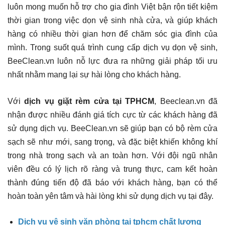
luôn mong muốn hỗ trợ cho gia đình Việt bận rộn tiết kiệm
thời gian trong việc dọn vệ sinh nhà cửa, và giúp khách
hàng có nhiều thời gian hơn để chăm sóc gia đình của
mình. Trong suốt quá trình cung cấp dịch vụ dọn vệ sinh,
BeeClean.vn luôn nỗ lực đưa ra những giải pháp tối ưu
nhất nhằm mang lại sự hài lòng cho khách hàng.
Với
dịch vụ giặt rèm cửa tại TPHCM
, Beeclean.vn đã
nhận được nhiều đánh giá tích cực từ các khách hàng đã
sử dụng dịch vụ. BeeClean.vn sẽ giúp bạn có bộ rèm cửa
sạch sẽ như mới, sang trọng, và đặc biệt khiến không khí
trong nhà trong sạch và an toàn hơn. Với đội ngũ nhân
viên đều có lý lịch rõ ràng và trung thực, cam kết hoàn
thành đúng tiến độ đã báo với khách hàng, bạn có thể
hoàn toàn yên tâm và hài lòng khi sử dụng dịch vụ tại đây.
Dịch vụ vệ sinh văn phòng tại tphcm chất lượng