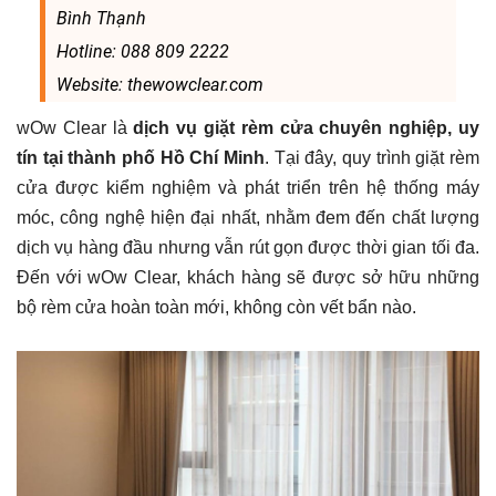
Bình Thạnh
Hotline: 088 809 2222
Website: thewowclear.com
wOw Clear là
dịch vụ giặt rèm cửa chuyên nghiệp, uy
tín tại thành phố Hồ Chí Minh
. Tại đây, quy trình giặt rèm
cửa được kiểm nghiệm và phát triển trên hệ thống máy
móc, công nghệ hiện đại nhất, nhằm đem đến chất lượng
dịch vụ hàng đầu nhưng vẫn rút gọn được thời gian tối đa.
Đến với wOw Clear, khách hàng sẽ được sở hữu những
bộ rèm cửa hoàn toàn mới, không còn vết bẩn nào.