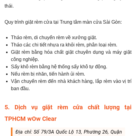
thái.
Quy trình giặt rèm cửa tại Trung tâm màn cửa Sài Gòn:
Tháo rèm, di chuyển rèm về xưởng giặt.
Tháo các chi tiết nhựa ra khỏi rèm, phân loại rèm.
Giặt rèm bằng hóa chất giặt chuyên dụng và máy giặt
công nghiệp.
Sấy khô rèm bằng hệ thống sấy khô tự động.
Nếu rèm bị nhăn, tiến hành ủi rèm.
Vận chuyển rèm đến nhà khách hàng, lắp rèm vào vị trí
ban đầu.
5. Dịch vụ giặt rèm cửa chất lượng tại
TPHCM wOw Clear
Địa chỉ: Số 79/3A Quốc Lộ 13, Phường 26, Quận