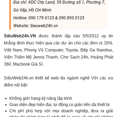
Địa chỉ: KDC City Land, 59 Đường số 1, Phường 7,
Gò Vấp, Hồ Chí Minh
Hotline: 090 179 0123 & 090 893 0123
Website: Sieuweb24h.vn
SiêuWeb24h.VN
được thành lập vào 5/5/2012 uy tín
khẳng định thực hiện qua các dự án cho các đơn vị: DHL
Việt Nam, Phong Vũ Computer, Toyota, Bếp Ga Namilux,
Viện Thẩm Mỹ Jenna Thanh, Chợ Sạch 24h, Hoàng Phát
360, Macbook Giá Sỉ.
SiêuWeb24h.vn thiết kế web đa ngành nghề Với các ưu
điểm nổi bật:
Không giới hạng kỹ năng lập trình
Giao diện đẹp hiện đại, tự động co giản trên đa thiết bị
Chi phí phù hợp với mọi doanh nghiệp, đưa ra giải