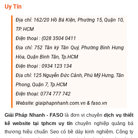
Uy Tín
Địa chỉ: 162/20 Hồ Bá Kiện, Phường 15, Quận 10,
TP. HCM
Điện thoại : (028 3504 0411
Địa chỉ: 752 Tân kỳ Tân Quý, Phường Bình Hưng
Hòa, Quận Bình Tân, Tp.HCM
Điện thoại : 0934 123 134
Địa chỉ: 125 Nguyễn Đức Cảnh, Phú Mỹ Hưng, Tân
Phong, Quận 7, Tp.HCM
Điện thoại: 0774 777 742
Website: giaiphapnhanh.com.vn & faso.vn
Giải Pháp Nhanh - FASO
là đơn vị chuyên
dịch vụ thiết
kế website tại tphcm
uy tín
chuyên nghiệp quảng bá
thương hiệu chuẩn Seo có bề dày kinh nghiệm. Công ty