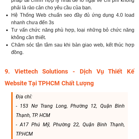
pháp tài chính hợp lý nhất để lo ngại về chi phí không
phải là rào cản cho yêu cầu của bạn.
Hệ Thống Web chuẩn seo đầy đủ ứng dụng 4.0 load
nhanh chưa đến 3s
Tư vấn chức năng phù hợp, loại những bỏ chức năng
không cần thiết.
Chăm sóc tận tâm sau khi bàn giao web, kết thúc hợp
đồng.
9. Viettech Solutions - Dịch Vụ Thiết Kế
Website Tại TPHCM Chất Lượng
Địa chỉ:
- 153 Nơ Trang Long, Phường 12, Quận Bình
Thạnh, TP. HCM
- A17 Phú Mỹ, Phường 22, Quận Bình Thạnh,
TP.HCM