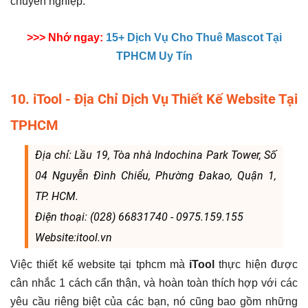
chuyên nghiệp.
>>> Nhớ ngay:
15+ Dịch Vụ Cho Thuê Mascot Tại
TPHCM Uy Tín
10. iTool - Địa Chỉ Dịch Vụ Thiết Kế Website Tại
TPHCM
Địa chỉ: Lầu 19, Tòa nhà Indochina Park Tower, Số
04 Nguyễn Đình Chiểu, Phường Đakao, Quận 1,
TP. HCM.
Điện thoại: (028) 66831740 - 0975.159.155
Website:itool.vn
Việc thiết kế website tại tphcm mà
iTool
thực hiện được
cân nhắc 1 cách cẩn thận, và hoàn toàn thích hợp với các
yêu cầu riêng biệt của các bạn, nó cũng bao gồm những