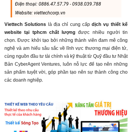
Điện thoại: 0886.47.57.79 - 0938.039.788
Website: viettechcorp.vn
Viettech Solutions
là địa chỉ cung cấp
dịch vụ thiết kế
website tại tphcm chất lượng
được nhiều người tin
chọn. Được khởi tạo bởi những thành viên đam mê công
nghệ và am hiểu sâu sắc về lĩnh vực thương mại điện tử,
cùng nguồn đầu tư tài chính và kỹ thuật từ Quỹ đầu tư Nhật
Bản CyberAgent Ventures, luôn nỗ lực để tạo nên những
sản phẩm tuyệt vời, góp phần tạo nên sự thành công cho
các doanh nghiệp.