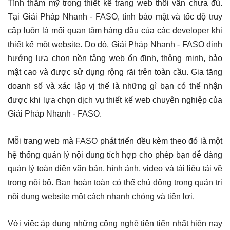
Tính thẩm mỹ trong thiết kế trang web thôi vẫn chưa đủ.
Tại Giải Pháp Nhanh - FASO, tính bảo mật và tốc độ truy
cập luôn là mối quan tâm hàng đầu của các developer khi
thiết kế một website. Do đó, Giải Pháp Nhanh - FASO định
hướng lựa chọn nền tảng web ổn định, thông minh, bảo
mật cao và được sử dụng rộng rãi trên toàn cầu. Gia tăng
doanh số và xác lập vị thế là những gì bạn có thể nhận
được khi lựa chọn dịch vụ thiết kế web chuyên nghiệp của
Giải Pháp Nhanh - FASO.
Mỗi trang web mà FASO phát triển đều kèm theo đó là một
hệ thống quản lý nội dung tích hợp cho phép bạn dễ dàng
quản lý toàn diện văn bản, hình ảnh, video và tài liệu tải về
trong nội bộ. Bạn hoàn toàn có thể chủ động trong quản trị
nội dung website một cách nhanh chóng và tiện lợi.
Với việc áp dụng những công nghệ tiên tiến nhất hiện nay