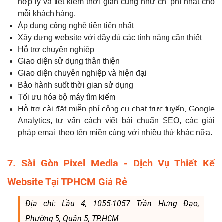
hợp lý và tiết kiệm thời gian cũng như chi phí nhất cho
mỗi khách hàng.
Áp dụng công nghệ tiên tiến nhất
Xây dựng website với đầy đủ các tính năng cần thiết
Hỗ trợ chuyên nghiệp
Giao diện sử dụng thân thiện
Giao diện chuyên nghiệp và hiện đại
Bảo hành suốt thời gian sử dụng
Tối ưu hóa bộ máy tìm kiếm
Hỗ trợ cài đặt miễn phí công cụ chat trực tuyến, Google
Analytics, tư vấn cách viết bài chuẩn SEO, các giải
pháp email theo tên miền cùng với nhiều thứ khác nữa.
7. Sài Gòn Pixel Media - Dịch Vụ Thiết Kế
Website Tại TPHCM Giá Rẻ
Địa chỉ: Lầu 4, 1055-1057 Trần Hưng Đạo,
Phường 5, Quận 5, TP.HCM