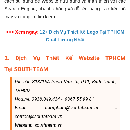
cách sử dụng để Website hữu dụng và thân thiện với các
Search Engine, nhanh chóng và dễ lên hạng cao trên bộ
máy và công cụ tìm kiếm.
>>> Xem ngay:
12+ Dịch Vụ Thiết Kế Logo Tại TPHCM
Chất Lượng Nhất
2. Dịch Vụ Thiết Kế Website TPHCM
Tại SOUTHTEAM
Địa chỉ: 318/16A Phan Văn Trị, P.11, Bình Thạnh,
TP.HCM
Hotline: 0938.049.434 - 0367 55 99 81
Email: nampham@southteam.vn -
contact@southteam.vn
Website: southteam.vn