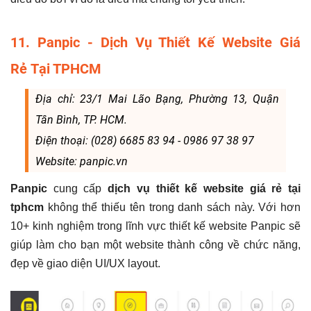
11. Panpic - Dịch Vụ Thiết Kế Website Giá
Rẻ Tại TPHCM
Địa chỉ: 23/1 Mai Lão Bạng, Phường 13, Quận
Tân Bình, TP. HCM.
Điện thoại: (028) 6685 83 94 - 0986 97 38 97
Website: panpic.vn
Panpic
cung cấp
dịch vụ thiết kế website giá rẻ tại
tphcm
không thể thiếu tên trong danh sách này. Với hơn
10+ kinh nghiệm trong lĩnh vực thiết kế website Panpic sẽ
giúp làm cho bạn một website thành công về chức năng,
đẹp về giao diện UI/UX layout.