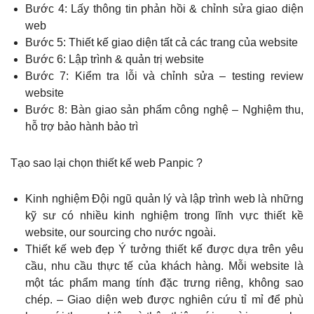
Bước 4: Lấy thông tin phản hồi & chỉnh sửa giao diện
web
Bước 5: Thiết kế giao diện tất cả các trang của website
Bước 6: Lập trình & quản trị website
Bước 7: Kiểm tra lỗi và chỉnh sửa – testing review
website
Bước 8: Bàn giao sản phẩm công nghệ – Nghiệm thu,
hỗ trợ bảo hành bảo trì
Tạo sao lại chọn thiết kế web Panpic ?
Kinh nghiệm Đội ngũ quản lý và lập trình web là những
kỹ sư có nhiều kinh nghiệm trong lĩnh vực thiết kề
website, our sourcing cho nước ngoài.
Thiết kế web đẹp Ý tưởng thiết kế được dựa trên yêu
cầu, nhu cầu thực tế của khách hàng. Mỗi website là
một tác phẩm mang tính đặc trưng riêng, không sao
chép. – Giao diện web được nghiên cứu tỉ mỉ để phù