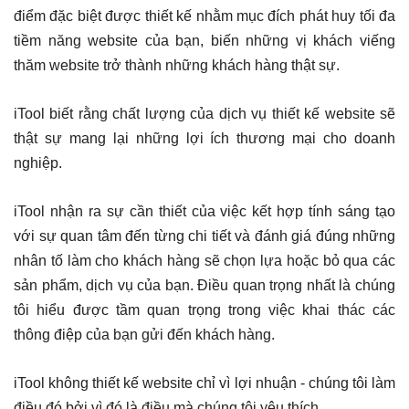
điểm đặc biệt được thiết kế nhằm mục đích phát huy tối đa
tiềm năng website của bạn, biến những vị khách viếng
thăm website trở thành những khách hàng thật sự.
iTool biết rằng chất lượng của dịch vụ thiết kế website sẽ
thật sự mang lại những lợi ích thương mại cho doanh
nghiệp.
iTool nhận ra sự cần thiết của việc kết hợp tính sáng tạo
với sự quan tâm đến từng chi tiết và đánh giá đúng những
nhân tố làm cho khách hàng sẽ chọn lựa hoặc bỏ qua các
sản phẩm, dịch vụ của bạn. Điều quan trọng nhất là chúng
tôi hiểu được tầm quan trọng trong việc khai thác các
thông điệp của bạn gửi đến khách hàng.
iTool không thiết kế website chỉ vì lợi nhuận - chúng tôi làm
điều đó bởi vì đó là điều mà chúng tôi yêu thích.