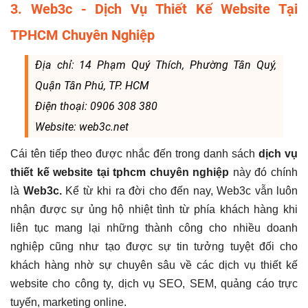
3. Web3c - Dịch Vụ Thiết Kế Website Tại
TPHCM Chuyên Nghiệp
Địa chỉ: 14 Phạm Quý Thích, Phường Tân Quý,
Quận Tân Phú, TP. HCM
Điện thoại: 0906 308 380
Website: web3c.net
Cái tên tiếp theo được nhắc đến trong danh sách
dịch vụ
thiết kế website tại tphcm chuyên nghiệp
này đó chính
là
Web3c.
Kể từ khi ra đời cho đến nay, Web3c vẫn luôn
nhận được sự ủng hộ nhiệt tình từ phía khách hàng khi
liên tục mang lại những thành công cho nhiều doanh
nghiệp cũng như tạo được sự tin tưởng tuyệt đối cho
khách hàng nhờ sự chuyên sâu về các dịch vụ thiết kế
website cho công ty, dịch vụ SEO, SEM, quảng cáo trực
tuyến, marketing online.