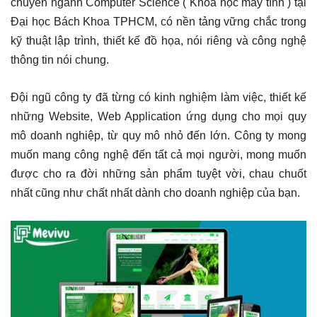
chuyên ngành Computer Science ( Khoa học máy tính ) tại
Đại học Bách Khoa TPHCM, có nền tảng vững chắc trong
kỹ thuật lập trình, thiết kế đồ họa, nói riêng và công nghệ
thông tin nói chung.
Đội ngũ công ty đã từng có kinh nghiệm làm việc, thiết kế
những Website, Web Application ứng dụng cho mọi quy
mô doanh nghiệp, từ quy mô nhỏ đến lớn. Công ty mong
muốn mang công nghệ đến tất cả mọi người, mong muốn
được cho ra đời những sản phẩm tuyệt vời, chau chuốt
nhất cũng như chất nhất dành cho doanh nghiệp của bạn.