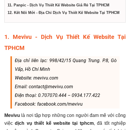
11. Panpic - Dịch Vụ Thiết Kế Website Giá Rẻ Tại TPHCM
12. Kết Nối Mới - Địa Chỉ Dịch Vụ Thiết Kế Website Tại TPHCM
1. Mevivu - Dịch Vụ Thiết Kế Website Tại
TPHCM
Địa chỉ liên lạc: 998/42/15 Quang Trung. P.8, Gò
Vấp, Hồ Chí Minh
Website: mevivu.com
Email: contact@mevivu.com
Điện thoại: 0.707070.444 – 0934.177.422
Facebook: facebook.com/mevivu
Mevivu
là nơi tập hợp những con người đam mê với công
việc
dịch vụ thiết kế website tại tphcm
, đã tốt nghiệp