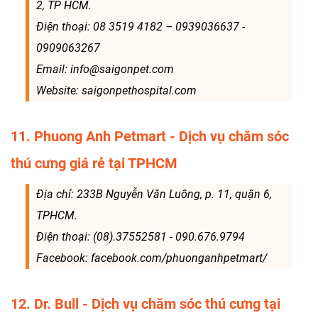
2, TP HCM.
Điện thoại: 08 3519 4182 – 0939036637 -
0909063267
Email: info@saigonpet.com
Website: saigonpethospital.com
11. Phuong Anh Petmart - Dịch vụ chăm sóc
thú cưng giá rẻ tại TPHCM
Địa chỉ: 233B Nguyễn Văn Luông, p. 11, quận 6,
TPHCM.
Điện thoại: (08).37552581 - 090.676.9794
Facebook: facebook.com/phuonganhpetmart/
12. Dr. Bull - Dịch vụ chăm sóc thú cưng tại