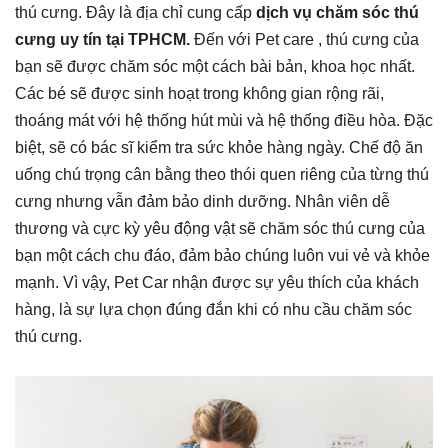
thú cưng. Đây là địa chỉ cung cấp
dịch vụ chăm sóc thú
cưng uy tín tại TPHCM.
Đến với Pet care , thú cưng của
bạn sẽ được chăm sóc một cách bài bản, khoa học nhất.
Các bé sẽ được sinh hoạt trong không gian rộng rãi,
thoáng mát với hệ thống hút mùi và hệ thống điều hòa. Đặc
biệt, sẽ có bác sĩ kiểm tra sức khỏe hàng ngày. Chế độ ăn
uống chú trọng cân bằng theo thói quen riêng của từng thú
cưng nhưng vẫn đảm bảo dinh dưỡng. Nhân viên dễ
thương và cực kỳ yêu động vật sẽ chăm sóc thú cưng của
bạn một cách chu đáo, đảm bảo chúng luôn vui vẻ và khỏe
mạnh. Vì vậy, Pet Car nhận được sự yêu thích của khách
hàng, là sự lựa chọn đúng đắn khi có nhu cầu chăm sóc
thú cưng.