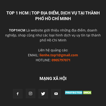
TOP 1 HCM | TOP ĐỊA ĐIỂM, DỊCH VỤ TẠI THÀNH
PHỐ HỒ CHÍ MINH
TOP1HCM
Là website giới thiệu những địa điểm, doanh
nghiệp, shop cũng như các loại hình dịch vụ uy tín tại thành
phố Hồ Chí Minh
Liên hệ quảng cáo:
EMAIL:
lienhe.top1@gmail.com
HOTLINE:
0905797071
MẠNG XÃ HỘI