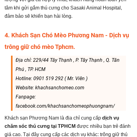
tâm khi gửi gắm thú cưng cho Sasaki Animal Hospital,
đảm bảo sẽ khiến bạn hài lòng.
4. Khách Sạn Chó Mèo Phương Nam - Dịch vụ
trông giữ chó mèo Tphcm.
Địa chỉ: 229/44 Tây Thạnh , P. Tây Thạnh , Q. Tân
Phú , TP. HCM
Hotline: 0901 519 292 ( Mr. Viên )
Website: khachsanchomeo.com
Fanpage:
facebook.com/khachsanchomeophuongnam/
Khách sạn Phương Nam là địa chỉ cung cấp
dịch vụ
chăm sóc thú cưng tại TPHCM
được nhiều bạn trẻ đánh
giá cao. Tại đây cung cấp các dịch vụ khác: trông giữ thú