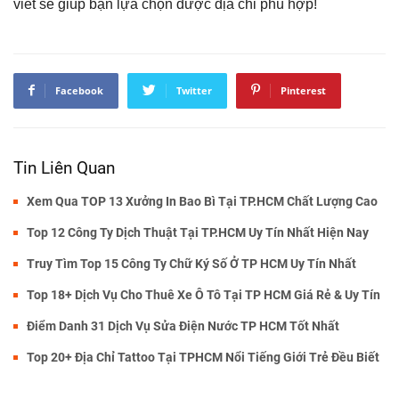
viết sẽ giúp bạn lựa chọn được địa chỉ phù hợp!
Facebook
Twitter
Pinterest
Tin Liên Quan
Xem Qua TOP 13 Xưởng In Bao Bì Tại TP.HCM Chất Lượng Cao
Top 12 Công Ty Dịch Thuật Tại TP.HCM Uy Tín Nhất Hiện Nay
Truy Tìm Top 15 Công Ty Chữ Ký Số Ở TP HCM Uy Tín Nhất
Top 18+ Dịch Vụ Cho Thuê Xe Ô Tô Tại TP HCM Giá Rẻ & Uy Tín
Điểm Danh 31 Dịch Vụ Sửa Điện Nước TP HCM Tốt Nhất
Top 20+ Địa Chỉ Tattoo Tại TPHCM Nổi Tiếng Giới Trẻ Đều Biết