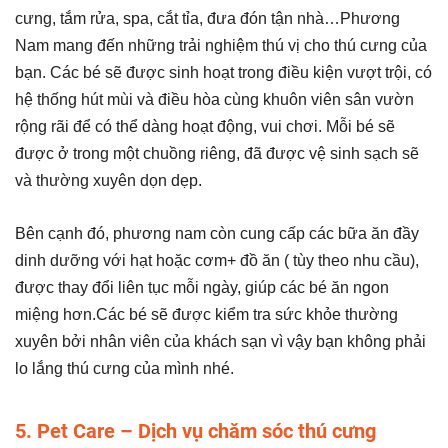
cưng, tắm rửa, spa, cắt tỉa, đưa đón tận nhà…Phương
Nam mang đến những trải nghiệm thú vị cho thú cưng của
bạn. Các bé sẽ được sinh hoạt trong điều kiện vượt trội, có
hệ thống hút mùi và điều hòa cùng khuôn viên sân vườn
rộng rãi để có thể dàng hoạt động, vui chơi. Mỗi bé sẽ
được ở trong một chuồng riêng, đã được vệ sinh sạch sẽ
và thường xuyên dọn dẹp.
Bên cạnh đó, phương nam còn cung cấp các bữa ăn đầy
dinh dưỡng với hạt hoặc cơm+ đồ ăn ( tùy theo nhu cầu),
được thay đổi liên tục mỗi ngày, giúp các bé ăn ngon
miệng hơn.Các bé sẽ được kiểm tra sức khỏe thường
xuyên bởi nhân viên của khách sạn vì vậy bạn không phải
lo lắng thú cưng của mình nhé.
5. Pet Care – Dịch vụ chăm sóc thú cưng