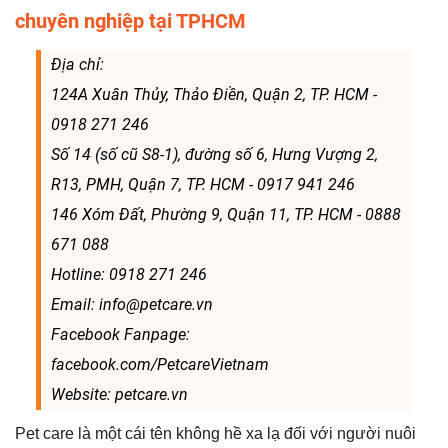
chuyên nghiệp tại TPHCM
Địa chỉ:
124A Xuân Thủy, Thảo Điền, Quận 2, TP. HCM -
0918 271 246
Số 14 (số cũ S8-1), đường số 6, Hưng Vượng 2,
R13, PMH, Quận 7, TP. HCM - 0917 941 246
146 Xóm Đất, Phường 9, Quận 11, TP. HCM - 0888
671 088
Hotline: 0918 271 246
Email: info@petcare.vn
Facebook Fanpage:
facebook.com/PetcareVietnam
Website: petcare.vn
Pet care là một cái tên không hề xa lạ đối với người nuôi