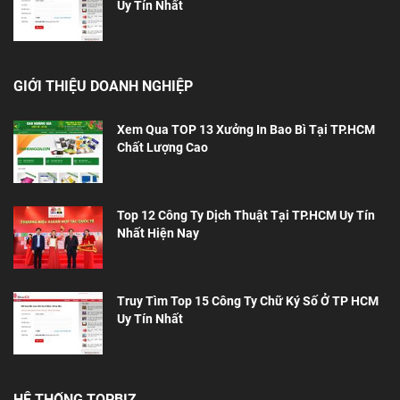
Uy Tín Nhất
GIỚI THIỆU DOANH NGHIỆP
Xem Qua TOP 13 Xưởng In Bao Bì Tại TP.HCM
Chất Lượng Cao
Top 12 Công Ty Dịch Thuật Tại TP.HCM Uy Tín
Nhất Hiện Nay
Truy Tìm Top 15 Công Ty Chữ Ký Số Ở TP HCM
Uy Tín Nhất
HỆ THỐNG TOPBIZ