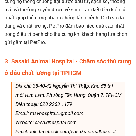
cùng hệ thống chuồng trại được đầu tư, sạch sẽ, thoáng
mát và thường xuyên được vệ sinh, cam kết điều kiện tốt
nhất, giúp thú cưng nhanh chóng lành bệnh. Dịch vụ đa
dạng và chất lượng, PetPro đảm bảo hiệu quả cao nhất
trong điều trị bệnh cho thú cưng khi khách hàng lựa chọn
gửi gắm tại PetPro.
3. Sasaki Animal Hospital - Chăm sóc thú cưng
ở đâu chất lượng tại TPHCM
Địa chỉ: 38-40-42 Nguyễn Thị Thập, Khu đô thị
mới Him Lam, Phường Tân Hưng, Quận 7, TPHCM
Điện thoại: 028 2253 1179
Email: msvhospital@gmail.com
Website: sasakihospital.com
Facebook: facebook.com/sasakianimalhospial