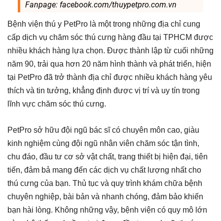
Fanpage: facebook.com/thuypetpro.com.vn
Bệnh viện thú y PetPro là một trong những địa chỉ cung
cấp dịch vụ chăm sóc thú cưng hàng đầu tại TPHCM được
nhiều khách hàng lựa chọn. Được thành lập từ cuối những
năm 90, trải qua hơn 20 năm hình thành và phát triển, hiện
tại PetPro đã trở thành địa chỉ được nhiều khách hàng yêu
thích và tin tưởng, khẳng định được vị trí và uy tín trong
lĩnh vực chăm sóc thú cưng.
PetPro sở hữu đội ngũ bác sĩ có chuyên môn cao, giàu
kinh nghiệm cùng đội ngũ nhân viên chăm sóc tận tình,
chu đáo, đầu tư cơ sở vật chất, trang thiết bị hiện đại, tiên
tiến, đảm bả mang đến các dịch vụ chất lượng nhất cho
thú cưng của bạn. Thủ tục và quy trình khám chữa bệnh
chuyên nghiệp, bài bản và nhanh chóng, đảm bảo khiến
bạn hài lòng. Không những vậy, bệnh viện có quy mô lớn