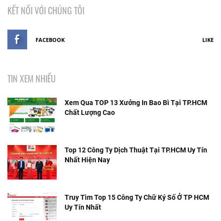
KẾT NỐI VỚI CHÚNG TÔI
FACEBOOK
LIKE
TIN XEM NHIỀU
Xem Qua TOP 13 Xưởng In Bao Bì Tại TP.HCM
Chất Lượng Cao
Top 12 Công Ty Dịch Thuật Tại TP.HCM Uy Tín
Nhất Hiện Nay
Truy Tìm Top 15 Công Ty Chữ Ký Số Ở TP HCM
Uy Tín Nhất