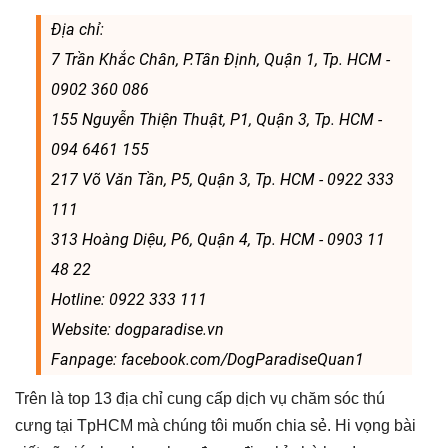
Địa chỉ:
7 Trần Khắc Chân, P.Tân Định, Quận 1, Tp. HCM -
0902 360 086
155 Nguyễn Thiện Thuật, P1, Quận 3, Tp. HCM -
094 6461 155
217 Võ Văn Tần, P5, Quận 3, Tp. HCM - 0922 333
111
313 Hoàng Diệu, P6, Quận 4, Tp. HCM - 0903 11
48 22
Hotline: 0922 333 111
Website: dogparadise.vn
Fanpage: facebook.com/DogParadiseQuan1
Trên là top 13 địa chỉ cung cấp dịch vụ chăm sóc thú
cưng tại TpHCM mà chúng tôi muốn chia sẻ. Hi vọng bài