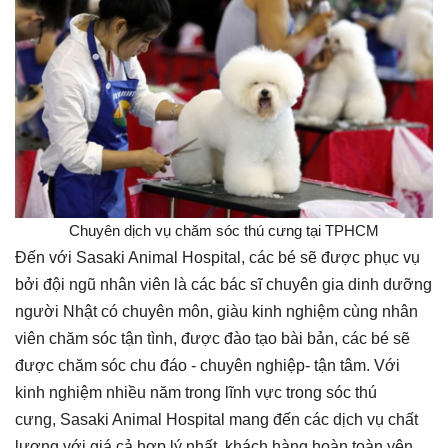
Chuyên dịch vụ chăm sóc thú cưng tại TPHCM
Đến với Sasaki Animal Hospital, các bé sẽ được phục vụ
bởi đội ngũ nhân viên là các bác sĩ chuyên gia dinh dưỡng
người Nhật có chuyên môn, giàu kinh nghiệm cùng nhân
viên chăm sóc tận tình, được đào tạo bài bản, các bé sẽ
được chăm sóc chu đáo - chuyên nghiệp- tận tâm. Với
kinh nghiệm nhiều năm trong lĩnh vực trong sóc thú
cưng, Sasaki Animal Hospital mang đến các dịch vụ chất
lượng với giá cả hợp lý nhất, khách hàng hoàn toàn yên