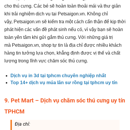
cho thú cưng. Các bé sẽ hoàn toàn thoải mái và thư giản
khi trải nghiệm dịch vụ tại Petsaigon.vn. Không chỉ
vậy, Petsaigon.vn sẽ kiểm tra một cách cẩn thận để kịp thời
phát hiện các vấn đề phát sinh nếu có, vì vậy bạn sẽ hoàn
toàn yên tâm khi gửi gắm thú cưng. Với những giá trị
mà Petsaigon.vn, shop tự tin là địa chỉ được nhiều khách
hàng tin tưởng lựa chọn, khẳng định được vị thế và chất
lượng trong lĩnh vực chăm sóc thú cưng.
Dịch vụ in 3d tại tphcm chuyên nghiệp nhất
Top 14+ dịch vụ múa lân sư rồng tại tphcm uy tín
9. Pet Mart – Dịch vụ chăm sóc thú cưng uy tín
TPHCM
Địa chỉ: