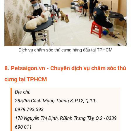
Dịch vụ chăm sóc thú cưng hàng đầu tại TPHCM
8. Petsaigon.vn - Chuyên dịch vụ chăm sóc thú
cưng tại TPHCM
Địa chỉ:
285/55 Cách Mạng Tháng 8, P.12, Q.10 -
0979.793.593
178 Nguyễn Thị Định, P.Bình Trưng Tây, Q.2 - 0339
690 011