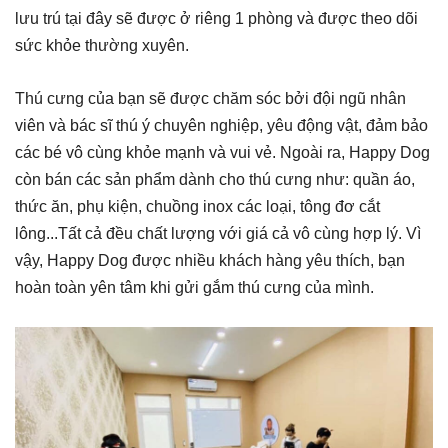
lưu trú tại đây sẽ được ở riêng 1 phòng và được theo dõi
sức khỏe thường xuyên.
Thú cưng của bạn sẽ được chăm sóc bởi đội ngũ nhân
viên và bác sĩ thú ý chuyên nghiệp, yêu động vật, đảm bảo
các bé vô cùng khỏe mạnh và vui vẻ. Ngoài ra, Happy Dog
còn bán các sản phẩm dành cho thú cưng như: quần áo,
thức ăn, phụ kiện, chuồng inox các loại, tông đơ cắt
lông...Tất cả đều chất lượng với giá cả vô cùng hợp lý. Vì
vậy, Happy Dog được nhiều khách hàng yêu thích, bạn
hoàn toàn yên tâm khi gửi gắm thú cưng của mình.