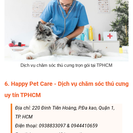
Dịch vụ chăm sóc thú cưng trọn gói tại TPHCM
6. Happy Pet Care - Dịch vụ chăm sóc thú cưng
uy tín TPHCM
Địa chỉ: 220 Đinh Tiên Hoàng, P.Đa kao, Quận 1,
TP. HCM
Điện thoại: 0938833097 & 0944410659