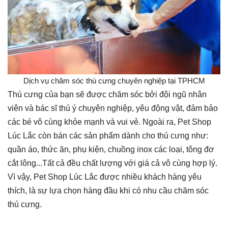
Dịch vụ chăm sóc thú cưng chuyên nghiệp tại TPHCM
Thú cưng của bạn sẽ được chăm sóc bởi đội ngũ nhân
viên và bác sĩ thú ý chuyên nghiệp, yêu động vật, đảm bảo
các bé vô cùng khỏe mạnh và vui vẻ. Ngoài ra, Pet Shop
Lúc Lắc còn bán các sản phẩm dành cho thú cưng như:
quần áo, thức ăn, phụ kiện, chuồng inox các loại, tông đơ
cắt lông...Tất cả đều chất lượng với giá cả vô cùng hợp lý.
Vì vậy, Pet Shop Lúc Lắc được nhiều khách hàng yêu
thích, là sự lựa chọn hàng đầu khi có nhu cầu chăm sóc
thú cưng.