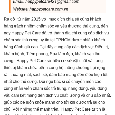
Email: happypetcare421@gmail.com
Website: happypetcare.com.vn
Ra đời từ năm 2015 với mục đích chia sẻ cùng khách
hàng trách nhiệm chăm sóc và yêu thương thú cưng, đến
nay Happy Pet Care đã trở thành địa chỉ cung cấp dịch vụ
chăm sóc thú cưng uy tín tại TPHCM được nhiều khách
hàng đánh giá cao. Tại đây cung cấp các dịch vụ: Điều trị,
khám bệnh, Tiêm phòng, Spa làm đẹp, khách sạn thú
cưng...Happy Pet Care sở hữu cơ sở vật chất và trang
thiết bị khám chữa bệnh cùng hệ thống chuồng trại rộng
rãi, thoáng mát, sạch sẽ, đảm bảo mang đến điều kiện tốt
nhất cho thú cưng. Đội ngũ bác sĩ có chuyên môn cao
cùng nhân viên chăm sóc trẻ trung, năng động, yêu động
vật, cam kết mang đến dịch vụ chất lượng và chu đáo nhất,
giúp các bé luôn khỏe mạnh cho tới khi được trả lại cho
chủ. Với những thế mạnh trên, Happy Pet Care tự tin là