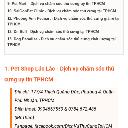
9. Pet Mart – Dịch vụ chăm sóc thú cưng uy tín TPHCM
10. SaiGonPet Clinic - Dịch vụ chăm sóc thú cưng tại TPHCM
11. Phuong Anh Petmart - Dịch vụ chăm sóc thú cưng giá rẻ tại
TPHCM
12. Dr. Bull - Dịch vụ chăm sóc thú cưng tại TPHCM
13. Dog Paradise - Dịch vụ chăm sóc thú cưng chất lượng tại
TPHCM
1. Pet Shop Lúc Lắc - Dịch vụ chăm sóc thú
cưng uy tín TPHCM
Địa chỉ: 177/4 Thích Quảng Đức, Phường 4, Quận
Phú Nhuận, TPHCM
Điện thoại: 0904567550 & 0784.572.485
(Mr.Thao)
Fanpage: facebook.com/DichVuThuCungTpHCM