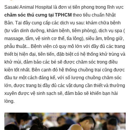
Sasaki Animal Hospital là đơn vị tiên phong trong lĩnh vực
chăm sóc thú cưng tại TPHCM
theo tiêu chuẩn Nhật
Bản. Tại đây cung cấp các dịch vụ sau: khám chữa bệnh
(tư vấn dinh dưỡng, khám bệnh, tiêm phòng), dịch vụ spa (
massage, tắm, vệ sinh cơ thể, tỉa lông), siêu âm, trông giữ,
phẫu thuật... Bệnh viện có quy mô lớn với đầy đủ các trang
thiết bị hiện đại, tiên tiến, đặb biệt có hệ thống khử trùng và
khử mùi, đảm bảo các bé sẽ được chăm sóc trong điều
kiện tốt nhất. Bên cạnh đó hệ thống chuồng trại cũng được
đầu tư một cách đáng kể, với số lượng chuồng chăm sóc
lớn, được trang bị đầy đủ các vật dụng cần thiết và thường
xuyên được vệ sinh sạch sẽ, đảm bảo sẽ khiến bạn hài
lòng.