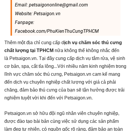
Email: petsaigononline@gmail.com
Website: Petsaigon.vn
Fanpage:
Facebook.com/PhuKienThuCungTPHCM
Thêm một địa chỉ cung cấp d
ịch vụ chăm sóc thú cưng
chất lượng tại TPHCM
nữa không thể không nhắc đến
là Petsaigon.vn. Tại đây cung cấp dịch vụ tắm rửa, vệ sinh
cơ bản, spa, cắt tỉa lông...Với nhiều năm kinh nghiệm trong
lĩnh vực chăm sóc thú cưng, Petsaigon.vn cam kế mang
đến dịch vụ chuyên nghiệp chất lượng với giá cả phải
chăng, đảm bảo thú cưng của bạn sẽ tận hưởng được trải
nghiệm tuyệt vời khi đến với Petsaigon.vn.
Petsaigon.vn sở hữu đội ngũ nhân viên chuyên nghiệp,
được đào tạo bài bản cùng việc sử dụng các sản phẩm
làm đẹp tự nhiên, có nguồn gốc rõ ràng, đảm bảo an toàn