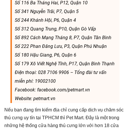
Số 116 Ba Tháng Hai, P12, Quận 10
Số 341 Nguyễn Trãi, P7, Quận 5
Số 244 Khánh Hội, P6, Quận 4
Số 312 Quang Trung, P10, Quận Gò Vấp
Số 892 Cách Mạng Tháng 8, P7, Quận Tân Bình
Số 222 Phan Đăng Lưu, P3, Quận Phú Nhuận
Số 180 Hậu Giang, P6, Quận 6
Số 179 Xô Viết Nghệ Tĩnh, P17, Quận Bình Thạnh
Điện thoại: 028 7106 9906 – Tổng đài tư vấn
miễn phí: 19002100
Facebook: facebook.com/petmart.vn
Website: petmart.vn
Nếu bạn đang tìm kiếm địa chỉ cung cấp dịch vụ chăm sóc
thú cưng uy tín tại TPHCM thì Pet Mart. Đây là một trong
những hệ thống cửa hàng thú cưng lớn với hơn 18 cửa