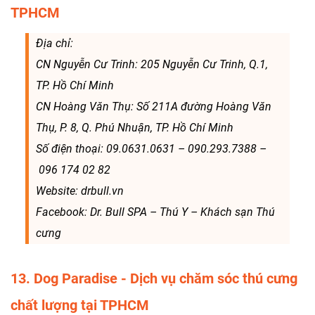
TPHCM
Địa chỉ:
CN Nguyễn Cư Trinh: 205 Nguyễn Cư Trinh, Q.1,
TP. Hồ Chí Minh
CN Hoàng Văn Thụ: Số 211A đường Hoàng Văn
Thụ, P. 8, Q. Phú Nhuận, TP. Hồ Chí Minh
Số điện thoại: 09.0631.0631 – 090.293.7388 –
096 174 02 82
Website: drbull.vn
Facebook: Dr. Bull SPA – Thú Y – Khách sạn Thú
cưng
13. Dog Paradise - Dịch vụ chăm sóc thú cưng
chất lượng tại TPHCM