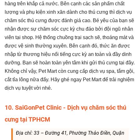
hàng trên khắp cả nước. Bên cạnh các sản phẩm chất
lượng và phụ kiện xinh xăn dành cho thú cưng thì dịch vụ
chăm sóc thú cưng được đánh giá cao. Bé yêu của bạn sẽ
nhận được sự chăm sóc cực kỳ chu đáo bởi đội ngũ nhân
viên tại shop. Hệ thống chuồng trại sạch sẽ, thoáng mát và
được vệ sinh thường xuyên. Bên cạnh đó, thức ăn được
nhập từ thương hiệu nổi tiếng cực kỳ an toàn và đầy dinh
dưỡng. Bạn sẽ hoàn toàn yên tâm khi gửi thú cưng tại đây.
Không chỉ vậy, Pet Mart còn cung cấp dịch vụ spa, tắm gội,
cắt tỉa lông nữa đấy. Hãy ghé ngay Pet Mart để trải nghiệm
dịch vụ tuyệt vời nhé.
10. SaiGonPet Clinic - Dịch vụ chăm sóc thú
cưng tại TPHCM
Địa chỉ: 33 – Đường 41, Phường Thảo Điền, Quận