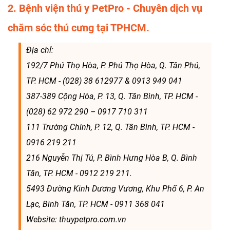
2. Bệnh viện thú y PetPro - Chuyên dịch vụ
chăm sóc thú cưng tại TPHCM.
Địa chỉ:
192/7 Phú Thọ Hòa, P. Phú Thọ Hòa, Q. Tân Phú,
TP. HCM - (028) 38 612977 & 0913 949 041
387-389 Cộng Hòa, P. 13, Q. Tân Bình, TP. HCM -
(028) 62 972 290 – 0917 710 311
111 Trường Chinh, P. 12, Q. Tân Bình, TP. HCM -
0916 219 211
216 Nguyễn Thị Tú, P. Bình Hưng Hòa B, Q. Bình
Tân, TP. HCM - 0912 219 211.
5493 Đường Kinh Dương Vương, Khu Phố 6, P. An
Lạc, Bình Tân, TP. HCM - 0911 368 041
Website: thuypetpro.com.vn