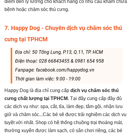
điểm đến lý lưởng cho khách hàng có nhu cầu khám chữa
bệnh hoặc chăm sóc thú cưng.
7. Happy Dog - Chuyên dịch vụ chăm sóc thú
cưng tại TPHCM
Địa chỉ: 50 Tống Lung, P.13, Q.11, TP. HCM
Điện thoại: 028 66843455 & 0981 654 958
Fanpage: facebook.com/happydog.vn
Thời gian làm việc: 9:00 - 19:00
Happy Dog là địa chỉ cung cấp
dịch vụ chăm sóc thú
cưng chất lượng tại TPHCM.
Tại đây cung cấp đầy đủ
các dịch vụ như: spa, cắt, tỉa, làm đẹp, tắm gội, nhận lưu
giữ và chăm sóc...Các bé sẽ được trải nghiệm các dịch vụ
tuyệt vời nhất. Shop có hệ thống chuồng trại thoáng mát,
thường xuyên được làm sạch, có sân chơi riêng, các bé