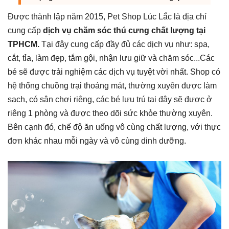
Được thành lập năm 2015, Pet Shop Lúc Lắc là địa chỉ
cung cấp
dịch vụ chăm sóc thú cưng chất lượng tại
TPHCM.
Tại đây cung cấp đầy đủ các dịch vụ như: spa,
cắt, tỉa, làm đẹp, tắm gội, nhận lưu giữ và chăm sóc...Các
bé sẽ được trải nghiệm các dịch vụ tuyệt vời nhất. Shop có
hệ thống chuồng trại thoáng mát, thường xuyên được làm
sạch, có sân chơi riêng, các bé lưu trú tại đây sẽ được ở
riêng 1 phòng và được theo dõi sức khỏe thường xuyên.
Bên cạnh đó, chế độ ăn uống vô cùng chất lượng, với thực
đơn khác nhau mỗi ngày và vô cùng dinh dưỡng.