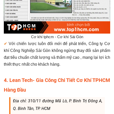
Cơ khí tphcm - Cơ khí Sài Gòn
✔
Với chiến lược luôn đổi mới để phát triển, Công ty Cơ
khí Công Nghiệp Sài Gòn không ngừng thay đổi sản phẩm
đạt tiêu chuẩn chất lượng và thẩm mỹ cao , mang lại lợi ích
thiết thực nhất cho khách hàng.
4. Lean Tech- Gia Công Chi Tiết Cơ Khí TPHCM
Hàng Đầu
Địa chỉ: 310/11 đường Mã Lò, P. Bình Trị Đông A,
Q. Bình Tân, TP. HCM