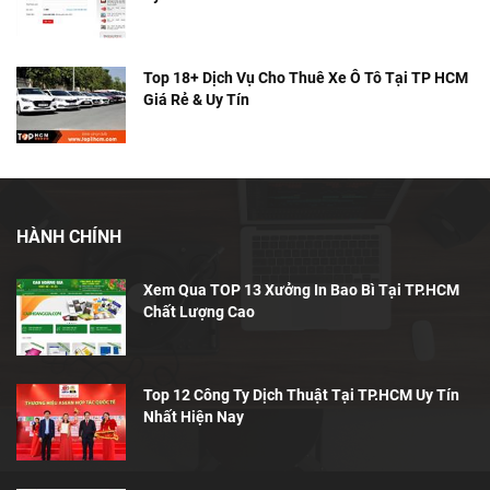
Top 18+ Dịch Vụ Cho Thuê Xe Ô Tô Tại TP HCM
Giá Rẻ & Uy Tín
HÀNH CHÍNH
Xem Qua TOP 13 Xưởng In Bao Bì Tại TP.HCM
Chất Lượng Cao
Top 12 Công Ty Dịch Thuật Tại TP.HCM Uy Tín
Nhất Hiện Nay