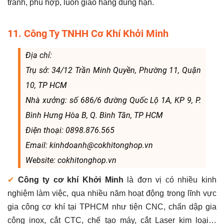
tranh, phù hợp, luôn giao hàng đúng hạn.
11. Công Ty TNHH Cơ Khí Khởi Minh
Địa chỉ:
Trụ sở: 34/12 Trần Minh Quyền, Phường 11, Quận
10, TP HCM
Nhà xưởng: số 686/6 đường Quốc Lộ 1A, KP 9, P.
Bình Hưng Hòa B, Q. Bình Tân, TP HCM
Điện thoại: 0898.876.565
Email: kinhdoanh@cokhitonghop.vn
Website: cokhitonghop.vn
✔
Công ty cơ khí Khởi Minh
là đơn vị có nhiều kinh
nghiệm làm việc, qua nhiều năm hoạt động trong lĩnh vực
gia công cơ khí tại TPHCM như tiện CNC, chấn dập gia
công inox, cắt CTC, chế tạo máy, cắt Laser kim loại…