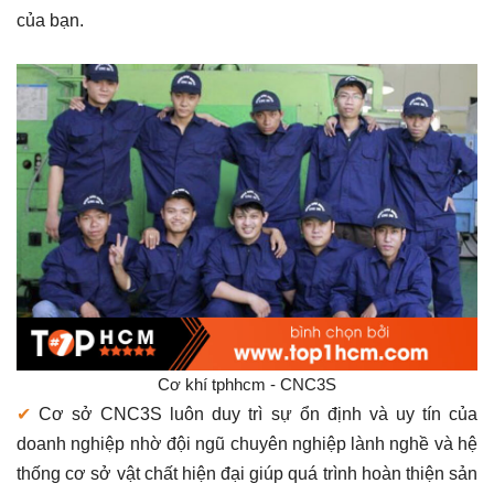
của bạn.
Cơ khí tphhcm - CNC3S
✔
Cơ sở CNC3S luôn duy trì sự ổn định và uy tín của
doanh nghiệp nhờ đội ngũ chuyên nghiệp lành nghề và hệ
thống cơ sở vật chất hiện đại giúp quá trình hoàn thiện sản