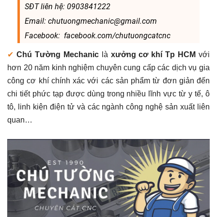
SĐT liên hệ: 0903841222
Email: chutuongmechanic@gmail.com
Facebook: facebook.com/chutuongcatcnc
✔
Chú Tường Mechanic
là
xưởng cơ khí Tp HCM
với
hơn 20 năm kinh nghiệm chuyên cung cấp các dịch vụ gia
công cơ khí chính xác với các sản phẩm từ đơn giản đến
chi tiết phức tạp được dùng trong nhiều lĩnh vực từ y tế, ô
tô, linh kiện điện tử và các ngành công nghệ sản xuất liên
quan…