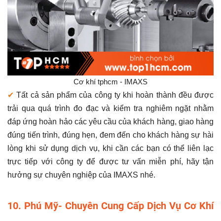
Cơ khí tphcm - IMAXS
✔
Tất cả sản phẩm của công ty khi hoàn thành đều được
trải qua quá trình đo đạc và kiểm tra nghiêm ngặt nhằm
đáp ứng hoàn hảo các yêu cầu của khách hàng, giao hàng
đúng tiến trình, đúng hẹn, đem đến cho khách hàng sự hài
lòng khi sử dụng dịch vụ, khi cần các bạn có thể liên lạc
trực tiếp với công ty để được tư vấn miễn phí, hãy tận
hưởng sự chuyên nghiệp của IMAXS nhé.
10. Phú Mỹ- Chuyên Cung Cấp Dịch Vụ Cơ Khí