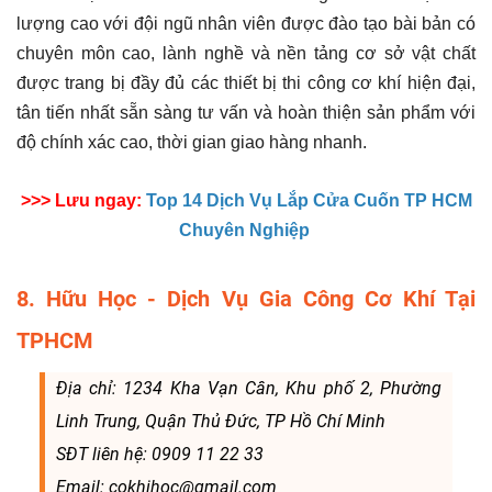
lượng cao với đội ngũ nhân viên được đào tạo bài bản có
chuyên môn cao, lành nghề và nền tảng cơ sở vật chất
được trang bị đầy đủ các thiết bị thi công cơ khí hiện đại,
tân tiến nhất sẵn sàng tư vấn và hoàn thiện sản phẩm với
độ chính xác cao, thời gian giao hàng nhanh.
>>> Lưu ngay:
Top 14 Dịch Vụ Lắp Cửa Cuốn TP HCM
Chuyên Nghiệp
8. Hữu Học - Dịch Vụ Gia Công Cơ Khí Tại
TPHCM
Địa chỉ: 1234 Kha Vạn Cân, Khu phố 2, Phường
Linh Trung, Quận Thủ Đức, TP Hồ Chí Minh
SĐT liên hệ: 0909 11 22 33
Email: cokhihoc@gmail.com