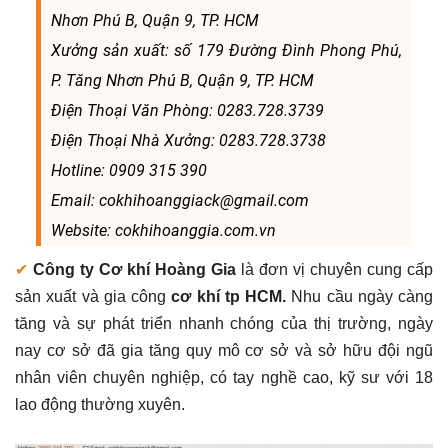
Nhơn Phú B, Quận 9, TP. HCM
Xưởng sản xuất: số 179 Đường Đình Phong Phú,
P. Tăng Nhơn Phú B, Quận 9, TP. HCM
Điện Thoại Văn Phòng: 0283.728.3739
Điện Thoại Nhà Xưởng: 0283.728.3738
Hotline: 0909 315 390
Email: cokhihoanggiack@gmail.com
Website: cokhihoanggia.com.vn
✔
Công ty Cơ khí Hoàng Gia
là đơn vị chuyên cung cấp
sản xuất và gia công
cơ khí tp HCM.
Nhu cầu ngày càng
tăng và sự phát triển nhanh chóng của thị trường, ngày
nay cơ sở đã gia tăng quy mô cơ sở và sở hữu đội ngũ
nhân viên chuyên nghiệp, có tay nghề cao, kỹ sư với 18
lao động thường xuyên.