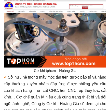
Cơ khí tphcm - Hoàng Gia
✔
Sở hữu hệ thống máy móc tân tiến được bảo trì và nâng
cấp thường xuyên nhằm đáp ứng được những yêu cầu
của khách hàng như: cắt CNC, tiện CNC, ép thủy lực, cắt
kính… Cơ chế quản lý hiệu quả cùng trang thiết bị và đội
ngũ lành nghề, Công ty Cơ khí Hoàng Gia sẽ đem lại cho