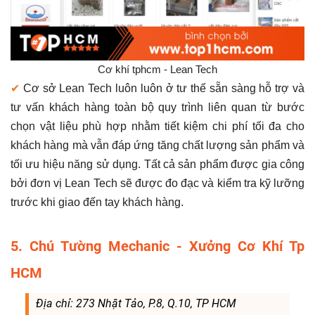
Cơ khí tphcm - Lean Tech
✔
Cơ sở Lean Tech luôn luôn ở tư thế sẵn sàng hỗ trợ và
tư vấn khách hàng toàn bộ quy trình liên quan từ bước
chọn vật liệu phù hợp nhằm tiết kiệm chi phí tối đa cho
khách hàng mà vẫn đáp ứng tăng chất lượng sản phẩm và
tối ưu hiệu năng sử dụng. Tất cả sản phẩm được gia công
bởi đơn vị Lean Tech sẽ được đo đạc và kiểm tra kỹ lưỡng
trước khi giao đến tay khách hàng.
5. Chú Tường Mechanic - Xưởng Cơ Khí Tp
HCM
Địa chỉ: 273 Nhật Tảo, P.8, Q.10, TP HCM