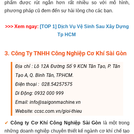
phẩm được rút ngắn hơn rất nhiều so với mô hình,
phương pháp cũ đem đến sự hài lòng cho các bạn.
>>> Xem ngay:
[TOP 1] Dịch Vụ Vệ Sinh Sau Xây Dựng
Tp HCM
3. Công Ty TNHH Công Nghiệp Cơ Khí Sài Gòn
Địa chỉ : Lô 12A Đường Số 9 KCN Tân Tạo, P. Tân
Tạo A, Q. Bình Tân, TP.HCM.
Điện thoại : 028.54257575
Di Động: 0932 000 999
Email: info@saigonmachine.vn
Website: ccsc.com.vn/gioi-thieu
✔
Công ty Cơ Khí Công Nghiệp Sài Gòn
là một trong
những doanh nghiệp chuyên thiết kế ngành cơ khí chế tạo