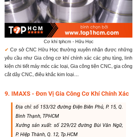
Cơ khí tphcm - Hữu Học
✔
Cơ sở CNC Hữu Học thường xuyên nhận được những
yêu cầu như Gia công cơ khí chính xác các phụ tùng, linh
kiện chi tiết máy móc các loại, Gia công tiện CNC, gia công
cắt dây CNC, điêu khắc kim loại…
9. IMAXS - Đơn Vị Gia Công Cơ Khí Chính Xác
Địa chỉ: số 153/32 đường Điện Biên Phủ, P. 15, Q.
Bình Thạnh, TPHCM
Xưởng sản xuất: số 229/22 đường Bùi Văn Ngữ,
P. Hiệp Thành, Q. 12, Tp.HCM