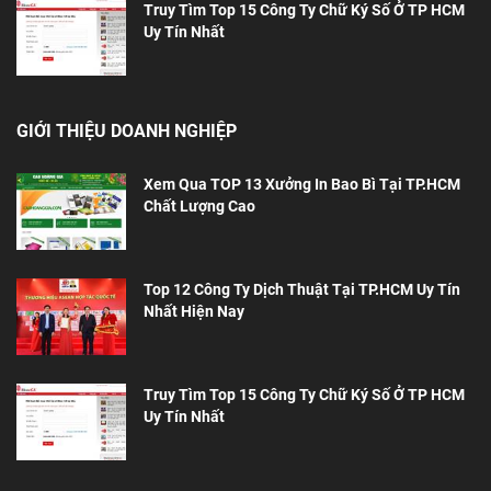
Truy Tìm Top 15 Công Ty Chữ Ký Số Ở TP HCM
Uy Tín Nhất
GIỚI THIỆU DOANH NGHIỆP
Xem Qua TOP 13 Xưởng In Bao Bì Tại TP.HCM
Chất Lượng Cao
Top 12 Công Ty Dịch Thuật Tại TP.HCM Uy Tín
Nhất Hiện Nay
Truy Tìm Top 15 Công Ty Chữ Ký Số Ở TP HCM
Uy Tín Nhất