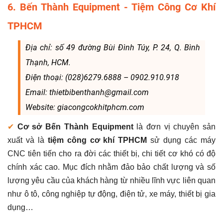
6. Bến Thành Equipment - Tiệm Công Cơ Khí
TPHCM
Địa chỉ: số 49 đường Bùi Đình Túy, P. 24, Q. Bình
Thạnh, HCM.
Điện thoại: (028)6279.6888 – 0902.910.918
Email: thietbibenthanh@gmail.com
Website: giacongcokhitphcm.com
✔
Cơ sở Bến Thành Equipment
là đơn vị chuyên sản
xuất và là
tiệm công cơ khí TPHCM
sử dụng các máy
CNC tiên tiến cho ra đời các thiết bị, chi tiết cơ khó có độ
chính xác cao. Mục đích nhằm đảo bảo chất lượng và số
lượng yêu cầu của khách hàng từ nhiều lĩnh vực liên quan
như ô tô, công nghiệp tự động, điện tử, xe máy, thiết bị gia
dụng…