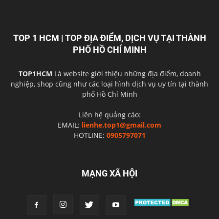
TOP 1 HCM | TOP ĐỊA ĐIỂM, DỊCH VỤ TẠI THÀNH
PHỐ HỒ CHÍ MINH
TOP1HCM
Là website giới thiệu những địa điểm, doanh
nghiệp, shop cũng như các loại hình dịch vụ uy tín tại thành
phố Hồ Chí Minh
Liên hệ quảng cáo:
EMAIL:
lienhe.top1@gmail.com
HOTLINE:
0905797071
MẠNG XÃ HỘI