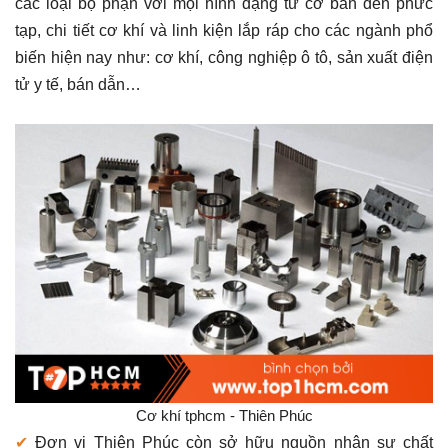
các loại bộ phận với mọi hình dạng từ cơ bản đến phức
tạp, chi tiết cơ khí và linh kiện lắp ráp cho các ngành phổ
biến hiện nay như: cơ khí, công nghiệp ô tô, sản xuất điện
tử y tế, bán dẫn…
Cơ khí tphcm - Thiên Phúc
✔
Đơn vị Thiên Phúc còn sở hữu nguồn nhân sự chất