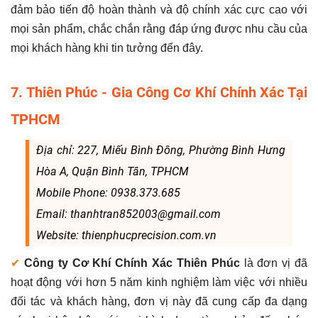
đảm bảo tiến độ hoàn thành và độ chính xác cực cao với
mọi sản phẩm, chắc chắn rằng đáp ứng được nhu cầu của
mọi khách hàng khi tin tưởng đến đây.
7. Thiên Phúc - Gia Công Cơ Khí Chính Xác Tại
TPHCM
Địa chỉ: 227, Miếu Bình Đông, Phường Bình Hưng
Hòa A, Quận Bình Tân, TPHCM
Mobile Phone: 0938.373.685
Email: thanhtran852003@gmail.com
Website: thienphucprecision.com.vn
✔
Công ty Cơ Khí Chính Xác Thiên Phúc
là đơn vị đã
hoạt động với hơn 5 năm kinh nghiệm làm việc với nhiều
đối tác và khách hàng, đơn vị này đã cung cấp đa dạng