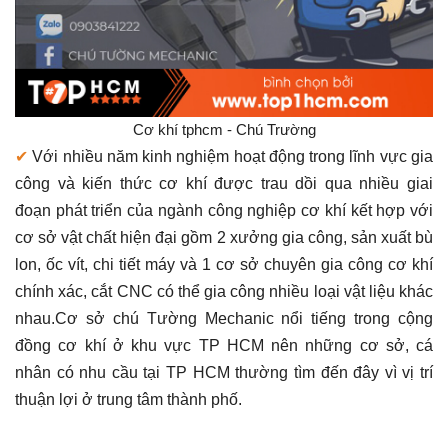
Cơ khí tphcm - Chú Trường
✔
Với nhiều năm kinh nghiệm hoạt động trong lĩnh vực gia
công và kiến thức cơ khí được trau dồi qua nhiều giai
đoạn phát triển của ngành công nghiệp cơ khí kết hợp với
cơ sở vật chất hiện đại gồm 2 xưởng gia công, sản xuất bù
lon, ốc vít, chi tiết máy và 1 cơ sở chuyên gia công cơ khí
chính xác, cắt CNC có thể gia công nhiều loại vật liệu khác
nhau.Cơ sở chú Tường Mechanic nổi tiếng trong cộng
đồng cơ khí ở khu vực TP HCM nên những cơ sở, cá
nhân có nhu cầu tại TP HCM thường tìm đến đây vì vị trí
thuận lợi ở trung tâm thành phố.