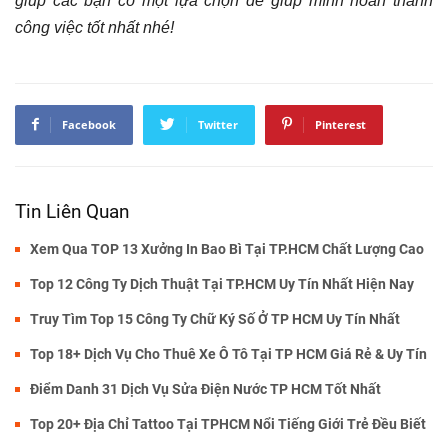
giúp các bạn có một lựa chọn để giúp mình hoàn thành
công việc tốt nhất nhé!
Facebook
Twitter
Pinterest
Tin Liên Quan
Xem Qua TOP 13 Xưởng In Bao Bì Tại TP.HCM Chất Lượng Cao
Top 12 Công Ty Dịch Thuật Tại TP.HCM Uy Tín Nhất Hiện Nay
Truy Tìm Top 15 Công Ty Chữ Ký Số Ở TP HCM Uy Tín Nhất
Top 18+ Dịch Vụ Cho Thuê Xe Ô Tô Tại TP HCM Giá Rẻ & Uy Tín
Điểm Danh 31 Dịch Vụ Sửa Điện Nước TP HCM Tốt Nhất
Top 20+ Địa Chỉ Tattoo Tại TPHCM Nổi Tiếng Giới Trẻ Đều Biết