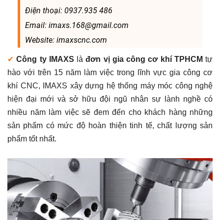
Điện thoại: 0937.935 486
Email: imaxs.168@gmail.com
Website: imaxscnc.com
✔
Công ty IMAXS
là
đơn vị gia công cơ khí TPHCM
tự
hào với trên 15 năm làm việc trong lĩnh vực gia công cơ
khí CNC, IMAXS xây dựng hệ thống máy móc công nghệ
hiện đại mới và sở hữu đội ngũ nhân sự lành nghề có
nhiều năm làm việc sẽ đem đến cho khách hàng những
sản phẩm có mức độ hoàn thiện tinh tế, chất lượng sản
phẩm tốt nhất.