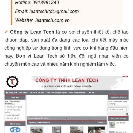
Hotline: 0918981340
Email: leantechltd@gmail.com
Website: leantech.com.vn
✔
Công ty Lean Tech
là cơ sở chuyên thiết kế, chế tạo
khuôn dập, sản xuất đa dạng các loại chi tiết máy móc
công nghiệp sử dụng trong lĩnh vực cơ khí hàng đầu hiện
nay. Đơn vị Lean Tech sở hữu đội ngũ nhân viên có
chuyên môn cao và nhiều năm kinh nghiệm làm việc.