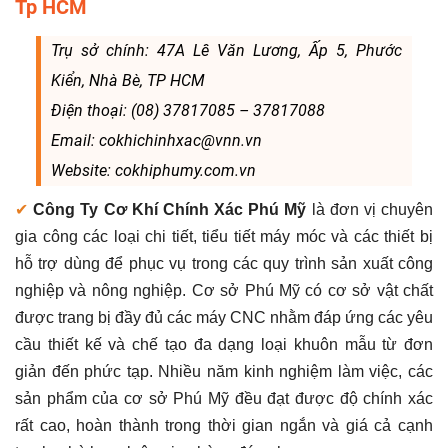
Tp HCM
Trụ sở chính: 47A Lê Văn Lương, Ấp 5, Phước
Kiển, Nhà Bè, TP HCM
Điện thoại: (08) 37817085 – 37817088
Email: cokhichinhxac@vnn.vn
Website: cokhiphumy.com.vn
✔
Công Ty Cơ Khí Chính Xác Phú Mỹ
là đơn vị chuyên
gia công các loại chi tiết, tiểu tiết máy móc và các thiết bị
hỗ trợ dùng để phục vụ trong các quy trình sản xuất công
nghiệp và nông nghiệp. Cơ sở Phú Mỹ có cơ sở vật chất
được trang bị đầy đủ các máy CNC nhằm đáp ứng các yêu
cầu thiết kế và chế tạo đa dạng loại khuôn mẫu từ đơn
giản đến phức tạp. Nhiều năm kinh nghiệm làm việc, các
sản phẩm của cơ sở Phú Mỹ đều đạt được độ chính xác
rất cao, hoàn thành trong thời gian ngắn và giá cả cạnh