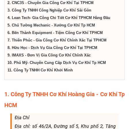
dịch
2. CNC3S - Chuyên Gia Công Cơ Khí Tại TPHCM
3. Công Ty TNHH Công Nghiệp Cơ Khí Sài Gòn
vụ
4. Lean Tech- Gia Công Chi Tiết Cơ Khí TPHCM Hàng Đầu
5. Chú Tường Mechanic - Xưởng Cơ Khí Tp HCM
6. Bến Thành Equipment - Tiệm Công Cơ Khí TPHCM
tại
7. Thiên Phúc - Gia Công Cơ Khí Chính Xác Tại TPHCM
8. Hữu Học - Dịch Vụ Gia Công Cơ Khí Tại TPHCM
Thành
9. IMAXS - Đơn Vị Gia Công Cơ Khí Chính Xác
10. Phú Mỹ- Chuyên Cung Cấp Dịch Vụ Cơ Khí Tp HCM
phố
11. Công Ty TNHH Cơ Khí Khởi Minh
Hồ
1. Công Ty TNHH Cơ Khí Hoàng Gia - Cơ Khí Tp
Chí
HCM
Địa Chỉ
Minh
Địa chỉ: số 46/2A, Đường số 5, Khu phố 2, Tăng