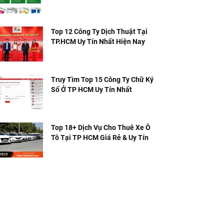
Top 12 Công Ty Dịch Thuật Tại
TP.HCM Uy Tín Nhất Hiện Nay
Truy Tìm Top 15 Công Ty Chữ Ký
Số Ở TP HCM Uy Tín Nhất
Top 18+ Dịch Vụ Cho Thuê Xe Ô
Tô Tại TP HCM Giá Rẻ & Uy Tín