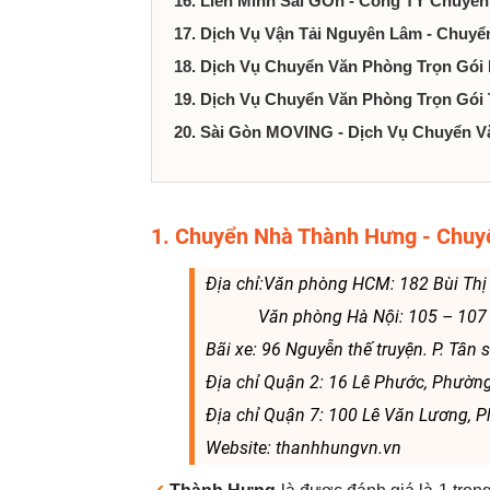
16. Liên Minh Sài GÒn - Công TY Chuyể
17. Dịch Vụ Vận Tải Nguyên Lâm - Chuy
18. Dịch Vụ Chuyển Văn Phòng Trọn Gó
19. Dịch Vụ Chuyển Văn Phòng Trọn Gói
20. Sài Gòn MOVING - Dịch Vụ Chuyển V
1. Chuyển Nhà Thành Hưng - Chu
Địa chỉ:Văn phòng HCM: 182 Bùi Thị
Văn phòng Hà Nội: 105 – 107 Ngu
Bãi xe: 96 Nguyễn thế truyện. P. Tân 
Địa chỉ Quận 2: 16 Lê Phước, Phườn
Địa chỉ Quận 7: 100 Lê Văn Lương,
Website: thanhhungvn.vn