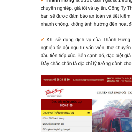
✔
Thành Hưng
là được đánh giá là 1 tron
chuyên nghiệp, giá tốt và uy tín. Công Ty
bạn sẽ được đảm bảo an toàn và tiết kiệm t
nhanh chóng, không ảnh hưởng đến hoạt đ
✔
Khi sử dụng dịch vụ của Thành Hưng 
nghiệp từ đội ngũ tư vấn viên, thợ chuyển
đầu tiên tiếp xúc. Bên cạnh đó, đặc biệt gi
Đây chắc chắn là địa chỉ lý tưởng dành cho