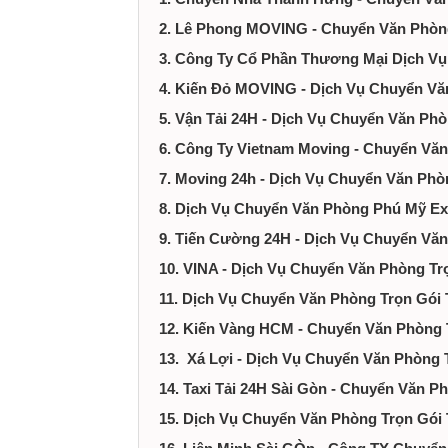
tại
2. Lê Phong MOVING - Chuyển Văn Phòn
Thành
3. Công Ty Cổ Phần Thương Mại Dịch V
4. Kiến Đỏ MOVING - Dịch Vụ Chuyển V
phố
5. Vận Tải 24H - Dịch Vụ Chuyển Văn P
6. Công Ty Vietnam Moving - Chuyển Vă
Hồ
7. Moving 24h - Dịch Vụ Chuyển Văn Ph
Chí
8. Dịch Vụ Chuyển Văn Phòng Phú Mỹ 
9. Tiến Cường 24H - Dịch Vụ Chuyển V
Minh
10. VINA - Dịch Vụ Chuyển Văn Phòng T
11. Dịch Vụ Chuyển Văn Phòng Trọn Gói
12. Kiến Vàng HCM - Chuyển Văn Phòng
13. Xá Lợi - Dịch Vụ Chuyển Văn Phòng 
14. Taxi Tải 24H Sài Gòn - Chuyển Văn 
15. Dịch Vụ Chuyển Văn Phòng Trọn Gói