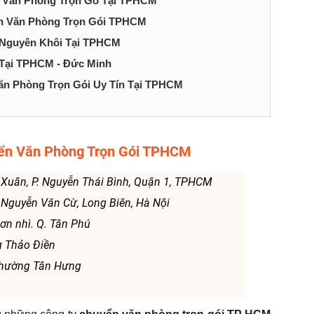
n Văn Phòng Trọn Gó Tại TPHCM
ển Văn Phòng Trọn Gói TPHCM
i Nguyên Khôi Tại TPHCM
 Tại TPHCM - Đức Minh
ăn Phòng Trọn Gói Uy Tín Tại TPHCM
yển Văn Phòng Trọn Gói TPHCM
 Xuân, P. Nguyễn Thái Bình, Quận 1, TPHCM
yễn Văn Cừ, Long Biên, Hà Nội
sơn nhì. Q. Tân Phú
g Thảo Điền
 Phường Tân Hưng