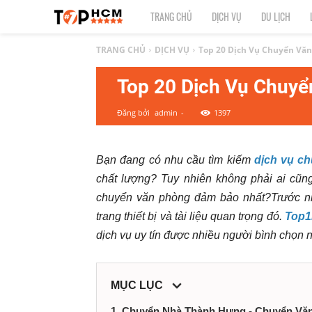
TOP
TRANG CHỦ
DỊCH VỤ
DU LỊCH
1
TRANG CHỦ
DỊCH VỤ
Top 20 Dịch Vụ Chuyển Vă
Top 20 Dịch Vụ Chuy
HCM
Đăng bởi
admin
-
1397
|
Top
Bạn đang có nhu cầu tìm kiếm
dịch vụ c
chất lượng? Tuy nhiên không phải ai cũng
địa
chuyển văn phòng đảm bảo nhất?Trước nhữ
điểm,
trang thiết bị và tài liệu quan trọng đó.
Top
dịch vụ uy tín được nhiều người bình chọn 
dịch
vụ
MỤC LỤC
1. Chuyển Nhà Thành Hưng - Chuyển Vă