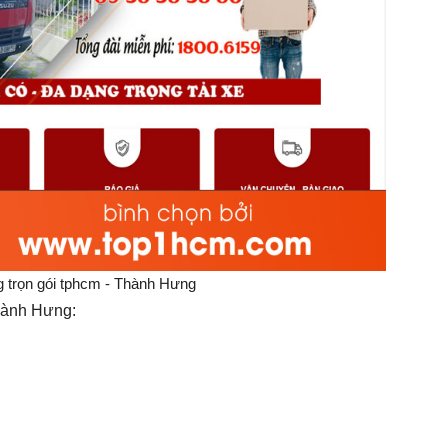
 trọn gói tphcm - Thành Hưng
hành Hưng: