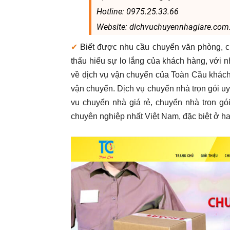
Hotline: 0975.25.33.66
Website: dichvuchuyennhagiare.com
✔
Biết được nhu cầu chuyển văn phòng, 
thấu hiểu sự lo lắng của khách hàng, vớ
về dịch vụ vận chuyển của Toàn Cầu khách
vận chuyển. Dịch vụ chuyển nhà trọn gói uy
vụ chuyển nhà giá rẻ, chuyển nhà trọn gói,
chuyên nghiệp nhất Việt Nam, đặc biệt ở h