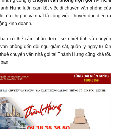
g những công ty
chuyển văn phòng trọn gói TP HCM
 Thành Hưng luôn cam kết việc di chuyển văn phòng của
ối đa chi phí, và nhất là công việc chuyển dọn diễn ra
ộng kinh doanh.
bạn có thể cảm nhận được sự nhiệt tình và chuyên
 văn phòng đến đội ngũ giám sát, quản lý ngay từ lần
á thuê chuyển văn nhà gói tại Thành Hưng cũng khá tốt.
 bạn.