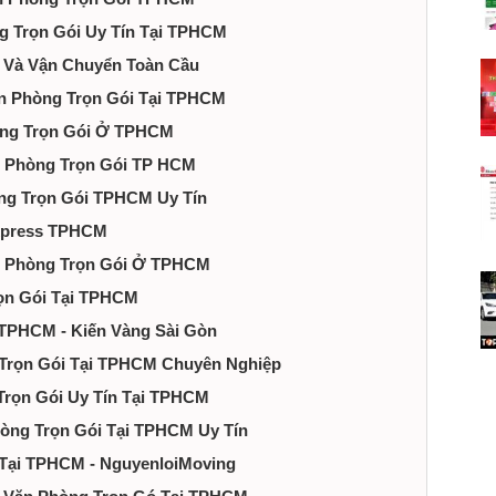
g Trọn Gói Uy Tín Tại TPHCM
ụ Và Vận Chuyển Toàn Cầu
ăn Phòng Trọn Gói Tại TPHCM
hòng Trọn Gói Ở TPHCM
n Phòng Trọn Gói TP HCM
òng Trọn Gói TPHCM Uy Tín
Express TPHCM
ăn Phòng Trọn Gói Ở TPHCM
rọn Gói Tại TPHCM
 TPHCM - Kiến Vàng Sài Gòn
 Trọn Gói Tại TPHCM Chuyên Nghiệp
Trọn Gói Uy Tín Tại TPHCM
Phòng Trọn Gói Tại TPHCM Uy Tín
 Tại TPHCM - NguyenloiMoving