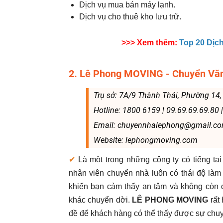
Dịch vụ mua bán máy lạnh.
Dịch vụ cho thuê kho lưu trữ.
>>> Xem thêm:
Top 20 Dịc
2. Lê Phong MOVING - Chuyển Văn
Trụ sở: 7A/9 Thành Thái, Phường 14
Hotline: 1800 6159 | 09.69.69.69.80 
Email: chuyennhalephong@gmail.c
Website: lephongmoving.com
✔
Là một trong những công ty có tiếng tạ
nhân viên chuyển nhà luôn có thái độ làm 
khiến bạn cảm thấy an tâm và không còn c
khác chuyển dời.
LÊ PHONG MOVING
rất
đề để khách hàng có thể thấy được sự chuy