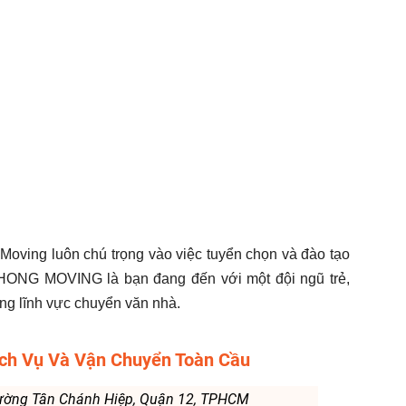
Moving luôn chú trọng vào việc tuyển chọn và đào tạo
PHONG MOVING là bạn đang đến với một đội ngũ trẻ,
ong lĩnh vực chuyển văn nhà.
ịch Vụ Và Vận Chuyển Toàn Cầu
hường Tân Chánh Hiệp, Quận 12, TPHCM