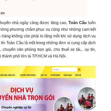
.vn
chuyển nhà ngày càng được tăng cao,
Toàn Cầu
luôn
i những phương châm phục vụ cũng như những cam kết
 hàng không còn phải lo lắng mỗi khi sử dụng dịch vụ
 tín Toàn Cầu là một trong những đơn vị cung cấp dịch
 chuyển văn phòng trọn gói, cho thuê xe tải,.. uy tín,
ai thành phố lớn là TP.HCM và Hà Nội.