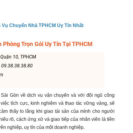
h Vụ Chuyển Nhà TPHCM Uy Tín Nhất
 Phòng Trọn Gói Uy Tín Tại TPHCM
, Quận 10, TPHCM
| 09.38.38.38.80
om
i Sài Gòn về dịch vụ vận chuyển và với đội ngũ công
việc tích cực, kinh nghiệm và thao tác vững vàng, sẽ
ảm thấy lo lắng khi giao tài sản của mình cho người
 hiểu rõ, cách ứng xử và giao tiếp của nhân viên là tiền
ên nghiệp, uy tín của một doanh nghiệp.