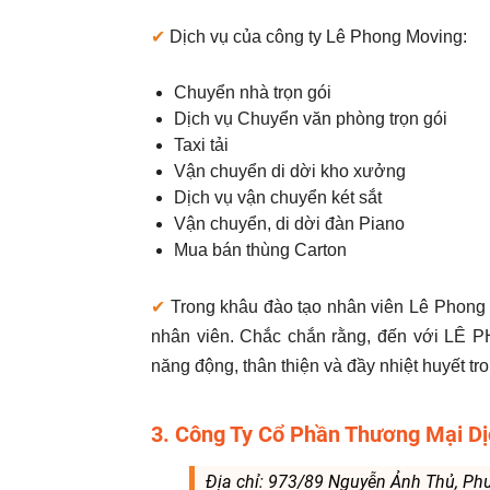
✔
Dịch vụ của công ty Lê Phong Moving:
Chuyển nhà trọn gói
Dịch vụ Chuyển văn phòng trọn gói
Taxi tải
Vận chuyển di dời kho xưởng
Dịch vụ vận chuyển két sắt
Vận chuyển, di dời đàn Piano
Mua bán thùng Carton
✔
Trong khâu đào tạo nhân viên Lê Phong 
nhân viên. Chắc chắn rằng, đến với LÊ 
năng động, thân thiện và đầy nhiệt huyết tr
3. Công Ty Cổ Phần Thương Mại D
Địa chỉ: 973/89 Nguyễn Ảnh Thủ, P