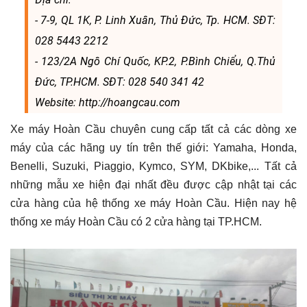
- 7-9, QL 1K, P. Linh Xuân, Thủ Đức, Tp. HCM. SĐT:
028 5443 2212
- 123/2A Ngô Chí Quốc, KP.2, P.Bình Chiểu, Q.Thủ
Đức, TP.HCM. SĐT: 028 540 341 42
Website: http://hoangcau.com
Xe máy Hoàn Cầu chuyên cung cấp tất cả các dòng xe
máy của các hãng uy tín trên thế giới: Yamaha, Honda,
Benelli, Suzuki, Piaggio, Kymco, SYM, DKbike,... Tất cả
những mẫu xe hiện đại nhất đều được cập nhật tại các
cửa hàng của hệ thống xe máy Hoàn Cầu. Hiện nay hệ
thống xe máy Hoàn Cầu có 2 cửa hàng tại TP.HCM.