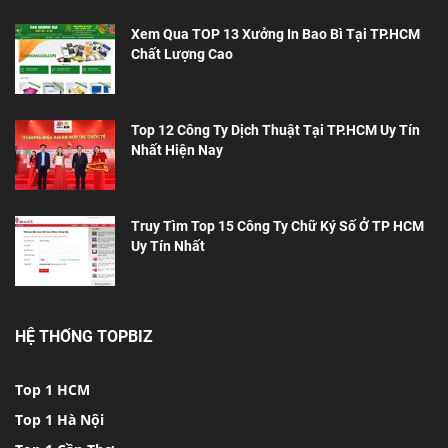
Xem Qua TOP 13 Xưởng In Bao Bì Tại TP.HCM
Chất Lượng Cao
Top 12 Công Ty Dịch Thuật Tại TP.HCM Uy Tín
Nhất Hiện Nay
Truy Tìm Top 15 Công Ty Chữ Ký Số Ở TP HCM
Uy Tín Nhất
HỆ THỐNG TOPBIZ
Top 1 HCM
Top 1 Hà Nội