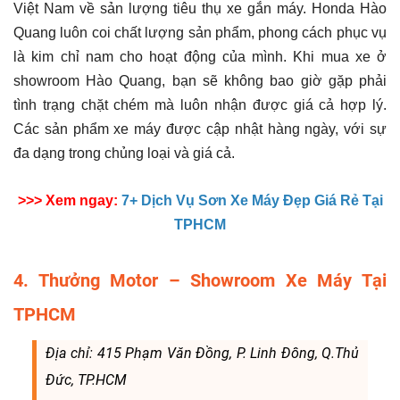
Việt Nam về sản lượng tiêu thụ xe gắn máy. Honda Hào
Quang luôn coi chất lượng sản phẩm, phong cách phục vụ
là kim chỉ nam cho hoạt động của mình. Khi mua xe ở
showroom Hào Quang, bạn sẽ không bao giờ gặp phải
tình trạng chặt chém mà luôn nhận được giá cả hợp lý.
Các sản phẩm xe máy được cập nhật hàng ngày, với sự
đa dạng trong chủng loại và giá cả.
>>> Xem ngay:
7+ Dịch Vụ Sơn Xe Máy Đẹp Giá Rẻ Tại
TPHCM
4. Thưởng Motor – Showroom Xe Máy Tại
TPHCM
Địa chỉ: 415 Phạm Văn Đồng, P. Linh Đông, Q.Thủ
Đức, TP.HCM