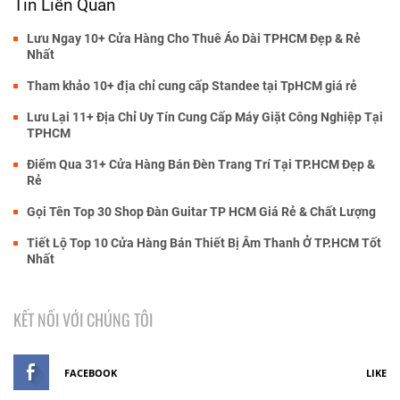
Tin Liên Quan
Lưu Ngay 10+ Cửa Hàng Cho Thuê Áo Dài TPHCM Đẹp & Rẻ
Nhất
Tham khảo 10+ địa chỉ cung cấp Standee tại TpHCM giá rẻ
Lưu Lại 11+ Địa Chỉ Uy Tín Cung Cấp Máy Giặt Công Nghiệp Tại
TPHCM
Điểm Qua 31+ Cửa Hàng Bán Đèn Trang Trí Tại TP.HCM Đẹp &
Rẻ
Gọi Tên Top 30 Shop Đàn Guitar TP HCM Giá Rẻ & Chất Lượng
Tiết Lộ Top 10 Cửa Hàng Bán Thiết Bị Âm Thanh Ở TP.HCM Tốt
Nhất
KẾT NỐI VỚI CHÚNG TÔI
FACEBOOK
LIKE