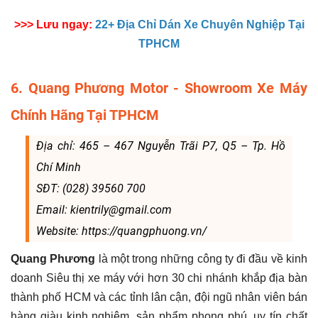
>>> Lưu ngay:
22+ Địa Chỉ Dán Xe Chuyên Nghiệp Tại
TPHCM
6. Quang Phương Motor - Showroom Xe Máy
Chính Hãng Tại TPHCM
Địa chỉ: 465 – 467 Nguyễn Trãi P7, Q5 – Tp. Hồ
Chí Minh
SĐT: (028) 39560 700
Email: kientrily@gmail.com
Website: https://quangphuong.vn/
Quang Phương
là một trong những công ty đi đầu về kinh
doanh Siêu thị xe máy với hơn 30 chi nhánh khắp địa bàn
thành phố HCM và các tỉnh lân cận, đội ngũ nhân viên bán
hàng giàu kinh nghiệm, sản phẩm phong phú, uy tín chất