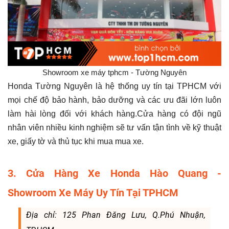
Showroom xe máy tphcm - Tường Nguyên
Honda Tường Nguyên là hệ thống uy tín tại TPHCM với
mọi chế độ bảo hành, bảo dưỡng và các ưu đãi lớn luôn
làm hài lòng đối với khách hàng.Cửa hàng có đội ngũ
nhân viên nhiều kinh nghiệm sẽ tư vấn tận tình về kỹ thuật
xe, giấy tờ và thủ tục khi mua mua xe.
3. Cửa Hàng Xe Honda Hào Quang -
Showroom Xe Máy Uy Tín Tại TPHCM
Địa chỉ: 125 Phan Đăng Lưu, Q.Phú Nhuận,