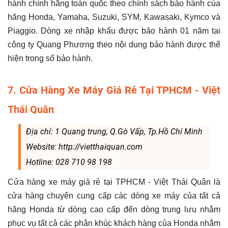
hành chính hãng toàn quốc theo chính sách bảo hành của
hãng Honda, Yamaha, Suzuki, SYM, Kawasaki, Kymco và
Piaggio. Dòng xe nhập khẩu được bảo hành 01 năm tại
công ty Quang Phương theo nội dung bảo hành được thể
hiện trong sổ bảo hành.
7. Cửa Hàng Xe Máy Giá Rẻ Tại TPHCM - Việt
Thái Quân
Địa chỉ: 1 Quang trung, Q.Gò Vấp, Tp.Hồ Chí Minh
Website: http://vietthaiquan.com
Hotline: 028 710 98 198
Cửa hàng xe máy giá rẻ tại TPHCM - Việt Thái Quân là
cửa hàng chuyên cung cấp các dòng xe máy của tất cả
hãng Honda từ dòng cao cấp đến dòng trung lưu nhằm
phục vụ tất cả các phân khúc khách hàng của Honda nhắm