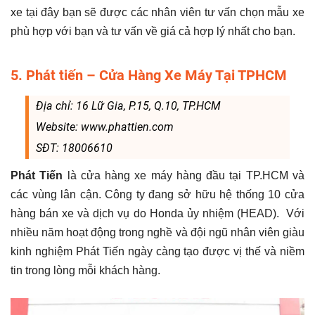
xe tại đây bạn sẽ được các nhân viên tư vấn chọn mẫu xe
phù hợp với bạn và tư vấn về giá cả hợp lý nhất cho bạn.
5. Phát tiến – Cửa Hàng Xe Máy Tại TPHCM
Địa chỉ: 16 Lữ Gia, P.15, Q.10, TP.HCM
Website: www.phattien.com
SĐT: 18006610
Phát Tiến
là cửa hàng xe máy hàng đầu tại TP.HCM và
các vùng lân cận. Công ty đang sở hữu hệ thống 10 cửa
hàng bán xe và dịch vụ do Honda ủy nhiệm (HEAD). Với
nhiều năm hoạt động trong nghề và đội ngũ nhân viên giàu
kinh nghiệm Phát Tiến ngày càng tạo được vị thế và niềm
tin trong lòng mỗi khách hàng.