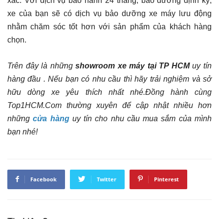
xác. Với dịch vụ bảo hành 24 tháng, bảo dưỡng định kỳ,
xe của bạn sẽ có dịch vụ bảo dưỡng xe máy lưu động
nhằm chăm sóc tốt hơn với sản phẩm của khách hàng
chọn.
Trên đây là những
showroom xe máy tại TP HCM
uy tín
hàng đầu . Nếu bạn có nhu cầu thì hãy trải nghiệm và sở
hữu dòng xe yêu thích nhất nhé.Đồng hành cùng
Top1HCM.Com thường xuyên để cập nhật nhiều hơn
những
cửa hàng
uy tín cho nhu cầu mua sắm của mình
bạn nhé!
Facebook
Twitter
Pinterest