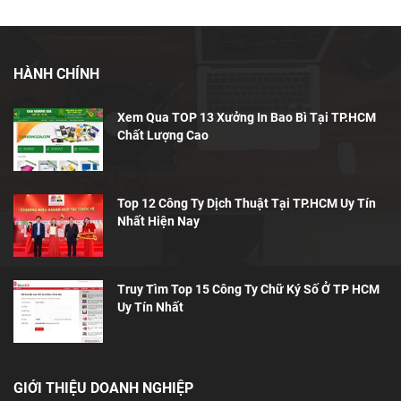
HÀNH CHÍNH
Xem Qua TOP 13 Xưởng In Bao Bì Tại TP.HCM
Chất Lượng Cao
Top 12 Công Ty Dịch Thuật Tại TP.HCM Uy Tín
Nhất Hiện Nay
Truy Tìm Top 15 Công Ty Chữ Ký Số Ở TP HCM
Uy Tín Nhất
GIỚI THIỆU DOANH NGHIỆP