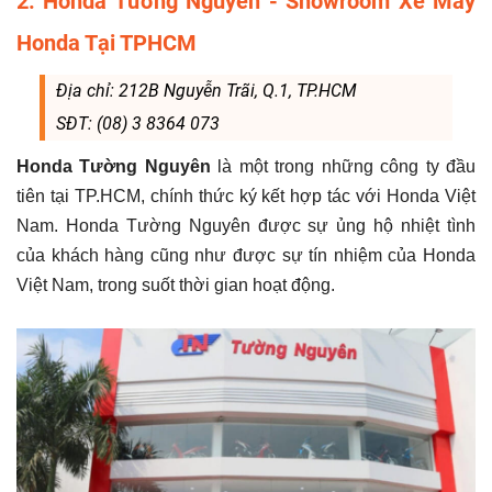
2. Honda Tường Nguyên - Showroom Xe Máy
Honda Tại TPHCM
Địa chỉ: 212B Nguyễn Trãi, Q.1, TP.HCM
SĐT: (08) 3 8364 073
Honda Tường Nguyên
là một trong những công ty đầu
tiên tại TP.HCM, chính thức ký kết hợp tác với Honda Việt
Nam. Honda Tường Nguyên được sự ủng hộ nhiệt tình
của khách hàng cũng như được sự tín nhiệm của Honda
Việt Nam, trong suốt thời gian hoạt động.