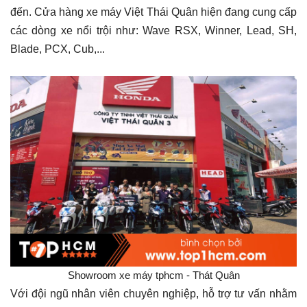
đến. Cửa hàng xe máy Việt Thái Quân hiện đang cung cấp
các dòng xe nổi trội như: Wave RSX, Winner, Lead, SH,
Blade, PCX, Cub,...
Showroom xe máy tphcm - Thát Quân
Với đội ngũ nhân viên chuyên nghiệp, hỗ trợ tư vấn nhằm