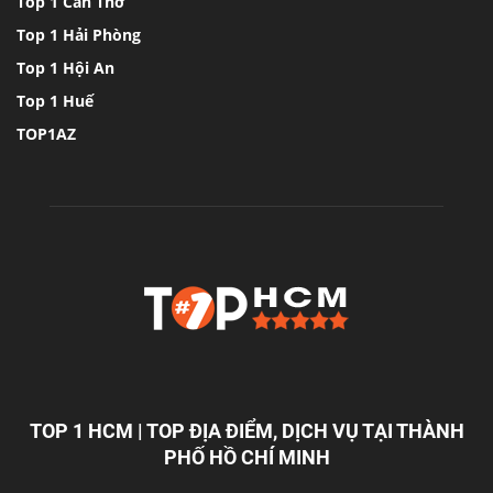
Top 1 Cần Thơ
Top 1 Hải Phòng
Top 1 Hội An
Top 1 Huế
TOP1AZ
TOP 1 HCM | TOP ĐỊA ĐIỂM, DỊCH VỤ TẠI THÀNH
PHỐ HỒ CHÍ MINH