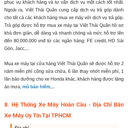
phục vụ khách hàng và tư vấn dịch vụ một cách tốt nhất.
Ngoài ra, Việt Thái Quân cung cấp dịch vụ trả góp dành
cho tất cả các khách hàng mua xe máy với dịch vụ trả góp.
Trả góp được hỗ trợ mua xe máy tại Việt Thái Quân hồ sơ
khá đơn giản, dễ dàng và nhanh chóng và mức hỗ trợ lên
đến 80.000.000 vnđ từ các ngân hàng: FE credit, HD Sài
Gòn, Jacc,...
Mua xe máy tại cửa hàng Việt Thái Quân sẽ được hỗ trợ 2
năm miễn phí công sửa chữa, 6 lần thay nhớt miễn phí, 1
lần bảo dưỡng cho xe Honda khác, khách hàng được tặng
áo mưa,
mũ bảo hiểm
,...
8. Hệ Thống Xe Máy Hoàn Cầu - Địa Chỉ Bán
Xe Máy Uy Tín Tại TPHCM
Địa chỉ: