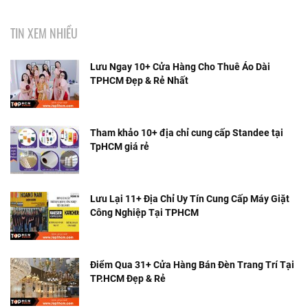
TIN XEM NHIỀU
Lưu Ngay 10+ Cửa Hàng Cho Thuê Áo Dài
TPHCM Đẹp & Rẻ Nhất
Tham khảo 10+ địa chỉ cung cấp Standee tại
TpHCM giá rẻ
Lưu Lại 11+ Địa Chỉ Uy Tín Cung Cấp Máy Giặt
Công Nghiệp Tại TPHCM
Điểm Qua 31+ Cửa Hàng Bán Đèn Trang Trí Tại
TP.HCM Đẹp & Rẻ