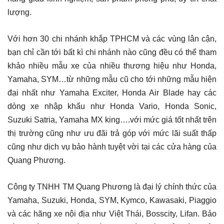
lượng.
Với hơn 30 chi nhánh khắp TPHCM và các vùng lân cận,
bạn chỉ cần tới bất kì chi nhánh nào cũng đều có thể tham
khảo nhiều mẫu xe của nhiều thương hiệu như Honda,
Yamaha, SYM…từ những mẫu cũ cho tới những mẫu hiện
đại nhất như Yamaha Exciter, Honda Air Blade hay các
dòng xe nhập khẩu như Honda Vario, Honda Sonic,
Suzuki Satria, Yamaha MX king….với mức giá tốt nhất trên
thị trường cũng như ưu đãi trả góp với mức lãi suất thấp
cũng như dịch vụ bảo hành tuyệt vời tại các cửa hàng của
Quang Phương.
Công ty TNHH TM Quang Phương là đại lý chính thức của
Yamaha, Suzuki, Honda, SYM, Kymco, Kawasaki, Piaggio
và các hãng xe nội địa như Việt Thái, Bosscity, Lifan. Bảo