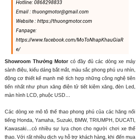
Hotline: 0868298833
Email : thuongmotor@gmail.com
Website : https://thuongmotor.com
Fanpage:
https://www.facebook.com/MoToNhapKhauGiaR
e/
Showroom Thưởng Motor
có đầy đủ các dòng xe máy
sành điệu, kiểu dáng bắt mắt, màu sắc phong phú ưu nhìn,
động cơ thiết kế mạnh mẽ tích hợp những công nghệ tiên
tiến nhất như phun xăng điện tử tiết kiệm xăng, đèn Led,
màn hình LCD, phuộc USD…
Các dòng xe mô tô thể thao phong phú của các hãng nổi
tiếng Honda, Yamaha, Suzuki, BMW, TRIUMPH, DUCATI,
Kawasaki…có nhiều sự lựa chọn cho người chơi xe thể
thao. Với rất nhiều dịch vụ hỗ trợ khách hàng, khi đến mua