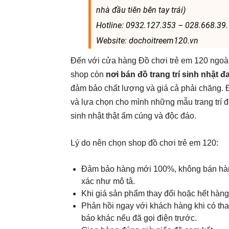
nhà đầu tiên bên tay trái)
Hotline: 0932.127.353 – 028.668.39
Website: dochoitreem120.vn
Đến với cửa hàng Đồ chơi trẻ em 120 ngoài
shop còn
nơi bán đồ trang trí sinh nhật 
đảm bảo chất lượng và giá cả phải chăng. 
và lựa chọn cho mình những mẫu trang trí đẹ
sinh nhật thật ấm cúng và độc đáo.
Lý do nên chọn shop đồ chơi trẻ em 120:
Đảm bảo hàng mới 100%, không bán hàn
xác như mô tả.
Khi giá sản phẩm thay đổi hoặc hết hàng
Phản hồi ngay với khách hàng khi có th
báo khác nếu đã gọi điện trước.