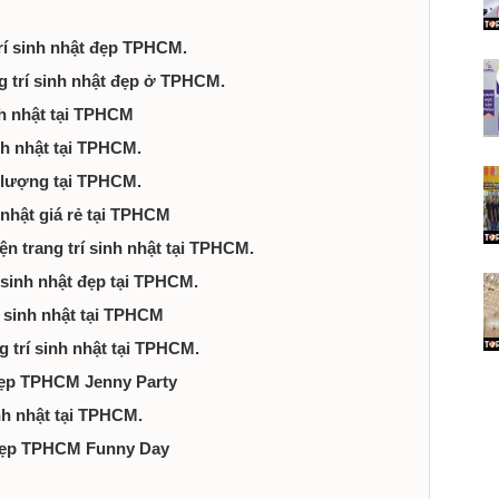
trí sinh nhật đẹp TPHCM.
ng trí sinh nhật đẹp ở TPHCM.
inh nhật tại TPHCM
inh nhật tại TPHCM.
t lượng tại TPHCM.
h nhật giá rẻ tại TPHCM
ện trang trí sinh nhật tại TPHCM.
 sinh nhật đẹp tại TPHCM.
í sinh nhật tại TPHCM
g trí sinh nhật tại TPHCM.
 đẹp TPHCM Jenny Party
inh nhật tại TPHCM.
t đẹp TPHCM Funny Day