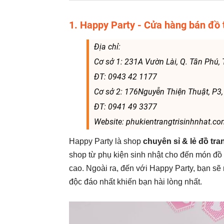
1. Happy Party - Cửa hàng bán đồ 
Địa chỉ:
Cơ sở 1: 231A Vườn Lài, Q. Tân Phú
ĐT: 0943 42 1177
Cơ sở 2: 176Nguyễn Thiện Thuật, P3
ĐT: 0941 49 3377
Website: phukientrangtrisinhnhat.c
Happy Party là shop
chuyên sỉ & lẻ đồ tra
shop từ phụ kiện sinh nhật cho đến món đồ 
cao. Ngoài ra, đến với Happy Party, bạn sẽ 
độc đáo nhất khiến bạn hài lòng nhất.