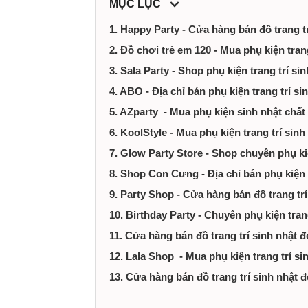
MỤC LỤC
tại
1. Happy Party - Cửa hàng bán đồ trang 
Thành
2. Đồ chơi trẻ em 120 - Mua phụ kiện tra
phố
3. Sala Party - Shop phụ kiện trang trí s
4. ABO - Địa chỉ bán phụ kiện trang trí s
Hồ
5. AZparty - Mua phụ kiện sinh nhật chấ
6. KoolStyle - Mua phụ kiện trang trí sin
Chí
7. Glow Party Store - Shop chuyên phụ ki
Minh
8. Shop Con Cưng - Địa chỉ bán phụ kiện
9. Party Shop - Cửa hàng bán đồ trang tr
10. Birthday Party - Chuyên phụ kiện tran
11. Cửa hàng bán đồ trang trí sinh nhật
12. Lala Shop - Mua phụ kiện trang trí s
13. Cửa hàng bán đồ trang trí sinh nhậ