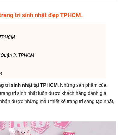
trang trí sinh nhật đẹp TPHCM.
, TPHCM
, Quận 3, TPHCM
om
ng trí sinh nhật tại TPHCM
. Những sản phẩm của
trang trí sinh nhật luôn được khách hàng đánh giá
nhận được những mẫu thiết kế trang trí sáng tạo nhất,