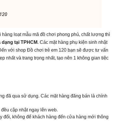
.120
 hàng loạt mẫu mã đồ chơi phong phú, chất lượng thì
đa dạng tại TPHCM
. Các mặt hàng phụ kiện sinh nhật
Đến với shop Đồ chơi trẻ em 120 bạn sẽ được tư vấn
p nhất và trang trọng nhất, tạo nên 1 không gian tiệc
g đã qua sử dụng. Các mặt hàng đăng bán là chính
 đều cập nhật ngay lên web.
ay đổi, không để khách hàng đến cửa hàng mới thông