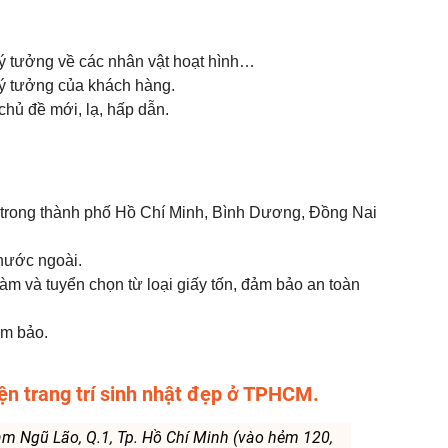
eo ý tưởng về các nhân vật hoạt hình…
o ý tưởng của khách hàng.
 chủ đề mới, lạ, hấp dẫn.
 trong thành phố Hồ Chí Minh, Bình Dương, Đồng Nai
 nước ngoài.
àm và tuyển chọn từ loại giấy tốn, đảm bảo an toàn
ảm bảo.
ện trang trí sinh nhật đẹp ở TPHCM.
ạm Ngũ Lão, Q.1, Tp. Hồ Chí Minh (vào hẻm 120,