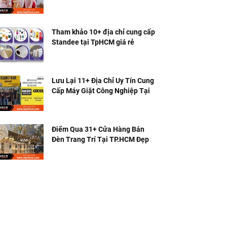
Nhất
Tham khảo 10+ địa chỉ cung cấp
Standee tại TpHCM giá rẻ
Lưu Lại 11+ Địa Chỉ Uy Tín Cung
Cấp Máy Giặt Công Nghiệp Tại
TPHCM
Điểm Qua 31+ Cửa Hàng Bán
Đèn Trang Trí Tại TP.HCM Đẹp &
Rẻ