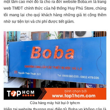
một tầm cao mới đó là cho ra đời website Boba.vn là trang
web TMĐT chính thức của hệ thống Huy Phú Store, chúng
tôi mang lại cho quý khách hàng những giá trị cộng thêm
nhờ sự tiện lợi và chi phí được tiết giảm.
Cửa hàng máy hút bụi ở tphcm
Hiện tại website thương mại điện tử Boba.vn không còn là