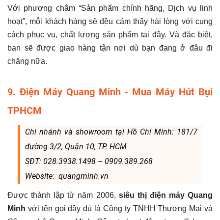
Với phương châm “Sản phẩm chính hãng, Dịch vụ linh
hoạt”, mỗi khách hàng sẽ đều cảm thấy hài lòng với cung
cách phục vụ, chất lượng sản phẩm tại đây. Và đặc biệt,
bạn sẽ được giao hàng tận nơi dù bạn đang ở đâu đi
chăng nữa.
9. Điện Máy Quang Minh - Mua Máy Hút Bụi
TPHCM
Chi nhánh và showroom tại Hồ Chí Minh: 181/7
đường 3/2, Quận 10, TP. HCM
SĐT: 028.3938.1498 – 0909.389.268
Website: quangminh.vn
Được thành lập từ năm 2006,
siêu thị điện máy Quang
Minh
với tên gọi đầy đủ là Công ty TNHH Thương Mại và