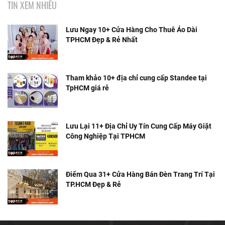
TIN XEM NHIỀU
Lưu Ngay 10+ Cửa Hàng Cho Thuê Áo Dài
TPHCM Đẹp & Rẻ Nhất
Tham khảo 10+ địa chỉ cung cấp Standee tại
TpHCM giá rẻ
Lưu Lại 11+ Địa Chỉ Uy Tín Cung Cấp Máy Giặt
Công Nghiệp Tại TPHCM
Điểm Qua 31+ Cửa Hàng Bán Đèn Trang Trí Tại
TP.HCM Đẹp & Rẻ