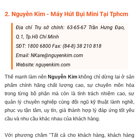
2. Nguyễn Kim - Máy Hút Bụi Mini Tại Tphcm
Địa chỉ Trụ sở chính: 63-65-67 Trần Hưng Đạo,
Q.1, Tp.Hồ Chí Minh
SĐT: 1800 6800 Fax: (84-8) 38 210 818
Email: NKare@nguyenkim.com
Website: nguyenkim.com
Thế mạnh làm nên
Nguyễn Kim
không chỉ dừng lại ở sản
phẩm chính hãng chất lượng cao, sự chuyên môn hóa
trong từng bộ phận mà còn là tính trách nhiệm cao, sự
quản lý chuyên nghiệp cùng đội ngũ kỹ thuật lành nghề,
phục vụ tận tâm, uy tín, giá thành hợp lý đáp ứng tốt yêu
cầu và nhu cầu khác nhau của khách hàng.
Với phương châm "Tất cả cho khách hàng, khách hàng