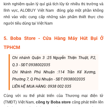
kinh nghiệm quản lý quí giá tích lũy từ nhiều thị trường và
lĩnh vực, ALOBUY Việt Nam đóng góp một phần không
nhỏ vào việc cung cấp những sản phẩm thiết thực cho
người tiêu dùng tại Việt Nam
5. Boba Store - Cửa Hàng Máy Hút Bụi Ở
TPHCM
Chi nhánh Quận 3 :25 Nguyễn Thiện Thuật, P.2,
Q.3 - SĐT:0938002035
Chi Nhánh Phú Nhuận :114 Trần Kế Xương,
Phường 7, Q Phú Nhuận - SĐT:0938002035
LIÊN HỆ MUA HÀNG: 0938 002 035
Cùng với xu thế phát triển của Thương mại điện tử
(TMĐT) Việt Nam,
công ty Boba store
cũng phát triển lên