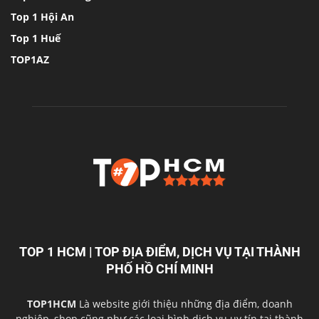
Top 1 Hội An
Top 1 Huế
TOP1AZ
TOP 1 HCM | TOP ĐỊA ĐIỂM, DỊCH VỤ TẠI THÀNH
PHỐ HỒ CHÍ MINH
TOP1HCM
Là website giới thiệu những địa điểm, doanh
nghiệp, shop cũng như các loại hình dịch vụ uy tín tại thành