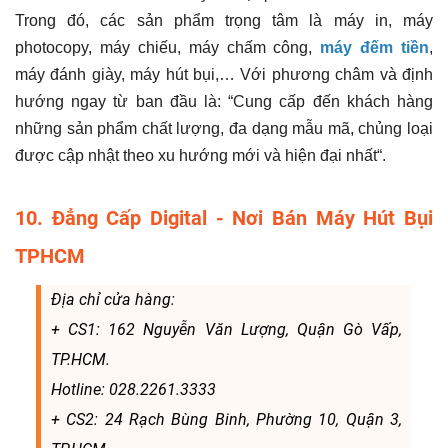
Trong đó, các sản phẩm trọng tâm là máy in, máy
photocopy, máy chiếu, máy chấm công,
máy đếm tiền
,
máy đánh giày, máy hút bụi,… Với phương châm và định
hướng ngay từ ban đầu là: “Cung cấp đến khách hàng
những sản phẩm chất lượng, đa dạng mẫu mã, chủng loại
được cập nhật theo xu hướng mới và hiện đại nhất“.
10. Đẳng Cấp Digital - Nơi Bán Máy Hút Bụi
TPHCM
Địa chỉ cửa hàng:
+ CS1: 162 Nguyễn Văn Lượng, Quận Gò Vấp,
TP.HCM.
Hotline: 028.2261.3333
+ CS2: 24 Rạch Bùng Binh, Phường 10, Quận 3,