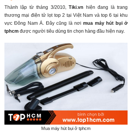
Thành lập từ tháng 3/2010,
Tiki.vn
hiện đang là trang
thương mại điện tử lọt top 2 tại Việt Nam và top 6 tại khu
vực Đông Nam Á. Đây cũng là nơi
mua máy hút bụi ở
tphcm
được người tiêu dùng tin chọn hàng đầu hiện nay.
Mua máy hút bụi ở tphcm