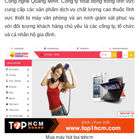
Công nghệ Quang Minh. Công ty hoạt động trong lĩnh vực
cung cấp các sản phẩm dịch vụ chất lượng cao thuộc lĩnh
vực thiết bị máy văn phòng và an ninh giám sát phục vụ
với đối tượng khách hàng chủ yếu là các công ty, tổ chức
và cá nhân hộ gia đình.
Mua máy hút bụi tphcm