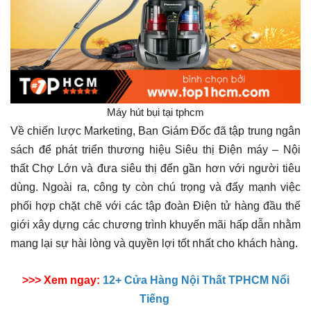
Máy hút bụi tại tphcm
Về chiến lược Marketing, Ban Giám Đốc đã tập trung ngân
sách để phát triển thương hiệu Siêu thị Điện máy – Nội
thất Chợ Lớn và đưa siêu thị đến gần hơn với người tiêu
dùng. Ngoài ra, công ty còn chú trọng và đẩy mạnh việc
phối hợp chặt chẽ với các tập đoàn Điện tử hàng đầu thế
giới xây dựng các chương trình khuyến mãi hấp dẫn nhằm
mang lại sự hài lòng và quyền lợi tốt nhất cho khách hàng.
>>> Xem ngay:
12+ Cửa Hàng Nội Thất TPHCM Nổi
Tiếng