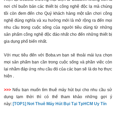
nơi chỉ buôn bán các thiết bị công nghệ độc lạ mà chúng
tôi còn đem đến cho Quý khách hàng một sân chơi công
nghệ đúng nghĩa và xu hướng mới là mở rộng ra đến mọi
nhu cầu trong cuộc sống của người tiêu dùng từ những
sản phẩm công nghệ độc đáo nhất cho đến những thiết bị
gia dụng phổ biến nhất.
Với mục tiêu đến với Boba.vn bạn sẽ thoải mái lựa chọn
mọi sản phẩm bạn cần trong cuộc sống và phần việc còn
lại nhằm đáp ứng nhu cầu đó của các bạn sẽ là do họ thực
hiện .
>>>
Nếu bạn muốn tìm thuê máy hút bụi cho nhu cầu sử
dụng tạm thời thì có thể tham khảo những gợi ý
này:
[TOP1] Nơi Thuê Máy Hút Bụi Tại TpHCM Uy Tín