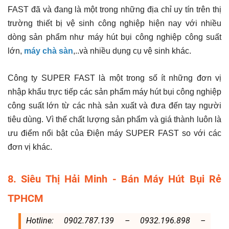
FAST đã và đang là một trong những địa chỉ uy tín trên thị
trường thiết bị vệ sinh công nghiệp hiện nay với nhiều
dòng sản phẩm như máy hút bụi công nghiệp công suất
lớn,
máy chà sàn
,..và nhiều dụng cụ vệ sinh khác.
Công ty SUPER FAST là một trong số ít những đơn vị
nhập khẩu trực tiếp các sản phẩm máy hút bụi công nghiệp
công suất lớn từ các nhà sản xuất và đưa đến tay người
tiêu dùng. Vì thế chất lượng sản phẩm và giá thành luôn là
ưu điểm nổi bật của Điện máy SUPER FAST so với các
đơn vị khác.
8. Siêu Thị Hải Minh - Bán Máy Hút Bụi Rẻ
TPHCM
Hotline: 0902.787.139 – 0932.196.898 –