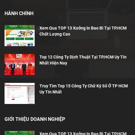
HÀNH CHÍNH
Xem Qua TOP 13 Xưởng In Bao Bì Tại TP.HCM
Chất Lượng Cao
Top 12 Công Ty Dịch Thuật Tại TP.HCM Uy Tín
Nhất Hiện Nay
Truy Tìm Top 15 Công Ty Chữ Ký Số Ở TP HCM
Uy Tín Nhất
GIỚI THIỆU DOANH NGHIỆP
Xem Qua TOP 13 Xưởng In Bao Bì Tại TP.HCM