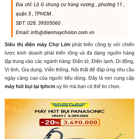
Địa chỉ: Lô G chung cư hùng vương , phường 11 ,
quận 5 , TPHCM .
SĐT: 028. 39505060 .
Email: info@dienmaycholon.com.vn
Siêu thị điện máy Chợ Lớn
phát triển công ty với chiến
lược kinh doanh phát triển rộng và đa dạng nguồn hàng
tập trung vào các ngành hàng: Điện tử, Điện lạnh, Di động,
Vi tính, Gia dụng, Viễn thông, Nội thất để đáp ứng nhu cầu
ngày càng cao của người tiêu dùng. Đây là nơi cung cấp
máy hút bụi tại tphcm
uy tín mà bạn có thể tin chọn.