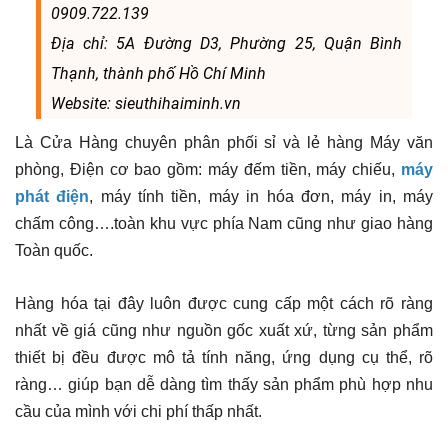
0909.722.139
Địa chỉ: 5A Đường D3, Phường 25, Quận Bình
Thạnh, thành phố Hồ Chí Minh
Website: sieuthihaiminh.vn
Là Cửa Hàng chuyên phân phối sỉ và lẻ hàng Máy văn
phòng, Điện cơ bao gồm: máy đếm tiền, máy chiếu,
máy
phát điện
, máy tính tiền, máy in hóa đơn, máy in, máy
chấm công….toàn khu vực phía Nam cũng như giao hàng
Toàn quốc.
Hàng hóa tại đây luôn được cung cấp một cách rõ ràng
nhất về giá cũng như nguồn gốc xuất xứ, từng sản phẩm
thiết bị đều được mô tả tính năng, ứng dụng cụ thể, rõ
ràng… giúp bạn dễ dàng tìm thấy sản phẩm phù hợp nhu
cầu của mình với chi phí thấp nhất.