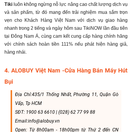
Tiki
luôn không ngừng nỗ lực nâng cao chất lượng dịch vụ
và sản phẩm, từ đó mang đến trải nghiệm mua sắm trọn
vẹn cho Khách Hàng Việt Nam với dịch vụ giao hàng
nhanh trong 2 tiếng và ngày hôm sau TikiNOW lần đầu tiên
tại Đông Nam Á, cùng cam kết cung cấp hàng chính hãng
với chính sách hoàn tiền 111% nếu phát hiện hàng giả,
hàng nhái.
4. ALOBUY Việt Nam -Cửa Hàng Bán Máy Hút
Bụi
Địa Chỉ:435/1 Thống Nhất, Phường 11, Quận Gò
Vấp, Tp HCM
SĐT: 1900 63 6610 | (028) 62 77 99 88
Email:info@alobuy.vn
Open: Từ 8h00am - 18h00pm từ Thứ 2 đến CN