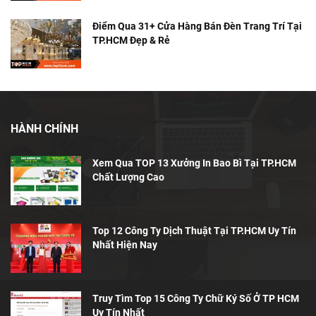
Điểm Qua 31+ Cửa Hàng Bán Đèn Trang Trí Tại
TP.HCM Đẹp & Rẻ
HÀNH CHÍNH
Xem Qua TOP 13 Xưởng In Bao Bì Tại TP.HCM
Chất Lượng Cao
Top 12 Công Ty Dịch Thuật Tại TP.HCM Uy Tín
Nhất Hiện Nay
Truy Tìm Top 15 Công Ty Chữ Ký Số Ở TP HCM
Uy Tín Nhất