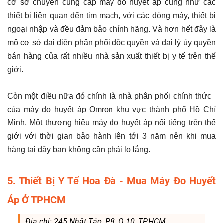
cơ sở chuyên cung cấp máy đo huyết áp cũng như các
thiết bị liên quan đến tim mạch, với các dòng máy, thiết bị
ngoại nhập và đều đảm bảo chính hãng. Và hơn hết đây là
mộ cơ sở đại diện phân phối độc quyền và đại lý ủy quyền
bán hàng của rất nhiều nhà sản xuất thiết bị y tế trên thế
giới.
Còn một điều nữa đó chính là nhà phân phối chính thức
của máy đo huyết áp Omron khu vực thành phố Hồ Chí
Minh. Một thương hiệu máy đo huyết áp nổi tiếng trên thế
giới với thời gian bảo hành lên tới 3 năm nên khi mua
hàng tại đây bạn không cần phải lo lắng.
5. Thiết Bị Y Tế Hoa Đà - Mua Máy Đo Huyết
Áp Ở TPHCM
Địa chỉ: 245 Nhật Tảo, P.8, Q.10, TP.HCM