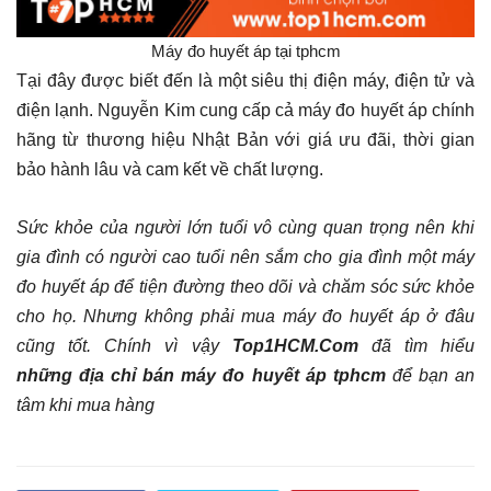
Máy đo huyết áp tại tphcm
Tại đây được biết đến là một siêu thị điện máy, điện tử và
điện lạnh. Nguyễn Kim cung cấp cả máy đo huyết áp chính
hãng từ thương hiệu Nhật Bản với giá ưu đãi, thời gian
bảo hành lâu và cam kết về chất lượng.
Sức khỏe của người lớn tuổi vô cùng quan trọng nên khi
gia đình có người cao tuổi nên sắm cho gia đình một máy
đo huyết áp để tiện đường theo dõi và chăm sóc sức khỏe
cho họ. Nhưng không phải mua máy đo huyết áp ở đâu
cũng tốt. Chính vì vậy
Top1HCM.Com
đã tìm hiểu
những địa chỉ bán máy đo huyết áp tphcm
để bạn an
tâm khi mua hàng