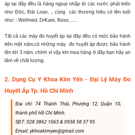
áp tại đây đều là hàng ngoại nhập từ các nước phát triển
như Đức, Đài Loan, .. cùng các thương hiệu có tên tuổi
như: : Wellmed, DrKare, Boso, ….
Tất cả các máy đo huyết áp tại đây đều có mức bảo hành
trên một năm,có những máy đo huyết áp được bảo hành
lên tới 3 năm. chính vì vậy khi mua hàng ở đây bạn hãy an
tâm về chất lượng.
2. Dụng Cụ Y Khoa Kim Yến - Đại Lý Máy Đo
Huyết Áp Tp. Hồ Chí Minh
Địa chỉ: 74 Thành Thái, Phường 12, Quận 10,
thành phố Hồ Chí Minh.
SĐT: 028 3862 1063 & 0938 58 37 95
Email: ykhoakimyen@gmail.com