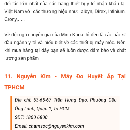
đối tác lớn nhất của các hãng thiết bị y tế nhập khẩu tại
Việt Nam với các thương hiệu như: albyn, Direx, Infinium,
Crony,…..
Về đội ngũ chuyên gia của Minh Khoa thì đều là các bác sĩ
đầu ngành y tế và hiểu biết về các thiết bị máy móc. Nên
khi mua hàng tại đây bạn sẽ luôn được đảm bảo về chất
lượng sản phẩm
11. Nguyễn Kim - Máy Đo Huyết Áp Tại
TPHCM
Địa chỉ: 63-65-67 Trần Hưng Đạo, Phường Cầu
Ông Lãnh, Quận 1, Tp.HCM
SĐT: 1800 6800
Email: chamsoc@nguyenkim.com