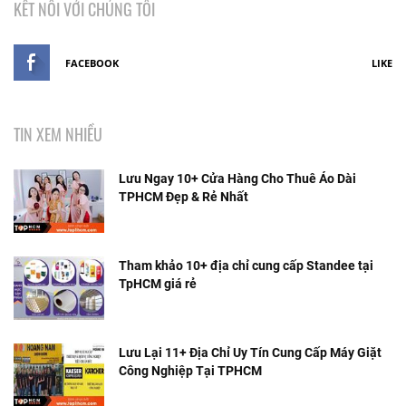
KẾT NỐI VỚI CHÚNG TÔI
FACEBOOK
LIKE
TIN XEM NHIỀU
Lưu Ngay 10+ Cửa Hàng Cho Thuê Áo Dài
TPHCM Đẹp & Rẻ Nhất
Tham khảo 10+ địa chỉ cung cấp Standee tại
TpHCM giá rẻ
Lưu Lại 11+ Địa Chỉ Uy Tín Cung Cấp Máy Giặt
Công Nghiệp Tại TPHCM