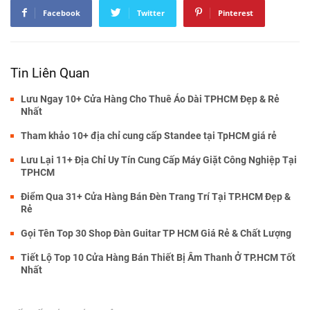
Facebook
Twitter
Pinterest
Tin Liên Quan
Lưu Ngay 10+ Cửa Hàng Cho Thuê Áo Dài TPHCM Đẹp & Rẻ
Nhất
Tham khảo 10+ địa chỉ cung cấp Standee tại TpHCM giá rẻ
Lưu Lại 11+ Địa Chỉ Uy Tín Cung Cấp Máy Giặt Công Nghiệp Tại
TPHCM
Điểm Qua 31+ Cửa Hàng Bán Đèn Trang Trí Tại TP.HCM Đẹp &
Rẻ
Gọi Tên Top 30 Shop Đàn Guitar TP HCM Giá Rẻ & Chất Lượng
Tiết Lộ Top 10 Cửa Hàng Bán Thiết Bị Âm Thanh Ở TP.HCM Tốt
Nhất