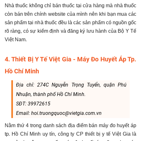
Nhà thuốc không chỉ bán thuốc tại cửa hàng mà nhà thuốc
còn bán trên chính website của mình nên khi bạn mua các
sản phẩm tại nhà thuốc đều là các sản phẩm có nguồn gốc
rõ ràng, có sự kiểm định và đăng ký lưu hành của Bộ Y Tế
Việt Nam.
4. Thiết Bị Y Tế Việt Gia - Máy Đo Huyết Áp Tp.
Hồ Chí Minh
Địa chỉ: 274C Nguyễn Trọng Tuyển, quận Phú
Nhuận, thành phố Hồ Chí Minh.
SĐT: 39972615
Email: hoi.truongquoc@vietgia.com.vn
Nằm thứ 4 trong danh sách địa điểm bán máy đo huyết áp
tp. Hồ Chí Minh uy tín, công ty CP thiết bị y tế Việt Gia là