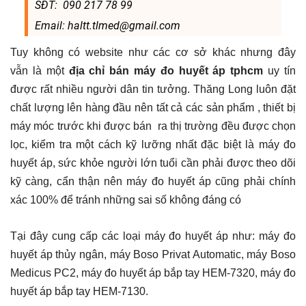
SĐT: 090 217 78 99
Email: haltt.tlmed@gmail.com
Tuy không có website như các cơ sở khác nhưng đây
vẫn là một
địa chỉ bán máy đo huyết áp tphcm
uy tín
được rất nhiều người dân tin tưởng. Thăng Long luôn đặt
chất lượng lên hàng đầu nên tất cả các sản phẩm , thiết bị
máy móc trước khi được bán ra thị trường đều được chọn
lọc, kiểm tra một cách kỹ lưỡng nhất đặc biệt là máy đo
huyết áp, sức khỏe người lớn tuổi cần phải được theo dõi
kỹ càng, cẩn thận nên máy đo huyết áp cũng phải chính
xác 100% để tránh những sai số không đáng có
Tại đây cung cấp các loại máy đo huyết áp như: máy đo
huyết áp thủy ngân, máy Boso Privat Automatic, máy Boso
Medicus PC2, máy đo huyết áp bắp tay HEM-7320, máy đo
huyết áp bắp tay HEM-7130.