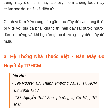
trùng, máy điện tim, máy tạo oxy, nệm chống loét, máy
chăm sóc da, nhiệt kế điện tử…
Chính vì Kim Yến cung cấp gần như đầy đủ các trang thiết
bị y tế với giá cả phải chăng thì nên đây rất được người
dân tin tưởng và khi họ cần gì họ thường hay đến đây để
mua.
3. Hệ Thống Nhà Thuốc Việt - Bán Máy Đo
Huyết Áp TPHCM
Địa chỉ :
- 596 Nguyễn Chí Thanh, Phường 7,Q.11, TP. HCM
- 08. 3956 1247
- 137 Nguyễn Thái Sơn, phường 4, Gò Vấp, TP.
HCM