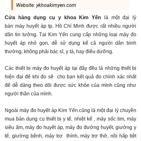
Website: ykhoakimyen.com
Cửa hàng dụng cụ y khoa Kim Yến
là một đại lý
bán máy huyết áp tp. Hồ Chí Minh được rất nhiều người
dân tin tưởng. Tại Kim Yến cung cấp những loại máy đo
huyết áp nhỏ gọn, dễ sử dụng kể cả người dân bình
thường, không phải bác sĩ, y tá, hay điều dưỡng.
Các thiết bị máy đo huyết áp tại đây đều là những thiết bị
hiện đại để khi đo sẽ cho bạn kết quả đo chính xác nhất
để dễ dàng theo dõi được sức khỏe của mình cũng như
người thân của mình.
Ngoài máy đo huyết áp Kim Yến cũng là một đại lý chuyên
mua bán dụng cụ thiết bị y tế, nhiệt kế , máy sốc tim, máy
siêu ấm, máy đo huyết áp, máy đo đường huyết, giường y
tế, giường bệnh, máy trợ thính, máy trợ thở, nồi hấp tiệt