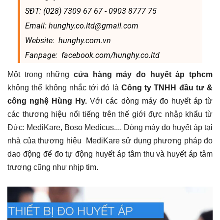
SĐT: (028) 7309 67 67 - 0903 8777 75
Email: hunghy.co.ltd@gmail.com
Website: hunghy.com.vn
Fanpage: facebook.com/hunghy.co.ltd
Một trong những
cửa hàng máy đo huyết áp tphcm
không thể không nhắc tới đó là
Công ty TNHH đầu tư &
công nghệ Hùng Hy.
Với các dòng máy đo huyết áp từ
các thương hiệu nổi tiếng trên thế giới đực nhập khẩu từ
Đức: MediKare, Boso Medicus.... Dòng máy đo huyết áp tại
nhà của thương hiệu MediKare sử dụng phương pháp đo
dao động để đo tự động huyết áp tâm thu và huyết áp tâm
trương cũng như nhịp tim.