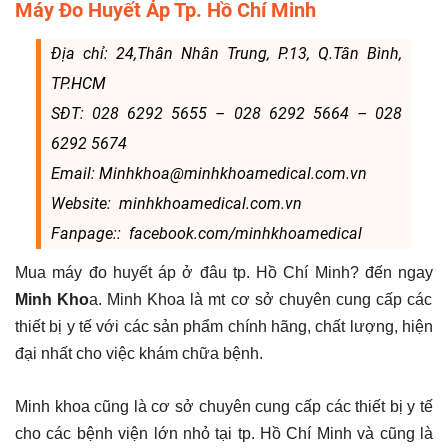
Máy Đo Huyết Áp Tp. Hồ Chí Minh
Địa chỉ: 24,Thân Nhân Trung, P.13, Q.Tân Bình,
TP.HCM
SĐT: 028 6292 5655 – 028 6292 5664 – 028
6292 5674
Email: Minhkhoa@minhkhoamedical.com.vn
Website: minhkhoamedical.com.vn
Fanpage:: facebook.com/minhkhoamedical
Mua máy đo huyết áp ở đâu tp. Hồ Chí Minh? đến ngay
Minh Kho
a. Minh Khoa là mt cơ sở chuyên cung cấp các
thiết bị y tế với các sản phẩm chính hãng, chất lượng, hiện
đại nhất cho việc khám chữa bệnh.
Minh khoa cũng là cơ sở chuyên cung cấp các thiết bị y tế
cho các bệnh viện lớn nhỏ tại tp. Hồ Chí Minh và cũng là