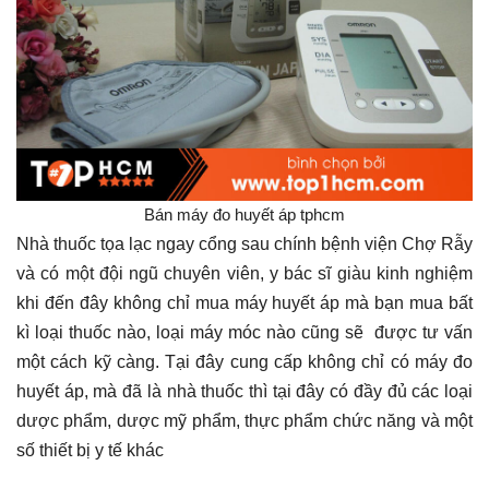
Bán máy đo huyết áp tphcm
Nhà thuốc tọa lạc ngay cổng sau chính bệnh viện Chợ Rẫy
và có một đội ngũ chuyên viên, y bác sĩ giàu kinh nghiệm
khi đến đây không chỉ mua máy huyết áp mà bạn mua bất
kì loại thuốc nào, loại máy móc nào cũng sẽ được tư vấn
một cách kỹ càng. Tại đây cung cấp không chỉ có máy đo
huyết áp, mà đã là nhà thuốc thì tại đây có đầy đủ các loại
dược phẩm, dược mỹ phẩm, thực phẩm chức năng và một
số thiết bị y tế khác