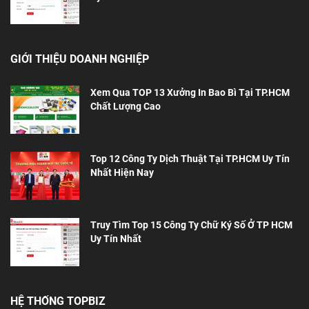
GIỚI THIỆU DOANH NGHIỆP
Xem Qua TOP 13 Xưởng In Bao Bì Tại TP.HCM
Chất Lượng Cao
Top 12 Công Ty Dịch Thuật Tại TP.HCM Uy Tín
Nhất Hiện Nay
Truy Tìm Top 15 Công Ty Chữ Ký Số Ở TP HCM
Uy Tín Nhất
HỆ THỐNG TOPBIZ