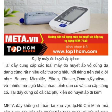
Đại lý máy đo huyết áp tphcm
Tại đây cung cấp các loại máy đo huyết áp vô cùng đa
dạng cùng rất nhiều các thương hiệu nổi tiếng trên thế giới
như: Beurer, Microlife, Eikon, Riester,.Omron,Kyoritsu,...
với nhiều mức giá khác nhau, bình dân có và cao cấp cũng
có. Tại đây cũng có cả các phụ kiện đo huyết áp đi kèm
META đây không chỉ bán tại khu vực tp.Hồ Chí Minh mà