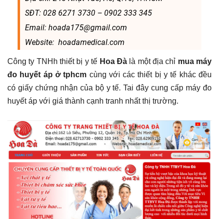
SĐT: 028 6271 3730 – 0902 333 345
Email: hoada175@gmail.com
Website: hoadamedical.com
Công ty TNHh thiết bị y tế
Hoa Đà
là một địa chỉ
mua máy
đo huyết áp ở tphcm
cùng với các thiết bị y tế khác đều
có giấy chứng nhận của bộ y tế. Tai đây cung cấp máy đo
huyết áp với giá thành cạnh tranh nhất thị trường.