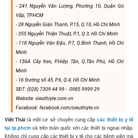
- 241 Nguyễn Văn Lượng, Phường 10, Quận Gò
Vấp, TP.HCM
- 28 Nguyễn Giản Thanh, P.15, Q.10, Hồ Chí Minh
- 355 Nguyễn Thiện Thuật, P.1, Q.3, Hồ Chí Minh
- 118 Nguyễn Văn Đậu, P.7, Q.Bình Thạnh, Hồ Chí
Minh
​​​​​​​- 156A Cây Keo, P.Hiệp Tân, Q.Tân Phú, Hồ Chí
Minh
​​​​​​​- 16 Đường số 45, P.6, Q.4, Hồ Chí Minh
SĐT: (028) 7309 44 99 - 0985 9999 29
Website: sieuthiyte.com.vn
Facebook: facebook.com/sieuthiyte.vn
Việt Thái
là một cơ sở chuyên cung cấp
các thiết bị y tế
tại tp.phcm
và trên toàn quốc với các thiết bị ngoại nhập.
Không chỉ cung cấp các thiết bị y tế cho các bệnh viện mà