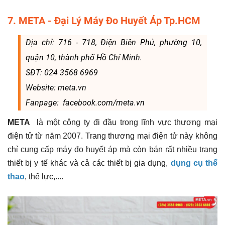
7. META - Đại Lý Máy Đo Huyết Áp Tp.HCM
Địa chỉ: 716 - 718, Điện Biên Phủ, phường 10,
quận 10, thành phố Hồ Chí Minh.
SĐT: 024 3568 6969
Website: meta.vn
Fanpage: facebook.com/meta.vn
META
là một công ty đi đầu trong lĩnh vực thương mại
điện tử từ năm 2007. Trang thương mại điện tử này không
chỉ cung cấp máy đo huyết áp mà còn bán rất nhiều trang
thiết bị y tế khác và cả các thiết bị gia dụng,
dụng cụ thể
thao
, thể lực,....