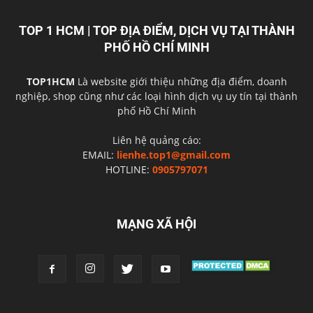
TOP 1 HCM | TOP ĐỊA ĐIỂM, DỊCH VỤ TẠI THÀNH
PHỐ HỒ CHÍ MINH
TOP1HCM
Là website giới thiệu những địa điểm, doanh
nghiệp, shop cũng như các loại hình dịch vụ uy tín tại thành
phố Hồ Chí Minh
Liên hệ quảng cáo:
EMAIL:
lienhe.top1@gmail.com
HOTLINE:
0905797071
MẠNG XÃ HỘI