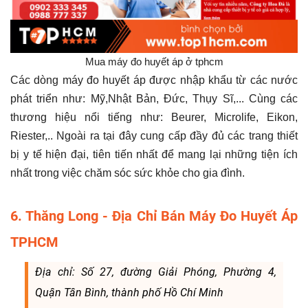
Mua máy đo huyết áp ở tphcm
Các dòng máy đo huyết áp được nhập khẩu từ các nước
phát triển như: Mỹ,Nhật Bản, Đức, Thụy Sĩ,... Cùng các
thương hiệu nổi tiếng như: Beurer, Microlife, Eikon,
Riester,.. Ngoài ra tại đây cung cấp đầy đủ các trang thiết
bị y tế hiện đại, tiên tiến nhất để mang lại những tiện ích
nhất trong việc chăm sóc sức khỏe cho gia đình.
6. Thăng Long - Địa Chỉ Bán Máy Đo Huyết Áp
TPHCM
Địa chỉ: Số 27, đường Giải Phóng, Phường 4,
Quận Tân Bình, thành phố Hồ Chí Minh