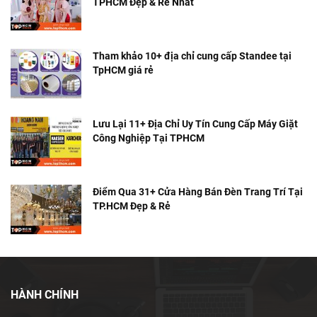
TPHCM Đẹp & Rẻ Nhất
Tham khảo 10+ địa chỉ cung cấp Standee tại
TpHCM giá rẻ
Lưu Lại 11+ Địa Chỉ Uy Tín Cung Cấp Máy Giặt
Công Nghiệp Tại TPHCM
Điểm Qua 31+ Cửa Hàng Bán Đèn Trang Trí Tại
TP.HCM Đẹp & Rẻ
HÀNH CHÍNH