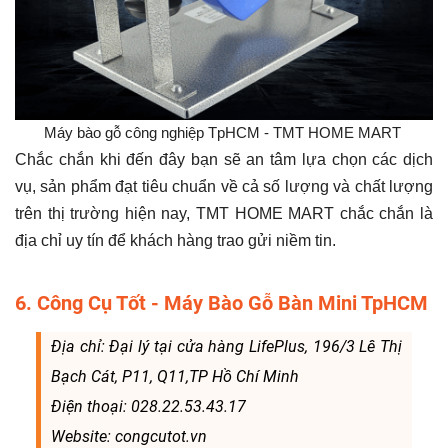
Máy bào gỗ công nghiệp TpHCM - TMT HOME MART
Chắc chắn khi đến đây bạn sẽ an tâm lựa chọn các dịch
vụ, sản phẩm đạt tiêu chuẩn về cả số lượng và chất lượng
trên thị trường hiện nay, TMT HOME MART chắc chắn là
địa chỉ uy tín để khách hàng trao gửi niềm tin.
6. Công Cụ Tốt - Máy Bào Gỗ Bàn Mini TpHCM
Địa chỉ: Đại lý tại cửa hàng LifePlus, 196/3 Lê Thị
Bạch Cát, P11, Q11,TP Hồ Chí Minh
Điện thoại: 028.22.53.43.17
Website: congcutot.vn