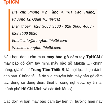
TpHCM
Địa chỉ: Phòng 4.2, Tầng 4, 181 Cao Thắng,
Phường 12, Quận 10, TpHCM
Điện thoại: 028 3600 3600 - 028 3600 4600 -
028 3600 0036
Email: info@trungtamthietbi.com
Website: trungtamthietbi.com
Nếu bạn đang cần mua
máy bào gỗ cầm tay TpHCM
(
máy bào gỗ cầm tay mini, máy bào gỗ Makita …) chính
hãng, giá tốt thì
Trung Tâm Thiết Bị
là một lựa chọn dành
cho bạn. Chúng tôi là đơn vị chuyên bán máy bào gỗ cầm
tay, dụng cụ dùng điện, thiết bị công nghiệp… uy tín tại
thành phố Hồ Chí Minh và các tỉnh lân cận.
Các đơn vị bán máy bào cầm tay trên thị trường hiện nay