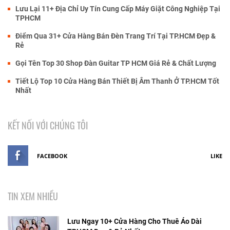
Lưu Lại 11+ Địa Chỉ Uy Tín Cung Cấp Máy Giặt Công Nghiệp Tại
TPHCM
Điểm Qua 31+ Cửa Hàng Bán Đèn Trang Trí Tại TP.HCM Đẹp &
Rẻ
Gọi Tên Top 30 Shop Đàn Guitar TP HCM Giá Rẻ & Chất Lượng
Tiết Lộ Top 10 Cửa Hàng Bán Thiết Bị Âm Thanh Ở TP.HCM Tốt
Nhất
KẾT NỐI VỚI CHÚNG TÔI
FACEBOOK
LIKE
TIN XEM NHIỀU
Lưu Ngay 10+ Cửa Hàng Cho Thuê Áo Dài