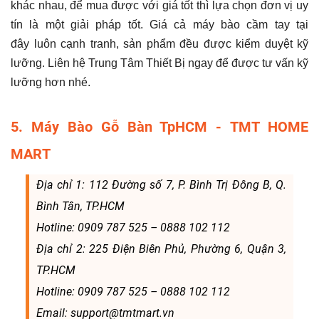
khác nhau, để mua được với giá tốt thì lựa chọn đơn vị uy
tín là một giải pháp tốt. Giá cả máy bào cầm tay tại
đây luôn cạnh tranh, sản phẩm đều được kiểm duyệt kỹ
lưỡng. Liên hệ Trung Tâm Thiết Bị ngay để được tư vấn kỹ
lưỡng hơn nhé.
5. Máy Bào Gỗ Bàn TpHCM - TMT HOME
MART
Địa chỉ 1: 112 Đường số 7, P. Bình Trị Đông B, Q.
Bình Tân, TP.HCM
Hotline: 0909 787 525 – 0888 102 112
Địa chỉ 2: 225 Điện Biên Phủ, Phường 6, Quận 3,
TP.HCM
Hotline: 0909 787 525 – 0888 102 112
Email: support@tmtmart.vn