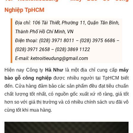
Nghiệp TpHCM
Địa chỉ: 106 Tái Thiết, Phường 11, Quận Tân Bình,
Thành Phố Hồ Chí Minh, VN
Điện thoại: (028) 3971 8011 – (028) 3975 6686 –
(028) 3971 2658 – (028) 3869 1122
E-mail: ketnoitieudung@gmail.com
Hiện nay Công ty
Hà Như
là một địa chỉ cung cấp
máy
bào gỗ công nghiệp
được nhiều người tại TpHCM biết
đến. Cửa hàng đảm bảo các sản phẩm đều đạt tiêu chuẩn
chất lượng tốt nhất, có nguồn gốc xuất xứ rõ ràng, giá tốt
hơn so với giá thị trường và có nhiều chính sách ưu đãi vô
cùng tốt khi mua hàng.