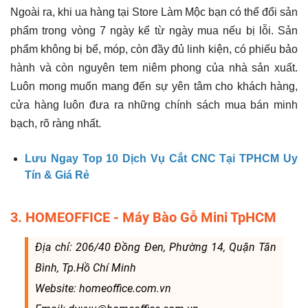
Ngoài ra, khi ua hàng tại Store Làm Mộc bạn có thể đổi sản
phẩm trong vòng 7 ngày kể từ ngày mua nếu bị lỗi. Sản
phẩm không bị bể, móp, còn đầy đủ linh kiện, có phiếu bảo
hành và còn nguyên tem niêm phong của nhà sản xuất.
Luôn mong muốn mang đến sự yên tâm cho khách hàng,
cửa hàng luôn đưa ra những chính sách mua bán minh
bạch, rõ ràng nhất.
Lưu Ngay Top 10 Dịch Vụ Cắt CNC Tại TPHCM Uy
Tín & Giá Rẻ
3. HOMEOFFICE - Máy Bào Gỗ Mini TpHCM
Địa chỉ: 206/40 Đồng Đen, Phường 14, Quận Tân
Bình, Tp.Hồ Chí Minh
Website: homeoffice.com.vn