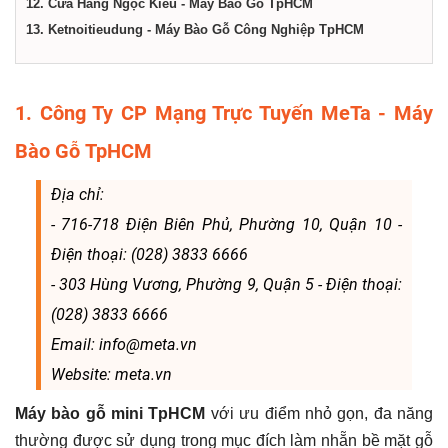
12. Cửa Hàng Ngọc Kiều - Máy Bào Gỗ TpHCM
13. Ketnoitieudung - Máy Bào Gỗ Công Nghiệp TpHCM
1. Công Ty CP Mạng Trực Tuyến MeTa - Máy
Bào Gỗ TpHCM
Địa chỉ:
- 716-718 Điện Biên Phủ, Phường 10, Quận 10 -
Điện thoại: (028) 3833 6666
- 303 Hùng Vương, Phường 9, Quận 5 - Điện thoại:
(028) 3833 6666
Email: info@meta.vn
Website: meta.vn
Máy bào gỗ mini TpHCM
với ưu điểm nhỏ gọn, đa năng
thường được sử dụng trong mục đích làm nhẵn bề mặt gỗ