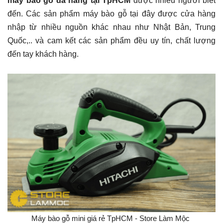
máy bào gỗ đa năng tại TpHCM
được nhiều người biết
đến. Các sản phẩm máy bào gỗ tại đây được cửa hàng
nhập từ nhiều nguồn khác nhau như Nhật Bản, Trung
Quốc,.. và cam kết các sản phẩm đều uy tín, chất lượng
đến tay khách hàng.
Máy bào gỗ mini giá rẻ TpHCM - Store Làm Mộc