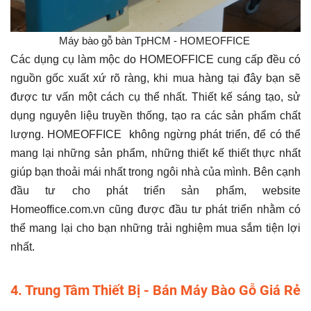
Máy bào gỗ bàn TpHCM - HOMEOFFICE
Các dụng cụ làm mộc do HOMEOFFICE cung cấp đều có
nguồn gốc xuất xứ rõ ràng, khi mua hàng tại đây bạn sẽ
được tư vấn một cách cụ thể nhất. Thiết kế sáng tạo, sử
dụng nguyên liệu truyền thống, tạo ra các sản phẩm chất
lượng. HOMEOFFICE không ngừng phát triển, để có thể
mang lại những sản phẩm, những thiết kế thiết thực nhất
giúp bạn thoải mái nhất trong ngôi nhà của mình. Bên cạnh
đầu tư cho phát triển sản phẩm, website
Homeoffice.com.vn cũng được đầu tư phát triển nhằm có
thể mang lại cho bạn những trải nghiệm mua sắm tiện lợi
nhất.
4. Trung Tâm Thiết Bị - Bán Máy Bào Gỗ Giá Rẻ