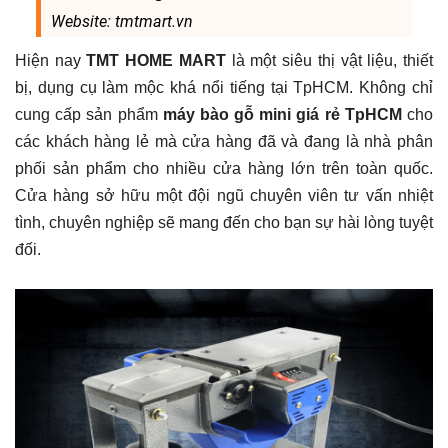
Website: tmtmart.vn
Hiện nay
TMT HOME MART
là một siêu thị vật liệu, thiết
bị, dụng cụ làm mộc khá nổi tiếng tại TpHCM. Không chỉ
cung cấp sản phẩm
máy bào gỗ mini giá rẻ TpHCM
cho
các khách hàng lẻ mà cửa hàng đã và đang là nhà phân
phối sản phẩm cho nhiều cửa hàng lớn trên toàn quốc.
Cửa hàng sở hữu một đội ngũ chuyên viên tư vấn nhiệt
tình, chuyên nghiệp sẽ mang đến cho bạn sự hài lòng tuyệt
đối.