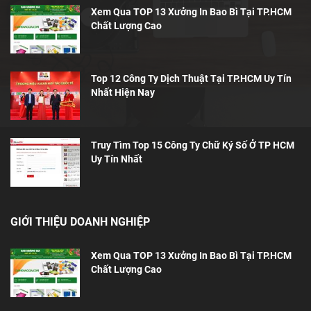
Xem Qua TOP 13 Xưởng In Bao Bì Tại TP.HCM
Chất Lượng Cao
Top 12 Công Ty Dịch Thuật Tại TP.HCM Uy Tín
Nhất Hiện Nay
Truy Tìm Top 15 Công Ty Chữ Ký Số Ở TP HCM
Uy Tín Nhất
GIỚI THIỆU DOANH NGHIỆP
Xem Qua TOP 13 Xưởng In Bao Bì Tại TP.HCM
Chất Lượng Cao