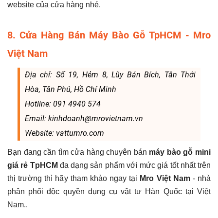
website của cửa hàng nhé.
8. Cửa Hàng Bán Máy Bào Gỗ TpHCM - Mro
Việt Nam
Địa chỉ: Số 19, Hẻm 8, Lũy Bán Bích, Tân Thới
Hòa, Tân Phú, Hồ Chí Minh
Hotline: 091 4940 574
Email: kinhdoanh@mrovietnam.vn
Website: vattumro.com
Bạn đang cần tìm cửa hàng chuyên bán
máy bào gỗ mini
giá rẻ TpHCM
đa dạng sản phẩm với mức giá tốt nhất trên
thị trường thì hãy tham khảo ngay tại
Mro Việt Nam
- nhà
phân phối độc quyền dụng cụ vật tư Hàn Quốc tại Việt
Nam..