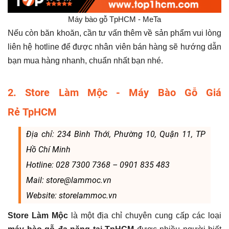
Máy bào gỗ TpHCM - MeTa
Nếu còn băn khoăn, cần tư vấn thêm về sản phẩm vui lòng
liên hệ hotline để được nhân viên bán hàng sẽ hướng dẫn
bạn mua hàng nhanh, chuẩn nhất bạn nhé.
2. Store Làm Mộc - Máy Bào Gỗ Giá
Rẻ TpHCM
Địa chỉ: 234 Bình Thới, Phường 10, Quận 11, TP
Hồ Chí Minh
Hotline: 028 7300 7368 – 0901 835 483
Mail: store@lammoc.vn
Website: storelammoc.vn
Store Làm Mộc
là một địa chỉ chuyên cung cấp các loại