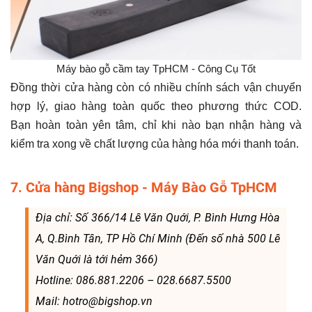
Máy bào gỗ cầm tay TpHCM - Công Cụ Tốt
Đồng thời cửa hàng còn có nhiều chính sách vận chuyển
hợp lý, giao hàng toàn quốc theo phương thức COD.
Bạn hoàn toàn yên tâm, chỉ khi nào bạn nhận hàng và
kiểm tra xong về chất lượng của hàng hóa mới thanh toán.
7. Cửa hàng Bigshop - Máy Bào Gỗ TpHCM
Địa chỉ: Số 366/14 Lê Văn Quới, P. Bình Hưng Hòa
A, Q.Bình Tân, TP Hồ Chí Minh (Đến số nhà 500 Lê
Văn Quới là tới hẻm 366)
Hotline: 086.881.2206 – 028.6687.5500
Mail: hotro@bigshop.vn