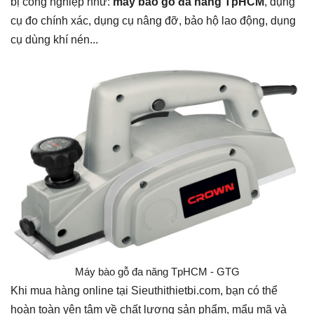
bị công nghiệp như:
máy bào gỗ đa năng TpHCM
, dụng
cụ đo chính xác, dụng cụ nâng đỡ, bảo hộ lao động, dụng
cụ dùng khí nén...
Máy bào gỗ đa năng TpHCM - GTG
Khi mua hàng online tại Sieuthithietbi.com, bạn có thể
hoàn toàn yên tâm về chất lượng sản phẩm, mẩu mã và