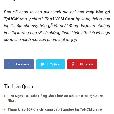
Bạn đã chọn ra cho mình một địa chỉ bán
máy bào gỗ
TpHCM
ưng ý chưa?
Top1HCM.Com
hy vọng thông qua
top 14 địa chỉ máy bào gỗ tốt nhất đang được ưa chuộng
trên thị trường bạn sẽ có những tham khảo hữu ích và chọn
được cho mình một sản phẩm thật ưng ý!
Facebook
Twitter
Pinterest
Tin Liên Quan
Lưu Ngay 10+ Cửa Hàng Cho Thuê Áo Dài TPHCM Đẹp & Rẻ
Nhất
Tham khảo 10+ địa chỉ cung cấp Standee tại TpHCM giá rẻ