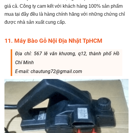
giá cả. Công ty cam kết với khách hàng 100% sản phẩm
mua tại đây đều là hàng chính hãng với những chứng chỉ
được nhà sản xuất cung cấp.
11. Máy Bào Gỗ Nội Địa Nhật TpHCM
Địa chỉ: 567 lê văn khương, q12, thành phố Hồ
Chí Minh
E-mail: chautung72@gmail.com