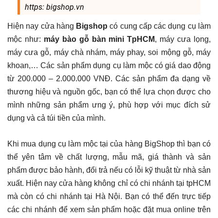
https: bigshop.vn
Hiện nay cửa hàng
Bigshop
có cung cấp các dụng cụ làm
mộc như:
máy bào gỗ bàn mini TpHCM
, máy cưa lọng,
máy cưa gỗ, máy chà nhám, máy phay, soi mộng gỗ, máy
khoan,… Các sản phẩm dụng cụ làm mộc có giá dao động
từ 200.000 – 2.000.000 VNĐ. Các sản phẩm đa dạng về
thương hiệu và nguồn gốc, bạn có thể lựa chọn được cho
mình những sản phẩm ưng ý, phù hợp với mục đích sử
dụng và cả túi tiền của mình.
Khi mua dụng cụ làm mộc tại của hàng BigShop thì bạn có
thể yên tâm về chất lượng, mẫu mã, giá thành và sản
phẩm được bảo hành, đổi trả nếu có lỗi kỹ thuật từ nhà sản
xuất. Hiện nay cửa hàng không chỉ có chi nhánh tại tpHCM
mà còn có chi nhánh tại Hà Nội. Bạn có thể đến trực tiếp
các chi nhánh để xem sản phẩm hoặc đặt mua online trên