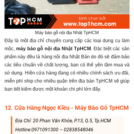
Máy bào gỗ nội địa Nhật TpHCM
Đây là một địa chỉ chuyên cung cấp các loại dụng cụ làm
mộc,
máy bào gỗ nội địa Nhật TpHCM
. Đặc biệt các sản
phẩm này đều là hàng nội địa Nhật Bản do đó sẽ đảm bảo
các tiêu chuẩn về chất lượng, bạn có thể yên tâm mua và
sử dụng. Hiện cửa hàng đang có nhiều chính sách ưu đãi,
miễn phí ship cho nhiều quận trên địa bàn TpHCM sẽ giúp
bạn tiết kiệm được một khoản chi phí lớn đấy.
12. Cửa Hàng Ngọc Kiều - Máy Bào Gỗ TpHCM
Địa Chỉ: 20 Phan Văn Khỏe, P.13, Q.5, Tp.HCM
Hotline:0971091300 – 02838548046