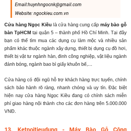
Email:huynhngocnk@gmail.com
Website: ngockieu.com.vn
Cửa hàng Ngọc Kiều
là cửa hàng cung cấp
máy bào gỗ
bàn TpHCM
tại quận 5 – thành phố Hồ Chí Minh. Tại đây
bạn có thể tìm mua các dụng cụ làm mộc và nhiều sản
phẩm khác thuộc ngành xây dựng, thiết bị dụng cụ đồ hơi,
thiết bị vật tư ngành hàn, đinh công nghiệp, vật liệu ngành
đánh bóng, ngành bao bì giấy khuôn bế,…
Cửa hàng có đội ngũ hỗ trợ khách hàng trực tuyến, chính
sách bảo hành rõ ràng, nhanh chóng và uy tín. Đặc biệt
hiện nay cửa hàng Ngọc Kiều đang có chính sách miễn
phí giao hàng nội thành cho các đơn hàng trên 5.000.000
VNĐ.
13. Ketnoitieudung - Máy Bào Gỗ Công