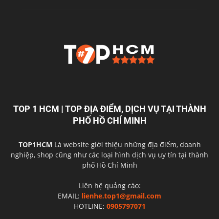
TOP 1 HCM | TOP ĐỊA ĐIỂM, DỊCH VỤ TẠI THÀNH
PHỐ HỒ CHÍ MINH
TOP1HCM
Là website giới thiệu những địa điểm, doanh
nghiệp, shop cũng như các loại hình dịch vụ uy tín tại thành
phố Hồ Chí Minh
Liên hệ quảng cáo:
EMAIL:
lienhe.top1@gmail.com
HOTLINE:
0905797071