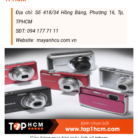
Địa chỉ: Số 418/34 Hồng Bàng, Phường 16, Tp,
TPHCM
SĐT: 094 177 71 11
Website: mayanhcu.com.vn
Cửa hàng mua bán máy ảnh cũ tphcm