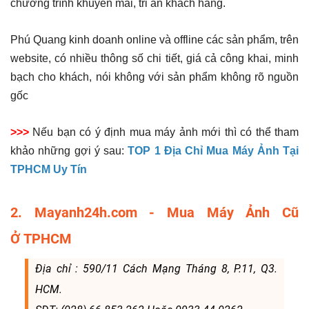
chương trình khuyến mãi, tri ân khách hàng.
Phú Quang kinh doanh online và offline các sản phẩm, trên
website, có nhiều thông số chi tiết, giá cả công khai, minh
bạch cho khách, nói không với sản phẩm không rõ nguồn
gốc
>>>
Nếu bạn có ý định mua máy ảnh mới thì có thể tham
khảo những gợi ý sau:
TOP 1 Địa Chỉ Mua Máy Ảnh Tại
TPHCM Uy Tín
2. Mayanh24h.com - Mua Máy Ảnh Cũ
Ở TPHCM
Địa chỉ : 590/11 Cách Mạng Tháng 8, P.11, Q3.
HCM.