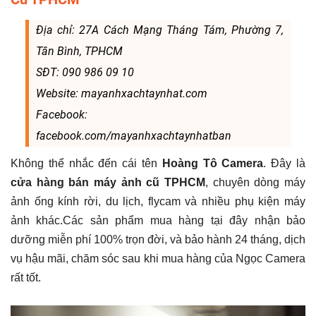
Địa chỉ: 27A Cách Mạng Tháng Tám, Phường 7,
Tân Bình, TPHCM
SĐT: 090 986 09 10
Website: mayanhxachtaynhat.com
Facebook:
facebook.com/mayanhxachtaynhatban
Không thể nhắc đến cái tên
Hoàng Tô Camera
. Đây là
cửa hàng bán máy ảnh cũ TPHCM
, chuyên dòng máy
ảnh ống kính rời, du lịch, flycam và nhiều phụ kiện máy
ảnh khác.Các sản phẩm mua hàng tại đây nhận bảo
dưỡng miễn phí 100% trọn đời, và bảo hành 24 tháng, dịch
vụ hậu mãi, chăm sóc sau khi mua hàng của Ngọc Camera
rất tốt.