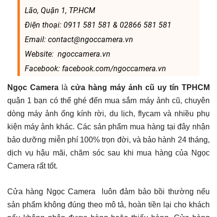
Lão, Quận 1, TP.HCM
Điện thoại: 0911 581 581 & 02866 581 581
Email: contact@ngoccamera.vn
Website: ngoccamera.vn
Facebook: facebook.com/ngoccamera.vn
Ngọc Camera
là
cửa hàng máy ảnh cũ uy tín TPHCM
quận 1 bạn có thể ghé đến mua sắm máy ảnh cũ, chuyên
dòng máy ảnh ống kính rời, du lịch, flycam và nhiều phụ
kiện máy ảnh khác. Các sản phẩm mua hàng tại đây nhận
bảo dưỡng miễn phí 100% trọn đời, và bảo hành 24 tháng,
dịch vụ hậu mãi, chăm sóc sau khi mua hàng của Ngọc
Camera rất tốt.
Cửa hàng Ngọc Camera luôn đảm bảo bồi thường nếu
sản phẩm không đúng theo mô tả, hoàn tiền lại cho khách