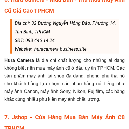
Cũ Giá Cao TPHCM
Địa chỉ: 32 Đường Nguyễn Hồng Đào, Phường 14,
Tân Bình, TPHCM
SĐT: 093 446 14 24
Website: huracamera.business.site
Hura Camera
là địa chỉ chất lượng cho những ai đang
không biết nên mua máy ảnh cũ ở đâu uy tín TPHCM. Các
sản phẩm máy ảnh tại shop đa dạng, phong phú tha hồ
cho khách hàng lựa chọn, các nhãn hàng nổi tiếng như
máy ảnh Canon, máy ảnh Sony, Nikon, Fujifilm, các hãng
khác cùng nhiều phụ kiện máy ảnh chất lượng.
7. Jshop - Cửa Hàng Mua Bán Máy Ảnh Cũ
TPHCM