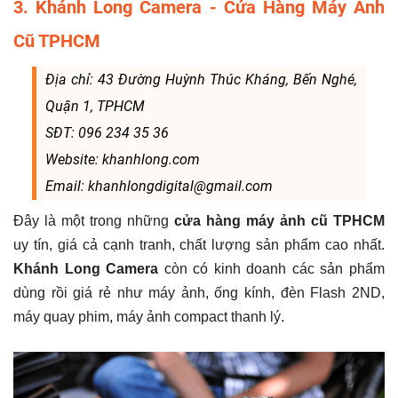
3. Khánh Long Camera - Cửa Hàng Máy Ảnh
Cũ TPHCM
Địa chỉ: 43 Đường Huỳnh Thúc Kháng, Bến Nghé,
Quận 1, TPHCM
SĐT: 096 234 35 36
Website: khanhlong.com
Email: khanhlongdigital@gmail.com
Đây là một trong những
cửa hàng máy ảnh cũ TPHCM
uy tín, giá cả cạnh tranh, chất lượng sản phẩm cao nhất.
Khánh Long Camera
còn có kinh doanh các sản phẩm
dùng rồi giá rẻ như máy ảnh, ống kính, đèn Flash 2ND,
máy quay phim, máy ảnh compact thanh lý.