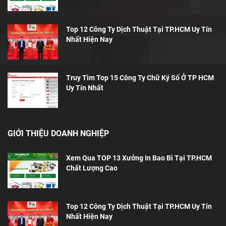
Top 12 Công Ty Dịch Thuật Tại TP.HCM Uy Tín
Nhất Hiện Nay
Truy Tìm Top 15 Công Ty Chữ Ký Số Ở TP HCM
Uy Tín Nhất
GIỚI THIỆU DOANH NGHIỆP
Xem Qua TOP 13 Xưởng In Bao Bì Tại TP.HCM
Chất Lượng Cao
Top 12 Công Ty Dịch Thuật Tại TP.HCM Uy Tín
Nhất Hiện Nay