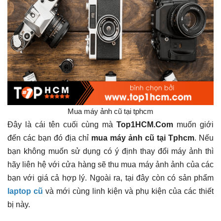
Mua máy ảnh cũ tại tphcm
Đây là cái tên cuối cùng mà
Top1HCM.Com
muốn giới
đến các bạn đó địa chỉ
mua máy ảnh cũ tại Tphcm
. Nếu
bạn không muốn sử dụng có ý định thay đổi máy ảnh thì
hãy liên hệ với cửa hàng sẽ thu mua máy ảnh ảnh của các
bạn với giá cả hợp lý. Ngoài ra, tại đây còn có sản phẩm
laptop cũ
và mới cùng linh kiện và phụ kiện của các thiết
bị này.