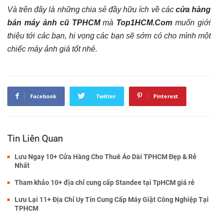
Và trên đây là những chia sẻ đầy hữu ích về các
cửa hàng
bán máy ảnh cũ TPHCM
mà
Top1HCM.Com
muốn giới
thiệu tới các bạn, hi vọng các bạn sẽ sớm có cho mình một
chiếc máy ảnh giá tốt nhé.
Facebook
Twitter
Pinterest
Tin Liên Quan
Lưu Ngay 10+ Cửa Hàng Cho Thuê Áo Dài TPHCM Đẹp & Rẻ
Nhất
Tham khảo 10+ địa chỉ cung cấp Standee tại TpHCM giá rẻ
Lưu Lại 11+ Địa Chỉ Uy Tín Cung Cấp Máy Giặt Công Nghiệp Tại
TPHCM