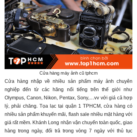
Cửa hàng máy ảnh cũ tphcm
Cửa hàng nhập về nhiều sản phẩm máy ảnh chuyên
nghiệp đến từ các hãng nổi tiếng trên thế giới như
Olympus, Canon, Nikon, Pentax, Sony,…vv với giá cả hợp
lý, phải chăng. Tọa lạc tại quận 1 TPHCM, cửa hàng có
nhiều sản phẩm khuyến mãi, flash sale nhiều mặt hàng với
giá rất mềm. Khánh Long nhận vận chuyển toàn quốc, giao
hàng trong ngày, đổi trả trong vòng 7 ngày với thủ tục