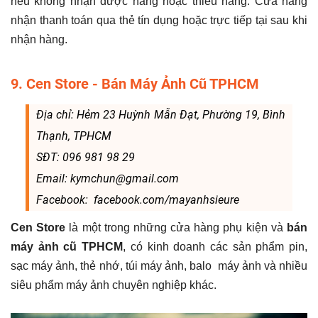
nếu không nhận được hàng hoặc thiếu hàng. Cửa hàng
nhận thanh toán qua thẻ tín dụng hoặc trực tiếp tại sau khi
nhận hàng.
9. Cen Store - Bán Máy Ảnh Cũ TPHCM
Địa chỉ: Hẻm 23 Huỳnh Mẫn Đạt, Phường 19, Bình
Thạnh, TPHCM
SĐT: 096 981 98 29
Email: kymchun@gmail.com
Facebook: facebook.com/mayanhsieure
Cen Store
là một trong những cửa hàng phụ kiện và
bán
máy ảnh cũ TPHCM
, có kinh doanh các sản phẩm pin,
sạc máy ảnh, thẻ nhớ, túi máy ảnh, balo máy ảnh và nhiều
siêu phẩm máy ảnh chuyên nghiệp khác.