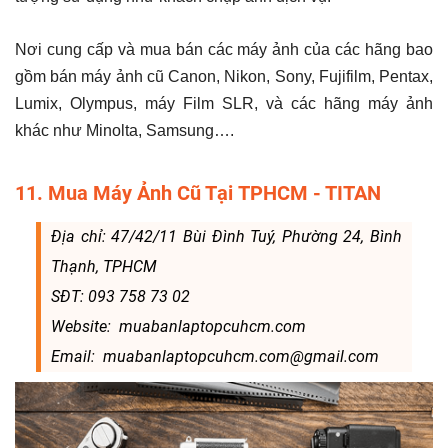
Nơi cung cấp và mua bán các máy ảnh của các hãng bao
gồm bán máy ảnh cũ Canon, Nikon, Sony, Fujifilm, Pentax,
Lumix, Olympus, máy Film SLR, và các hãng máy ảnh
khác như Minolta, Samsung….
11. Mua Máy Ảnh Cũ Tại TPHCM - TITAN
Địa chỉ: 47/42/11 Bùi Đình Tuý, Phường 24, Bình
Thạnh, TPHCM
SĐT: 093 758 73 02
Website: muabanlaptopcuhcm.com
Email: muabanlaptopcuhcm.com@gmail.com