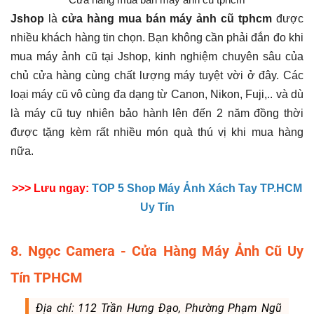
Jshop
là
cửa hàng mua bán máy ảnh cũ tphcm
được
nhiều khách hàng tin chọn. Bạn không cần phải đắn đo khi
mua máy ảnh cũ tại Jshop, kinh nghiệm chuyên sâu của
chủ cửa hàng cùng chất lượng máy tuyệt vời ở đây. Các
loại máy cũ vô cùng đa dạng từ Canon, Nikon, Fuji,.. và dù
là máy cũ tuy nhiên bảo hành lên đến 2 năm đồng thời
được tặng kèm rất nhiều món quà thú vị khi mua hàng
nữa.
>>> Lưu ngay:
TOP 5 Shop Máy Ảnh Xách Tay TP.HCM
Uy Tín
8. Ngọc Camera - Cửa Hàng Máy Ảnh Cũ Uy
Tín TPHCM
Địa chỉ: 112 Trần Hưng Đạo, Phường Phạm Ngũ