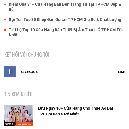
Điểm Qua 31+ Cửa Hàng Bán Đèn Trang Trí Tại TP.HCM Đẹp &
Rẻ
Gọi Tên Top 30 Shop Đàn Guitar TP HCM Giá Rẻ & Chất Lượng
Tiết Lộ Top 10 Cửa Hàng Bán Thiết Bị Âm Thanh Ở TP.HCM Tốt
Nhất
KẾT NỐI VỚI CHÚNG TÔI
FACEBOOK
LIKE
TIN XEM NHIỀU
Lưu Ngay 10+ Cửa Hàng Cho Thuê Áo Dài
TPHCM Đẹp & Rẻ Nhất