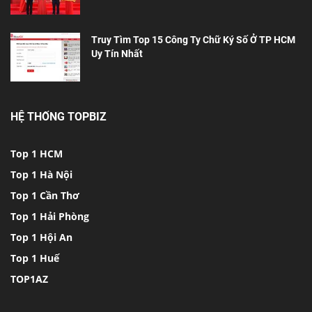
Truy Tìm Top 15 Công Ty Chữ Ký Số Ở TP HCM
Uy Tín Nhất
HỆ THỐNG TOPBIZ
Top 1 HCM
Top 1 Hà Nội
Top 1 Cần Thơ
Top 1 Hải Phòng
Top 1 Hội An
Top 1 Huế
TOP1AZ