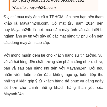
SĐT: (028) 66.853.262 Hoặc 0933.44.0262
Website: mayanh24h.com
Điạ chỉ mua máy ảnh cũ ở TPHCM tiếp theo bạn nên tham
khảo là Mayanh24h.com. Có mặt từu năm 2014 đến
nay Mayanh24h là nơi mua sắm máy ảnh và các thiết bị
ngành ảnh uy tín với đầy đủ các mặt hàng từ phụ kiện đến
các dòng máy ảnh cao cấp.
Với mong muốn đem lại cho khách hàng sự tin tưởng, vui
vẻ và hài lòng đến chất lượng sản phẩm cũng như dịch vụ
bán và sau bán hàng khi đến với Mayanh24h. Đội ngũ
nhân viên luôn phấn đấu không ngừng, luôn tiếp thu
những ý kiến góp ý từ khách hàng để phục vụ càng ngày
tốt hơn cho chính những khách hàng thân yêu của
Mayanh24h.