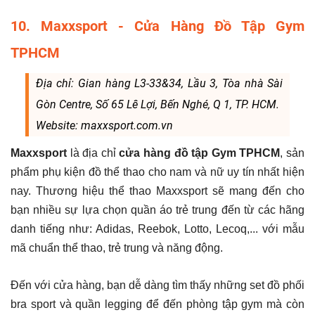
10. Maxxsport - Cửa Hàng Đồ Tập Gym
TPHCM
Địa chỉ: Gian hàng L3-33&34, Lầu 3, Tòa nhà Sài
Gòn Centre, Số 65 Lê Lợi, Bến Nghé, Q 1, TP. HCM.
Website: maxxsport.com.vn
Maxxsport
là địa chỉ
cửa hàng đồ tập Gym TPHCM
, sản
phẩm phụ kiện đồ thể thao cho nam và nữ uy tín nhất hiện
nay. Thương hiệu thể thao Maxxsport sẽ mang đến cho
bạn nhiều sự lựa chọn quần áo trẻ trung đến từ các hãng
danh tiếng như: Adidas, Reebok, Lotto, Lecoq,... với mẫu
mã chuẩn thể thao, trẻ trung và năng động.
Đến với cửa hàng, bạn dễ dàng tìm thấy những set đồ phối
bra sport và quần legging để đến phòng tập gym mà còn