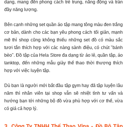
dạng, mang đến phong cách trẻ trung, năng động và tràn
đầy năng lượng.
Bên cạnh những set quần áo tập mang tông màu đen trắng
cơ bản, dành cho các bạn yêu phong cách tối giản, mạnh
mẽ thì shop cũng không thiếu những set đồ có màu sắc
tươi tắn thích hợp với các nàng sành điệu, có chút "bánh
bèo". Đồ tập của Hela Store đa dạng từ áo lẻ, quần tập, áo
tanktop, đến những mẫu giày thể thao thời thượng thích
hợp với việc luyện tập.
Dù bạn là người mới bắt đầu tập gym hay đã tập luyện lâu
năm thì nhân viên tại shop vẫn sẽ nhiệt tình tư vấn và
hướng bạn tới những bộ đồ vừa phù hợp với cơ thể, vừa
có giá cả hợp lý.
3. Công Ty TNHH Thể Thao Vina - Đồ Bộ Tập