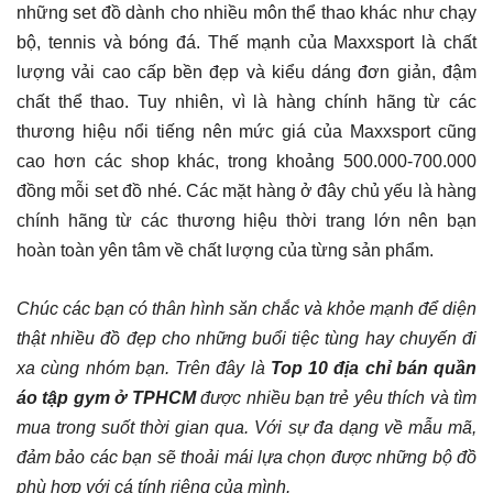
những set đồ dành cho nhiều môn thể thao khác như chạy
bộ, tennis và bóng đá. Thế mạnh của Maxxsport là chất
lượng vải cao cấp bền đẹp và kiểu dáng đơn giản, đậm
chất thể thao. Tuy nhiên, vì là hàng chính hãng từ các
thương hiệu nổi tiếng nên mức giá của Maxxsport cũng
cao hơn các shop khác, trong khoảng 500.000-700.000
đồng mỗi set đồ nhé. Các mặt hàng ở đây chủ yếu là hàng
chính hãng từ các thương hiệu thời trang lớn nên bạn
hoàn toàn yên tâm về chất lượng của từng sản phẩm.
Chúc các bạn có thân hình săn chắc và khỏe mạnh để diện
thật nhiều đồ đẹp cho những buổi tiệc tùng hay chuyến đi
xa cùng nhóm bạn. Trên đây là
Top 10 địa chỉ bán quần
áo tập gym ở TPHCM
được nhiều bạn trẻ yêu thích và tìm
mua trong suốt thời gian qua. Với sự đa dạng về mẫu mã,
đảm bảo các bạn sẽ thoải mái lựa chọn được những bộ đồ
phù hợp với cá tính riêng của mình.