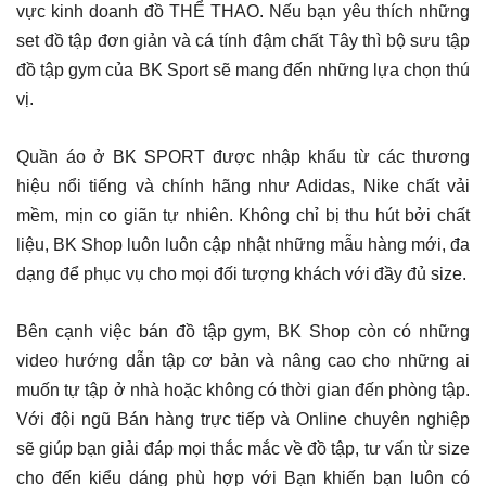
vực kinh doanh đồ THỂ THAO. Nếu bạn yêu thích những
set đồ tập đơn giản và cá tính đậm chất Tây thì bộ sưu tập
đồ tập gym của BK Sport sẽ mang đến những lựa chọn thú
vị.
Quần áo ở BK SPORT được nhập khẩu từ các thương
hiệu nổi tiếng và chính hãng như Adidas, Nike chất vải
mềm, mịn co giãn tự nhiên. Không chỉ bị thu hút bởi chất
liệu, BK Shop luôn luôn cập nhật những mẫu hàng mới, đa
dạng để phục vụ cho mọi đối tượng khách với đầy đủ size.
Bên cạnh việc bán đồ tập gym, BK Shop còn có những
video hướng dẫn tập cơ bản và nâng cao cho những ai
muốn tự tập ở nhà hoặc không có thời gian đến phòng tập.
Với đội ngũ Bán hàng trực tiếp và Online chuyên nghiệp
sẽ giúp bạn giải đáp mọi thắc mắc về đồ tập, tư vấn từ size
cho đến kiểu dáng phù hợp với Bạn khiến bạn luôn có