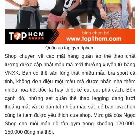
Quần áo tập gym tphcm
Shop chuyên về các mặt hàng quần áo thể thao chất
lượng được cập nhật mẫu mã mới thường xuyên từ hàng
VNXK. Bạn có thể săn lùng thật nhiều mẫu bra sport cá
tính, không đơn điệu một màu mà được nhấn nhá thêm
nhiều họa tiết độc lạ hay thiết kế cut out phá cách. Bên
cạnh đó, những set quần thể thao legging dạng lưới
thoáng mát và co dãn tốt nhiều màu sắc để bạn lựa chọn
cũng là item được yêu thích của shop. Mức giá của Ngọc
Shop cho mỗi món đồ tập gym trong khoảng 120.000-
150.000 đồng mà thôi.