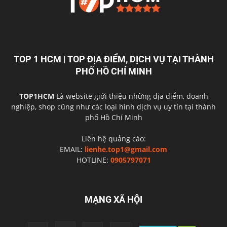
TOP 1 HCM | TOP ĐỊA ĐIỂM, DỊCH VỤ TẠI THÀNH
PHỐ HỒ CHÍ MINH
TOP1HCM
Là website giới thiệu những địa điểm, doanh
nghiệp, shop cũng như các loại hình dịch vụ uy tín tại thành
phố Hồ Chí Minh
Liên hệ quảng cáo:
EMAIL:
lienhe.top1@gmail.com
HOTLINE:
0905797071
MẠNG XÃ HỘI