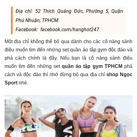
Địa chỉ: 52 Thích Quảng Đức, Phường 5, Quận
Phú Nhuận, TPHCM
Facebook: facebook.com/hanghot247
Một địa chỉ không thể bỏ qua dành cho các cô nàng sành
điệu muốn tìm đến những set quần áo tập gym độc đáo và
phá cách chính là đây. Nếu bạn là cô nàng sành điệu
muốn tìm đến những set
quần áo tập gym TPHCM
phá
cách và độc đáo thì nhớ đừng bỏ qua địa chỉ
shop Ngọc
Sport
nhé.