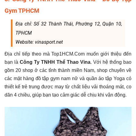
Gym TPHCM
Địa chỉ: Số 32 Thành Thái, Phường 12, Quận 10,
TPHCM
Website: vinasport.net
Địa chỉ tiếp theo mà Top1HCM.Com muốn giới thiệu đến
bạn là
Công Ty TNHH Thể Thao Vina
. Với hệ thống bao
gồm 20 shop ở các tỉnh thành miền Nam, shop chuyên về
các mặt hàng đồ tập gym nam nữ và quần áo tập Yoga có
thiết kế trẻ trung được may từ chất liệu vải thoáng mát, co
dãn 4 chiều, giúp bạn tạo cảm giác dễ chịu khi vận động.