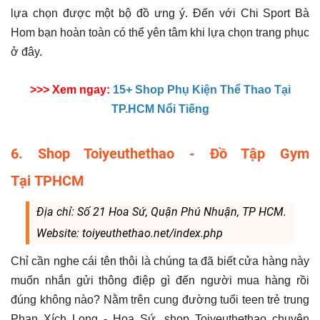
lựa chọn được một bộ đồ ưng ý. Đến với Chi Sport Bà
Hom bạn hoàn toàn có thể yên tâm khi lựa chọn trang phục
ở đây.
>>> Xem ngay:
15+ Shop Phụ Kiện Thể Thao Tại
TP.HCM Nổi Tiếng
6. Shop Toiyeuthethao - Đồ Tập Gym
Tại TPHCM
Địa chỉ: Số 21 Hoa Sứ, Quận Phú Nhuận, TP HCM.
Website: toiyeuthethao.net/index.php
Chỉ cần nghe cái tên thôi là chúng ta đã biết cửa hàng này
muốn nhắn gửi thông điệp gì đến người mua hàng rồi
đúng không nào? Nằm trên cung đường tuổi teen trẻ trung
Phan Xích Long - Hoa Sứ, shop Toiyeuthethao chuyên