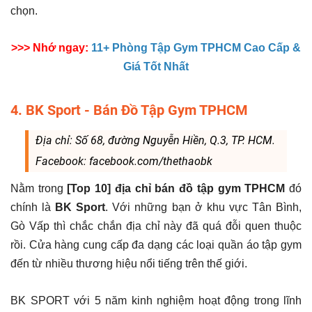
chọn.
>>> Nhớ ngay:
11+ Phòng Tập Gym TPHCM Cao Cấp &
Giá Tốt Nhất
4. BK Sport - Bán Đồ Tập Gym TPHCM
Địa chỉ: Số 68, đường Nguyễn Hiền, Q.3, TP. HCM.
Facebook: facebook.com/thethaobk
Nằm trong
[Top 10] địa chỉ bán đồ tập gym TPHCM
đó
chính là
BK Sport
. Với những bạn ở khu vực Tân Bình,
Gò Vấp thì chắc chắn địa chỉ này đã quá đỗi quen thuộc
rồi. Cửa hàng cung cấp đa dạng các loại quần áo tập gym
đến từ nhiều thương hiệu nổi tiếng trên thế giới.
BK SPORT với 5 năm kinh nghiệm hoạt động trong lĩnh