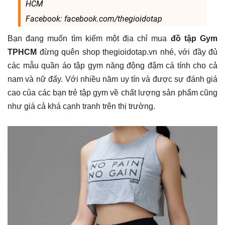
HCM
Facebook: facebook.com/thegioidotap
Bạn đang muốn tìm kiếm một địa chỉ mua
đồ tập Gym
TPHCM
đừng quên shop thegioidotap.vn nhé, với đầy đủ
các mẫu quần áo tập gym năng động đậm cá tính cho cả
nam và nữ đấy. Với nhiều năm uy tín và được sự đánh giá
cao của các bạn trẻ tập gym về chất lượng sản phẩm cũng
như giá cả khá cạnh tranh trên thị trường.