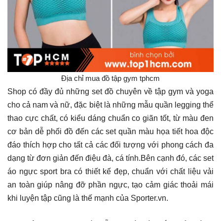
Địa chỉ mua đồ tập gym tphcm
Shop có đầy đủ những set đồ chuyên về tập gym và yoga
cho cả nam và nữ, đặc biệt là những mẫu quần legging thể
thao cực chất, có kiểu dáng chuẩn co giãn tốt, từ màu đen
cơ bản dễ phối đồ đến các set quần màu họa tiết hoa độc
đáo thích hợp cho tất cả các đối tượng với phong cách đa
dạng từ đơn giản đến điệu đà, cá tính.Bên cạnh đó, các set
áo ngực sport bra có thiết kế đẹp, chuẩn với chất liệu vải
an toàn giúp nâng đỡ phần ngực, tạo cảm giác thoải mái
khi luyện tập cũng là thế mạnh của Sporter.vn.