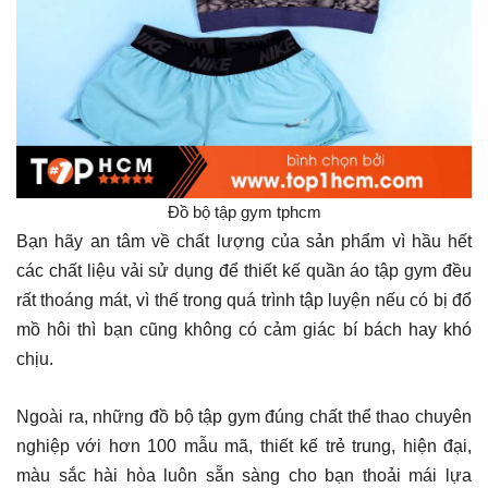
Đồ bộ tập gym tphcm
Bạn hãy an tâm về chất lượng của sản phẩm vì hầu hết
các chất liệu vải sử dụng để thiết kế quần áo tập gym đều
rất thoáng mát, vì thế trong quá trình tập luyện nếu có bị đổ
mồ hôi thì bạn cũng không có cảm giác bí bách hay khó
chịu.
Ngoài ra, những đồ bộ tập gym đúng chất thể thao chuyên
nghiệp với hơn 100 mẫu mã, thiết kế trẻ trung, hiện đại,
màu sắc hài hòa luôn sẵn sàng cho bạn thoải mái lựa