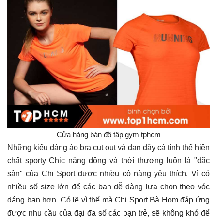
Cửa hàng bán đồ tập gym tphcm
Những kiểu dáng áo bra cut out và đan dây cá tính thể hiện
chất sporty Chic năng động và thời thượng luôn là "đặc
sản" của Chi Sport được nhiều cô nàng yêu thích. Vì có
nhiều số size lớn để các bạn dễ dàng lựa chọn theo vóc
dáng bạn hơn. Có lẽ vì thế mà Chi Sport Bà Hom đáp ứng
được nhu cầu của đại đa số các bạn trẻ, sẽ không khó để