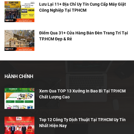
Lưu Lại 11+ Địa Chỉ Uy Tín Cung Cấp Máy Giặt
Công Nghiệp Tại TPHCM
Điểm Qua 31+ Cửa Hàng Bán Đèn Trang Trí Tại
TP.HCM Đẹp & Rẻ
HÀNH CHÍNH
Xem Qua TOP 13 Xưởng In Bao Bì Tại TP.HCM
Chất Lượng Cao
Top 12 Công Ty Dịch Thuật Tại TP.HCM Uy Tín
Nhất Hiện Nay