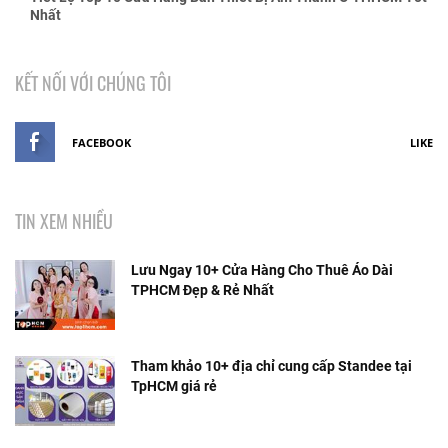
Nhất
KẾT NỐI VỚI CHÚNG TÔI
FACEBOOK
LIKE
TIN XEM NHIỀU
Lưu Ngay 10+ Cửa Hàng Cho Thuê Áo Dài
TPHCM Đẹp & Rẻ Nhất
Tham khảo 10+ địa chỉ cung cấp Standee tại
TpHCM giá rẻ