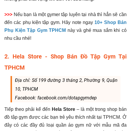
>>>
Nếu bạn là một gymer tập luyên tại nhà thì hẳn sẽ cần
đến các phụ kiện tập gym. Hãy note ngay
10+ Shop Bán
Phụ Kiện Tập Gym TPHCM
này và ghé mua sắm khi có
nhu cầu nhé!
2. Hela Store - Shop Bán Đồ Tập Gym Tại
TPHCM
Địa chỉ: Số 199 đường 3 tháng 2, Phường 9, Quận
10, TPHCM
Facebook: facebook.com/dotapgymdep
Tiếp theo phải kể đến
Hela Store
– là một trong shop bán
đồ tập gym được các bạn trẻ yêu thích nhất tại TPHCM. Ở
đây có các đầy đủ loại quần áo gym nữ với mẫu mã đa