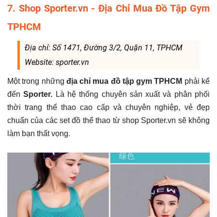
7. Shop Sporter.vn - Địa Chỉ Mua Đồ Tập Gym
TPHCM
Địa chỉ: Số 1471, Đường 3/2, Quận 11, TPHCM
Website: sporter.vn
Một trong những
địa chỉ mua đồ tập gym TPHCM
phải kể
đến
Sporter.
Là hệ thống chuyên sản xuất và phân phối
thời trang thể thao cao cấp và chuyên nghiệp, vẻ đẹp
chuẩn của các set đồ thể thao từ shop Sporter.vn sẽ không
làm bạn thất vọng.