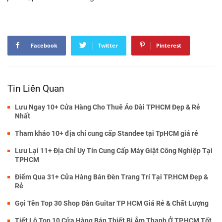
Facebook
Twitter
Pinterest
Tin Liên Quan
Lưu Ngay 10+ Cửa Hàng Cho Thuê Áo Dài TPHCM Đẹp & Rẻ
Nhất
Tham khảo 10+ địa chỉ cung cấp Standee tại TpHCM giá rẻ
Lưu Lại 11+ Địa Chỉ Uy Tín Cung Cấp Máy Giặt Công Nghiệp Tại
TPHCM
Điểm Qua 31+ Cửa Hàng Bán Đèn Trang Trí Tại TP.HCM Đẹp &
Rẻ
Gọi Tên Top 30 Shop Đàn Guitar TP HCM Giá Rẻ & Chất Lượng
Tiết Lộ Top 10 Cửa Hàng Bán Thiết Bị Âm Thanh Ở TP.HCM Tốt