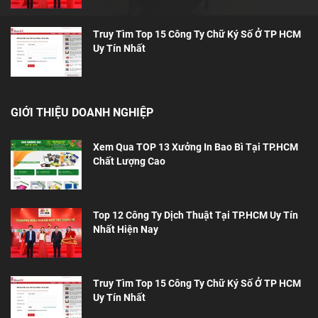
Truy Tìm Top 15 Công Ty Chữ Ký Số Ở TP HCM
Uy Tín Nhất
GIỚI THIỆU DOANH NGHIỆP
Xem Qua TOP 13 Xưởng In Bao Bì Tại TP.HCM
Chất Lượng Cao
Top 12 Công Ty Dịch Thuật Tại TP.HCM Uy Tín
Nhất Hiện Nay
Truy Tìm Top 15 Công Ty Chữ Ký Số Ở TP HCM
Uy Tín Nhất