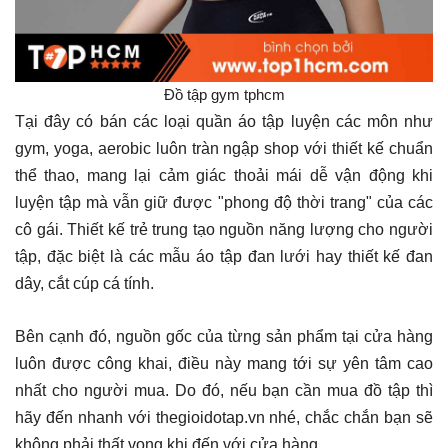
Đồ tập gym tphcm
Tại đây có bán các loại quần áo tập luyện các môn như
gym, yoga, aerobic luôn tràn ngập shop với thiết kế chuẩn
thể thao, mang lại cảm giác thoải mái dễ vận động khi
luyện tập mà vẫn giữ được "phong độ thời trang" của các
cô gái. Thiết kế trẻ trung tạo nguồn năng lượng cho người
tập, đặc biệt là các mẫu áo tập đan lưới hay thiết kế đan
dây, cắt cúp cá tính.
Bên cạnh đó, nguồn gốc của từng sản phẩm tại cửa hàng
luôn được công khai, điều này mang tới sự yên tâm cao
nhất cho người mua. Do đó, nếu bạn cần mua đồ tập thì
hãy đến nhanh với thegioidotap.vn nhé, chắc chắn bạn sẽ
không phải thất vọng khi đến với cửa hàng.