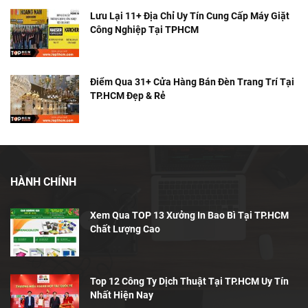
Lưu Lại 11+ Địa Chỉ Uy Tín Cung Cấp Máy Giặt
Công Nghiệp Tại TPHCM
Điểm Qua 31+ Cửa Hàng Bán Đèn Trang Trí Tại
TP.HCM Đẹp & Rẻ
HÀNH CHÍNH
Xem Qua TOP 13 Xưởng In Bao Bì Tại TP.HCM
Chất Lượng Cao
Top 12 Công Ty Dịch Thuật Tại TP.HCM Uy Tín
Nhất Hiện Nay