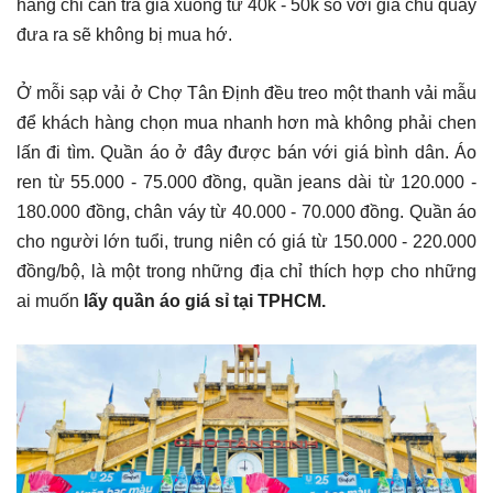
hàng chỉ cần trả giá xuống từ 40k - 50k so với giá chủ quầy
đưa ra sẽ không bị mua hớ.
Ở mỗi sạp vải ở Chợ Tân Định đều treo một thanh vải mẫu
để khách hàng chọn mua nhanh hơn mà không phải chen
lấn đi tìm. Quần áo ở đây được bán với giá bình dân. Áo
ren từ 55.000 - 75.000 đồng, quần jeans dài từ 120.000 -
180.000 đồng, chân váy từ 40.000 - 70.000 đồng. Quần áo
cho người lớn tuổi, trung niên có giá từ 150.000 - 220.000
đồng/bộ, là một trong những địa chỉ thích hợp cho những
ai muốn
lấy quần áo giá sỉ tại TPHCM.