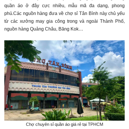
quần áo ở đây cực nhiều, mẫu mã đa dạng, phong
phú.Các nguồn hàng đưa về chợ sỉ Tân Bình này chủ yếu
từ các xưởng may gia công trong và ngoài Thành Phố,
nguồn hàng Quảng Châu, Băng Kok…
Chợ chuyên sỉ quần áo giá rẻ tại TPHCM