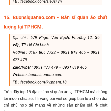
FB : facebook.com/sieusi.vn
15. Buonsiquanao.com - Bán sỉ quần áo chất
lượng tại TPHCM.
Địa chỉ : 679 Phạm Văn Bạch, Phường 12, Gò
Vấp, TP. Hồ Chí Minh
Hotline : 0167 806 7722 – 0931 819 465 – 0931
477 479
Zalo/Viber : 0931 477 479 – 0931 819 465
Website :buonsiquanao.com
FB : facebook.com/ky.pham.18
Trên đây top 15 địa chỉ bỏ sỉ quần áo tại TPHCM mà chúng
tôi muốn chia sẻ. Hi vọng bài viết sẽ giúp bạn lựa chọn địa
chỉ phù hợp để mang về những sản phẩm giá rẻ chất