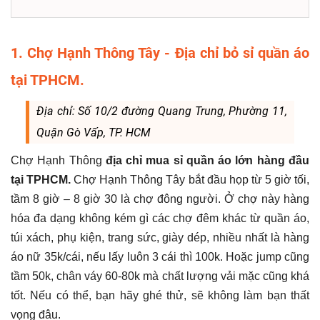
1. Chợ Hạnh Thông Tây - Địa chỉ bỏ sỉ quần áo
tại TPHCM.
Địa chỉ: Số 10/2 đường Quang Trung, Phường 11,
Quận Gò Vấp, TP. HCM
Chợ Hạnh Thông
địa chỉ mua sỉ quần áo lớn hàng đầu
tại TPHCM.
Chợ Hạnh Thông Tây bắt đầu họp từ 5 giờ tối,
tầm 8 giờ – 8 giờ 30 là chợ đông người. Ở chợ này hàng
hóa đa dạng không kém gì các chợ đêm khác từ quần áo,
túi xách, phụ kiện, trang sức, giày dép, nhiều nhất là hàng
áo nữ 35k/cái, nếu lấy luôn 3 cái thì 100k. Hoặc jump cũng
tầm 50k, chân váy 60-80k mà chất lượng vải mặc cũng khá
tốt. Nếu có thể, bạn hãy ghé thử, sẽ không làm bạn thất
vọng đâu.