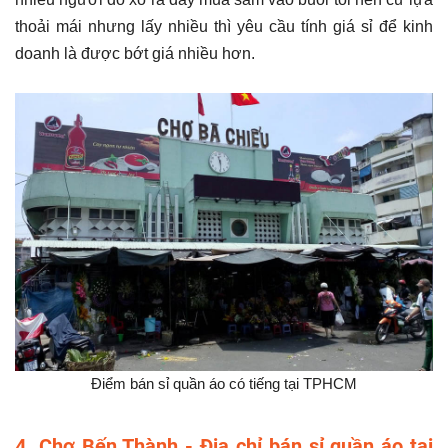
thoải mái nhưng lấy nhiều thì yêu cầu tính giá sỉ để kinh
doanh là được bớt giá nhiều hơn.
Điểm bán sỉ quần áo có tiếng tại TPHCM
4. Chợ Bến Thành - Địa chỉ bán sỉ quần áo tại