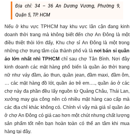
Địa chỉ: 34 – 36 An Dương Vương, Phường 9,
Quận 5, TP. HCM
Nếu ở khu vực TPHCM hay khu vực lân cận đang kinh
doanh thời trang mà không biết đến chợ An Đông là một
điều thiệt thòi lớn đấy, Khu chợ sỉ An Đông là một trong
những chợ trung tâm của thành phố và là
nơi bán sỉ quần
áo lớn nhất nhì TPHCM
chỉ sau chợ Tân Bình. Nơi đây
kinh doanh các mặt hàng phổ biến là quần áo thời trang
nữ như váy đầm, áo thun, quần jean, đầm maxi, đầm ôm,
… các mặt hàng đồ lót, quần áo trẻ em…., quần áo ở các
chợ này đa phần đều lấy nguồn từ Quảng Châu, Thái Lan,
xưởng may gia công nên có nhiều mặt hàng cao cấp mà
các địa chỉ khác không có. Chính vì vậy mà giá sỉ quần áo
ở chợ An Đông có giá cao hơn một chút nhưng chất lượng
sản phẩm tốt nên bạn hoàn toàn có thể an tâm khi mua
hàng tại đây.