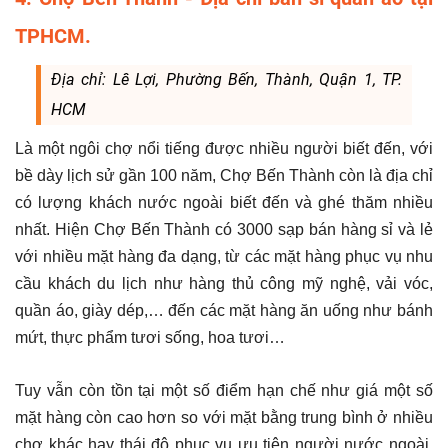
TPHCM.
Địa chỉ: Lê Lợi, Phường Bến, Thành, Quận 1, TP.
HCM
Là một ngôi chợ nổi tiếng được nhiều người biết đến, với
bề dày lịch sử gần 100 năm, Chợ Bến Thành còn là địa chỉ
có lượng khách nước ngoài biết đến và ghé thăm nhiều
nhất. Hiện Chợ Bến Thành có 3000 sạp bán hàng sỉ và lẻ
với nhiều mặt hàng đa dạng, từ các mặt hàng phục vụ nhu
cầu khách du lịch như hàng thủ công mỹ nghệ, vải vóc,
quần áo, giày dép,… đến các mặt hàng ăn uống như bánh
mứt, thực phẩm tươi sống, hoa tươi…
Tuy vẫn còn tồn tại một số điểm hạn chế như giá một số
mặt hàng còn cao hơn so với mặt bằng trung bình ở nhiều
chợ khác hay thái độ phục vụ ưu tiên người nước ngoài,