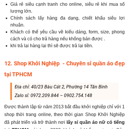
Giá rẻ siêu cạnh tranh cho online, siêu rẻ khi mua số
lượng lớn.
Chính sách lấy hàng đa dạng, chiết khấu siêu lợi
nhuận.
Khách có thể yêu cầu về kiểu dáng, form, size, phong
cách và có cho trả hàng nếu không bán được .
khi trả lại hàng lại thì sẽ được trả lại tiền.
12. Shop Khởi Nghiệp - Chuyên sỉ quần áo đẹp
tại TPHCM
Địa chỉ: 40/23 Bàu Cát 2, Phường 14 Tân Bình
Zalo sỉ: 0972.209.844 – 0902.754.148
Được thành lập từ năm 2013 bắt đầu khởi nghiệp chỉ với 1
shop thời trang online, theo thời gian Shop Khởi Nghiệp
đã phát triển và trở thành nơi
lấy sỉ quần áo nữ có tiếng