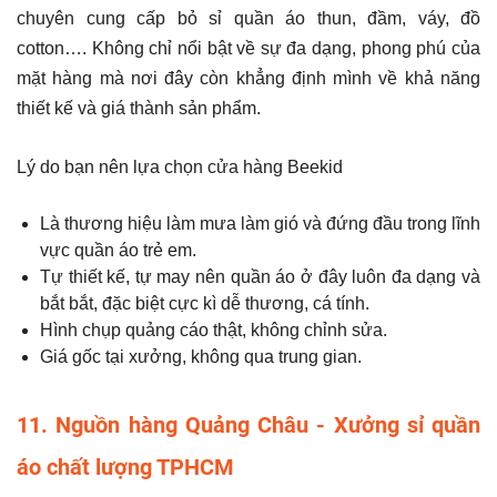
chuyên cung cấp bỏ sỉ quần áo thun, đầm, váy, đồ
cotton…. Không chỉ nổi bật về sự đa dạng, phong phú của
mặt hàng mà nơi đây còn khẳng định mình về khả năng
thiết kế và giá thành sản phẩm.
Lý do bạn nên lựa chọn cửa hàng Beekid
Là thương hiệu làm mưa làm gió và đứng đầu trong lĩnh
vực quần áo trẻ em.
Tự thiết kế, tự may nên quần áo ở đây luôn đa dạng và
bắt bắt, đặc biệt cực kì dễ thương, cá tính.
Hình chụp quảng cáo thật, không chỉnh sửa.
Giá gốc tại xưởng, không qua trung gian.
11. Nguồn hàng Quảng Châu - Xưởng sỉ quần
áo chất lượng TPHCM