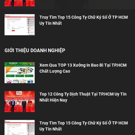
Truy Tìm Top 15 Công Ty Chữ Ký Số Ở TP HCM
Uy Tín Nhất
GIỚI THIỆU DOANH NGHIỆP
Xem Qua TOP 13 Xưởng In Bao Bì Tại TP.HCM
Chất Lượng Cao
Top 12 Công Ty Dịch Thuật Tại TP.HCM Uy Tín
Nhất Hiện Nay
Truy Tìm Top 15 Công Ty Chữ Ký Số Ở TP HCM
Uy Tín Nhất