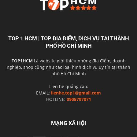
TOP 1 HCM | TOP ĐỊA ĐIỂM, DỊCH VỤ TẠI THÀNH
PHỐ HỒ CHÍ MINH
TOP1HCM
Là website giới thiệu những địa điểm, doanh
nghiệp, shop cũng như các loại hình dịch vụ uy tín tại thành
phố Hồ Chí Minh
Liên hệ quảng cáo:
EMAIL:
lienhe.top1@gmail.com
HOTLINE:
0905797071
MẠNG XÃ HỘI