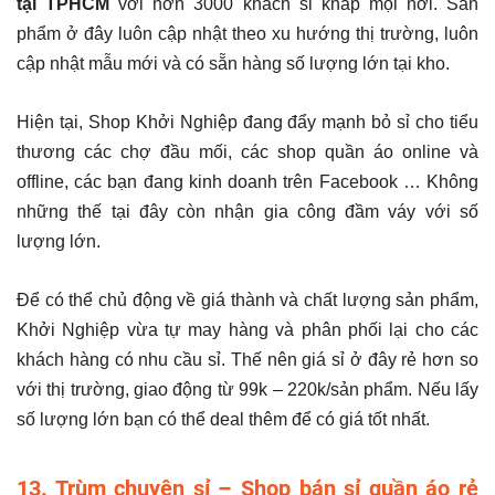
tại TPHCM
với hơn 3000 khách sỉ khắp mọi nơi. Sản
phẩm ở đây luôn cập nhật theo xu hướng thị trường, luôn
cập nhật mẫu mới và có sẵn hàng số lượng lớn tại kho.
Hiện tại, Shop Khởi Nghiệp đang đẩy mạnh bỏ sỉ cho tiểu
thương các chợ đầu mối, các shop quần áo online và
offline, các bạn đang kinh doanh trên Facebook … Không
những thế tại đây còn nhận gia công đầm váy với số
lượng lớn.
Để có thể chủ động về giá thành và chất lượng sản phẩm,
Khởi Nghiệp vừa tự may hàng và phân phối lại cho các
khách hàng có nhu cầu sỉ. Thế nên giá sỉ ở đây rẻ hơn so
với thị trường, giao động từ 99k – 220k/sản phẩm. Nếu lấy
số lượng lớn bạn có thể deal thêm để có giá tốt nhất.
13. Trùm chuyên sỉ – Shop bán sỉ quần áo rẻ