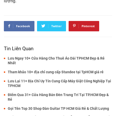
lượng.
Facebook
Twitter
Pinterest
Tin Liên Quan
Lưu Ngay 10+ Cửa Hàng Cho Thuê Áo Dài TPHCM Đẹp & Rẻ
Nhất
Tham khảo 10+ địa chỉ cung cấp Standee tại TpHCM giá rẻ
Lưu Lại 11+ Địa Chỉ Uy Tín Cung Cấp Máy Giặt Công Nghiệp Tại
TPHCM
Điểm Qua 31+ Cửa Hàng Bán Đèn Trang Trí Tại TP.HCM Đẹp &
Rẻ
Gọi Tên Top 30 Shop Đàn Guitar TP HCM Giá Rẻ & Chất Lượng