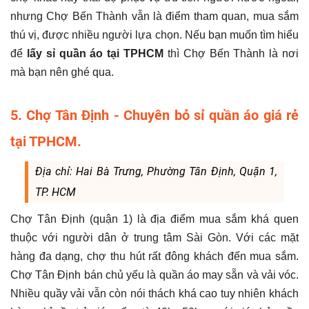
nhưng Chợ Bến Thành vẫn là điểm tham quan, mua sắm
thú vị, được nhiều người lựa chọn. Nếu bạn muốn tìm hiểu
để
lấy sỉ quần áo tại TPHCM
thì Chợ Bến Thành là nơi
mà bạn nên ghé qua.
5. Chợ Tân Định - Chuyên bỏ sỉ quần áo giá rẻ
tại TPHCM.
Địa chỉ: Hai Bà Trưng, Phường Tân Định, Quận 1,
TP. HCM
Chợ Tân Định (quận 1) là địa điểm mua sắm khá quen
thuộc với người dân ở trung tâm Sài Gòn. Với các mặt
hàng đa dạng, chợ thu hút rất đông khách đến mua sắm.
Chợ Tân Định bán chủ yếu là quần áo may sẵn và vải vóc.
Nhiều quầy vải vẫn còn nói thách khá cao tuy nhiên khách