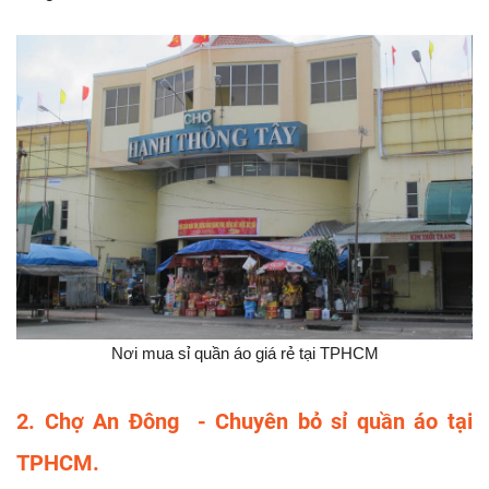
Nơi mua sỉ quần áo giá rẻ tại TPHCM
2. Chợ An Đông - Chuyên bỏ sỉ quần áo tại
TPHCM.