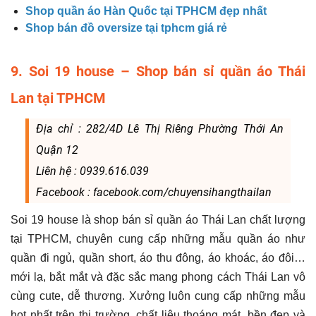
Shop quần áo Hàn Quốc tại TPHCM đẹp nhất
Shop bán đồ oversize tại tphcm giá rẻ
9. Soi 19 house – Shop bán sỉ quần áo Thái
Lan tại TPHCM
Địa chỉ : 282/4D Lê Thị Riêng Phường Thới An
Quận 12
Liên hệ : 0939.616.039
Facebook : facebook.com/chuyensihangthailan
Soi 19 house là shop bán sỉ quần áo Thái Lan chất lượng
tại TPHCM, chuyên cung cấp những mẫu quần áo như
quần đi ngủ, quần short, áo thu đông, áo khoác, áo đôi…
mới lạ, bắt mắt và đặc sắc mang phong cách Thái Lan vô
cùng cute, dễ thương. Xưởng luôn cung cấp những mẫu
hot nhất trên thị trường, chất liệu thoáng mát, bền đẹp và