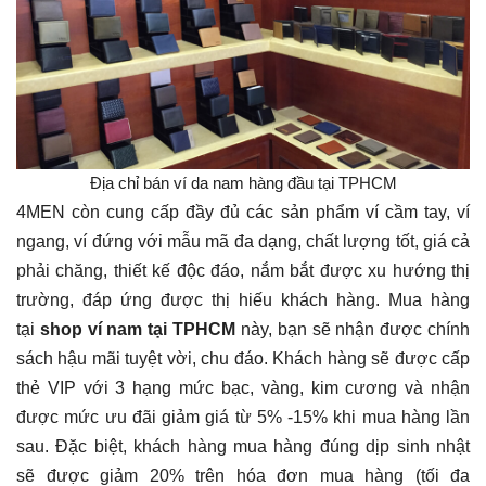
Địa chỉ bán ví da nam hàng đầu tại TPHCM
4MEN còn cung cấp đầy đủ các sản phẩm ví cầm tay, ví
ngang, ví đứng với mẫu mã đa dạng, chất lượng tốt, giá cả
phải chăng, thiết kế độc đáo, nắm bắt được xu hướng thị
trường, đáp ứng được thị hiếu khách hàng. Mua hàng
tại
shop ví nam tại TPHCM
này, bạn sẽ nhận được chính
sách hậu mãi tuyệt vời, chu đáo. Khách hàng sẽ được cấp
thẻ VIP với 3 hạng mức bạc, vàng, kim cương và nhận
được mức ưu đãi giảm giá từ 5% -15% khi mua hàng lần
sau. Đặc biệt, khách hàng mua hàng đúng dịp sinh nhật
sẽ được giảm 20% trên hóa đơn mua hàng (tối đa