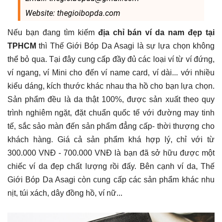
Website: thegioibopda.com
Nếu bạn đang tìm kiếm
địa chỉ bán ví da nam đẹp tại
TPHCM
thì Thế Giới Bóp Da Asagi là sự lựa chọn không
thể bỏ qua. Tại đây cung cấp đầy đủ các loại ví từ ví đứng,
ví ngang, ví Mini cho đến ví name card, ví dài... với nhiều
kiểu dáng, kích thước khác nhau tha hồ cho bạn lựa chọn.
Sản phẩm đều là da thật 100%, được sản xuất theo quy
trình nghiêm ngặt, đặt chuẩn quốc tế với đường may tinh
tế, sắc sảo màn đến sản phẩm đẳng cấp- thời thượng cho
khách hàng. Giá cả sản phẩm khá hợp lý, chỉ với từ
300.000 VNĐ - 700.000 VNĐ là bạn đã sở hữu được một
chiếc ví da đẹp chất lượng rồi đấy. Bên cạnh ví da, Thế
Giới Bóp Da Asagi còn cung cấp các sản phẩm khác nhu
nịt, túi xách, dây đồng hồ, ví nữ...