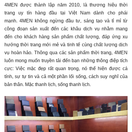
4MEN được thành lập năm 2010, là thương hiệu thời
trang uy tín hàng đầu tại Việt Nam dành cho phái
mạnh. 4MEN không ngừng đầu tư, sáng tạo và tỉ mỉ từ
công đoạn sản xuất đến các khâu dịch vụ nhằm mang
đến cho khách hàng sản phẩm chất lượng, đáp ứng xu
hướng thời trang mới mẻ và tinh tế cùng chất lượng dịch
vụ hoàn hảo. Thông qua các sản phẩm thời trang, 4MEN
luôn mong muốn truyền tải đến bạn những thông điệp tích
cực: Việc mặc đẹp rất quan trọng, nó thể hiện được cá
tính, sự tự tin và cả một phần lối sống, cách suy nghĩ của
bản thân. Mặc thanh lịch, sống thanh lịch.