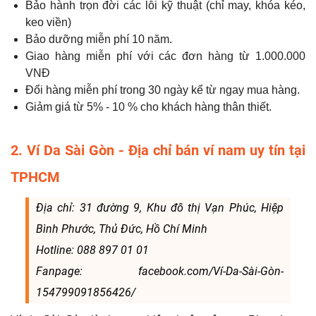
Bảo hành trọn đời các lỗi kỹ thuật (chỉ may, khóa kéo,
keo viền)
Bảo dưỡng miễn phí 10 năm.
Giao hàng miễn phí với các đơn hàng từ 1.000.000
VNĐ
Đổi hàng miễn phí trong 30 ngày kể từ ngay mua hàng.
Giảm giá từ 5% - 10 % cho khách hàng thân thiết.
2. Ví Da Sài Gòn - Địa chỉ bán ví nam uy tín tại
TPHCM
Địa chỉ: 31 đường 9, Khu đô thị Vạn Phúc, Hiệp
Bình Phước, Thủ Đức, Hồ Chí Minh
Hotline: 088 897 01 01
Fanpage: facebook.com/Ví-Da-Sài-Gòn-
154799091856426/