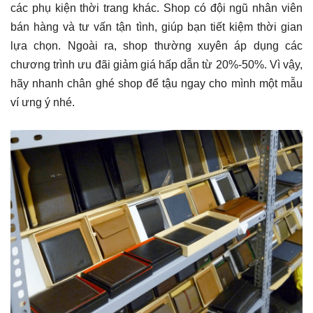
các phụ kiện thời trang khác. Shop có đội ngũ nhân viên
bán hàng và tư vấn tận tình, giúp bạn tiết kiệm thời gian
lựa chọn. Ngoài ra, shop thường xuyên áp dụng các
chương trình ưu đãi giảm giá hấp dẫn từ 20%-50%. Vì vậy,
hãy nhanh chân ghé shop để tậu ngay cho mình một mẫu
ví ưng ý nhé.