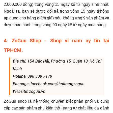
2.000.000 đồng) trong vòng 15 ngày kể từ ngày sinh nhật.
Ngoài ra, bạn sẽ được đổi trả trong vòng 15 ngày (không
áp dụng cho hàng giảm giá) nếu không ưng ý sản phẩm và
được bảo hành trong vòng 90 ngày kể từ ngày mua hàng.
4. ZoGuu Shop - Shop ví nam uy tín tại
TPHCM.
Địa chỉ: 15A Bắc Hải, Phường 15, Quận 10, Hồ Chí
Minh
Hotline: 098 309 7179
Fanpage: facebook.com/thoitrangzoguu
Website: zoguu.vn
ZoGuu shop là hệ thống chuyên biệt phân phối và cung
cấp các sản phẩm phụ kiện thời trang từ chất liệu da dành