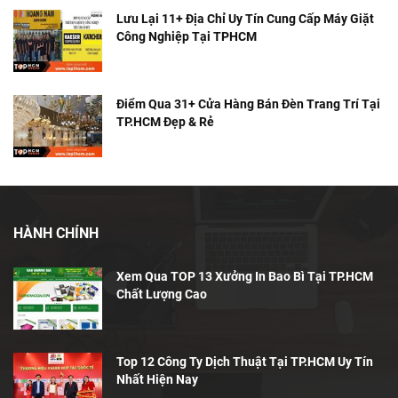
Lưu Lại 11+ Địa Chỉ Uy Tín Cung Cấp Máy Giặt
Công Nghiệp Tại TPHCM
Điểm Qua 31+ Cửa Hàng Bán Đèn Trang Trí Tại
TP.HCM Đẹp & Rẻ
HÀNH CHÍNH
Xem Qua TOP 13 Xưởng In Bao Bì Tại TP.HCM
Chất Lượng Cao
Top 12 Công Ty Dịch Thuật Tại TP.HCM Uy Tín
Nhất Hiện Nay