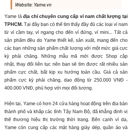
Website: Yame.vn
Yame là
địa chỉ chuyên cung cấp ví nam chất lượng tại
TPHCM.
Tại đây bạn có thể tìm thấy đầy đủ các loại ví nam
từ ví cầm tay, ví ngang cho đến ví đứng, ví mini... Tất cả
sản phẩm đều do Yame thiết kế, sản xuất, mang đến cho
các bạn những sản phẩm chất lượng với một mức giá cực
kỳ phải chăng. Những mẫu mã mới được Shop cập
nhật, thay đổi liên tục nên bạn sẽ tìm được rất nhiều sản
phẩm cực chất, bắt kịp xu hướng toàn cầu. Giá cả sản
phẩm cực kỳ phải chăng, dao động từ 250.000 VNĐ -
400.000 VNĐ, phù hợp với mọi đối tượng.
Hiện tại, Yame có hơn 24 cửa hàng hoạt động trên địa bàn
thành phố và khắp các tỉnh Tây Nam Bộ, đã khẳng định vị
thế thương hiệu thị trường thời trang. Bên cạnh ví da,
Yame còn cung cấp các mặt hàng giày dép, quần áo và