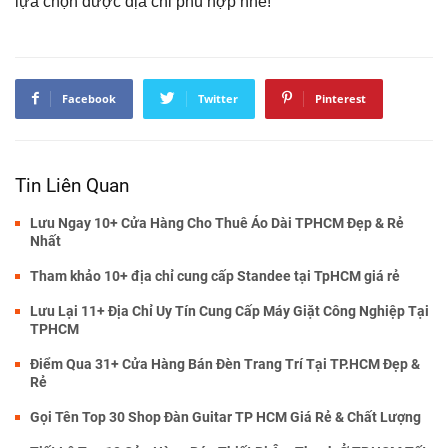
lựa chọn được địa chỉ phù hợp nhé!
Facebook
Twitter
Pinterest
Tin Liên Quan
Lưu Ngay 10+ Cửa Hàng Cho Thuê Áo Dài TPHCM Đẹp & Rẻ
Nhất
Tham khảo 10+ địa chỉ cung cấp Standee tại TpHCM giá rẻ
Lưu Lại 11+ Địa Chỉ Uy Tín Cung Cấp Máy Giặt Công Nghiệp Tại
TPHCM
Điểm Qua 31+ Cửa Hàng Bán Đèn Trang Trí Tại TP.HCM Đẹp &
Rẻ
Gọi Tên Top 30 Shop Đàn Guitar TP HCM Giá Rẻ & Chất Lượng