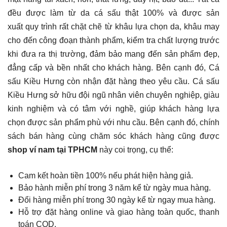
đều được làm từ da cá sấu thật 100% và được sản
xuất quy trình rất chặt chẽ từ khâu lựa chọn da, khâu may
cho đến công đoạn thành phẩm, kiểm tra chất lượng trước
khi đưa ra thị trường, đảm bảo mang đến sản phẩm đẹp,
đẳng cấp và bền nhất cho khách hàng. Bên cạnh đó, Cá
sấu Kiều Hưng còn nhận đặt hàng theo yêu cầu.
Cá sấu
Kiều Hưng sở hữu đội ngũ nhân viên chuyên nghiệp, giàu
kinh nghiệm và có tâm với nghề, giúp khách hàng lựa
chọn được sản phẩm phù với nhu cầu. Bên cạnh đó, chính
sách bán hàng cùng chăm sóc khách hàng cũng được
shop ví nam tại TPHCM
này coi trọng, cụ thể:
Cam kết hoàn tiền 100% nếu phát hiện hàng giả.
Bảo hành miễn phí trong 3 năm kể từ ngày mua hàng.
Đổi hàng miễn phí trong 30 ngày kể từ ngay mua hàng.
Hỗ trợ đặt hàng online và giao hàng toàn quốc, thanh
toán COD.