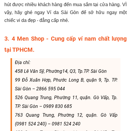
hút được nhiều khách hàng đến mua sắm tại cửa hàng. VÌ
vậy, hãy ghé ngay Ví da Sài Gòn để sở hữu ngay một
chiếc vi da đẹp - đẳng cấp nhé.
3. 4 Men Shop - Cung cấp ví nam chất lượng
tại TPHCM.
Địa chỉ:
458 Lê Văn Sỹ, Phường14, Q3, Tp.TP. Sài Gòn
99 Đỗ Xuân Hợp, Phước Long B, quận 9, Tp. TP.
Sài Gòn – 2866 595 044
526 Quang Trung, Phường 11, quận. Gò Vấp, Tp.
TP. Sài Gòn – 0989 830 685
763 Quang Trung, Phường 12, quận. Gò Vấp
(0981 524 240) – 0981 524 240