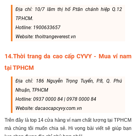
Địa chỉ: 10/7 lâm thị hố P.tân chánh hiệp Q.12
TP.HCM.
Hotline: 1900633657
Website: thoitrangeverest.vn
14.Thời trang da cao cấp CYVY - Mua ví nam
tại TPHCM
Địa chỉ: 186 Nguyễn Trọng Tuyển, P.8, Q. Phú
Nhuận, TPHCM
Hotline: 0937 0000 84 | 0978 0000 84
Website: dacaocapcyvy.com.vn
Trên đây là top 14 cửa hàng ví nam chất lượng tại TPHCM
mà chúng tôi muốn chia sẻ. Hi vọng bài viết sẽ giúp bạn