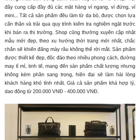
đây cung cấp đầy đủ các mặt hàng ví ngang, ví đứng, ví
mini... Tất cả sản phẩm đều làm từ da bò, được chọn lựa
cẩn thận và trải qua quy trình kiểm tra nghiệm ngặt trước
khi bán ra thị trường. Shop cũng thường xuyên cập nhật
mẫu mới đẹp, theo xu hướng thời trang mới nhất, chắc
chắn sẽ khiến đấng mày râu không thể rời mắt. Sản phẩm
được thiết kế đẹp, độc đáo theo nhiều phong cách, đường
may tỉ mỉ, tinh tế, mang đến sản phẩm chất lượng nhưng
không kém phần sang trọng, hiện đại sẽ làm hài lòng
khách hàng khó tính nhất. Giá cả sản phẩm khá hợp lý,
dao động từ 200.000 VNĐ - 400.000 VNĐ.