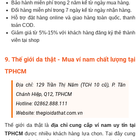
Bảo hành miễn phí trong 2 năm kể từ ngày mua hàng.
Đổi hàng miễn phí trong 7 ngày kể từ ngày nhận hàng.
Hỗ trợ đặt hàng online và giao hàng toàn quốc, thanh
toán COD.
Giảm giá từ 5%-15% với khách hàng đăng ký thẻ thành
viên tại shop
9. Thế giới da thật - Mua ví nam chất lượng tại
TPHCM
Địa chỉ: 129 Trần Thị Năm (TCH 10 cũ), P. Tân
Chánh Hiệp, Q12, TPHCM
Hotline: 02862.888.111
Website: thegioidathat.com.vn
Thế giới da thật là
địa chỉ cung cấp ví nam uy tín tại
TPHCM
được nhiều khách hàng lựa chọn. Tại đây cung