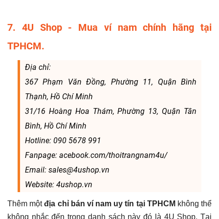
7. 4U Shop - Mua ví nam chính hãng tại
TPHCM.
Địa chỉ:
367 Phạm Văn Đồng, Phường 11, Quận Bình
Thạnh, Hồ Chí Minh
31/16 Hoàng Hoa Thám, Phường 13, Quận Tân
Bình, Hồ Chí Minh
Hotline: 090 5678 991
Fanpage: acebook.com/thoitrangnam4u/
Email: sales@4ushop.vn
Website: 4ushop.vn
Thêm một
địa chỉ bán ví nam uy tín tại TPHCM
không thể
không nhắc đến trong danh sách này đó là 4U Shop. Tại