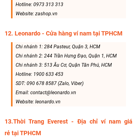
Hotline: 0973 313 313
Website: zashop.vn
12. Leonardo - Cửa hàng ví nam tại TPHCM
Chi nhánh 1: 284 Pasteur, Quận 3, HCM
Chi nhánh 2: 244 Trần Hưng Đạo, Quận 1, HCM
Chi nhánh 3: 513 Âu Cơ, Quận Tân Phú, HCM
Hotline: 1900 633 453‬
SDT: 090 678 8587 (Zalo, Viber)
Email: contact@leonardo.vn
Website: leonardo.vn
13.Thời Trang Everest - Địa chỉ ví nam giá
rẻ tại TPHCM