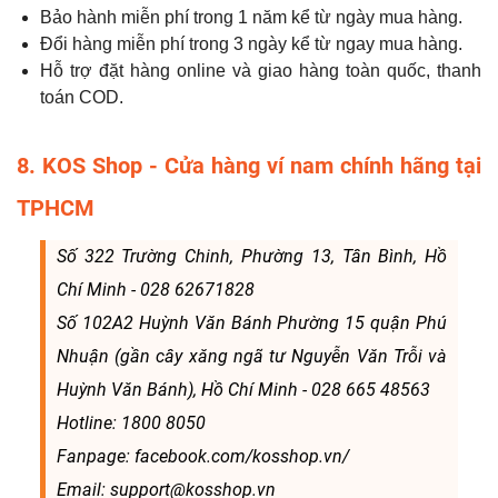
Bảo hành miễn phí trong 1 năm kể từ ngày mua hàng.
Đổi hàng miễn phí trong 3 ngày kể từ ngay mua hàng.
Hỗ trợ đặt hàng online và giao hàng toàn quốc, thanh
toán COD.
8. KOS Shop - Cửa hàng ví nam chính hãng tại
TPHCM
Số 322 Trường Chinh, Phường 13, Tân Bình, Hồ
Chí Minh - 028 62671828
Số 102A2 Huỳnh Văn Bánh Phường 15 quận Phú
Nhuận (gần cây xăng ngã tư Nguyễn Văn Trỗi và
Huỳnh Văn Bánh), Hồ Chí Minh - 028 665 48563
Hotline: 1800 8050
Fanpage: facebook.com/kosshop.vn/
Email: support@kosshop.vn