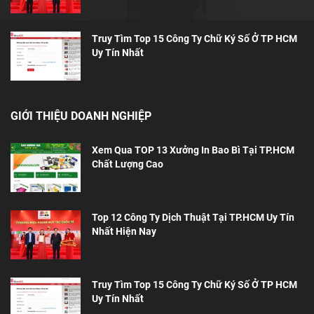
Truy Tìm Top 15 Công Ty Chữ Ký Số Ở TP HCM
Uy Tín Nhất
GIỚI THIỆU DOANH NGHIỆP
Xem Qua TOP 13 Xưởng In Bao Bì Tại TP.HCM
Chất Lượng Cao
Top 12 Công Ty Dịch Thuật Tại TP.HCM Uy Tín
Nhất Hiện Nay
Truy Tìm Top 15 Công Ty Chữ Ký Số Ở TP HCM
Uy Tín Nhất