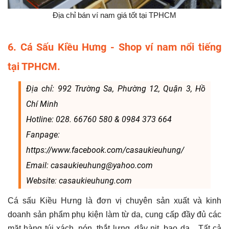
Địa chỉ bán ví nam giá tốt tại TPHCM
6. Cá Sấu Kiều Hưng - Shop ví nam nổi tiếng
tại TPHCM.
Địa chỉ: 992 Trường Sa, Phường 12, Quận 3, Hồ
Chí Minh
Hotline: 028. 66760 580 & 0984 373 664
Fanpage:
https://www.facebook.com/casaukieuhung/
Email: casaukieuhung@yahoo.com
Website: casaukieuhung.com
Cá sấu Kiều Hưng là đơn vị chuyên sản xuất và kinh
doanh sản phẩm phụ kiện làm từ da, cung cấp đầy đủ các
mặt hàng túi xách, nón, thắt lưng, dây nịt, bao da... Tất cả