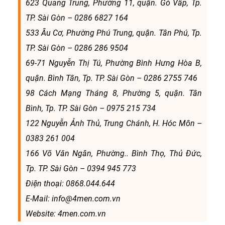
623 Quang Trung, Phường 11, quận. Gò Vấp, Tp.
TP. Sài Gòn – 0286 6827 164
533 Âu Cơ, Phường Phú Trung, quận. Tân Phú, Tp.
TP. Sài Gòn – 0286 286 9504
69-71 Nguyễn Thị Tú, Phường Bình Hưng Hòa B,
quận. Bình Tân, Tp. TP. Sài Gòn – 0286 2755 746
98 Cách Mạng Tháng 8, Phường 5, quận. Tân
Bình, Tp. TP. Sài Gòn – 0975 215 734
122 Nguyễn Ảnh Thủ, Trung Chánh, H. Hóc Môn –
0383 261 004
166 Võ Văn Ngân, Phường.. Bình Thọ, Thủ Đức,
Tp. TP. Sài Gòn – 0394 945 773
Điện thoại: 0868.044.644
E-Mail: info@4men.com.vn
Website: 4men.com.vn