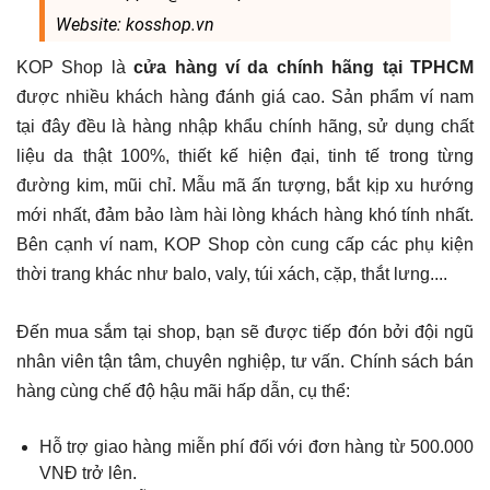
Website: kosshop.vn
KOP Shop là
cửa hàng ví da chính hãng tại TPHCM
được nhiều khách hàng đánh giá cao. Sản phẩm ví nam
tại đây đều là hàng nhập khẩu chính hãng, sử dụng chất
liệu da thật 100%, thiết kế hiện đại, tinh tế trong từng
đường kim, mũi chỉ. Mẫu mã ấn tượng, bắt kịp xu hướng
mới nhất, đảm bảo làm hài lòng khách hàng khó tính nhất.
Bên cạnh ví nam, KOP Shop còn cung cấp các phụ kiện
thời trang khác như balo, valy, túi xách, cặp, thắt lưng....
Đến mua sắm tại shop, bạn sẽ được tiếp đón bởi đội ngũ
nhân viên tận tâm, chuyên nghiệp, tư vấn. Chính sách bán
hàng cùng chế độ hậu mãi hấp dẫn, cụ thể:
Hỗ trợ giao hàng miễn phí đối với đơn hàng từ 500.000
VNĐ trở lên.