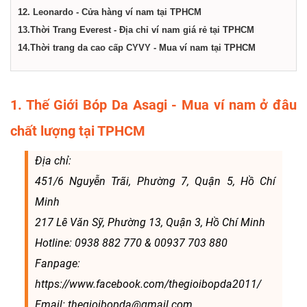
12. Leonardo - Cửa hàng ví nam tại TPHCM
13.Thời Trang Everest - Địa chỉ ví nam giá rẻ tại TPHCM
14.Thời trang da cao cấp CYVY - Mua ví nam tại TPHCM
1. Thế Giới Bóp Da Asagi - Mua ví nam ở đâu
chất lượng tại TPHCM
Địa chỉ:
451/6 Nguyễn Trãi, Phường 7, Quận 5, Hồ Chí
Minh
217 Lê Văn Sỹ, Phường 13, Quận 3, Hồ Chí Minh
Hotline: 0938 882 770 & 00937 703 880
Fanpage:
https://www.facebook.com/thegioibopda2011/
Email: thegioibopda@gmail.com