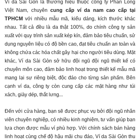
Ví da Sài Gòn là thương hiệu thuộc công ty Phan Long
Việt Nam, chuyên
cung cấp ví da nam cao cấp tại
TPHCM
với nhiều mẫu mã, kiểu dáng, kích thước khác
nhau. Tất cả đều là da thật 100%, do chính công ty sản
xuất với quy trình sản xuất kép kín, đảm bảo tiêu chuẩn, sử
dụng nguyên liệu có độ bền cao, đạt tiêu chuẩn an toàn và
không chứa các hóa chất gây hại cho người tiêu dùng. Mặt
khác, Ví da Sài Gòn sở hữu đội ngũ đội ngũ thiết kế có
chuyên môn cao, đảm bảo linh hoạt trong thiết kế mẫu mã
mang lại sự riêng biệt, độc đáo cho từng sản phẩm. Bên
cạnh ví da, công ty còn cung cấp các mặt hàng như túi
xách, giày dép, thắt lưng...
Đến với cửa hàng, bạn sẽ được phục vụ bởi đội ngũ nhân
viên chuyên nghiệp, có nhiều kinh nghiệm, tư vấn giúp bạn
lựa chọn được mẫu ví phù hợp. Với chính sách bán hàng
linh hoạt cùng chế độ hậu mãi chu đáo, Ví da Sài Gòn thu