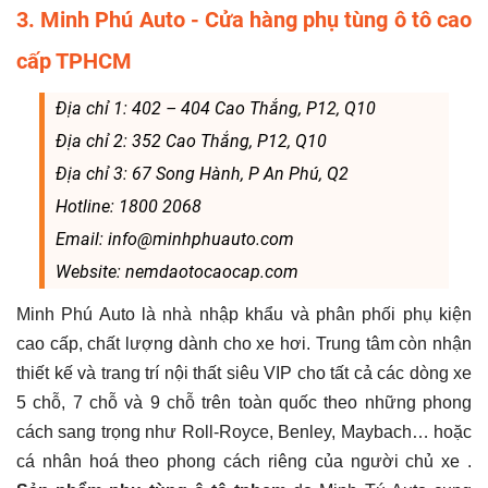
3. Minh Phú Auto - Cửa hàng phụ tùng ô tô cao
cấp TPHCM
Địa chỉ 1: 402 – 404 Cao Thắng, P12, Q10
Địa chỉ 2: 352 Cao Thắng, P12, Q10
Địa chỉ 3: 67 Song Hành, P An Phú, Q2
Hotline: 1800 2068
Email: info@minhphuauto.com
Website: nemdaotocaocap.com
Minh Phú Auto là nhà nhập khẩu và phân phối phụ kiện
cao cấp, chất lượng dành cho xe hơi. Trung tâm còn nhận
thiết kế và trang trí nội thất siêu VIP cho tất cả các dòng xe
5 chỗ, 7 chỗ và 9 chỗ trên toàn quốc theo những phong
cách sang trọng như Roll-Royce, Benley, Maybach… hoặc
cá nhân hoá theo phong cách riêng của người chủ xe .