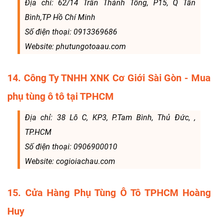
Địa chỉ: 62/14 Trần Thánh Tông, P15, Q Tân
Bình,TP Hồ Chí Minh
Số điện thoại: 0913369686
Website: phutungotoaau.com
14. Công Ty TNHH XNK Cơ Giới Sài Gòn - Mua
phụ tùng ô tô tại TPHCM
Địa chỉ: 38 Lô C, KP3, P.Tam Bình, Thủ Đức, ,
TP.HCM
Số điện thoại: 0906900010
Website: cogioiachau.com
15. Cửa Hàng Phụ Tùng Ô Tô TPHCM Hoàng
Huy