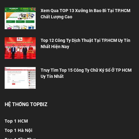
Xem Qua TOP 13 Xưởng In Bao Bì Tại TP.HCM
Chất Lượng Cao
Top 12 Công Ty Dịch Thuật Tại TP.HCM Uy Tín
Nhất Hiện Nay
Truy Tìm Top 15 Công Ty Chữ Ký Số Ở TP HCM
Uy Tín Nhất
HỆ THỐNG TOPBIZ
Top 1 HCM
Top 1 Hà Nội