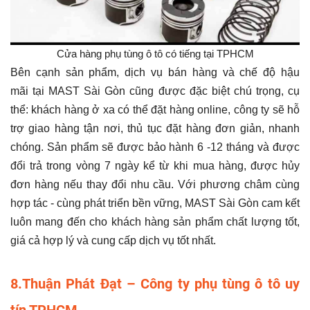
Cửa hàng phụ tùng ô tô có tiếng tại TPHCM
Bên cạnh sản phẩm, dịch vụ bán hàng và chế độ hậu
mãi tại MAST Sài Gòn cũng được đặc biệt chú trọng, cụ
thể: khách hàng ở xa có thể đặt hàng online, công ty sẽ hỗ
trợ giao hàng tận nơi, thủ tục đặt hàng đơn giản, nhanh
chóng. Sản phẩm sẽ được bảo hành 6 -12 tháng và được
đổi trả trong vòng 7 ngày kể từ khi mua hàng, được hủy
đơn hàng nếu thay đổi nhu cầu. Với phương châm cùng
hợp tác - cùng phát triển bền vững, MAST Sài Gòn cam kết
luôn mang đến cho khách hàng sản phẩm chất lượng tốt,
giá cả hợp lý và cung cấp dịch vụ tốt nhất.
8.Thuận Phát Đạt – Công ty phụ tùng ô tô uy
tín TPHCM