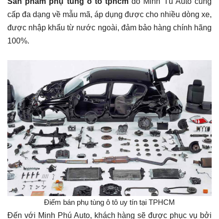
Sản phẩm phụ tùng ô tô tphcm
do Minh Tú Auto cung
cấp đa dạng về mẫu mã, áp dụng được cho nhiều dòng xe,
được nhập khẩu từ nước ngoài, đảm bảo hàng chính hãng
100%.
Điếm bán phụ tùng ô tô uy tín tại TPHCM
Đến với Minh Phú Auto, khách hàng sẽ được phục vụ bởi