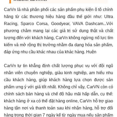
CarVn là nhà phân phối các sản phẩm phụ kiện ô tô chính
hãng từ các thương hiệu hàng đầu thế giới như: Ultra
Racing, Sparco Corsa, Goodyear, VAVA Dashcam...Với
phương châm mang lại các giá trị sử dụng thật và chất
lượng đến với khách hàng, CarVn không ngừng nổ lực tìm
kiếm và mở rộng thị trường nhằm đa dạng hóa sản phẩm,
đáp ứng nhu cầu khác nhau của khác hàng. Huện
CarVn tự tin khẳng định chất lượng phục vụ với đội ngũ
nhân viên chuyên nghiệp, giàu kinh nghiệp, am hiểu nhu
cầu khách hàng, giúp khách hàng lựa chọn được sản
phẩm ưng ý với giá tốt nhất. Không chỉ vậy, CarVN còn có
chính sách bán hàng và chế độ hậu mãi hấp dẫn, cụ thể:
khách hàng ở xa có thể đặt hàng online, CarVn hỗ trợ giao
hàng tận nơi và thanh toán sau khi nhận hàng, hỗ trợ đổi
hàng trong thời gian 7 ngày kể từ ngày mua nếu sản phẩm