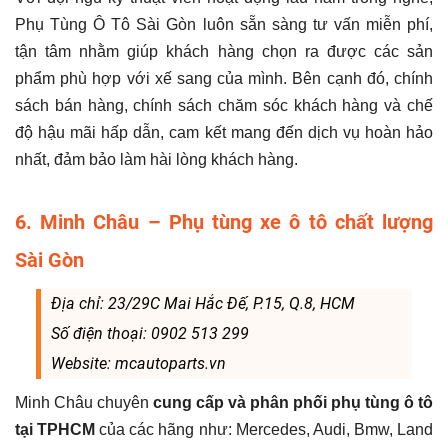
Phụ Tùng Ô Tô Sài Gòn luôn sẵn sàng tư vấn miễn phí,
tận tâm nhằm giúp khách hàng chọn ra được các sản
phẩm phù hợp với xế sang của mình. Bên cạnh đó, chính
sách bán hàng, chính sách chăm sóc khách hàng và chế
độ hậu mãi hấp dẫn, cam kết mang đến dịch vụ hoàn hảo
nhất, đảm bảo làm hài lòng khách hàng.
6. Minh Châu – Phụ tùng xe ô tô chất lượng
Sài Gòn
Địa chỉ: 23/29C Mai Hắc Đế, P.15, Q.8, HCM
Số điện thoại: 0902 513 299
Website: mcautoparts.vn
Minh Châu chuyên
cung cấp và phân phối phụ tùng ô tô
tại TPHCM
của các hãng như: Mercedes, Audi, Bmw, Land