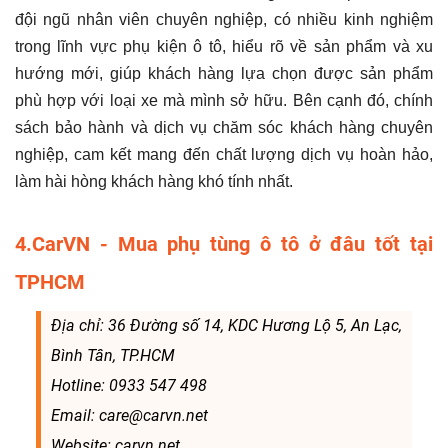
đội ngũ nhân viên chuyên nghiệp, có nhiều kinh nghiệm
trong lĩnh vực phụ kiện ô tô, hiểu rõ về sản phẩm và xu
hướng mới, giúp khách hàng lựa chọn được sản phẩm
phù hợp với loại xe mà mình sở hữu. Bên cạnh đó, chính
sách bảo hành và dịch vụ chăm sóc khách hàng chuyên
nghiệp, cam kết mang đến chất lượng dịch vụ hoàn hảo,
làm hài hòng khách hàng khó tính nhất.
4.CarVN - Mua phụ tùng ô tô ở đâu tốt tại
TPHCM
Địa chỉ: 36 Đường số 14, KDC Hương Lộ 5, An Lạc,
Bình Tân, TP.HCM
Hotline: 0933 547 498
Email: care@carvn.net
Website: carvn.net