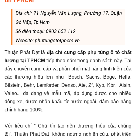
Địa chỉ: 71 Nguyễn Văn Lượng, Phường 17, Quận
Gò Vấp, Tp.Hcm
Số điện thoại: 0903 652 112
Website: phutungototphcm.vn
Thuận Phát Đạt là
địa chỉ cung cấp phụ tùng ô tô chất
lượng tại TPHCM
tiếp theo năm trong danh sách này. Tại
đây chuyên cung cấp và phân phối mặt hàng linh kiên của
các thương hiệu lớn như: Bosch, Sachs, Boge, Hella,
Bilstein, Behr, Lemforder, Denso, Ate, Zf, Kyb, Kbr, Aisin,
Valeo... đa dạng về mẫu mã, áp dụng được cho nhiều
dòng xe, được nhập khẩu từ nước ngoài, đảm bảo hàng
chính hãng 100%.
Với tiêu chí “ Chữ tín tạo nên thương hiệu của chúng
tôi”, Thuận Phát Đạt không ngừng nghiên cứu, phát triển