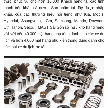
thức, phục vụ cho hơn 10.000 Khách hàng tại các tỉnh
thành trên khắp cả nước. Sản phẩm tại đây được nhập
khẩu, của các thương hiệu nổi tiếng như Kia, Mobis,
Hyundai, Ssangyong, Gm, Samsung, Mando, Dowoon,
Ctr, Hanon, Seco… MAST Sài Gòn sở hữu kho hàng riêng
với với trên 40.000 mặt hàng phụ tùng dành cho các xe du
lịch và hơn 4.000 mặt hàng phụ kiện thông dụng dành cho
các loại xe du lịch, xe tải...