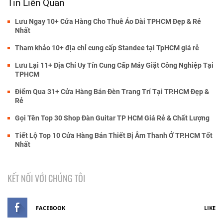
Tin Liên Quan
Lưu Ngay 10+ Cửa Hàng Cho Thuê Áo Dài TPHCM Đẹp & Rẻ
Nhất
Tham khảo 10+ địa chỉ cung cấp Standee tại TpHCM giá rẻ
Lưu Lại 11+ Địa Chỉ Uy Tín Cung Cấp Máy Giặt Công Nghiệp Tại
TPHCM
Điểm Qua 31+ Cửa Hàng Bán Đèn Trang Trí Tại TP.HCM Đẹp &
Rẻ
Gọi Tên Top 30 Shop Đàn Guitar TP HCM Giá Rẻ & Chất Lượng
Tiết Lộ Top 10 Cửa Hàng Bán Thiết Bị Âm Thanh Ở TP.HCM Tốt
Nhất
KẾT NỐI VỚI CHÚNG TÔI
FACEBOOK
LIKE