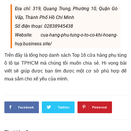
Địa chỉ: 319, Quang Trung, Phường 10, Quận Gò
Vấp, Thành Phố Hồ Chí Minh
Số điện thoại: 02838945438
Website: cua-hang-phu-tung-o-to-co-khi-hoang-
huy.business.site/
Trên đây là tổng hợp danh sách Top 16 cửa hàng phụ tùng
ô tô tại TPHCM mà chúng tôi muốn chia sẻ. Hi vọng bài
viết sẽ giúp được bạn tìm được một cơ sở phù hợp để
mua sắm cho xế yêu của mình.
Facebook
Twitter
Pinterest