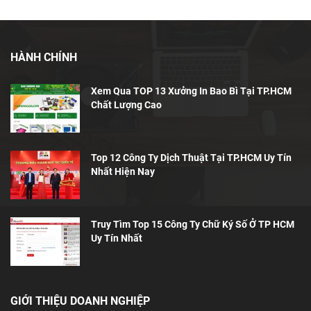
HÀNH CHÍNH
Xem Qua TOP 13 Xưởng In Bao Bì Tại TP.HCM
Chất Lượng Cao
Top 12 Công Ty Dịch Thuật Tại TP.HCM Uy Tín
Nhất Hiện Nay
Truy Tìm Top 15 Công Ty Chữ Ký Số Ở TP HCM
Uy Tín Nhất
GIỚI THIỆU DOANH NGHIỆP