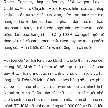
Rover, Porsche, Jaguar, Bentley, Volkswagen, Lexus,
Cadillac, Acura, Chrysler, Rolls Royce, Infiniti...được nhập
khẩu từ các nước Nhật, Mỹ, Anh, Đức... đa dạng các mặt
hàng có thể kể đến lọc dầu, má phanh, đèn pha, đèn hậu,
đĩa phanh, rotuyn, giảm xóc, logo bánh xe, các loại cảm
biến, đảm bảo hàng chính hãng 100%, có nguồn gốc rõ
ràng với giá cả cạnh tranh nhất. Hiện nay, hệ thống khách
hàng của Minh Châu đã được mở rộng trên cả nước.
Với tiêu chí “sự hài lòng của khách hàng là thành công của
chúng tôi”, Minh Châu cam kết sẽ đáp ứng nhu cầu của
quý khách hàng một cách nhanh chóng, chính xác và hài
lòng nhất. Đến với Minh Châu, khách hàng sẽ được phục
vụ bởi đội ngũ nhân viên chuyên nghiệp và nhiệt tình.
Ngoài ra, Minh Châu luôn có những chính sách tốt nhất
cho khách hàng như: giao hàng tận nhà miễn phí trong nội
thành TPHCM đối với đơn hàng từ 1.000.000 VNĐ trở lên,