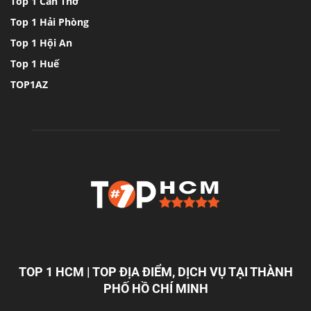
Top 1 Cần Thơ
Top 1 Hải Phòng
Top 1 Hội An
Top 1 Huế
TOP1AZ
TOP 1 HCM | TOP ĐỊA ĐIỂM, DỊCH VỤ TẠI THÀNH
PHỐ HỒ CHÍ MINH