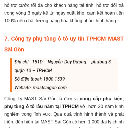
hỗ trợ cước tối đa cho khách hàng tại tỉnh, hỗ trợ đổi trả
trong vòng 3 ngày kể từ ngày xuất kho, cam kết hoàn tiền
100% nếu chất lượng hàng hóa không phải chính hãng.
7. Công ty phụ tùng ô tô uy tín TPHCM MAST
Sài Gòn
Địa chỉ: 151D – Nguyễn Duy Dương – phường 3 –
quận 10 – TP.HCM
Số điện thoại: 1800 1539
Website: mastsaigon.com
Công Ty MAST Sài Gòn là đơn vị
cung cấp phụ kiện,
phụ tùng ô tô lâu năm tại TPHCM
với hơn 20 năm kinh
nghiệm trong lĩnh vực. Qua quá trình hình thành và phát
triển, đến hiện tại MAST Sài Gòn có hơn 1.000 đại lý chính