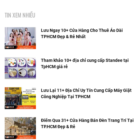
TIN XEM NHIỀU
Lưu Ngay 10+ Cửa Hàng Cho Thuê Áo Dài
TPHCM Đẹp & Rẻ Nhất
Tham khảo 10+ địa chỉ cung cấp Standee tại
TpHCM giá rẻ
Lưu Lại 11+ Địa Chỉ Uy Tín Cung Cấp Máy Giặt
Công Nghiệp Tại TPHCM
Điểm Qua 31+ Cửa Hàng Bán Đèn Trang Trí Tại
TP.HCM Đẹp & Rẻ