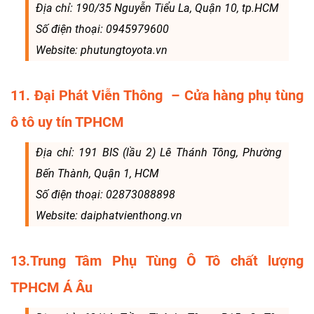
Địa chỉ: 190/35 Nguyễn Tiểu La, Quận 10, tp.HCM
Số điện thoại: 0945979600
Website: phutungtoyota.vn
11. Đại Phát Viễn Thông – Cửa hàng phụ tùng
ô tô uy tín TPHCM
Địa chỉ: 191 BIS (lầu 2) Lê Thánh Tông, Phường
Bến Thành, Quận 1, HCM
Số điện thoại: 02873088898
Website: daiphatvienthong.vn
13.Trung Tâm Phụ Tùng Ô Tô chất lượng
TPHCM Á Âu