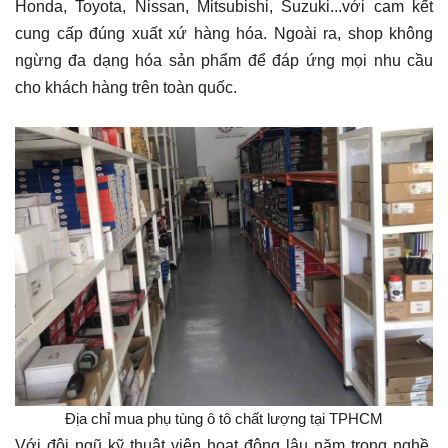
Honda, Toyota, Nissan, Mitsubishi, Suzuki...với cam kết
cung cấp đúng xuất xứ hàng hóa. Ngoài ra, shop không
ngừng đa dạng hóa sản phẩm để đáp ứng mọi nhu cầu
cho khách hàng trên toàn quốc.
Địa chỉ mua phụ tùng ô tô chất lượng tại TPHCM
Với đội ngũ kỹ thuật viên hoạt động lâu năm trong nghề,