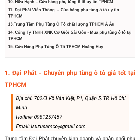
10. Hữu Hạnh – Cửa hàng phụ tùng ô tô uy tín TPHCM
11. Đại Phát Viễn Thông – Cửa hàng phụ tùng ô tô uy tín
TPHCM
13.Trung Tâm Phụ Tùng Ô Tô chất lượng TPHCM Á Âu
14. Công Ty TNHH XNK Cơ Giới Sài Gòn - Mua phụ tùng ô tô tại
TPHCM
15. Cửa Hàng Phụ Tùng Ô Tô TPHCM Hoàng Huy
1. Đại Phát - Chuyên phụ tùng ô tô giá tốt tại
TPHCM
Địa chỉ: 702/3 Võ Văn Kiệt, P1, Quận 5, TP. Hồ Chí
Minh
Hotline: 0981257457
Email: isuzusamco@gmail.com
Trung tâm Đại Phát chuyên kinh doanh và phân phối phụ