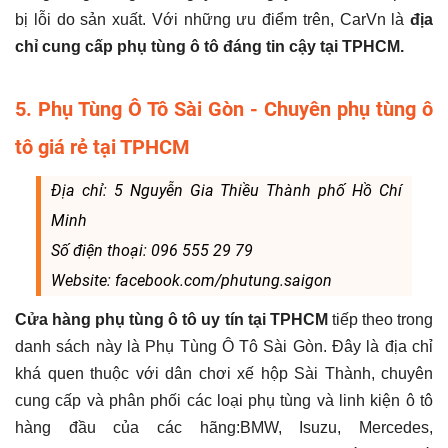
bị lỗi do sản xuất. Với những ưu điểm trên, CarVn là
địa
chỉ cung cấp phụ tùng ô tô đáng tin cậy tại TPHCM.
5. Phụ Tùng Ô Tô Sài Gòn - Chuyên phụ tùng ô
tô giá rẻ tại TPHCM
Địa chỉ: 5 Nguyễn Gia Thiều Thành phố Hồ Chí
Minh
Số điện thoại: 096 555 29 79
Website: facebook.com/phutung.saigon
Cửa hàng phụ tùng ô tô uy tín tại TPHCM
tiếp theo trong
danh sách này là Phụ Tùng Ô Tô Sài Gòn. Đây là địa chỉ
khá quen thuộc với dân chơi xế hộp Sài Thành, chuyên
cung cấp và phân phối các loại phụ tùng và linh kiện ô tô
hàng đầu của các hãng:BMW, Isuzu, Mercedes,