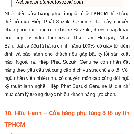
Website: phutungotosuzuki.com
Nhắc đến
cửa hàng phụ tùng ô tô ở TPHCM
thì không
thể bỏ qua Hiệp Phát Suzuki Genuine. Tại đây chuyên
phân phối phụ tùng ô tô cho xe Suzzuki, được nhập khẩu
trực tiếp từ India, Indonesia, Thái Lan, Hungary, Nhật
Bản,...tất cả đều là hàng chính hãng 100%, có giấy tờ kiểm
định và bảo hành cho khách nếu gặp bất kỳ lỗi sản xuất
nào. Ngoài ra, Hiệp Phát Suzuki Genuine cò
n nhận đặt
hàng theo yêu cầu và cung cấp dịch vụ sửa chữa ô tô. Với
ngũ nhân viên nhiệt tình, có chuyên môn cao cùng đội ngũ
kỹ thuật lành nghề, Hiệp Phát Suzuki Genuine là địa chỉ
mua sắm lý tưởng được nhiều khách hàng lựa chọn.
10. Hữu Hạnh – Cửa hàng phụ tùng ô tô uy tín
TPHCM