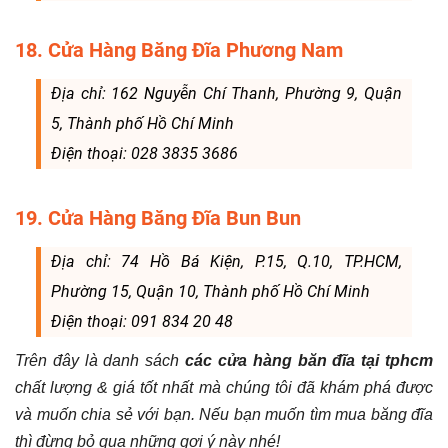
18. Cửa Hàng Băng Đĩa Phương Nam
Địa chỉ: 162 Nguyễn Chí Thanh, Phường 9, Quận
5, Thành phố Hồ Chí Minh
Điện thoại: 028 3835 3686
19. Cửa Hàng Băng Đĩa Bun Bun
Địa chỉ: 74 Hồ Bá Kiện, P.15, Q.10, TP.HCM,
Phường 15, Quận 10, Thành phố Hồ Chí Minh
Điện thoại: 091 834 20 48
Trên đây là danh sách
các cửa hàng băn đĩa tại tphcm
chất lượng & giá tốt nhất mà chúng tôi đã khám phá được
và muốn chia sẻ với bạn. Nếu bạn muốn tìm mua băng đĩa
thì đừng bỏ qua những gợi ý này nhé!