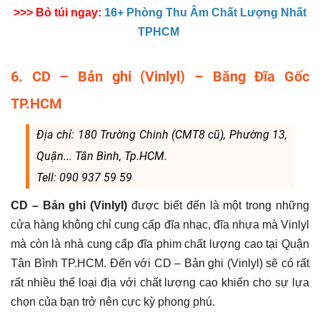
>>> Bỏ túi ngay:
16+ Phòng Thu Âm Chất Lượng Nhất
TPHCM
6. CD – Bản ghi (Vinlyl) – Băng Đĩa Gốc
TP.HCM
Địa chỉ: 180 Trường Chinh (CMT8 cũ), Phường 13,
Quận... Tân Bình, Tp.HCM.
Tell: 090 937 59 59
CD – Bản ghi (Vinlyl)
được biết đến là một trong những
cửa hàng không chỉ cung cấp đĩa nhạc, đĩa nhựa mà Vinlyl
mà còn là nhà cung cấp đĩa phim chất lượng cao tại Quận
Tân Bình TP.HCM. Đến với CD – Bản ghi (Vinlyl) sẽ có rất
rất nhiều thể loại địa với chất lượng cao khiến cho sự lựa
chọn của bạn trở nên cực kỳ phong phú.