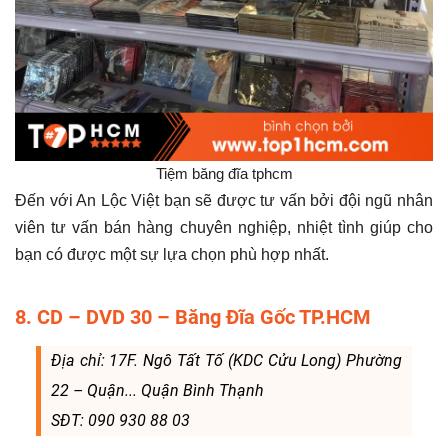
Tiệm băng đĩa tphcm
Đến với An Lộc Việt bạn sẽ được tư vấn bởi đội ngũ nhân
viên tư vấn bán hàng chuyên nghiệp, nhiệt tình giúp cho
bạn có được một sự lựa chọn phù hợp nhất.
8. CD – DVD 30 – Băng Đĩa Gốc TP.HCM
Địa chỉ: 17F. Ngô Tất Tố (KDC Cửu Long) Phường
22 – Quận... Quận Bình Thạnh
SĐT: 090 930 88 03