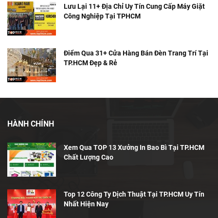
Lưu Lại 11+ Địa Chỉ Uy Tín Cung Cấp Máy Giặt
Công Nghiệp Tại TPHCM
Điểm Qua 31+ Cửa Hàng Bán Đèn Trang Trí Tại
TP.HCM Đẹp & Rẻ
HÀNH CHÍNH
Xem Qua TOP 13 Xưởng In Bao Bì Tại TP.HCM
Chất Lượng Cao
Top 12 Công Ty Dịch Thuật Tại TP.HCM Uy Tín
Nhất Hiện Nay