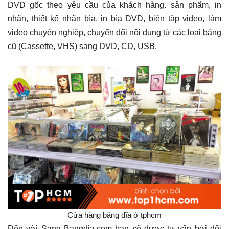
DVD gốc theo yêu cầu của khách hàng. sản phẩm, in
nhãn, thiết kế nhãn bìa, in bìa DVD, biên tập video, làm
video chuyên nghiệp, chuyển đổi nội dung từ các loại băng
cũ (Cassette, VHS) sang DVD, CD, USB.
Cửa hàng băng đĩa ở tphcm
Đến với Sang Bangdia.com bạn sẽ được tư vấn bởi đội