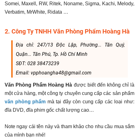
Somei, Maxell, RW, Ritek, Noname, Sigma, Kachi, Melody,
Verbatim, MrWhite, Ridata …
2. Công Ty TNHH Văn Phòng Phẩm Hoàng Hà
Địa chỉ: 247/13 Độc Lập, Phường... Tân Quý,
Quận... Tân Phú, Tp. Hồ Chí Minh
SĐT: 028 38473239
Email: vpphoangha48@gmail.com
Văn Phòng Phẩm Hoàng Hà
được biết đến không chỉ là
một cửa hàng, một công ty chuyên cung cấp các sản phẩm
văn phòng phẩm
mà tại đây còn cung cấp các loại như:
đĩa DVD, đĩa phim gốc chất lượng cao…
Note ngay cái tên này và tham khảo cho nhu cầu mua sắm
của mình bạn nhé!