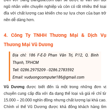
ngũ nhân viên chuyên nghiệp và còn có rất nhiều thể loại
đĩa với chất lượng cao khiến cho sự lựa chọn của bạn trở
nên dễ dàng hơn.
4. Công Ty TNHH Thương Mại & Dịch Vụ
Thương Mại Vũ Dương
Địa chỉ: 186 F-E-D Phan Văn Trị, P.12, Q. Bình
Thạnh, TP.HCM
Tell: 0286.2975209 - 0286.2783592
Email: vuduongcomputer186@gmail.com
Vũ Dương
được biết đến là một trong những đơn vị
chuyên cung cấp đĩa với đa dạng thể loại và giá rẻ chỉ từ
15.000 – 20.000 nghìn đồng nhưng chất lượng lại khá cao.
Chính vì thế Vũ Dương được khá đông khách hàng tìm