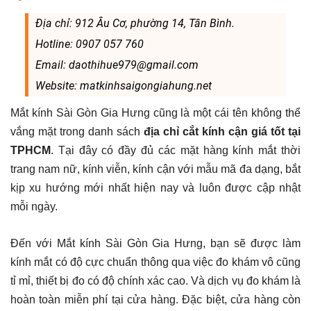
Địa chỉ: 912 Âu Cơ, phường 14, Tân Bình.
Hotline: 0907 057 760
Email: daothihue979@gmail.com
Website: matkinhsaigongiahung.net
Mắt kính Sài Gòn Gia Hưng cũng là một cái tên không thể
vắng mặt trong danh sách
địa chỉ cắt kính cận giá tốt tại
TPHCM
. Tại đây có đầy đủ các mặt hàng kính mắt thời
trang nam nữ, kính viễn, kính cận với mẫu mã đa dạng, bắt
kịp xu hướng mới nhất hiện nay và luôn được cập nhật
mỗi ngày.
Đến với Mắt kính Sài Gòn Gia Hưng, bạn sẽ được làm
kính mắt có độ cực chuẩn thông qua việc đo khám vô cũng
tỉ mỉ, thiết bị đo có độ chính xác cao. Và dịch vụ đo khám là
hoàn toàn miễn phí tại cửa hàng. Đặc biệt, cửa hàng còn