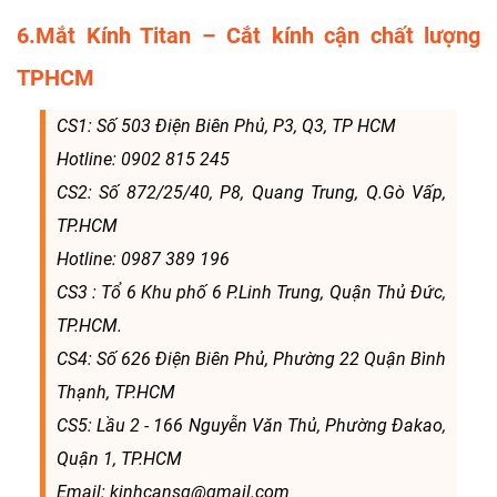
6.Mắt Kính Titan – Cắt kính cận chất lượng
TPHCM
CS1: Số 503 Điện Biên Phủ, P3, Q3, TP HCM
Hotline: 0902 815 245
CS2: Số 872/25/40, P8, Quang Trung, Q.Gò Vấp,
TP.HCM
Hotline: 0987 389 196
CS3 : Tổ 6 Khu phố 6 P.Linh Trung, Quận Thủ Đức,
TP.HCM.
CS4: Số 626 Điện Biên Phủ, Phường 22 Quận Bình
Thạnh, TP.HCM
CS5: Lầu 2 - 166 Nguyễn Văn Thủ, Phường Đakao,
Quận 1, TP.HCM
Email: kinhcansg@gmail.com