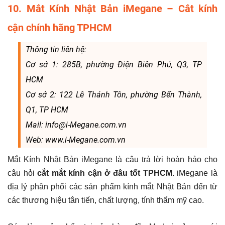
10. Mắt Kính Nhật Bản iMegane – Cắt kính
cận chính hãng TPHCM
Thông tin liên hệ:
Cơ sở 1: 285B, phường Điện Biên Phủ, Q3, TP
HCM
Cơ sở 2: 122 Lê Thánh Tôn, phường Bến Thành,
Q1, TP HCM
Mail: info@i-Megane.com.vn
Web: www.i-Megane.com.vn
Mắt Kính Nhật Bản iMegane là câu trả lời hoàn hảo cho
câu hỏi
cắt mắt kính cận ở đâu tốt TPHCM
. iMegane là
địa lý phân phối các sản phẩm kính mắt Nhật Bản đến từ
các thương hiệu tân tiến, chất lượng, tính thẩm mỹ cao.