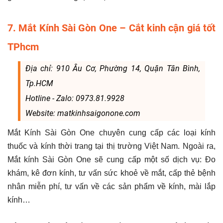
7. Mắt Kính Sài Gòn One – Cắt kinh cận giá tốt
TPhcm
Địa chỉ: 910 Âu Cơ, Phường 14, Quận Tân Bình,
Tp.HCM
Hotline - Zalo: 0973.81.9928
Website: matkinhsaigonone.com
Mắt Kính Sài Gòn One chuyên cung cấp các loại kính
thuốc và kính thời trang tại thị trường Việt Nam. Ngoài ra,
Mắt kính Sài Gòn One sẽ cung cấp một số dịch vụ: Đo
khám, kê đơn kính, tư vấn sức khoẻ về mắt, cấp thẻ bệnh
nhân miễn phí, tư vấn về các sản phẩm về kính, mài lắp
kính…