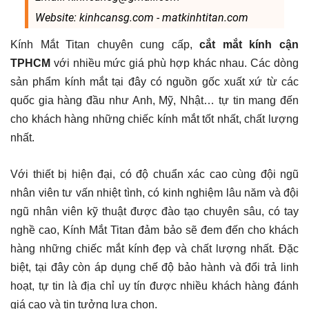
Website: kinhcansg.com - matkinhtitan.com
Kính Mắt Titan chuyên cung cấp,
cắt mắt kính cận
TPHCM
với nhiều mức giá phù hợp khác nhau. Các dòng
sản phẩm kính mắt tại đây có nguồn gốc xuất xứ từ các
quốc gia hàng đầu như Anh, Mỹ, Nhật… tự tin mang đến
cho khách hàng những chiếc kính mắt tốt nhất, chất lượng
nhất.
Với thiết bị hiện đại, có độ chuẩn xác cao cùng đội ngũ
nhân viên tư vấn nhiệt tình, có kinh nghiệm lâu năm và đội
ngũ nhân viên kỹ thuật được đào tạo chuyên sâu, có tay
nghề cao, Kính Mắt Titan đảm bảo sẽ đem đến cho khách
hàng những chiếc mắt kính đẹp và chất lượng nhất. Đặc
biệt, tại đây còn áp dụng chế độ bảo hành và đổi trả linh
hoạt, tự tin là địa chỉ uy tín được nhiều khách hàng đánh
giá cao và tin tưởng lựa chọn.