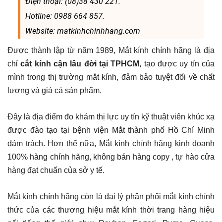
Điện thoại: (08)38 430 221.
Hotline: 0988 664 857.
Website: matkinhchinhhang.com
Được thành lập từ năm 1989, Mắt kính chính hãng là địa
chỉ
cắt kính cận lâu đời tại TPHCM
, tạo được uy tín của
mình trong thị trường mắt kính, đảm bảo tuyệt đối về chất
lượng và giá cả sản phẩm.
Đây là địa điểm đo khám thị lực uy tín kỹ thuật viên khúc xạ
được đào tạo tại bệnh viện Mắt thành phố Hồ Chí Minh
đảm trách. Hơn thế nữa, Mắt kính chính hãng kinh doanh
100% hàng chính hãng, không bán hàng copy , tự hào cửa
hàng đạt chuẩn của sở y tế.
Mắt kính chính hãng còn là đại lý phân phối mắt kính chính
thức của các thương hiệu mắt kính thời trang hàng hiệu