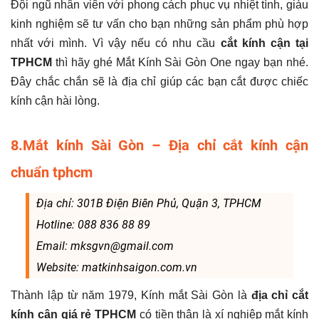
Đội ngũ nhân viên với phong cách phục vụ nhiệt tình, giàu
kinh nghiệm sẽ tư vấn cho bạn những sản phẩm phù hợp
nhất với mình. Vì vậy nếu có nhu cầu
cắt kính cận tại
TPHCM
thì hãy ghé Mắt Kính Sài Gòn One ngay bạn nhé.
Đây chắc chắn sẽ là địa chỉ giúp các bạn cắt được chiếc
kính cận hài lòng.
8.Mắt kính Sài Gòn – Địa chỉ cắt kính cận
chuẩn tphcm
Địa chỉ: 301B Điện Biên Phủ, Quận 3, TPHCM
Hotline: 088 836 88 89
Email: mksgvn@gmail.com
Website: matkinhsaigon.com.vn
Thành lập từ năm 1979, Kính mắt Sài Gòn là
địa chỉ cắt
kính cận giá rẻ TPHCM
có tiền thân là xí nghiệp mắt kính