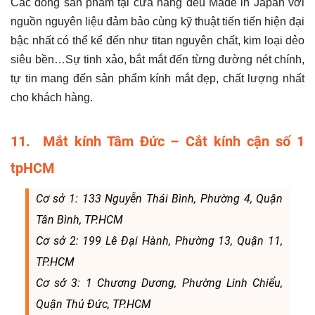
Các dòng sản phẩm tại cửa hàng đều Made in Japan với
nguồn nguyên liệu đảm bảo cùng kỹ thuật tiến tiến hiện đại
bậc nhất có thể kể đến như titan nguyên chất, kim loại dẻo
siêu bền…Sự tinh xảo, bắt mắt đến từng đường nét chính,
tự tin mang đến sản phẩm kính mắt đẹp, chất lượng nhất
cho khách hàng.
11. Mắt kính Tâm Đức – Cắt kính cận số 1
tpHCM
Cơ sở 1: 133 Nguyễn Thái Bình, Phường 4, Quận
Tân Bình, TP.HCM
Cơ sở 2: 199 Lê Đại Hành, Phường 13, Quận 11,
TP.HCM
Cơ sở 3: 1 Chương Dương, Phường Linh Chiểu,
Quận Thủ Đức, TP.HCM