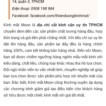
14, quận 3, TPHCM
Điện thoại: 0908 198 984
Facebook: facebook.com/thienduongkinhmat/
Kính mắt Moon là
địa chỉ cắt kính cận uy tín TPHCM
chuyên đem đến các sản phẩm chất lượng hàng đầu, hợp
thời trang và giá tiền phải chăng nhất. Với tiêu chí sự uy tín
đặt lên hàng đầu, sản phẩm tại đây đều là hàng chính
hãng 100%, cam kết không bán hàng nhái. Đến với Moon,
bạn sẽ được chiêm ngưỡng hàng nghìn mẫu mắt kính với
kiểu dáng, chất liệu, chủng loại khác nhau tha hồ lựa chọn.
Đội ngũ nhân viên tư vấn nhiệt tình, chuyên nghiệp sẽ giúp
bạn lựa chọn được sản phẩm phù hợp với khuôn mặt của
bạn. Đặc biệt, Kính mắt Moon cũng thường xuyên áp dụng
các chương trình giảm giá tạo điều kiện cho khách hàng
sở hữu được một chiếc kính mắt với giá tốt nhất.