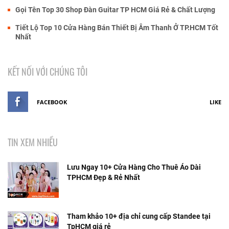
Gọi Tên Top 30 Shop Đàn Guitar TP HCM Giá Rẻ & Chất Lượng
Tiết Lộ Top 10 Cửa Hàng Bán Thiết Bị Âm Thanh Ở TP.HCM Tốt
Nhất
KẾT NỐI VỚI CHÚNG TÔI
FACEBOOK
LIKE
TIN XEM NHIỀU
Lưu Ngay 10+ Cửa Hàng Cho Thuê Áo Dài
TPHCM Đẹp & Rẻ Nhất
Tham khảo 10+ địa chỉ cung cấp Standee tại
TpHCM giá rẻ