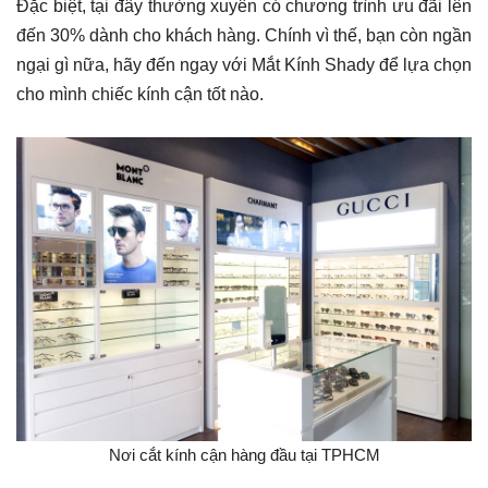
Đặc biệt, tại đây thường xuyên có chương trình ưu đãi lên
đến 30% dành cho khách hàng. Chính vì thế, bạn còn ngần
ngại gì nữa, hãy đến ngay với Mắt Kính Shady để lựa chọn
cho mình chiếc kính cận tốt nào.
Nơi cắt kính cận hàng đầu tại TPHCM