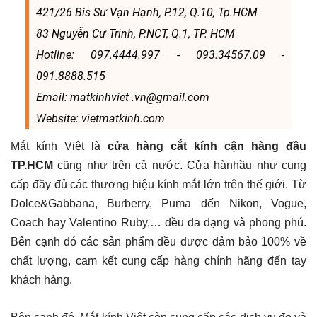
421/26 Bis Sư Vạn Hạnh, P.12, Q.10, Tp.HCM
83 Nguyễn Cư Trinh, P.NCT, Q.1, TP. HCM
Hotline: 097.4444.997 - 093.34567.09 -
091.8888.515
Email: matkinhviet .vn@gmail.com
Website: vietmatkinh.com
Mắt kính Việt là
cửa hàng cắt kính cận hàng đầu
TP.HCM
cũng như trên cả nước. Cửa hànhầu như cung
cấp đầy đủ các thương hiệu kính mắt lớn trên thế giới. Từ
Dolce&Gabbana, Burberry, Puma đến Nikon, Vogue,
Coach hay Valentino Ruby,… đều đa dạng và phong phú.
Bên cạnh đó các sản phẩm đều được đảm bảo 100% về
chất lượng, cam kết cung cấp hàng chính hãng đến tay
khách hàng.