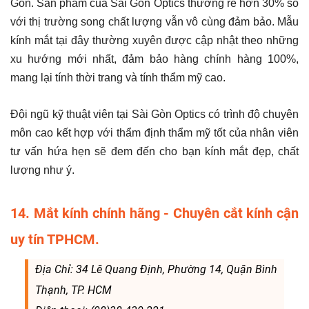
Gòn. Sản phẩm của Sài Gòn Optics thường rẻ hơn 30% so
với thị trường song chất lượng vẫn vô cùng đảm bảo. Mẫu
kính mắt tại đây thường xuyên được cập nhật theo những
xu hướng mới nhất, đảm bảo hàng chính hàng 100%,
mang lại tính thời trang và tính thẩm mỹ cao.
Đội ngũ kỹ thuật viên tại Sài Gòn Optics có trình độ chuyên
môn cao kết hợp với thẩm định thẩm mỹ tốt của nhân viên
tư vấn hứa hẹn sẽ đem đến cho bạn kính mắt đẹp, chất
lượng như ý.
14. Mắt kính chính hãng - Chuyên cắt kính cận
uy tín TPHCM.
Địa Chỉ: 34 Lê Quang Định, Phường 14, Quận Bình
Thạnh, TP. HCM