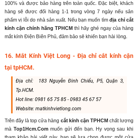
100% và được bảo hàng trên toàn quốc. Đặc biệt, khách
hàng sẽ được đổi hàng 1-1 trong vòng 7 ngày nếu sản
phẩm vị lỗi do nhà sản xuất. Nếu bạn muốn tìm
địa chỉ cắt
kính cận chính hãng TPHCM
thì hãy ghé ngay của hàng
mắt kính Điện Biên Phủ, đảm bảo sẽ khiến bạn hài lòng.
16. Mắt Kính Việt Long - Địa chỉ cắt kính cận
tại tpHCM.
Địa chỉ: 183 Nguyễn Đình Chiểu, P5, Quận 3,
Tp.HCM.
Hot line: 0981 65 75 85 - 0983 45 67 57
Website: matkinhvietlong.com
Trên đây là top cửa hàng
cắt kính cận TPHCM
chất lượng
mà
Top1Hcm.Com
muốn gửi đến bạn. Hy vọng sau khi
tham khảo bài viết này, bạn sẽ lựa chọn được một cửa