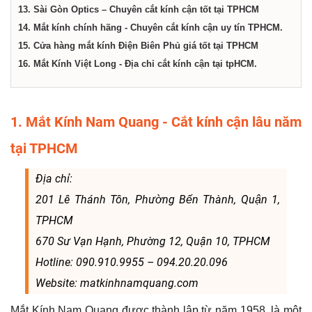
13. Sài Gòn Optics – Chuyên cắt kính cận tốt tại TPHCM
14. Mắt kính chính hãng - Chuyên cắt kính cận uy tín TPHCM.
15. Cửa hàng mắt kính Điện Biên Phủ giá tốt tại TPHCM
16. Mắt Kính Việt Long - Địa chỉ cắt kính cận tại tpHCM.
1. Mắt Kính Nam Quang - Cắt kính cận lâu năm
tại TPHCM
Địa chỉ:
201 Lê Thánh Tôn, Phường Bến Thành, Quận 1,
TPHCM
670 Sư Vạn Hạnh, Phường 12, Quận 10, TPHCM
Hotline: 090.910.9955 – 094.20.20.096
Website: matkinhnamquang.com
Mắt Kính Nam Quang được thành lập từ năm 1958, là một