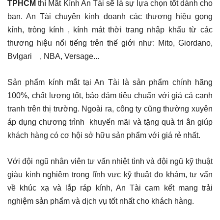
TPHCM
thì Mắt Kính An Tài sẽ là sự lựa chọn tốt dành cho
bạn. An Tài chuyên kinh doanh các thương hiệu gọng
kính, tròng kính , kính mát thời trang nhập khẩu từ các
thương hiệu nổi tiếng trên thế giới như: Mito, Giordano,
Bvlgari , NBA, Versage...
Sản phẩm kính mắt tại An Tài là sản phẩm chính hãng
100%, chất lượng tốt, bảo đảm tiêu chuẩn với giá cả cạnh
tranh trên thị trường. Ngoài ra, công ty cũng thường xuyên
áp dụng chương trình khuyến mãi và tặng quà tri ân giúp
khách hàng có cơ hội sở hữu sản phẩm với giá rẻ nhất.
Với đội ngũ nhân viên tư vấn nhiệt tình và đội ngũ kỹ thuật
giàu kinh nghiệm trong lĩnh vực kỹ thuật đo khám, tư vấn
về khúc xạ và lắp ráp kính, An Tài cam kết mang trải
nghiệm sản phẩm và dịch vụ tốt nhất cho khách hàng.