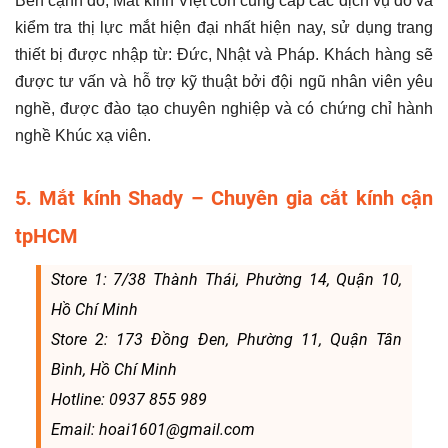
Bên cạnh đó, Mắt kính Việt còn cung cấp các dịch vụ đo và
kiểm tra thị lực mắt hiện đại nhất hiện nay, sử dụng trang
thiết bị được nhập từ: Đức, Nhật và Pháp. Khách hàng sẽ
được tư vấn và hỗ trợ kỹ thuật bởi đội ngũ nhân viên yêu
nghề, được đào tạo chuyên nghiệp và có chứng chỉ hành
nghề Khúc xạ viên.
5. Mắt kính Shady – Chuyên gia cắt kính cận
tpHCM
Store 1: 7/38 Thành Thái, Phường 14, Quận 10,
Hồ Chí Minh
Store 2: 173 Đồng Đen, Phường 11, Quận Tân
Bình, Hồ Chí Minh
Hotline: 0937 855 989
Email: hoai1601@gmail.com