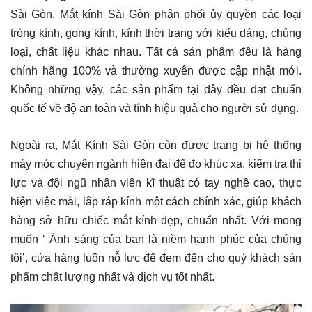
Sài Gòn. Mắt kính Sài Gòn phân phối ủy quyền các loại
tròng kính, gọng kính, kính thời trang với kiểu dáng, chủng
loại, chất liệu khác nhau. Tất cả sản phẩm đều là hàng
chính hãng 100% và thường xuyên được cập nhật mới.
Không những vậy, các sản phẩm tại đây đều đạt chuẩn
quốc tế về độ an toàn và tính hiệu quả cho người sử dụng.
Ngoài ra, Mắt Kính Sài Gòn còn được trang bị hệ thống
máy móc chuyên ngành hiện đại để đo khúc xạ, kiểm tra thị
lực và đội ngũ nhân viên kĩ thuật có tay nghề cao, thực
hiện việc mài, lắp ráp kính một cách chính xác, giúp khách
hàng sở hữu chiếc mắt kính đẹp, chuẩn nhất. Với mong
muốn ‘ Ánh sáng của bạn là niềm hạnh phúc của chúng
tôi’, cửa hàng luôn nỗ lực để đem đến cho quý khách sản
phẩm chất lượng nhất và dịch vụ tốt nhất.