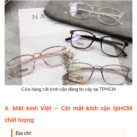
Cửa hàng cắt kính cận đáng tin cậy tại TPHCM
4. Mắt kính Việt – Cắt mắt kính cận tpHCM
chất lượng
Địa chỉ: