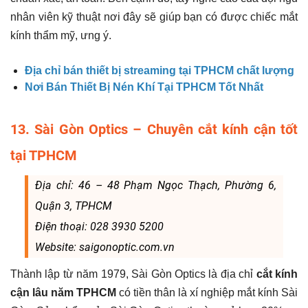
nhân viên kỹ thuật nơi đây sẽ giúp bạn có được chiếc mắt
kính thẩm mỹ, ưng ý.
Địa chỉ bán thiết bị streaming tại TPHCM chất lượng
Nơi Bán Thiết Bị Nén Khí Tại TPHCM Tốt Nhất
13. Sài Gòn Optics – Chuyên cắt kính cận tốt
tại TPHCM
Địa chỉ: 46 – 48 Phạm Ngọc Thạch, Phường 6,
Quận 3, TPHCM
Điện thoại: 028 3930 5200
Website: saigonoptic.com.vn
Thành lập từ năm 1979, Sài Gòn Optics là địa chỉ
cắt kính
cận lâu năm TPHCM
có tiền thân là xí nghiệp mắt kính Sài