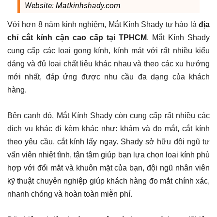
Website: Matkinhshady.com
Với hơn 8 năm kinh nghiệm, Mắt Kính Shady tự hào là
địa
chỉ cắt kính cận cao cấp tại TPHCM
. Mắt Kính Shady
cung cấp các loại gọng kính, kính mát với rất nhiều kiểu
dáng và đủ loại chất liệu khác nhau và theo các xu hướng
mới nhất, đáp ứng được nhu cầu đa dạng của khách
hàng.
Bên cạnh đó, Mắt Kính Shady còn cung cấp rất nhiều các
dịch vụ khác đi kèm khác như: khám và đo mắt, cắt kính
theo yêu cầu, cắt kính lấy ngay. Shady sở hữu đội ngũ tư
vấn viên nhiệt tình, tận tậm giúp bạn lựa chọn loại kính phù
hợp với đổi mắt và khuôn mặt của bạn, đội ngũ nhân viên
kỹ thuật chuyên nghiệp giúp khách hàng đo mắt chính xác,
nhanh chóng và hoàn toàn miễn phí.