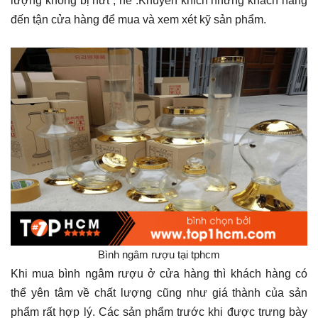
lượng không bị nứt , nẻ .Khuyến khích những khách hàng
đến tận cửa hàng để mua và xem xét kỹ sản phẩm.
Bình ngâm rượu tại tphcm
Khi mua bình ngâm rượu ở cửa hàng thì khách hàng có
thể yên tâm về chất lượng cũng như giá thành của sản
phẩm rất hợp lý. Các sản phẩm trước khi được trưng bày