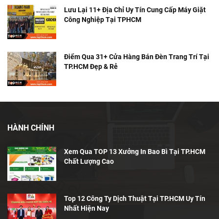
Lưu Lại 11+ Địa Chỉ Uy Tín Cung Cấp Máy Giặt
Công Nghiệp Tại TPHCM
Điểm Qua 31+ Cửa Hàng Bán Đèn Trang Trí Tại
TP.HCM Đẹp & Rẻ
HÀNH CHÍNH
Xem Qua TOP 13 Xưởng In Bao Bì Tại TP.HCM
Chất Lượng Cao
Top 12 Công Ty Dịch Thuật Tại TP.HCM Uy Tín
Nhất Hiện Nay