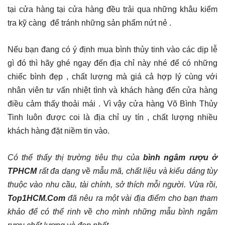
tại cửa hàng tại cửa hàng đều trải qua những khâu kiểm
tra kỹ càng để tránh những sản phẩm nứt nẻ .
Nếu bạn đang có ý định mua bình thủy tinh vào các dịp lễ
gì đó thì hãy ghé ngay đến địa chỉ này nhé để có những
chiếc bình đẹp , chất lượng mà giá cả hợp lý cùng với
nhân viên tư vấn nhiệt tình và khách hàng đến cửa hàng
điều cảm thấy thoải mái . Vì vậy cửa hàng Võ Bình Thủy
Tinh luôn được coi là địa chỉ uy tín , chất lượng nhiều
khách hàng đặt niềm tin vào.
Có thể thấy thị trường tiêu thụ của
bình ngâm rượu ở
TPHCM
rất đa dạng về mẫu mã, chất liệu và kiểu dáng tùy
thuộc vào nhu cầu, tài chính, sở thích mỗi người. Vừa rồi,
Top1HCM.Com
đã nêu ra một vài địa điểm cho bạn tham
khảo để có thể rinh về cho mình những mẫu bình ngâm