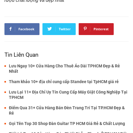
rượu chất lượng và đẹp nhất
Facebook
Twitter
Pinterest
Tin Liên Quan
Lưu Ngay 10+ Cửa Hàng Cho Thuê Áo Dài TPHCM Đẹp & Rẻ
Nhất
Tham khảo 10+ địa chỉ cung cấp Standee tại TpHCM giá rẻ
Lưu Lại 11+ Địa Chỉ Uy Tín Cung Cấp Máy Giặt Công Nghiệp Tại
TPHCM
Điểm Qua 31+ Cửa Hàng Bán Đèn Trang Trí Tại TP.HCM Đẹp &
Rẻ
Gọi Tên Top 30 Shop Đàn Guitar TP HCM Giá Rẻ & Chất Lượng