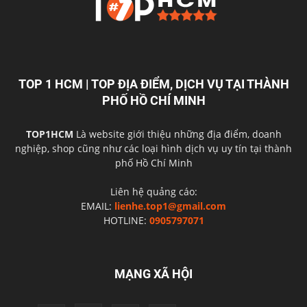
TOP 1 HCM | TOP ĐỊA ĐIỂM, DỊCH VỤ TẠI THÀNH
PHỐ HỒ CHÍ MINH
TOP1HCM
Là website giới thiệu những địa điểm, doanh
nghiệp, shop cũng như các loại hình dịch vụ uy tín tại thành
phố Hồ Chí Minh
Liên hệ quảng cáo:
EMAIL:
lienhe.top1@gmail.com
HOTLINE:
0905797071
MẠNG XÃ HỘI