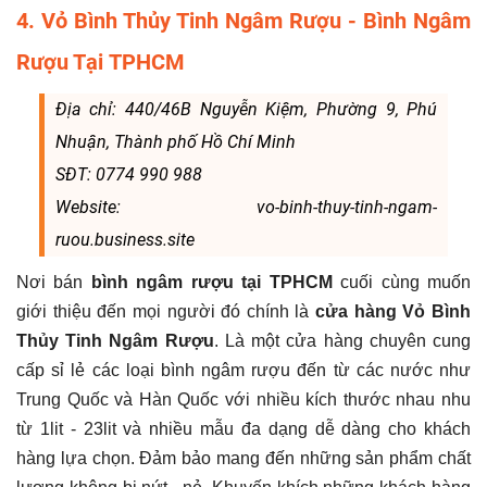
4. Vỏ Bình Thủy Tinh Ngâm Rượu - Bình Ngâm
Rượu Tại TPHCM
Địa chỉ: 440/46B Nguyễn Kiệm, Phường 9, Phú
Nhuận, Thành phố Hồ Chí Minh
SĐT: 0774 990 988
Website: vo-binh-thuy-tinh-ngam-
ruou.business.site
Nơi bán
bình ngâm rượu tại TPHCM
cuối cùng muốn
giới thiệu đến mọi người đó chính là
cửa hàng Vỏ Bình
Thủy Tinh Ngâm Rượu
. Là một cửa hàng chuyên cung
cấp sỉ lẻ các loại bình ngâm rượu đến từ các nước như
Trung Quốc và Hàn Quốc với nhiều kích thước nhau nhu
từ 1lit - 23lit và nhiều mẫu đa dạng dễ dàng cho khách
hàng lựa chọn. Đảm bảo mang đến những sản phẩm chất