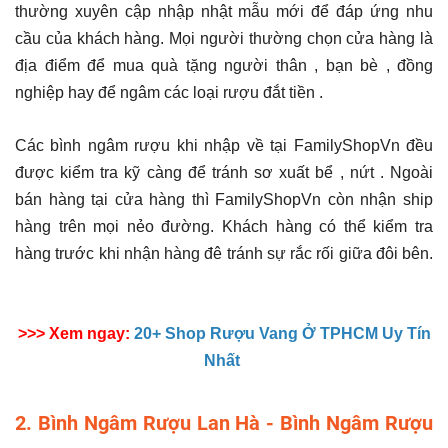
thường xuyên cập nhập nhật mẫu mới để đáp ứng nhu
cầu của khách hàng. Mọi người thường chọn cửa hàng là
địa điểm để mua quà tặng người thân , bạn bè , đồng
nghiệp hay để ngâm các loại rượu đắt tiền .
Các bình ngâm rượu khi nhập về tại FamilyShopVn đều
được kiểm tra kỹ càng để tránh sơ xuất bể , nứt . Ngoài
bán hàng tại cửa hàng thì FamilyShopVn còn nhận ship
hàng trên mọi nẻo đường. Khách hàng có thể kiểm tra
hàng trước khi nhận hàng đê tránh sự rắc rối giữa đôi bên.
>>> Xem ngay:
20+ Shop Rượu Vang Ở TPHCM Uy Tín
Nhất
2. Bình Ngâm Rượu Lan Hà - Bình Ngâm Rượu