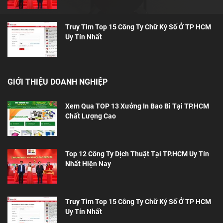
Truy Tìm Top 15 Công Ty Chữ Ký Số Ở TP HCM
Uy Tín Nhất
GIỚI THIỆU DOANH NGHIỆP
Xem Qua TOP 13 Xưởng In Bao Bì Tại TP.HCM
Chất Lượng Cao
Top 12 Công Ty Dịch Thuật Tại TP.HCM Uy Tín
Nhất Hiện Nay
Truy Tìm Top 15 Công Ty Chữ Ký Số Ở TP HCM
Uy Tín Nhất