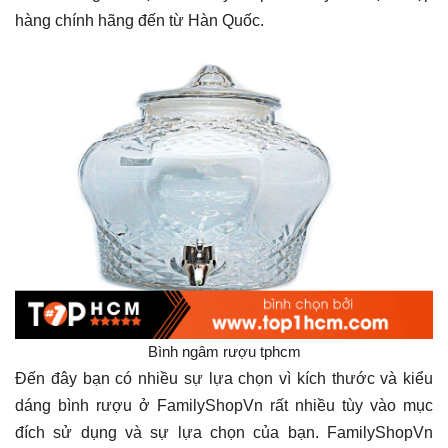
hàng chính hãng đến từ Hàn Quốc.
Bình ngâm rượu tphcm
Đến đây bạn có nhiều sự lựa chọn vì kích thước và kiểu
dáng bình rượu ở FamilyShopVn rất nhiều tùy vào mục
đích sử dụng và sự lựa chọn của bạn. FamilyShopVn