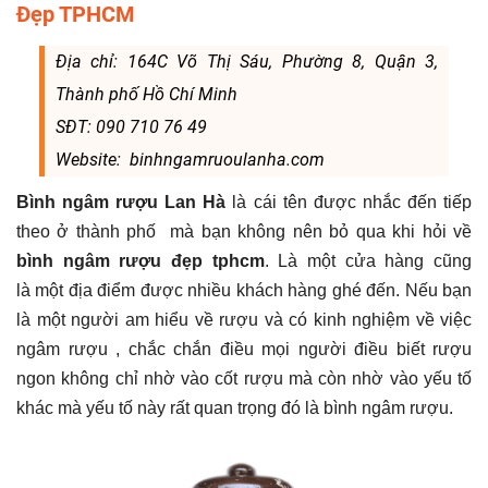
Đẹp TPHCM
Địa chỉ: 164C Võ Thị Sáu, Phường 8, Quận 3,
Thành phố Hồ Chí Minh
SĐT: 090 710 76 49
Website: binhngamruoulanha.com
Bình ngâm rượu Lan Hà
là cái tên được nhắc đến tiếp
theo ở thành phố mà bạn không nên bỏ qua khi hỏi về
bình ngâm rượu đẹp tphcm
. Là một cửa hàng cũng
là một địa điểm được nhiều khách hàng ghé đến. Nếu bạn
là một người am hiểu về rượu và có kinh nghiệm về việc
ngâm rượu , chắc chắn điều mọi người điều biết rượu
ngon không chỉ nhờ vào cốt rượu mà còn nhờ vào yếu tố
khác mà yếu tố này rất quan trọng đó là bình ngâm rượu.