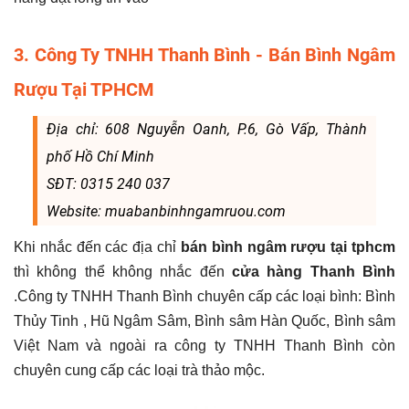
3. Công Ty TNHH Thanh Bình - Bán Bình Ngâm
Rượu Tại TPHCM
Địa chỉ: 608 Nguyễn Oanh, P.6, Gò Vấp, Thành
phố Hồ Chí Minh
SĐT: 0315 240 037
Website: muabanbinhngamruou.com
Khi nhắc đến các địa chỉ
bán bình ngâm rượu tại tphcm
thì không thể không nhắc đến
cửa hàng Thanh Bình
.Công ty TNHH Thanh Bình chuyên cấp các loại bình: Bình
Thủy Tinh , Hũ Ngâm Sâm, Bình sâm Hàn Quốc, Bình sâm
Việt Nam và ngoài ra công ty TNHH Thanh Bình còn
chuyên cung cấp các loại trà thảo mộc.